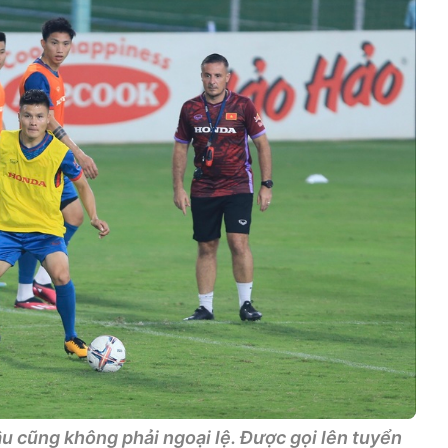
 cũng không phải ngoại lệ. Được gọi lên tuyển