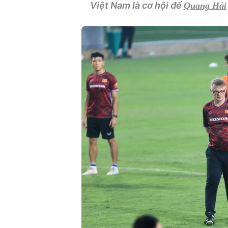
Việt Nam là cơ hội để
Quang Hải