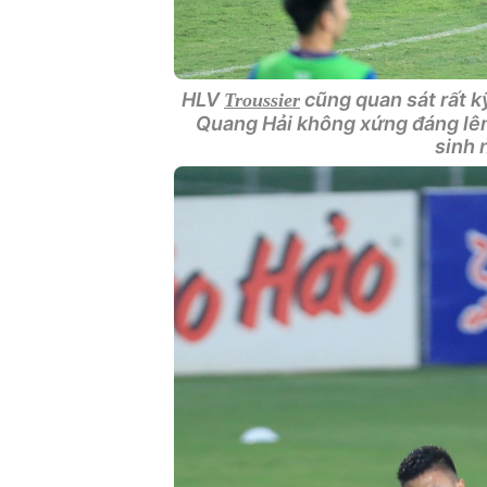
HLV
cũng quan sát rất k
Troussier
Quang Hải không xứng đáng lên 
sinh 