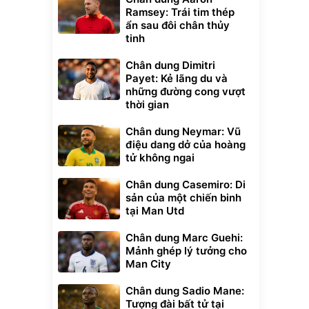
Ramsey: Trái tim thép
ẩn sau đôi chân thủy
tinh
Chân dung Dimitri
Payet: Kẻ lãng du và
những đường cong vượt
thời gian
Chân dung Neymar: Vũ
điệu dang dở của hoàng
tử không ngai
Chân dung Casemiro: Di
sản của một chiến binh
tại Man Utd
Chân dung Marc Guehi:
Mảnh ghép lý tưởng cho
Man City
Chân dung Sadio Mane:
Tượng đài bất tử tại