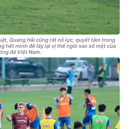
ật, Quang Hải cũng rất nỗ lực, quyết tâm trong
 hết mình để lấy lại vị thế ngôi sao số một của
óng đá Việt Nam.