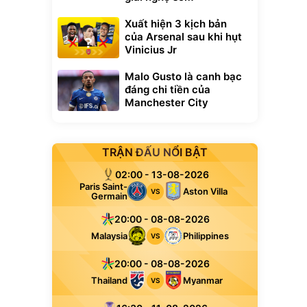
Xuất hiện 3 kịch bản
của Arsenal sau khi hụt
Vinicius Jr
Malo Gusto là canh bạc
đáng chi tiền của
Manchester City
TRẬN ĐẤU NỔI BẬT
02:00 - 13-08-2026
Paris Saint-
Aston Villa
VS
Germain
20:00 - 08-08-2026
Malaysia
Philippines
VS
20:00 - 08-08-2026
Thailand
Myanmar
VS