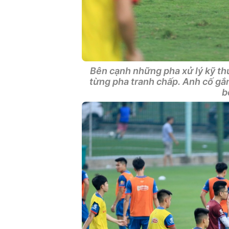
Bên cạnh những pha xử lý kỹ thu
từng pha tranh chấp. Anh cố gắng
b