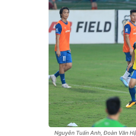
Nguyễn Tuấn Anh, Đoàn Văn Hậu