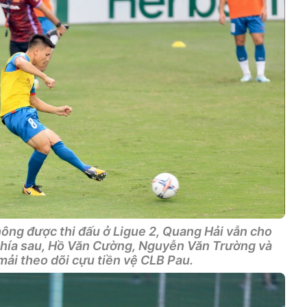
hông được thi đấu ở Ligue 2, Quang Hải vẫn cho
 phía sau, Hồ Văn Cường, Nguyễn Văn Trường và
ải theo dõi cựu tiền vệ CLB Pau.