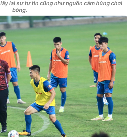
lấy lại sự tự tin cũng như nguồn cảm hứng chơi
bóng.