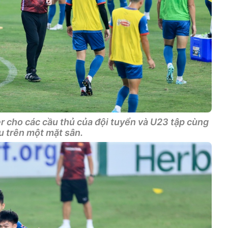
r cho các cầu thủ của đội tuyển và U23 tập cùng
u trên một mặt sân.