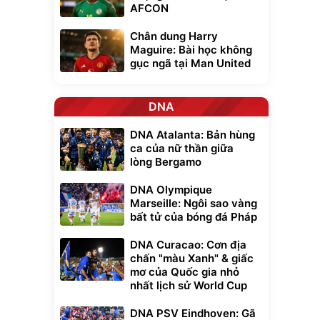
AFCON
Chân dung Harry
Maguire: Bài học không
gục ngã tại Man United
DNA
DNA Atalanta: Bản hùng
ca của nữ thần giữa
lòng Bergamo
DNA Olympique
Marseille: Ngôi sao vàng
bất tử của bóng đá Pháp
DNA Curacao: Cơn địa
chấn "màu Xanh" & giấc
mơ của Quốc gia nhỏ
nhất lịch sử World Cup
DNA PSV Eindhoven: Gã