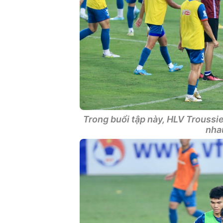
Trong buổi tập này, HLV Troussie
nha