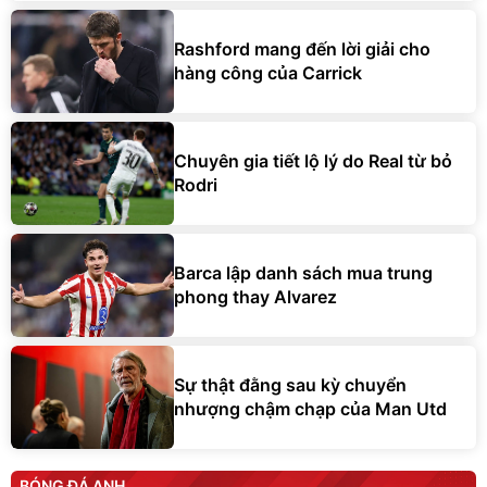
Rashford mang đến lời giải cho
hàng công của Carrick
Chuyên gia tiết lộ lý do Real từ bỏ
Rodri
Barca lập danh sách mua trung
phong thay Alvarez
Sự thật đằng sau kỳ chuyển
nhượng chậm chạp của Man Utd
BÓNG ĐÁ ANH