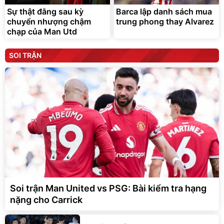
Sự thật đằng sau kỳ
Barca lập danh sách mua
chuyển nhượng chậm
trung phong thay Alvarez
chạp của Man Utd
SOI TRẬN
Soi trận Man United vs PSG: Bài kiểm tra hạng
nặng cho Carrick