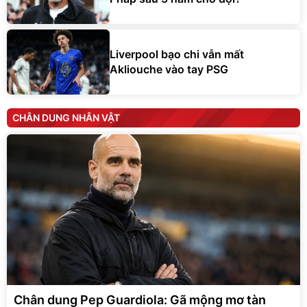
Liverpool bạo chi vẫn mất
Akliouche vào tay PSG
CHÂN DUNG NHÂN VẬT
Chân dung Pep Guardiola: Gã mộng mơ tàn