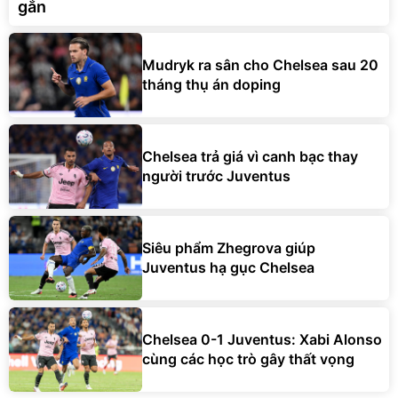
gắn
Mudryk ra sân cho Chelsea sau 20
tháng thụ án doping
Chelsea trả giá vì canh bạc thay
người trước Juventus
Siêu phẩm Zhegrova giúp
Juventus hạ gục Chelsea
Chelsea 0-1 Juventus: Xabi Alonso
cùng các học trò gây thất vọng