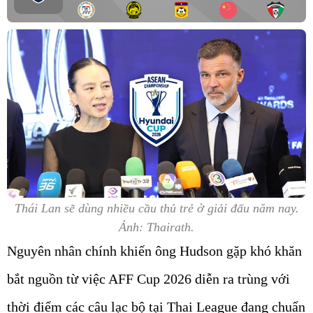
Thái Lan sẽ dùng nhiều cầu thủ trẻ ở giải đấu năm nay.
Ảnh: Thairath.
Nguyên nhân chính khiến ông Hudson gặp khó khăn
bắt nguồn từ việc AFF Cup 2026 diễn ra trùng với
thời điểm các câu lạc bộ tại Thai League đang chuẩn