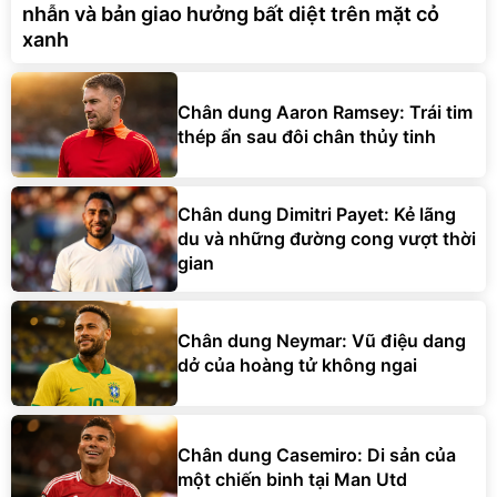
nhẫn và bản giao hưởng bất diệt trên mặt cỏ
xanh
Chân dung Aaron Ramsey: Trái tim
thép ẩn sau đôi chân thủy tinh
Chân dung Dimitri Payet: Kẻ lãng
du và những đường cong vượt thời
gian
Chân dung Neymar: Vũ điệu dang
dở của hoàng tử không ngai
Chân dung Casemiro: Di sản của
một chiến binh tại Man Utd