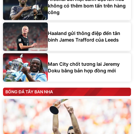
không có thêm bom tấn trên hàng
công
Haaland gửi thông điệp đến tân
binh James Trafford của Leeds
Man City chốt tương lai Jeremy
Doku bằng bản hợp đồng mới
BÓNG ĐÁ TÂY BAN NHA