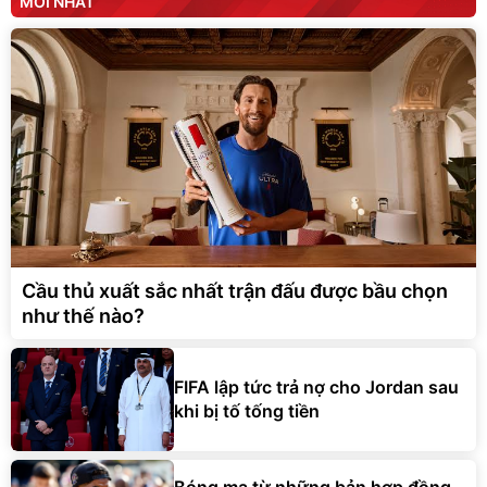
MỚI NHẤT
Cầu thủ xuất sắc nhất trận đấu được bầu chọn
như thế nào?
FIFA lập tức trả nợ cho Jordan sau
khi bị tố tống tiền