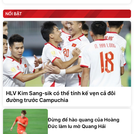
NỔI BẬT
HLV Kim Sang-sik có thể tính kế vẹn cả đôi
đường trước Campuchia
Đừng để hào quang của Hoàng
Đức làm lu mờ Quang Hải