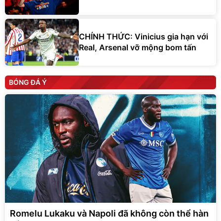
CHÍNH THỨC: Vinicius gia hạn với
Real, Arsenal vỡ mộng bom tấn
BÓNG ĐÁ Ý
Romelu Lukaku và Napoli đã không còn thể hàn