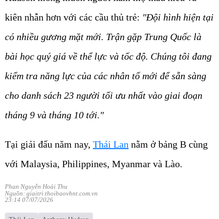
kiên nhẫn hơn với các cầu thủ trẻ:
"Đội hình hiện tại
có nhiều gương mặt mới. Trận gặp Trung Quốc là
bài học quý giá về thể lực và tốc độ. Chúng tôi đang
kiểm tra năng lực của các nhân tố mới để sẵn sàng
cho danh sách 23 người tối ưu nhất vào giai đoạn
tháng 9 và tháng 10 tới."
Tại giải đấu năm nay,
Thái Lan
nằm ở bảng B cùng
với Malaysia, Philippines, Myanmar và Lào.
Phan Nguyễn Hoài Thu
Nguồn: giaitri.thoibaovhnt.com.vn
23:14 07/07/2026