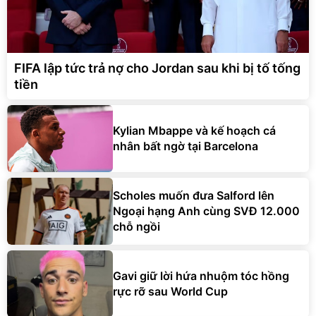
FIFA lập tức trả nợ cho Jordan sau khi bị tố tống
tiền
Kylian Mbappe và kế hoạch cá
nhân bất ngờ tại Barcelona
Scholes muốn đưa Salford lên
Ngoại hạng Anh cùng SVĐ 12.000
chỗ ngồi
Gavi giữ lời hứa nhuộm tóc hồng
rực rỡ sau World Cup