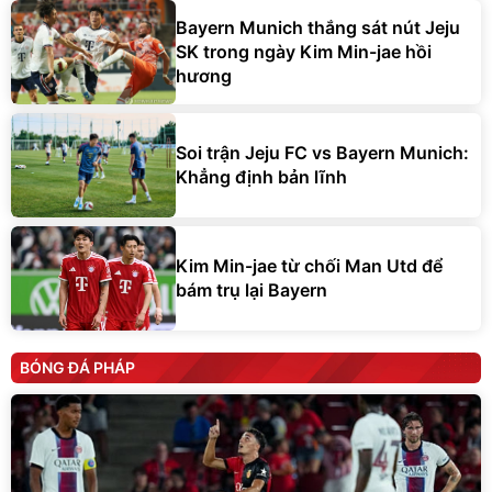
Bayern Munich thắng sát nút Jeju
SK trong ngày Kim Min-jae hồi
hương
Soi trận Jeju FC vs Bayern Munich:
Khẳng định bản lĩnh
Kim Min-jae từ chối Man Utd để
bám trụ lại Bayern
BÓNG ĐÁ PHÁP