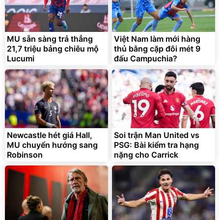
MU sẵn sàng trả thẳng
Việt Nam làm mới hàng
21,7 triệu bảng chiêu mộ
thủ bằng cặp đôi mét 9
Lucumi
đấu Campuchia?
Newcastle hét giá Hall,
Soi trận Man United vs
MU chuyển hướng sang
PSG: Bài kiểm tra hạng
Robinson
nặng cho Carrick