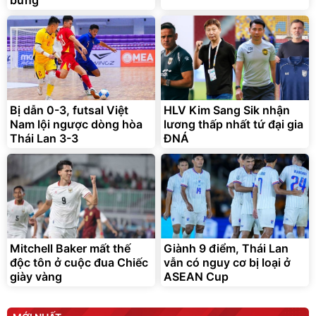
Bị dẫn 0-3, futsal Việt
HLV Kim Sang Sik nhận
Nam lội ngược dòng hòa
lương thấp nhất tứ đại gia
Thái Lan 3-3
ĐNÁ
Mitchell Baker mất thế
Giành 9 điểm, Thái Lan
độc tôn ở cuộc đua Chiếc
vẫn có nguy cơ bị loại ở
giày vàng
ASEAN Cup