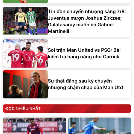
Tin đồn chuyển nhượng sáng 7/8:
Juventus mượn Joshua Zirkzee;
Galatasaray muốn có Gabriel
Martinelli
Soi trận Man United vs PSG: Bài
kiểm tra hạng nặng cho Carrick
Sự thật đằng sau kỳ chuyển
nhượng chậm chạp của Man Utd
ĐỌC NHIỀU NHẤT