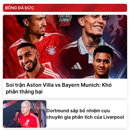
BÓNG ĐÁ ĐỨC
Soi trận Aston Villa vs Bayern Munich: Khó
phân thắng bại
Dortmund sắp bổ nhiệm cựu
chuyên gia phân tích của Liverpool