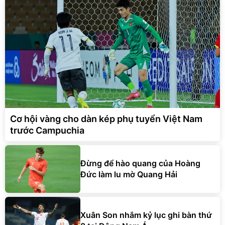
Cơ hội vàng cho dàn kép phụ tuyển Việt Nam
trước Campuchia
Đừng để hào quang của Hoàng
Đức làm lu mờ Quang Hải
Xuân Son nhắm kỷ lục ghi bàn thứ