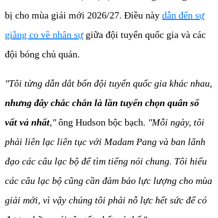
bị cho mùa giải mới 2026/27. Điều này
dẫn đến sự
giằng co về nhân sự
giữa đội tuyển quốc gia và các
đội bóng chủ quản.
"Tôi từng dẫn dắt bốn đội tuyển quốc gia khác nhau,
nhưng đây chắc chắn là lần tuyển chọn quân số
vất vả nhất
,"
ông Hudson bộc bạch.
"Mỗi ngày, tôi
phải liên lạc liên tục với Madam Pang và ban lãnh
đạo các câu lạc bộ để tìm tiếng nói chung. Tôi hiểu
các câu lạc bộ cũng cần đảm bảo lực lượng cho mùa
giải mới, vì vậy chúng tôi phải nỗ lực hết sức để có