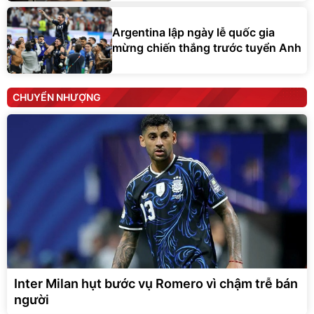
Argentina lập ngày lễ quốc gia
mừng chiến thắng trước tuyển Anh
CHUYỂN NHƯỢNG
Inter Milan hụt bước vụ Romero vì chậm trễ bán
người