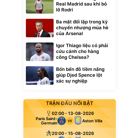
Real Madrid sau khi bỏ
lỡ Rodri
Ba mặt đối lập trong kỳ
chuyển nhượng mùa hè
của Arsenal
Igor Thiago liệu có phải
cứu cánh cho hàng
công Chelsea?
Bốn bến đỗ tiềm năng
giúp Djed Spence lột
xác sự nghiệp
TRẬN ĐẤU NỔI BẬT
02:00 - 13-08-2026
Paris Saint-
Aston Villa
VS
Germain
20:00 - 15-08-2026