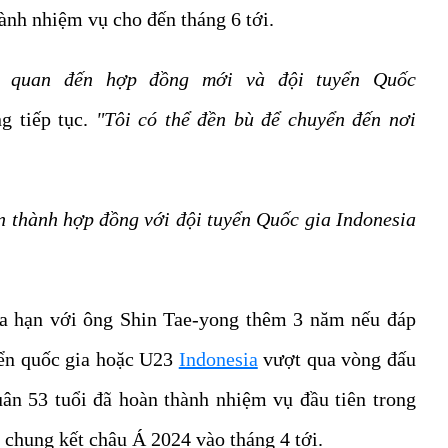
ành nhiệm vụ cho đến tháng 6 tới.
n quan đến hợp đồng mới và đội tuyển Quốc
g tiếp tục.
"Tôi có thể đền bù để chuyển đến nơi
àn thành hợp đồng với đội tuyển Quốc gia Indonesia
ia hạn với ông Shin Tae-yong thêm 3 năm nếu đáp
yển quốc gia hoặc U23
Indonesia
vượt qua vòng đấu
n 53 tuổi đã hoàn thành nhiệm vụ đầu tiên trong
 chung kết châu Á 2024 vào tháng 4 tới.