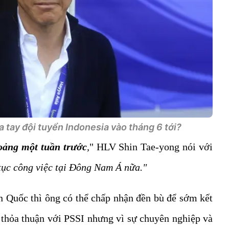
 tay đội tuyển Indonesia vào tháng 6 tới?
oảng một tuần trước
,
" HLV Shin Tae-yong nói với
 tục công việc tại Đông Nam Á nữa."
 Quốc thì ông có thể chấp nhận đền bù để sớm kết
thỏa thuận với PSSI nhưng vì sự chuyên nghiệp và