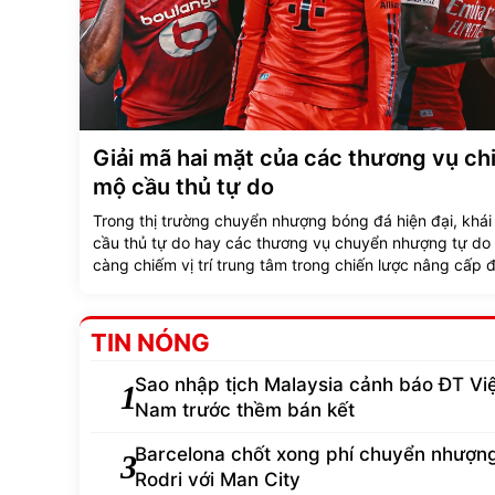
Giải mã hai mặt của các thương vụ ch
mộ cầu thủ tự do
Trong thị trường chuyển nhượng bóng đá hiện đại, khái
cầu thủ tự do hay các thương vụ chuyển nhượng tự do
càng chiếm vị trí trung tâm trong chiến lược nâng cấp đ
của các câu lạc bộ hàng đầu.
TIN NÓNG
Sao nhập tịch Malaysia cảnh báo ĐT Vi
1
Nam trước thềm bán kết
Barcelona chốt xong phí chuyển nhượn
3
Rodri với Man City