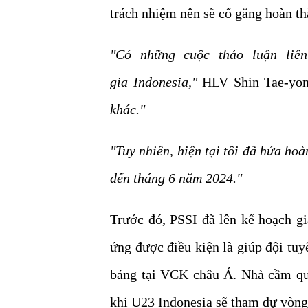
trách nhiệm nên sẽ cố gắng hoàn th
"Có những cuộc thảo luận liê
gia Indonesia,"
HLV Shin Tae-yon
khác."
"Tuy nhiên, hiện tại tôi đã hứa ho
đến tháng 6 năm 2024."
Trước đó, PSSI đã lên kế hoạch g
ứng được điều kiện là giúp đội tu
bảng tại VCK châu Á. Nhà cầm quâ
khi U23 Indonesia sẽ tham dự vòng