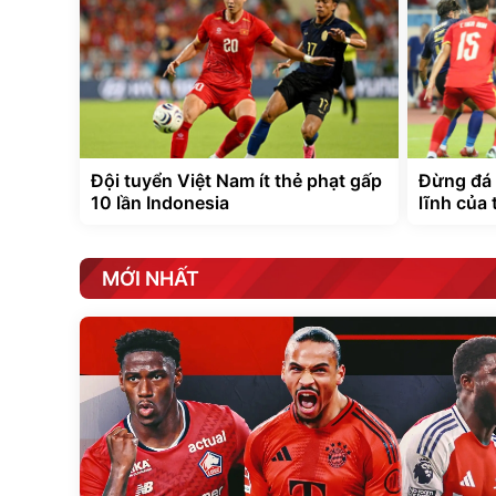
Đội tuyển Việt Nam ít thẻ phạt gấp
Đừng đá 
10 lần Indonesia
lĩnh của
MỚI NHẤT