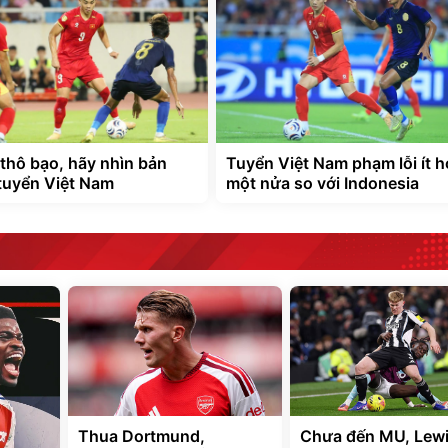
thô bạo, hãy nhìn bản
Tuyển Việt Nam phạm lỗi ít 
 tuyển Việt Nam
một nửa so với Indonesia
Thua Dortmund,
Chưa đến MU, Lewi