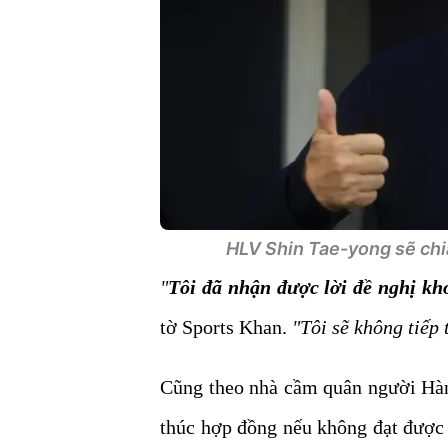
HLV Shin Tae-yong sẽ chia
"
Tôi đã nhận được lời đề nghị kh
tờ Sports Khan.
"Tôi sẽ không tiếp
Cũng theo nhà cầm quân người Hàn
thúc hợp đồng nếu không đạt được 