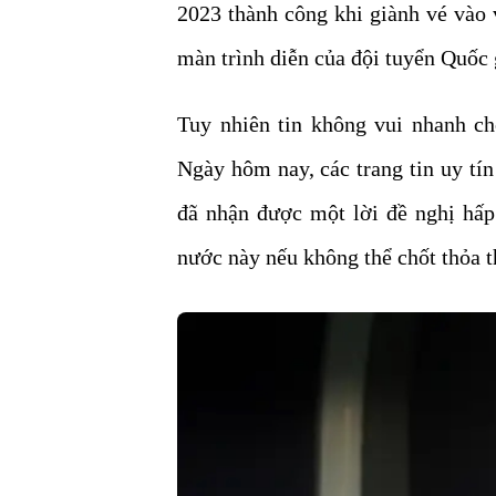
2023 thành công khi giành vé vào
màn trình diễn của đội tuyển Quốc 
Tuy nhiên tin không vui nhanh c
Ngày hôm nay, các trang tin uy tí
đã nhận được một lời đề nghị hấp 
nước này nếu không thể chốt thỏa 