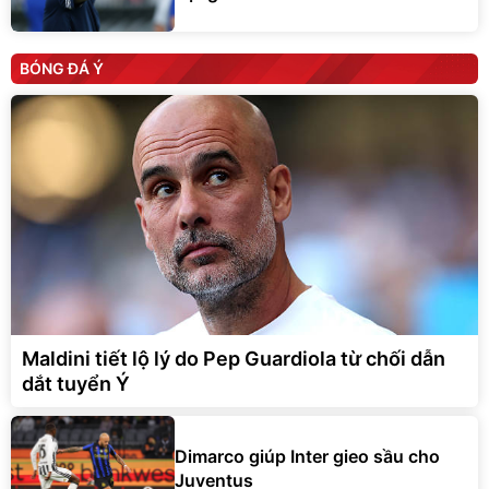
BÓNG ĐÁ Ý
Maldini tiết lộ lý do Pep Guardiola từ chối dẫn
dắt tuyển Ý
Dimarco giúp Inter gieo sầu cho
Juventus