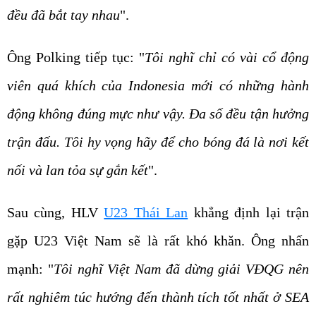
đều đã bắt tay nhau
".
Ông Polking tiếp tục: "
Tôi nghĩ chỉ có vài cổ động
viên quá khích của Indonesia mới có những hành
động không đúng mực như vậy. Đa số đều tận hưởng
trận đấu. Tôi hy vọng hãy để cho bóng đá là nơi kết
nối và lan tỏa sự gắn kết
".
Sau cùng, HLV
U23 Thái Lan
khẳng định lại trận
gặp U23 Việt Nam sẽ là rất khó khăn. Ông nhấn
mạnh: "
Tôi nghĩ Việt Nam đã dừng giải VĐQG nên
rất nghiêm túc hướng đến thành tích tốt nhất ở SEA