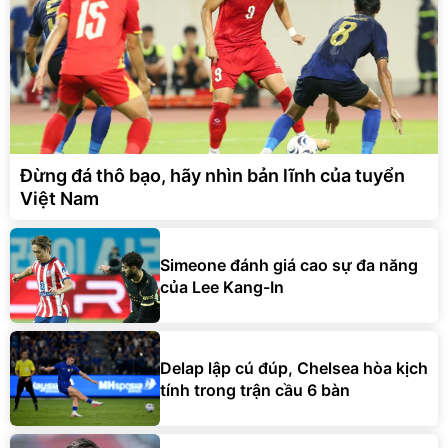
Đừng đá thô bạo, hãy nhìn bản lĩnh của tuyển
Việt Nam
Simeone đánh giá cao sự đa năng
của Lee Kang-In
Delap lập cú đúp, Chelsea hòa kịch
tính trong trận cầu 6 bàn