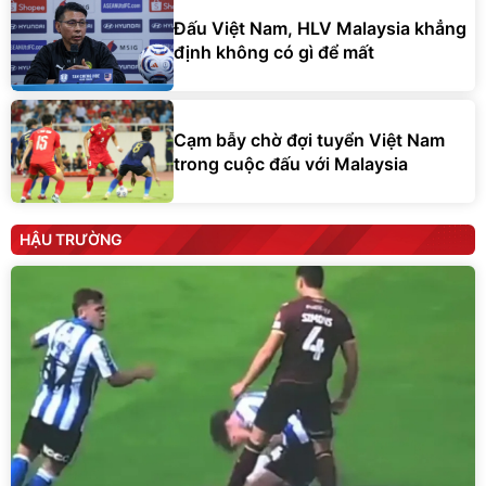
Đấu Việt Nam, HLV Malaysia khẳng
định không có gì để mất
Cạm bẫy chờ đợi tuyển Việt Nam
trong cuộc đấu với Malaysia
HẬU TRƯỜNG