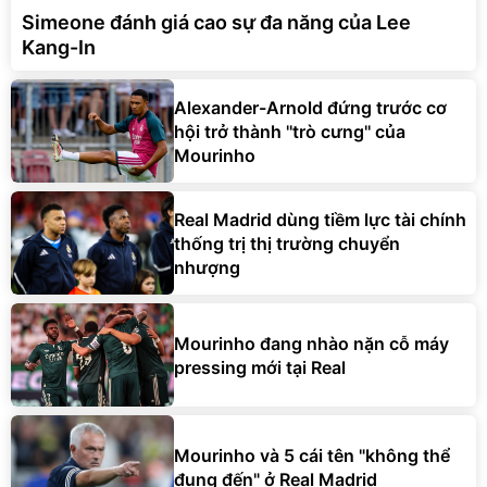
Simeone đánh giá cao sự đa năng của Lee
Kang-In
Alexander-Arnold đứng trước cơ
hội trở thành ''trò cưng'' của
Mourinho
Real Madrid dùng tiềm lực tài chính
thống trị thị trường chuyển
nhượng
Mourinho đang nhào nặn cỗ máy
pressing mới tại Real
Mourinho và 5 cái tên "không thể
đụng đến" ở Real Madrid