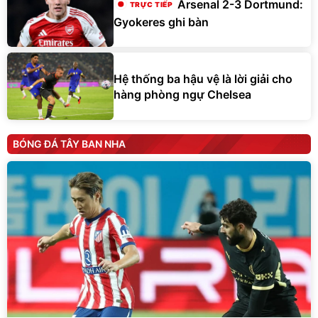
Arsenal 2-3 Dortmund:
Gyokeres ghi bàn
Hệ thống ba hậu vệ là lời giải cho
hàng phòng ngự Chelsea
BÓNG ĐÁ TÂY BAN NHA