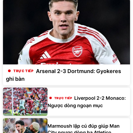
Arsenal 2-3 Dortmund: Gyokeres
ghi bàn
Liverpool 2-2 Monaco:
Ngược dòng ngoạn mục
Marmoush lập cú đúp giúp Man
City ngược dòng hạ Atletico