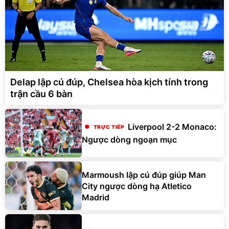
Delap lập cú đúp, Chelsea hòa kịch tính trong
trận cầu 6 bàn
Liverpool 2-2 Monaco:
Ngược dòng ngoạn mục
Marmoush lập cú đúp giúp Man
City ngược dòng hạ Atletico
Madrid