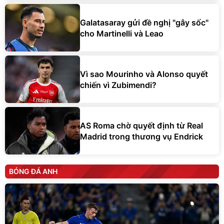
Galatasaray gửi đề nghị "gây sốc"
cho Martinelli và Leao
Vì sao Mourinho và Alonso quyết
chiến vì Zubimendi?
AS Roma chờ quyết định từ Real
Madrid trong thương vụ Endrick
BÓNG ĐÁ ANH