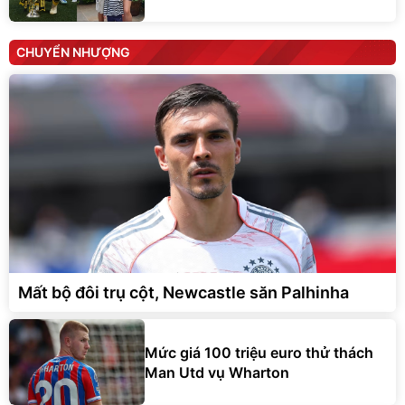
CHUYỂN NHƯỢNG
Mất bộ đôi trụ cột, Newcastle săn Palhinha
Mức giá 100 triệu euro thử thách
Man Utd vụ Wharton