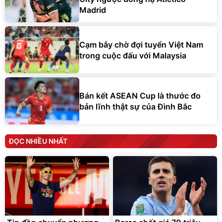
Madrid
Cạm bẫy chờ đợi tuyển Việt Nam
trong cuộc đấu với Malaysia
Bán kết ASEAN Cup là thước đo
bản lĩnh thật sự của Đình Bắc
ĐỌC NHIỀU NHẤT