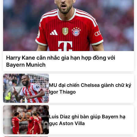
Harry Kane cân nhắc gia hạn hợp đồng với
Bayern Munich
MU đại chiến Chelsea giành chữ ký
Igor Thiago
Luis Diaz ghi bàn giúp Bayern hạ
gục Aston Villa