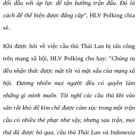
đối đầu với áp lực để tận hưởng trận đấu. Đó là
cách để thể hiện được đẳng cấp
", HLV Polking chia
sẻ.
Khi được hỏi về việc cầu thủ Thái Lan bị tấn công
trên mạng xã hội, HLV Polking cho hay: "
Chúng ta
đều nhận thức được mặt tốt và mặt xấu của mạng xã
hội. Đương nhiên mọi người đều có quyền làm
những gì mình muốn. Tôi nghĩ các cầu thủ khi vào
sân rất khó để kìm chế được cảm xúc trong một trận
cầu có nhiều thẻ phạt như vậy, nhưng sau trận, mọi
thứ đã được bỏ qua, cầu thủ Thái Lan và Indonesia