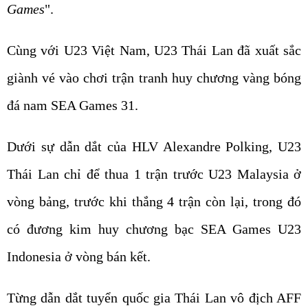
Games
".
Cùng với U23 Việt Nam, U23 Thái Lan đã xuất sắc
giành vé vào chơi trận tranh huy chương vàng bóng
đá nam SEA Games 31.
Dưới sự dẫn dắt của HLV Alexandre Polking, U23
Thái Lan chỉ để thua 1 trận trước U23 Malaysia ở
vòng bảng, trước khi thắng 4 trận còn lại, trong đó
có đương kim huy chương bạc SEA Games U23
Indonesia ở vòng bán kết.
Từng dẫn dắt tuyển quốc gia Thái Lan vô địch AFF