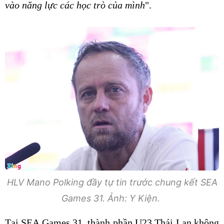
vào năng lực các học trò của mình
".
HLV Mano Polking đầy tự tin trước chung kết SEA
Games 31. Ảnh: Y Kiện.
Tại SEA Games 31, thành phần U23 Thái Lan không