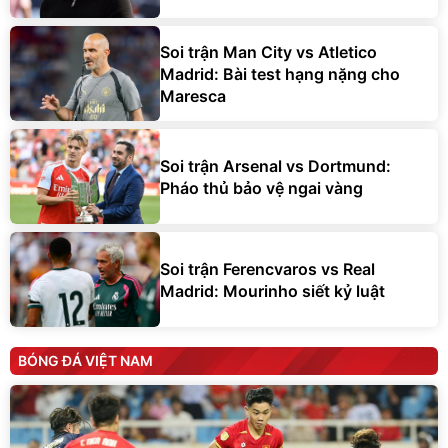
Soi trận Man City vs Atletico
Madrid: Bài test hạng nặng cho
Maresca
Soi trận Arsenal vs Dortmund:
Pháo thủ bảo vệ ngai vàng
Soi trận Ferencvaros vs Real
Madrid: Mourinho siết kỷ luật
BÓNG ĐÁ VIỆT NAM