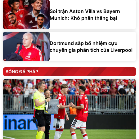
Soi trận Aston Villa vs Bayern
Munich: Khó phân thắng bại
Dortmund sắp bổ nhiệm cựu
chuyên gia phân tích của Liverpool
BÓNG ĐÁ PHÁP