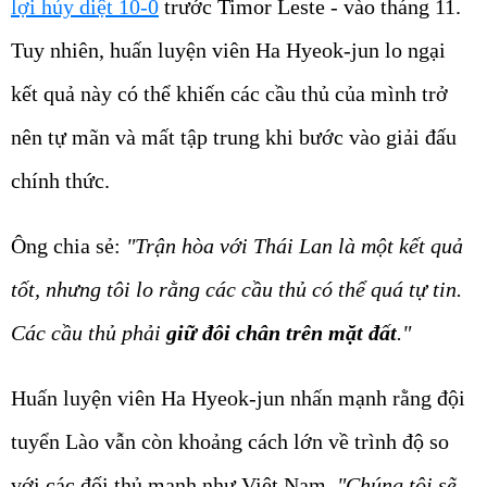
lợi hủy diệt 10-0
trước Timor Leste - vào tháng 11.
Tuy nhiên, huấn luyện viên Ha Hyeok-jun lo ngại
kết quả này có thể khiến các cầu thủ của mình trở
nên tự mãn và mất tập trung khi bước vào giải đấu
chính thức.
Ông chia sẻ:
"Trận hòa với Thái Lan là một kết quả
tốt, nhưng tôi lo rằng các cầu thủ có thể quá tự tin.
Các cầu thủ phải
giữ đôi chân trên mặt đất
."
Huấn luyện viên Ha Hyeok-jun nhấn mạnh rằng đội
tuyển Lào vẫn còn khoảng cách lớn về trình độ so
với các đối thủ mạnh như Việt Nam.
"Chúng tôi sẽ