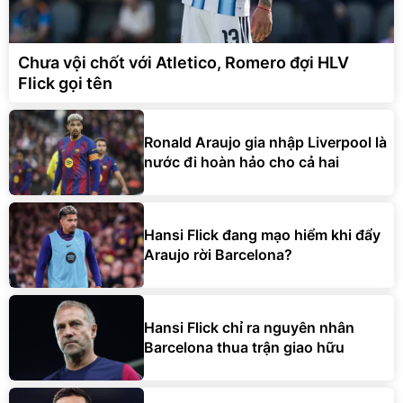
Chưa vội chốt với Atletico, Romero đợi HLV
Flick gọi tên
Ronald Araujo gia nhập Liverpool là
nước đi hoàn hảo cho cả hai
Hansi Flick đang mạo hiểm khi đẩy
Araujo rời Barcelona?
Hansi Flick chỉ ra nguyên nhân
Barcelona thua trận giao hữu