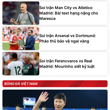
Soi trận Man City vs Atletico
Madrid: Bài test hạng nặng cho
Maresca
Soi trận Arsenal vs Dortmund:
Pháo thủ bảo vệ ngai vàng
Soi trận Ferencvaros vs Real
Madrid: Mourinho siết kỷ luật
BÓNG ĐÁ VIỆT NAM