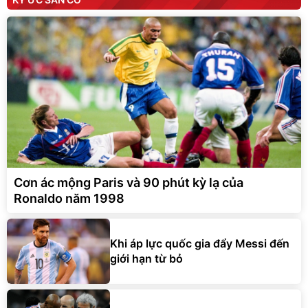
Cơn ác mộng Paris và 90 phút kỳ lạ của
Ronaldo năm 1998
Khi áp lực quốc gia đẩy Messi đến
giới hạn từ bỏ