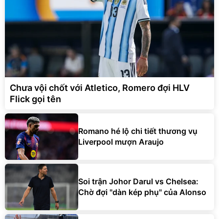
Chưa vội chốt với Atletico, Romero đợi HLV
Flick gọi tên
Romano hé lộ chi tiết thương vụ
Liverpool mượn Araujo
Soi trận Johor Darul vs Chelsea:
Chờ đợi "dàn kép phụ" của Alonso