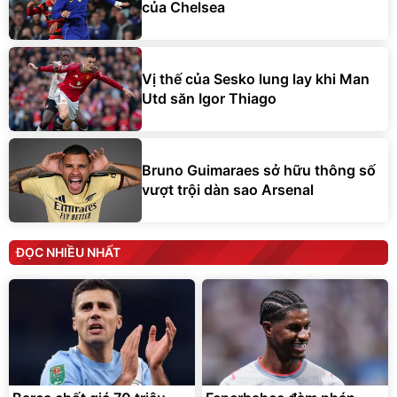
của Chelsea
Vị thế của Sesko lung lay khi Man
Utd săn Igor Thiago
Bruno Guimaraes sở hữu thông số
vượt trội dàn sao Arsenal
ĐỌC NHIỀU NHẤT