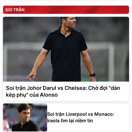
SOI TRẬN
Soi trận Johor Darul vs Chelsea: Chờ đợi "dàn
kép phụ" của Alonso
Soi trận Liverpool vs Monaco:
Iraola tìm lại niềm tin