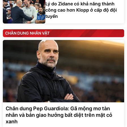
Lý do Zidane có khả năng thành
công cao hơn Klopp ở cấp độ đội
tuyển
CHÂN DUNG NHÂN VẬT
Chân dung Pep Guardiola: Gã mộng mơ tàn
nhẫn và bản giao hưởng bất diệt trên mặt cỏ
xanh