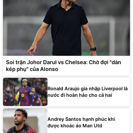
Soi trận Johor Darul vs Chelsea: Chờ đợi "dàn
kép phụ" của Alonso
Ronald Araujo gia nhập Liverpool là
nước đi hoàn hảo cho cả hai
Andrey Santos hạnh phúc khi
được khoác áo Man Utd