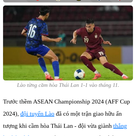
Lào từng cầm hòa Thái Lan 1-1 vào tháng 11.
Trước thềm ASEAN Championship 2024 (AFF Cup
2024),
đội tuyển Lào
đã có một trận giao hữu ấn
tượng khi cầm hòa Thái Lan - đội vừa giành
thắng