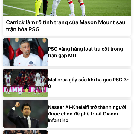
Carrick làm rõ tình trạng của Mason Mount sau
trận hòa PSG
PSG vắng hàng loạt trụ cột trong
trận gặp MU
Mallorca gây sốc khi hạ gục PSG 3-
0
Nasser Al-Khelaifi trở thành người
được chọn để phế truất Gianni
Infantino