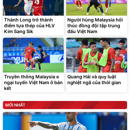
Thành Long trở thành
Người hùng Malaysia hối
điểm tựa thép của HLV
thúc đồng đội tập trung
Kim Sang Sik
đấu Việt Nam
Truyền thông Malaysia e
Quang Hải và quy luật
ngại tuyển Việt Nam ở bán
nghiệt ngã của thời gian
kết
MỚI NHẤT