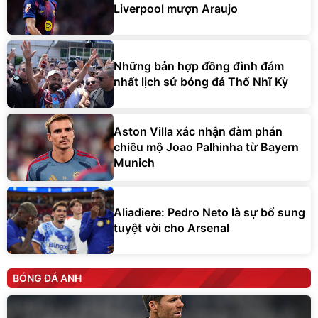
Liverpool mượn Araujo
Những bản hợp đồng đình đám
nhất lịch sử bóng đá Thổ Nhĩ Kỳ
Aston Villa xác nhận đàm phán
chiêu mộ Joao Palhinha từ Bayern
Munich
Aliadiere: Pedro Neto là sự bổ sung
tuyệt vời cho Arsenal
BÓNG ĐÁ ANH