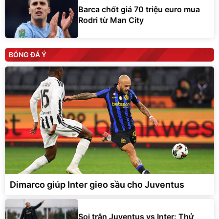
Barca chốt giá 70 triệu euro mua
Rodri từ Man City
BÓNG ĐÁ Ý
Dimarco giúp Inter gieo sầu cho Juventus
Soi trận Juventus vs Inter: Thử