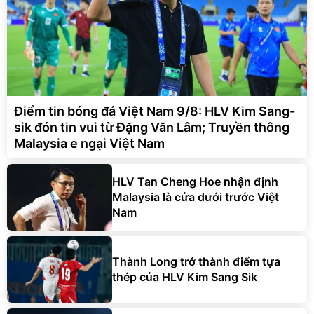
Điểm tin bóng đá Việt Nam 9/8: HLV Kim Sang-
sik đón tin vui từ Đặng Văn Lâm; Truyền thông
Malaysia e ngại Việt Nam
HLV Tan Cheng Hoe nhận định
Malaysia là cửa dưới trước Việt
Nam
Thành Long trở thành điểm tựa
thép của HLV Kim Sang Sik