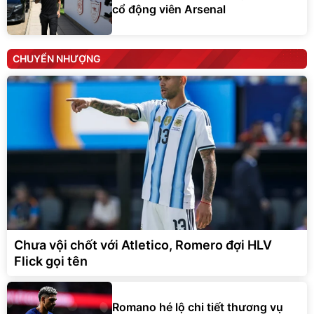
cổ động viên Arsenal
CHUYỂN NHƯỢNG
Chưa vội chốt với Atletico, Romero đợi HLV
Flick gọi tên
Romano hé lộ chi tiết thương vụ