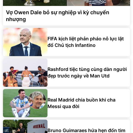
Vợ Owen Dale bỏ sự nghiệp vì kỳ chuyển
nhượng
FIFA kịch liệt phản pháo nỗ lực lật
đổ Chủ tịch Infantino
Rashford tiệc tùng cùng dàn người
đẹp trước ngày về Man Utd
Real Madrid chia buồn khi cha
Messi qua đời
Bruno Guimaraes hứa hẹn đốn tim