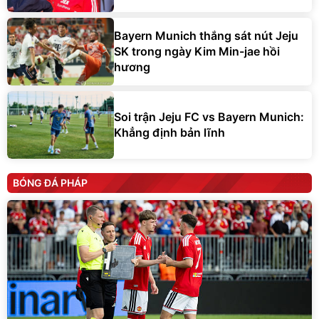
Bayern Munich thắng sát nút Jeju
SK trong ngày Kim Min-jae hồi
hương
Soi trận Jeju FC vs Bayern Munich:
Khẳng định bản lĩnh
BÓNG ĐÁ PHÁP