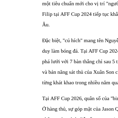
một tiêu chuẩn mới cho vị trí "ng
Filip tại AFF Cup 2024 tiếp tục kh
Âu.
Đặc biệt, "cú hích" mang tên Nguy
duy làm bóng đá. Tại AFF Cup 2024
phá lưới với 7 bàn thắng chỉ sau 5 
và bản năng sát thủ của Xuân Son 
từng khát khao trong nhiều năm qu
Tại AFF Cup 2026, quân số của "bi
Ở hàng thủ, sự góp mặt của Jason 