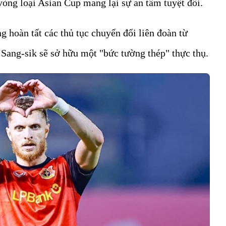
vòng loại Asian Cup mang lại sự an tâm tuyệt đối.
g hoàn tất các thủ tục chuyển đổi liên đoàn từ
ang-sik sẽ sở hữu một "bức tường thép" thực thụ.