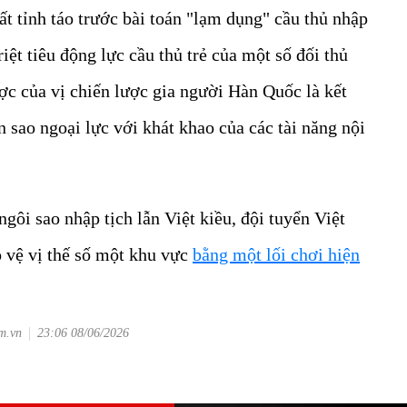
 tỉnh táo trước bài toán "lạm dụng" cầu thủ nhập
riệt tiêu động lực cầu thủ trẻ của một số đối thủ
ợc của vị chiến lược gia người Hàn Quốc là kết
 sao ngoại lực với khát khao của các tài năng nội
ngôi sao nhập tịch lẫn Việt kiều, đội tuyển Việt
o vệ vị thế số một khu vực
bằng một lối chơi hiện
om.vn
23:06 08/06/2026