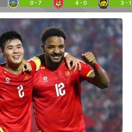
0 - 7
4 - 0
3 - 1