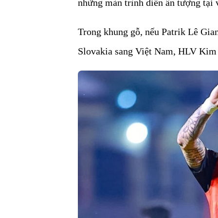
những màn trình diễn ấn tượng tại 
Trong khung gỗ, nếu Patrik Lê Gian
Slovakia sang Việt Nam, HLV Kim S