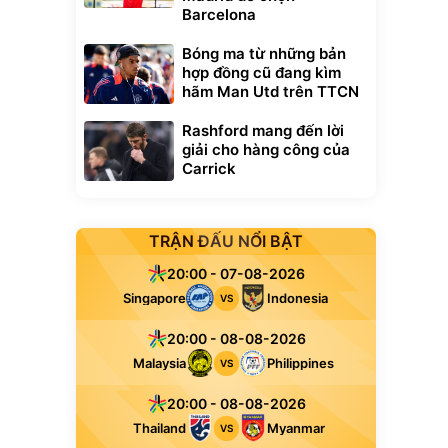
Barcelona
Bóng ma từ những bản
hợp đồng cũ đang kìm
hãm Man Utd trên TTCN
Rashford mang đến lời
giải cho hàng công của
Carrick
TRẬN ĐẤU NỔI BẬT
20:00 - 07-08-2026
Singapore
Indonesia
VS
20:00 - 08-08-2026
Malaysia
Philippines
VS
20:00 - 08-08-2026
Thailand
Myanmar
VS