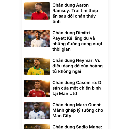
Chân dung Aaron
Ramsey: Trái tim thép
ẩn sau đôi chân thủy
tinh
Chân dung Dimitri
Payet: Kẻ lãng du và
những đường cong vượt
thời gian
Chân dung Neymar: Vũ
điệu dang dở của hoàng
tử không ngai
Chân dung Casemiro: Di
sản của một chiến binh
tại Man Utd
Chân dung Marc Guehi:
Mảnh ghép lý tưởng cho
Man City
Chân dung Sadio Mane: