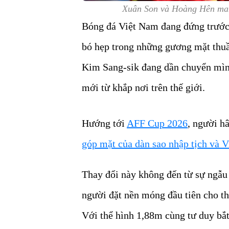
Xuân Son và Hoàng Hên mang
Bóng đá Việt Nam đang đứng trước 
bó hẹp trong những gương mặt thu
Kim Sang-sik đang dần chuyển mìn
mới từ khắp nơi trên thế giới.
Hướng tới
AFF Cup 2026
, người h
góp mặt của dàn sao nhập tịch và V
Thay đổi này không đến từ sự ngẫu
người đặt nền móng đầu tiên cho th
Với thể hình 1,88m cùng tư duy bắt 