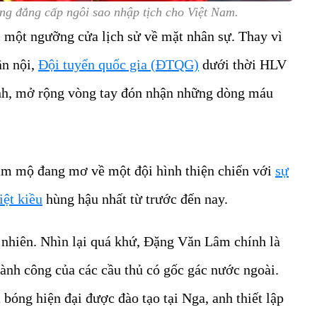
 đẳng cấp ngôi sao nhập tịch cho Việt Nam.
một ngưỡng cửa lịch sử về mặt nhân sự. Thay vì
ần nội,
Đội tuyển quốc gia (ĐTQG)
dưới thời HLV
h, mở rộng vòng tay đón nhận những dòng máu
âm mộ đang mơ về một đội hình thiện chiến với
sự
iệt kiều
hùng hậu nhất từ trước đến nay.
 nhiên. Nhìn lại quá khứ, Đặng Văn Lâm chính là
ành công của các cầu thủ có gốc gác nước ngoài.
bóng hiện đại được đào tạo tại Nga, anh thiết lập