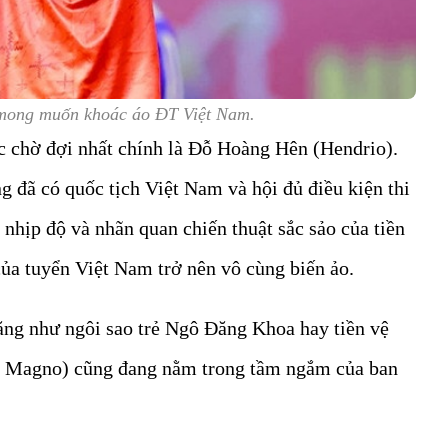
mong muốn khoác áo ĐT Việt Nam.
ợc chờ đợi nhất chính là Đỗ Hoàng Hên (Hendrio).
g đã có quốc tịch Việt Nam và hội đủ điều kiện thi
t nhịp độ và nhãn quan chiến thuật sắc sảo của tiền
của tuyển Việt Nam trở nên vô cùng biến ảo.
ăng như ngôi sao trẻ Ngô Đăng Khoa hay tiền vệ
e Magno) cũng đang nằm trong tầm ngắm của ban