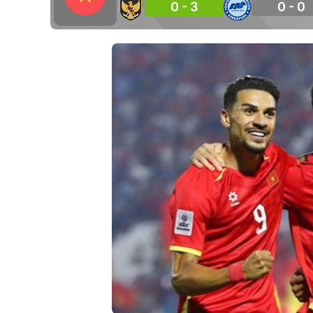
0 - 3
0 - 0