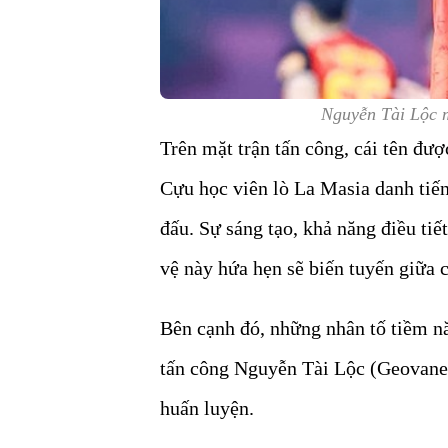
Nguyễn Tài Lộc 
Trên mặt trận tấn công, cái tên đư
Cựu học viên lò La Masia danh tiến
đấu. Sự sáng tạo, khả năng điều tiế
vệ này hứa hẹn sẽ biến tuyến giữa 
Bên cạnh đó, những nhân tố tiềm n
tấn công Nguyễn Tài Lộc (Geovan
huấn luyện.