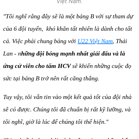
Việt Nam.
"Tôi nghĩ rằng đây sẽ là một bảng B với sự tham dự
của 6 đội tuyển, khó khăn tất nhiên là dành cho tất
cả. Việc phải chung bảng với
U22 Việt Nam
, Thái
Lan - n
hững đội bóng mạnh nhất giải đấu và là
ứng cử viên cho tấm HCV
sẽ khiến những cuộc đọ
sức tại bảng B trở nên rất căng thẳng.
Tuy vậy, tôi vẫn tin vào một kết quả tốt của đội nhà
sẽ có được. Chúng tôi đã chuẩn bị rất kỹ lưỡng, và
tôi nghĩ, giờ là lúc để chúng tôi thể hiện."