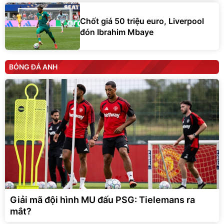
Chốt giá 50 triệu euro, Liverpool
đón Ibrahim Mbaye
BÓNG ĐÁ ANH
Giải mã đội hình MU đấu PSG: Tielemans ra
mắt?