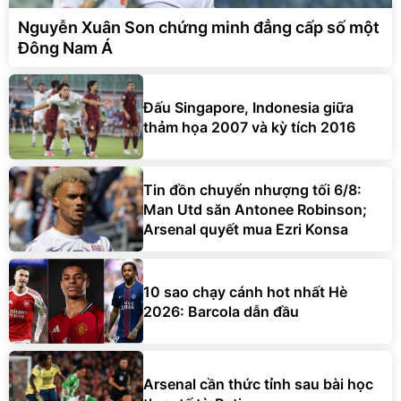
Nguyễn Xuân Son chứng minh đẳng cấp số một
Đông Nam Á
Đấu Singapore, Indonesia giữa
thảm họa 2007 và kỳ tích 2016
Tin đồn chuyển nhượng tối 6/8:
Man Utd săn Antonee Robinson;
Arsenal quyết mua Ezri Konsa
10 sao chạy cánh hot nhất Hè
2026: Barcola dẫn đầu
Arsenal cần thức tỉnh sau bài học