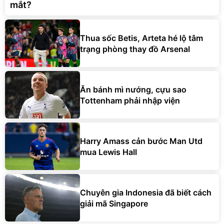
mắt?
Thua sốc Betis, Arteta hé lộ tâm
trạng phòng thay đồ Arsenal
Ăn bánh mì nướng, cựu sao
Tottenham phải nhập viện
Harry Amass cản bước Man Utd
mua Lewis Hall
Chuyên gia Indonesia đã biết cách
giải mã Singapore