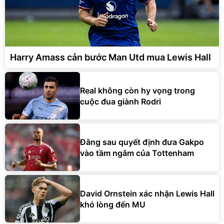
Harry Amass cản bước Man Utd mua Lewis Hall
Real không còn hy vọng trong
cuộc đua giành Rodri
Đằng sau quyết định đưa Gakpo
vào tầm ngắm của Tottenham
David Ornstein xác nhận Lewis Hall
khó lòng đến MU