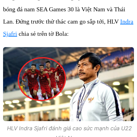
bóng đá nam SEA Games 30 là Việt Nam và Thái
Lan. Đứng trước thử thác cam go sắp tới, HLV
Indra
Sjafri
chia sẻ trên tờ Bola:
HLV Indra Sjafri đánh giá cao sức mạnh của U22