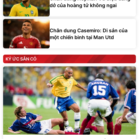
dở của hoàng tử không ngai
Chân dung Casemiro: Di sản của
một chiến binh tại Man Utd
KÝ ỨC SÂN CỎ