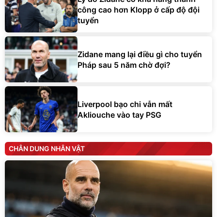
công cao hơn Klopp ở cấp độ đội
tuyển
Zidane mang lại điều gì cho tuyển
Pháp sau 5 năm chờ đợi?
Liverpool bạo chi vẫn mất
Akliouche vào tay PSG
CHÂN DUNG NHÂN VẬT