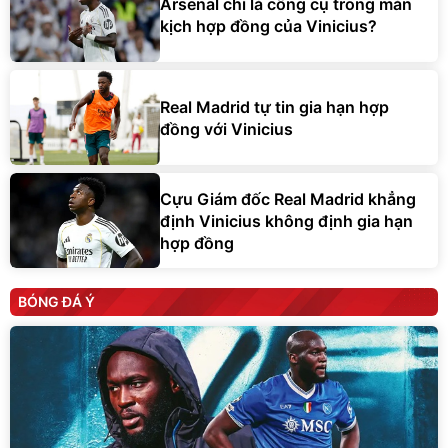
Arsenal chỉ là công cụ trong màn
kịch hợp đồng của Vinicius?
Real Madrid tự tin gia hạn hợp
đồng với Vinicius
Cựu Giám đốc Real Madrid khẳng
định Vinicius không định gia hạn
hợp đồng
BÓNG ĐÁ Ý