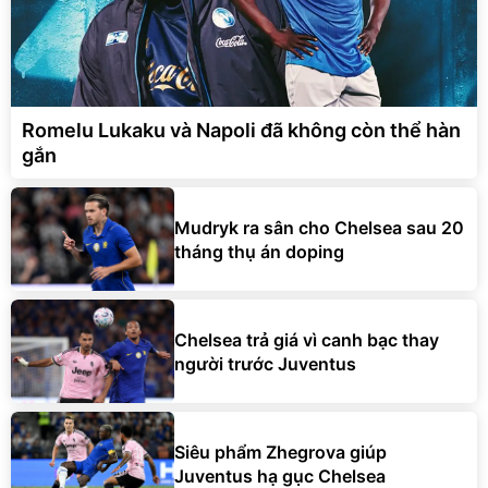
Romelu Lukaku và Napoli đã không còn thể hàn
gắn
Mudryk ra sân cho Chelsea sau 20
tháng thụ án doping
Chelsea trả giá vì canh bạc thay
người trước Juventus
Siêu phẩm Zhegrova giúp
Juventus hạ gục Chelsea