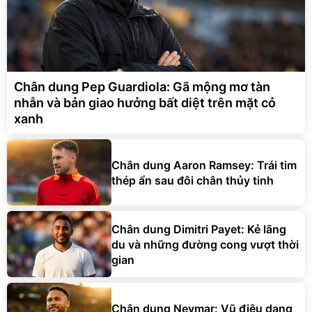
Chân dung Pep Guardiola: Gã mộng mơ tàn
nhẫn và bản giao hưởng bất diệt trên mặt cỏ
xanh
Chân dung Aaron Ramsey: Trái tim
thép ẩn sau đôi chân thủy tinh
Chân dung Dimitri Payet: Kẻ lãng
du và những đường cong vượt thời
gian
Chân dung Neymar: Vũ điệu dang