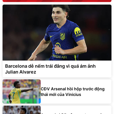
Barcelona dễ nếm trái đắng vì quá ám ảnh
Julian Alvarez
CĐV Arsenal hồi hộp trước động
thái mới của Vinicius