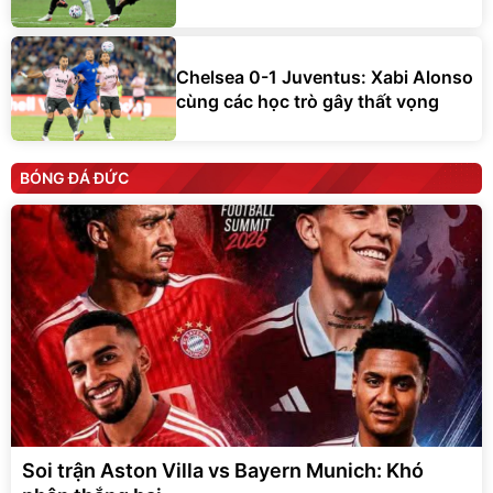
Chelsea 0-1 Juventus: Xabi Alonso
cùng các học trò gây thất vọng
BÓNG ĐÁ ĐỨC
Soi trận Aston Villa vs Bayern Munich: Khó