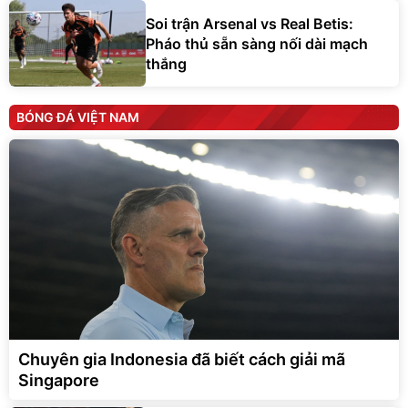
Soi trận Arsenal vs Real Betis:
Pháo thủ sẵn sàng nối dài mạch
thắng
BÓNG ĐÁ VIỆT NAM
Chuyên gia Indonesia đã biết cách giải mã
Singapore