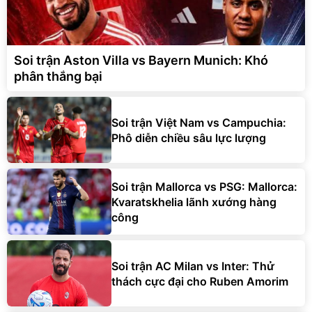
Soi trận Aston Villa vs Bayern Munich: Khó
phân thắng bại
Soi trận Việt Nam vs Campuchia:
Phô diễn chiều sâu lực lượng
Soi trận Mallorca vs PSG: Mallorca:
Kvaratskhelia lãnh xướng hàng
công
Soi trận AC Milan vs Inter: Thử
thách cực đại cho Ruben Amorim