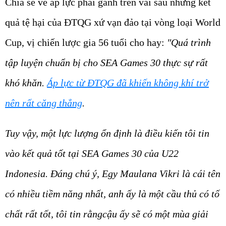
Chia sẻ về áp lực phải gánh trên vai sau những kết
quả tệ hại của ĐTQG xứ vạn đảo tại vòng loại World
Cup, vị chiến lược gia 56 tuổi cho hay:
"Quá trình
tập luyện chuẩn bị cho SEA Games 30 thực sự rất
khó khăn.
Áp lực từ ĐTQG đã khiến không khí trở
nên rất căng thẳng
.
Tuy vậy, một lực lượng ổn định là điều kiến tôi tin
vào kết quả tốt tại SEA Games 30 của U22
Indonesia. Đáng chú ý, Egy Maulana Vikri là cái tên
có nhiều tiềm năng nhất, anh ấy là một cầu thủ có tố
chất rất tốt, tôi tin rằngcậu ấy sẽ có một mùa giải