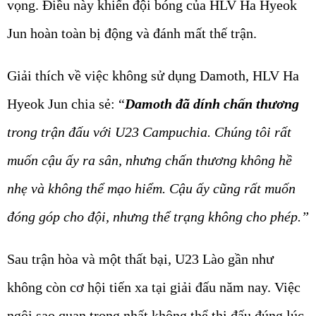
vọng. Điều này khiến đội bóng của HLV Ha Hyeok
Jun hoàn toàn bị động và đánh mất thế trận.
Giải thích về việc không sử dụng Damoth, HLV Ha
Hyeok Jun chia sẻ: “
Damoth đã dính chấn thương
trong trận đấu với U23 Campuchia. Chúng tôi rất
muốn cậu ấy ra sân, nhưng chấn thương không hề
nhẹ và không thể mạo hiểm. Cậu ấy cũng rất muốn
đóng góp cho đội, nhưng thể trạng không cho phép.”
Sau trận hòa và một thất bại, U23 Lào gần như
không còn cơ hội tiến xa tại giải đấu năm nay. Việc
ngôi sao quan trọng nhất không thể thi đấu đúng lúc