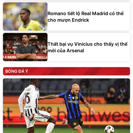
Romano tiết lộ Real Madrid có thể
cho mượn Endrick
Thất bại vụ Vinicius cho thấy vị thế
mới của Arsenal
BÓNG ĐÁ Ý