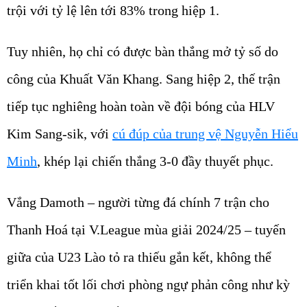
trội với tỷ lệ lên tới 83% trong hiệp 1.
Tuy nhiên, họ chỉ có được bàn thắng mở tỷ số do
công của Khuất Văn Khang. Sang hiệp 2, thế trận
tiếp tục nghiêng hoàn toàn về đội bóng của HLV
Kim Sang-sik, với
cú đúp của trung vệ Nguyễn Hiểu
Minh
, khép lại chiến thắng 3-0 đầy thuyết phục.
Vắng Damoth – người từng đá chính 7 trận cho
Thanh Hoá tại V.League mùa giải 2024/25 – tuyến
giữa của U23 Lào tỏ ra thiếu gắn kết, không thể
triển khai tốt lối chơi phòng ngự phản công như kỳ