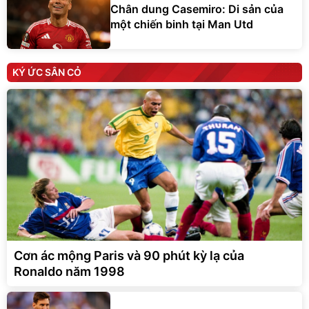
Chân dung Casemiro: Di sản của
một chiến binh tại Man Utd
KÝ ỨC SÂN CỎ
Cơn ác mộng Paris và 90 phút kỳ lạ của
Ronaldo năm 1998