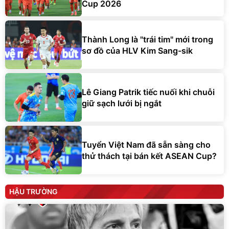
Cup 2026
Thành Long là "trái tim" mới trong
sơ đồ của HLV Kim Sang-sik
Lê Giang Patrik tiếc nuối khi chuỗi
giữ sạch lưới bị ngắt
Tuyển Việt Nam đã sẵn sàng cho
thử thách tại bán kết ASEAN Cup?
HẬU TRƯỜNG