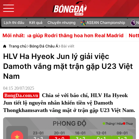
Lịch thi đấu
Kết quả
Chuyển nhượng
ASEAN Championship
N
odri thăng hoa hơn Real Madrid
Nottingham Forest sắp p
Mới nhất:
Trang chủ
Bóng Đá Châu Á
Bài viết
HLV Ha Hyeok Jun lý giải việc
Damoth vắng mặt trận gặp U23 Việt
Nam
04:15 20/07/2025
Chia sẻ với báo chí, HLV Ha Hyeok
BongDa.com.vn
Jun tiết lộ nguyên nhân khiến tiền vệ Damoth
Thongkhamsavath vắng mặt ở trận gặp U23 Việt Nam.
PHONG ĐỘ
Thắng
Hòa
Thua
23-01
20-01
16-01
12-01
09-01
2 - 2
3 - 0
3 - 2
0 - 1
1 - 2