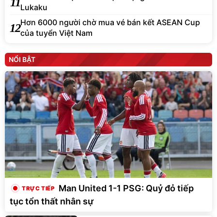
11
Lukaku
Hơn 6000 người chờ mua vé bán kết ASEAN Cup
12
của tuyển Việt Nam
NỔI BẬT
Man United 1-1 PSG: Quỷ đỏ tiếp
tục tổn thất nhân sự