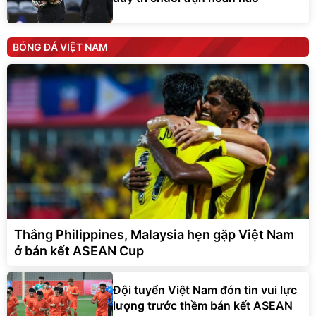
BÓNG ĐÁ VIỆT NAM
Thắng Philippines, Malaysia hẹn gặp Việt Nam
ở bán kết ASEAN Cup
Đội tuyển Việt Nam đón tin vui lực
lượng trước thềm bán kết ASEAN