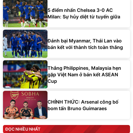
5 điểm nhấn Chelsea 3-0 AC
Milan: Sự hủy diệt từ tuyến giữa
Đánh bại Myanmar, Thái Lan vào
bán kết với thành tích toàn thắng
Thắng Philippines, Malaysia hẹn
gặp Việt Nam ở bán kết ASEAN
Cup
CHÍNH THỨC: Arsenal công bố
bom tấn Bruno Guimaraes
ĐỌC NHIỀU NHẤT