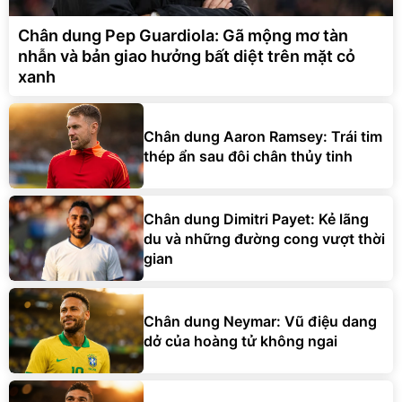
Chân dung Pep Guardiola: Gã mộng mơ tàn
nhẫn và bản giao hưởng bất diệt trên mặt cỏ
xanh
Chân dung Aaron Ramsey: Trái tim
thép ẩn sau đôi chân thủy tinh
Chân dung Dimitri Payet: Kẻ lãng
du và những đường cong vượt thời
gian
Chân dung Neymar: Vũ điệu dang
dở của hoàng tử không ngai