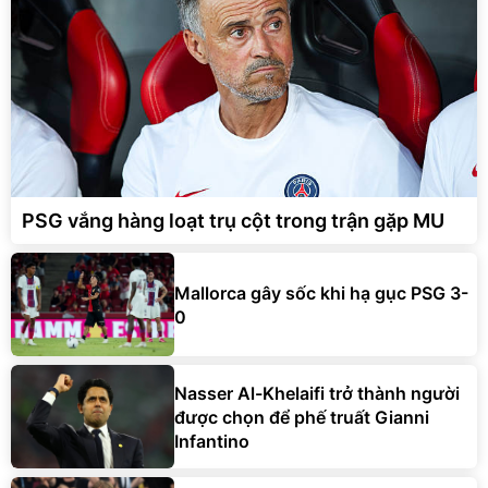
PSG vắng hàng loạt trụ cột trong trận gặp MU
Mallorca gây sốc khi hạ gục PSG 3-
0
Nasser Al-Khelaifi trở thành người
được chọn để phế truất Gianni
Infantino