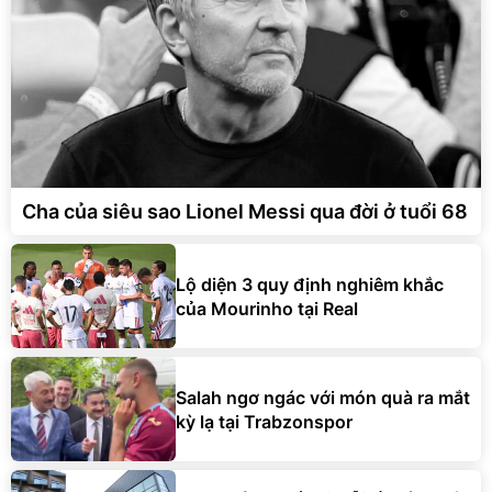
Cha của siêu sao Lionel Messi qua đời ở tuổi 68
Lộ diện 3 quy định nghiêm khắc
của Mourinho tại Real
Salah ngơ ngác với món quà ra mắt
kỳ lạ tại Trabzonspor