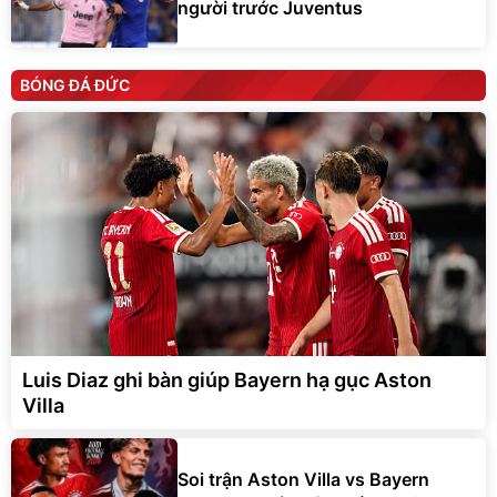
người trước Juventus
BÓNG ĐÁ ĐỨC
Luis Diaz ghi bàn giúp Bayern hạ gục Aston
Villa
Soi trận Aston Villa vs Bayern