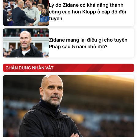
Lý do Zidane có khả năng thành
công cao hơn Klopp ở cấp độ đội
tuyển
Zidane mang lại điều gì cho tuyển
Pháp sau 5 năm chờ đợi?
CHÂN DUNG NHÂN VẬT