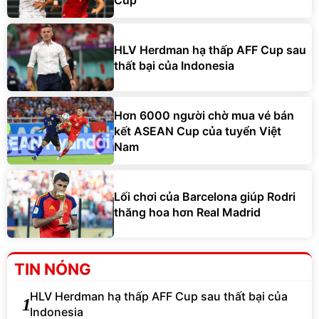
HLV Herdman hạ thấp AFF Cup sau
thất bại của Indonesia
Hơn 6000 người chờ mua vé bán
kết ASEAN Cup của tuyển Việt
Nam
Lối chơi của Barcelona giúp Rodri
thăng hoa hơn Real Madrid
TIN NÓNG
HLV Herdman hạ thấp AFF Cup sau thất bại của
1
Indonesia