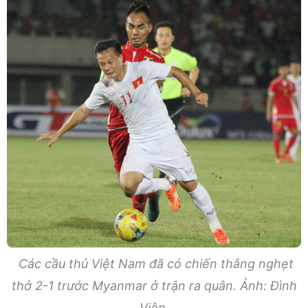
Các cầu thủ Việt Nam đã có chiến thắng nghẹt
thở 2-1 trước Myanmar ở trận ra quân. Ảnh: Đình
Viên.