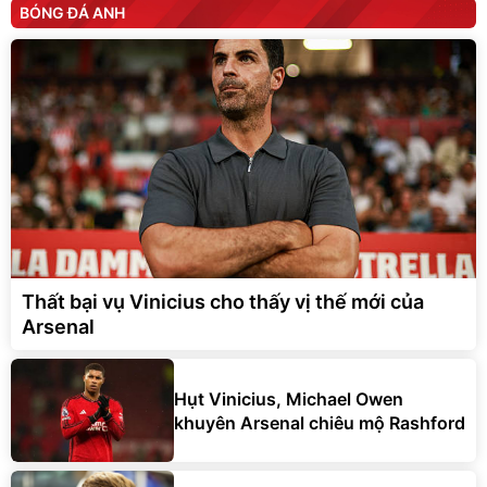
BÓNG ĐÁ ANH
Thất bại vụ Vinicius cho thấy vị thế mới của
Arsenal
Hụt Vinicius, Michael Owen
khuyên Arsenal chiêu mộ Rashford