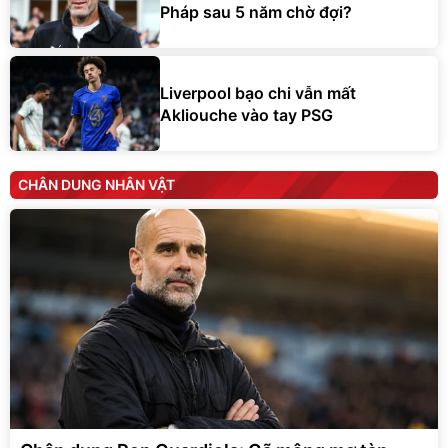
Pháp sau 5 năm chờ đợi?
Liverpool bạo chi vẫn mất
Akliouche vào tay PSG
CHÂN DUNG NHÂN VẬT