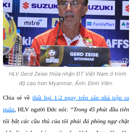
HLV Gerd Zeise thừa nhận ĐT Việt Nam ở trình
độ cao hơn Myanmar. Ảnh: Đình Viên.
Chia sẻ về
thất bại 1-2 ngay trên sân nhà trận ra
quân
, HLV người Đức nói:
“Trong 45 phút đầu tiên
tôi bắt các cầu thủ của tôi phải đá phòng ngự chặt