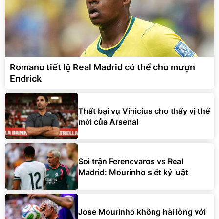
Romano tiết lộ Real Madrid có thể cho mượn
Endrick
Thất bại vụ Vinicius cho thấy vị thế
mới của Arsenal
Soi trận Ferencvaros vs Real
Madrid: Mourinho siết kỷ luật
Jose Mourinho không hài lòng với