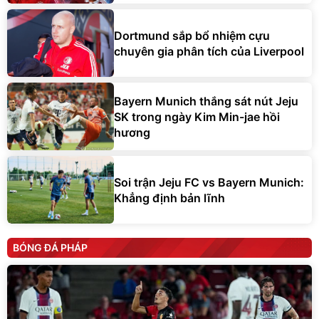
Dortmund sắp bổ nhiệm cựu
chuyên gia phân tích của Liverpool
Bayern Munich thắng sát nút Jeju
SK trong ngày Kim Min-jae hồi
hương
Soi trận Jeju FC vs Bayern Munich:
Khẳng định bản lĩnh
BÓNG ĐÁ PHÁP