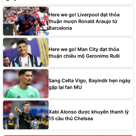
Here we go! Liverpool đạt thỏa
thuận mượn Ronald Araujo từ
Barcelona
Here we go! Man City đạt thỏa
thuận chiêu mộ Geronimo Rulli
Sang Celta Vigo, Bayindir hẹn ngày
gặp lại fan MU
Xabi Alonso được khuyên thanh lý
15 cầu thủ Chelsea