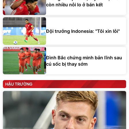
còn nhiều nỗi lo ở bán kết
Đội trưởng Indonesia: "Tôi xin lỗi"
Đình Bắc chứng minh bản lĩnh sau
cú sốc bị thay sớm
HẬU TRƯỜNG