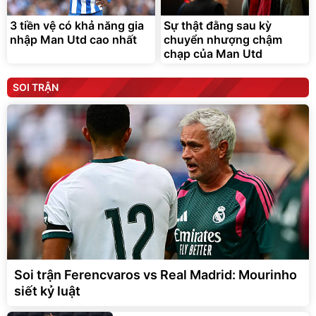
3 tiền vệ có khả năng gia
Sự thật đằng sau kỳ
nhập Man Utd cao nhất
chuyển nhượng chậm
chạp của Man Utd
SOI TRẬN
Soi trận Ferencvaros vs Real Madrid: Mourinho
siết kỷ luật