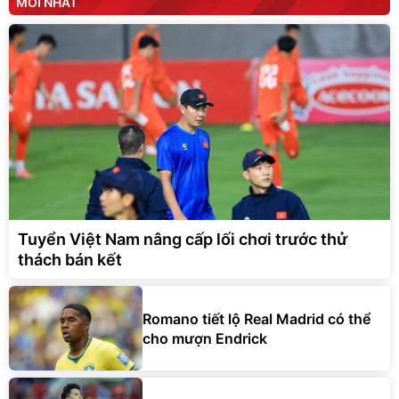
MỚI NHẤT
Tuyển Việt Nam nâng cấp lối chơi trước thử
thách bán kết
Romano tiết lộ Real Madrid có thể
cho mượn Endrick