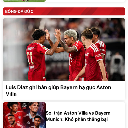
BÓNG ĐÁ ĐỨC
Luis Diaz ghi bàn giúp Bayern hạ gục Aston
Villa
Soi trận Aston Villa vs Bayern
Munich: Khó phân thắng bại