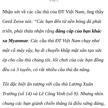
Nhận xét về các cầu thủ của ĐT Việt Nam, ông thầy
Gerd Zeise nói:
“Các bạn đến từ nền bóng đá phát
triển, phải thừa nhận rằng
đẳng cấp của bạn khác
xa Myanmar
. Các cầu thủ ĐT Việt Nam chạy như
một cỗ máy vậy, họ di chuyển khắp mặt sân tạo sức
ép cho cầu thủ chúng tôi, lối chơi của các bạn đồng
đều cả 3 tuyến, có rất nhiều cầu thủ đa năng.
Tôi đặc biệt ấn tượng với cầu thủ Lương Xuân
Trường (số 14) và Lê Công Vinh (số 9). Nhưng nhìn
chung các bạn giành chiến thắng là điều xứng đáng,