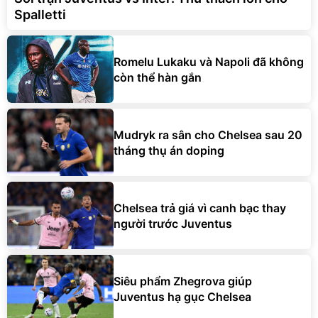
Spalletti
Romelu Lukaku và Napoli đã không
còn thể hàn gắn
Mudryk ra sân cho Chelsea sau 20
tháng thụ án doping
Chelsea trả giá vì canh bạc thay
người trước Juventus
Siêu phẩm Zhegrova giúp
Juventus hạ gục Chelsea