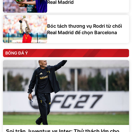
Real Madrid
Bóc tách thương vụ Rodri từ chối
Real Madrid để chọn Barcelona
BÓNG ĐÁ Ý
Soi trận Juventus vs Inter: Thử thách lớn cho