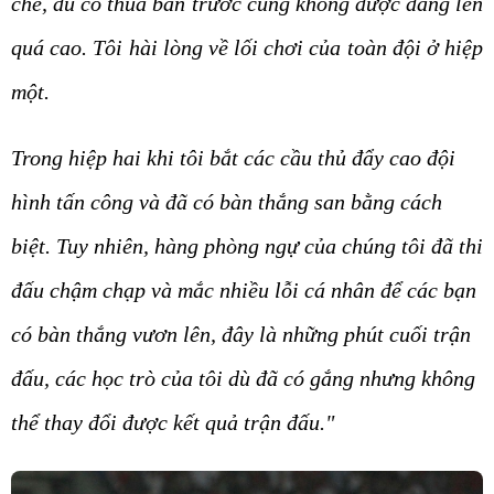
chẽ, dù có thua bàn trước cũng không được dâng lên
quá cao. Tôi hài lòng về lối chơi của toàn đội ở hiệp
một.
Trong hiệp hai khi tôi bắt các cầu thủ đẩy cao đội
hình tấn công và đã có bàn thắng san bằng cách
biệt. Tuy nhiên, hàng phòng ngự của chúng tôi đã thi
đấu chậm chạp và mắc nhiều lỗi cá nhân để các bạn
có bàn thắng vươn lên, đây là những phút cuối trận
đấu, các học trò của tôi dù đã có gắng nhưng không
thể thay đổi được kết quả trận đấu."