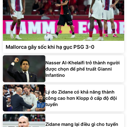
Mallorca gây sốc khi hạ gục PSG 3-0
Nasser Al-Khelaifi trở thành người
được chọn để phế truất Gianni
Infantino
Lý do Zidane có khả năng thành
công cao hơn Klopp ở cấp độ đội
tuyển
Zidane mang lại điều gì cho tuyển