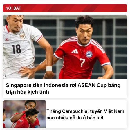
NỔI BẬT
Singapore tiễn Indonesia rời ASEAN Cup bằng
trận hòa kịch tính
Thắng Campuchia, tuyển Việt Nam
còn nhiều nỗi lo ở bán kết