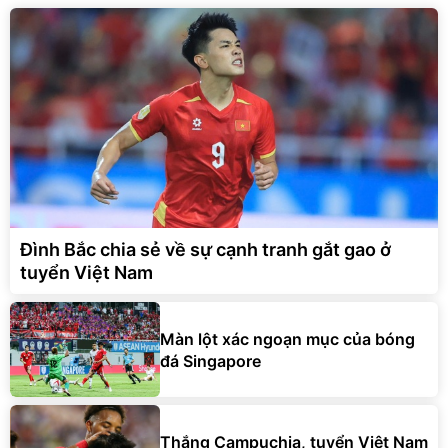
Đình Bắc chia sẻ về sự cạnh tranh gắt gao ở
tuyển Việt Nam
Màn lột xác ngoạn mục của bóng
đá Singapore
Thắng Campuchia, tuyển Việt Nam