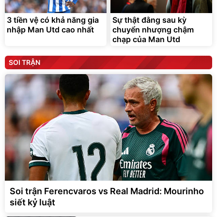
3 tiền vệ có khả năng gia
Sự thật đằng sau kỳ
nhập Man Utd cao nhất
chuyển nhượng chậm
chạp của Man Utd
SOI TRẬN
Soi trận Ferencvaros vs Real Madrid: Mourinho
siết kỷ luật