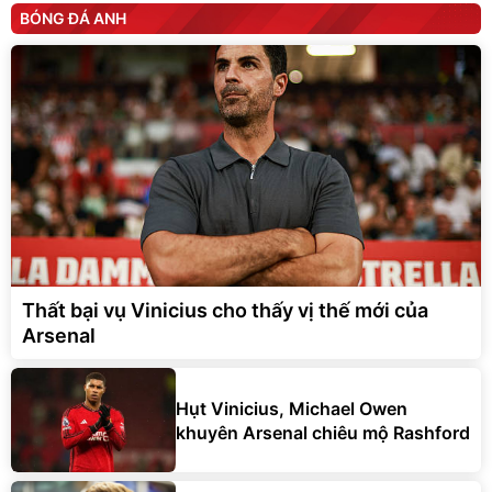
BÓNG ĐÁ ANH
Thất bại vụ Vinicius cho thấy vị thế mới của
Arsenal
Hụt Vinicius, Michael Owen
khuyên Arsenal chiêu mộ Rashford