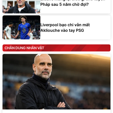
Pháp sau 5 năm chờ đợi?
Liverpool bạo chi vẫn mất
Akliouche vào tay PSG
CHÂN DUNG NHÂN VẬT