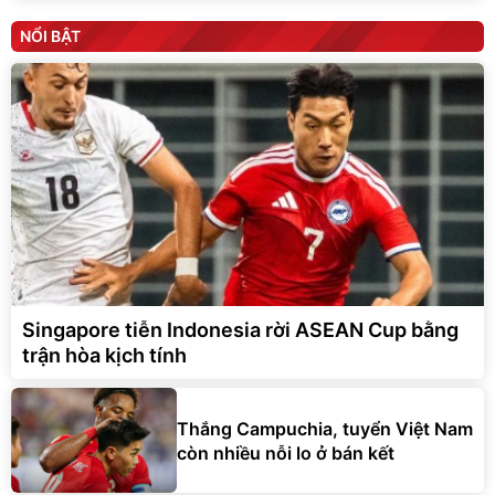
NỔI BẬT
Singapore tiễn Indonesia rời ASEAN Cup bằng
trận hòa kịch tính
Thắng Campuchia, tuyển Việt Nam
còn nhiều nỗi lo ở bán kết