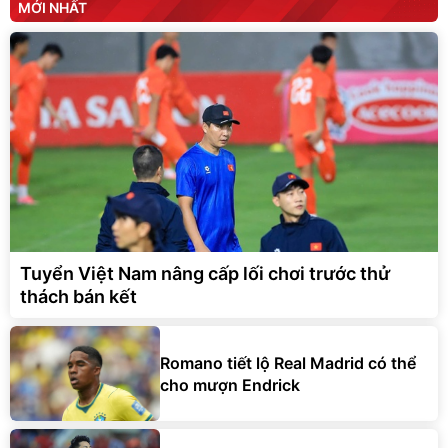
MỚI NHẤT
Tuyển Việt Nam nâng cấp lối chơi trước thử
thách bán kết
Romano tiết lộ Real Madrid có thể
cho mượn Endrick