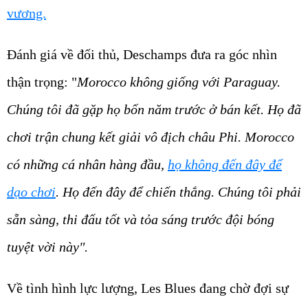
vương.
Đánh giá về đối thủ, Deschamps đưa ra góc nhìn
thận trọng: "
Morocco không giống với Paraguay.
Chúng tôi đã gặp họ bốn năm trước ở bán kết. Họ đã
chơi trận chung kết giải vô địch châu Phi. Morocco
có những cá nhân hàng đầu,
họ không đến đây để
dạo chơi
. Họ đến đây để chiến thắng. Chúng tôi phải
sẵn sàng, thi đấu tốt và tỏa sáng trước đội bóng
tuyệt vời này".
Về tình hình lực lượng, Les Blues đang chờ đợi sự