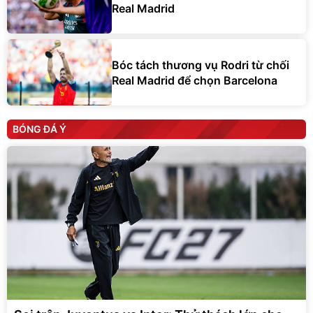
Real Madrid
Bóc tách thương vụ Rodri từ chối
Real Madrid để chọn Barcelona
BÓNG ĐÁ Ý