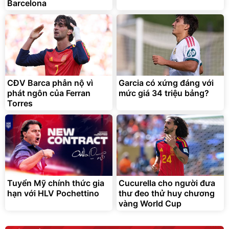
Barcelona
CĐV Barca phẫn nộ vì
Garcia có xứng đáng với
phát ngôn của Ferran
mức giá 34 triệu bảng?
Torres
Tuyển Mỹ chính thức gia
Cucurella cho người đưa
hạn với HLV Pochettino
thư đeo thử huy chương
vàng World Cup