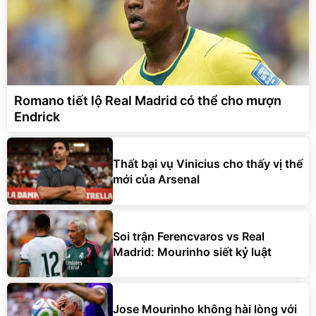
Romano tiết lộ Real Madrid có thể cho mượn
Endrick
Thất bại vụ Vinicius cho thấy vị thế
mới của Arsenal
Soi trận Ferencvaros vs Real
Madrid: Mourinho siết kỷ luật
Jose Mourinho không hài lòng với