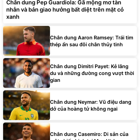
Chân dung Pep Guardiola: Gã mộng mơ tàn
nhẫn và bản giao hưởng bất diệt trên mặt cỏ
xanh
Chân dung Aaron Ramsey: Trái tim
thép ẩn sau đôi chân thủy tinh
Chân dung Dimitri Payet: Kẻ lãng
du và những đường cong vượt thời
gian
Chân dung Neymar: Vũ điệu dang
dở của hoàng tử không ngai
Chân dung Casemiro: Di sản của