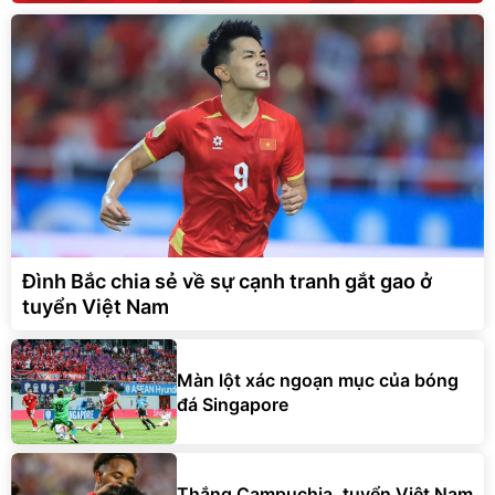
Đình Bắc chia sẻ về sự cạnh tranh gắt gao ở
tuyển Việt Nam
Màn lột xác ngoạn mục của bóng
đá Singapore
Thắng Campuchia, tuyển Việt Nam