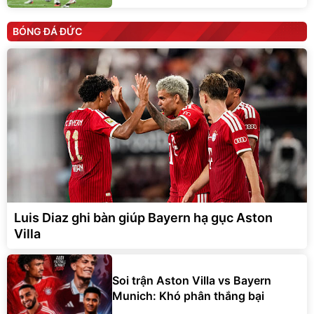
BÓNG ĐÁ ĐỨC
Luis Diaz ghi bàn giúp Bayern hạ gục Aston
Villa
Soi trận Aston Villa vs Bayern
Munich: Khó phân thắng bại