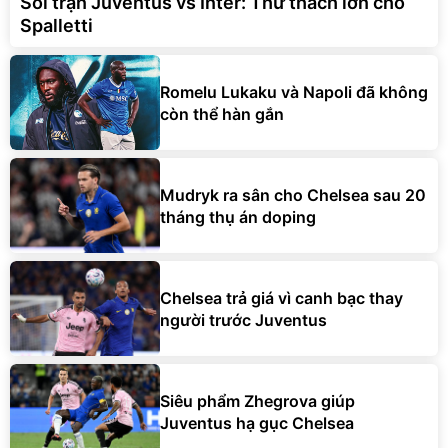
Soi trận Juventus vs Inter: Thử thách lớn cho
Spalletti
Romelu Lukaku và Napoli đã không
còn thể hàn gắn
Mudryk ra sân cho Chelsea sau 20
tháng thụ án doping
Chelsea trả giá vì canh bạc thay
người trước Juventus
Siêu phẩm Zhegrova giúp
Juventus hạ gục Chelsea