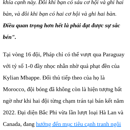
khía cạnh này. Đôi khi bạn có sáu cơ hội và ghi hai
bàn, và đôi khi bạn có hai cơ hội và ghi hai bàn.
Điều quan trọng hơn hết là phải đạt được sự sắc
bén".
Tại vòng 16 đội, Pháp chỉ có thể vượt qua Paraguay
với tỷ số 1-0 đầy nhọc nhằn nhờ quả phạt đền của
Kylian Mbappe. Đối thủ tiếp theo của họ là
Morocco, đội bóng đã không còn là hiện tượng bất
ngờ như khi hai đội từng chạm trán tại bán kết năm
2022. Đại diện Bắc Phi vừa lần lượt loại Hà Lan và
Canada, đang
hướng đến mục tiêu cạnh tranh ngôi