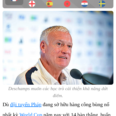
Deschamps muốn các học trò cải thiện khả năng dứt
điểm.
Dù
đội tuyển Pháp
đang sở hữu hàng công bùng nổ
nhất kỳ
World Cup
năm nay với 14 bàn thắng, huấn