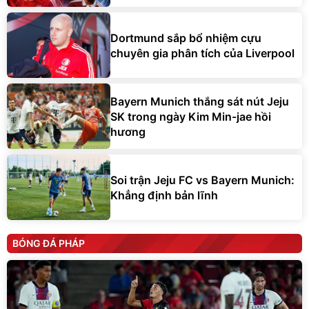
Dortmund sắp bổ nhiệm cựu
chuyên gia phân tích của Liverpool
Bayern Munich thắng sát nút Jeju
SK trong ngày Kim Min-jae hồi
hương
Soi trận Jeju FC vs Bayern Munich:
Khẳng định bản lĩnh
BÓNG ĐÁ PHÁP