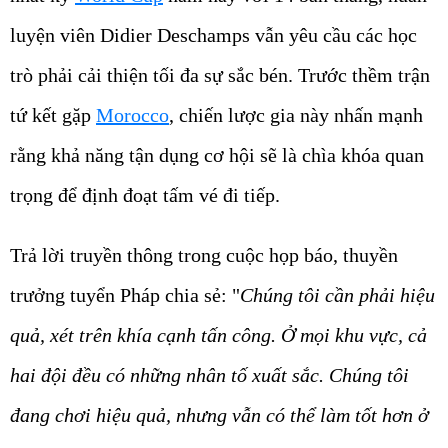
luyện viên Didier Deschamps vẫn yêu cầu các học
trò phải cải thiện tối đa sự sắc bén. Trước thềm trận
tứ kết gặp
Morocco
, chiến lược gia này nhấn mạnh
rằng khả năng tận dụng cơ hội sẽ là chìa khóa quan
trọng để định đoạt tấm vé đi tiếp.
Trả lời truyền thông trong cuộc họp báo, thuyền
trưởng tuyển Pháp chia sẻ: "
Chúng tôi cần phải hiệu
quả, xét trên khía cạnh tấn công. Ở mọi khu vực, cả
hai đội đều có những nhân tố xuất sắc. Chúng tôi
đang chơi hiệu quả, nhưng vẫn có thể làm tốt hơn ở