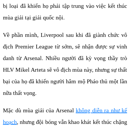
bị loại đã khiến họ phải tập trung vào việc kết thúc
mùa giải tại giải quốc nội.
Về phần mình, Liverpool sau khi đã giành chức vô
địch Premier League từ sớm, sẽ nhận được sự vinh
danh từ Arsenal. Nhiều người đã kỳ vọng thầy trò
HLV Mikel Arteta sẽ vô địch mùa này, nhưng sự thất
bại của họ đã khiến người hâm mộ Pháo thủ một lần
nữa thất vọng.
Mặc dù mùa giải của Arsenal
không diễn ra như kế
hoạch
, nhưng đội bóng vẫn khao khát kết thúc chặng