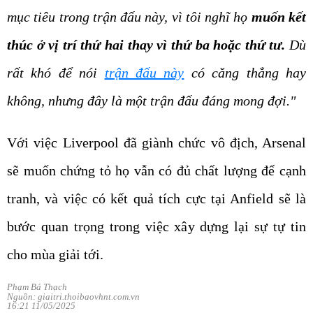
mục tiêu trong trận đấu này, vì tôi nghĩ họ
muốn kết
thúc ở vị trí thứ hai thay vì thứ ba hoặc thứ tư.
Dù
rất khó để nói
trận đấu này
có căng thẳng hay
không, nhưng đây là một trận đấu đáng mong đợi."
Với việc Liverpool đã giành chức vô địch, Arsenal
sẽ muốn chứng tỏ họ vẫn có đủ chất lượng để cạnh
tranh, và việc có kết quả tích cực tại Anfield sẽ là
bước quan trọng trong việc xây dựng lại sự tự tin
cho mùa giải tới.
Phạm Bá Thạch
Nguồn: giaitri.thoibaovhnt.com.vn
16:21 11/05/2025