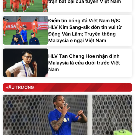
trận bất bại của tuyển Việt Nam
Điểm tin bóng đá Việt Nam 9/8:
HLV Kim Sang-sik đón tin vui từ
Đặng Văn Lâm; Truyền thông
Malaysia e ngại Việt Nam
HLV Tan Cheng Hoe nhận định
Malaysia là cửa dưới trước Việt
Nam
HẬU TRƯỜNG