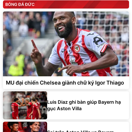
BÓNG ĐÁ ĐỨC
MU đại chiến Chelsea giành chữ ký Igor Thiago
Luis Diaz ghi bàn giúp Bayern hạ
gục Aston Villa