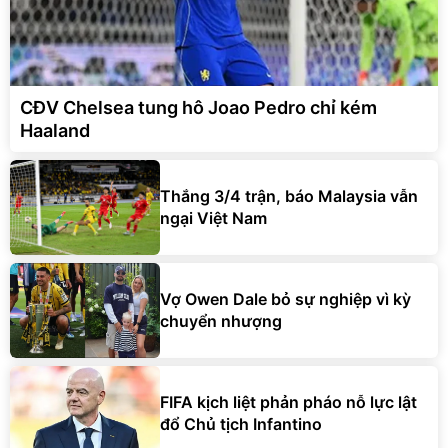
CĐV Chelsea tung hô Joao Pedro chỉ kém
Haaland
Thắng 3/4 trận, báo Malaysia vẫn
ngại Việt Nam
Vợ Owen Dale bỏ sự nghiệp vì kỳ
chuyển nhượng
FIFA kịch liệt phản pháo nỗ lực lật
đổ Chủ tịch Infantino