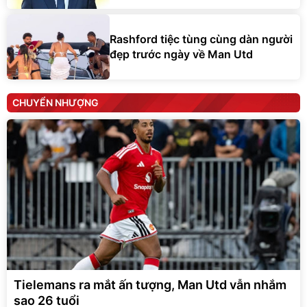
Rashford tiệc tùng cùng dàn người
đẹp trước ngày về Man Utd
CHUYỂN NHƯỢNG
Tielemans ra mắt ấn tượng, Man Utd vẫn nhắm
sao 26 tuổi