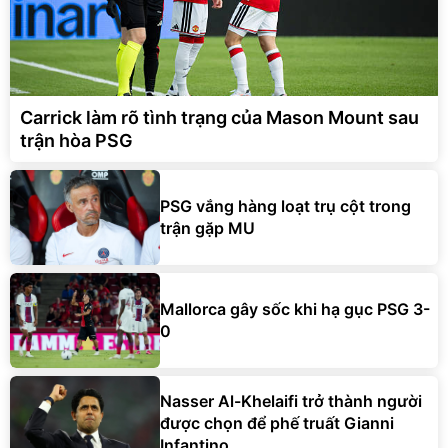
Carrick làm rõ tình trạng của Mason Mount sau
trận hòa PSG
PSG vắng hàng loạt trụ cột trong
trận gặp MU
Mallorca gây sốc khi hạ gục PSG 3-
0
Nasser Al-Khelaifi trở thành người
được chọn để phế truất Gianni
Infantino