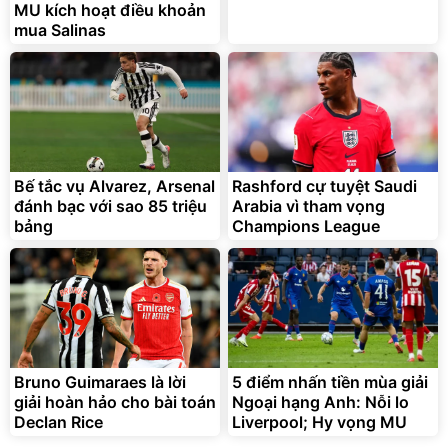
MU kích hoạt điều khoản
mua Salinas
Bế tắc vụ Alvarez, Arsenal
Rashford cự tuyệt Saudi
đánh bạc với sao 85 triệu
Arabia vì tham vọng
bảng
Champions League
Bruno Guimaraes là lời
5 điểm nhấn tiền mùa giải
giải hoàn hảo cho bài toán
Ngoại hạng Anh: Nỗi lo
Declan Rice
Liverpool; Hy vọng MU