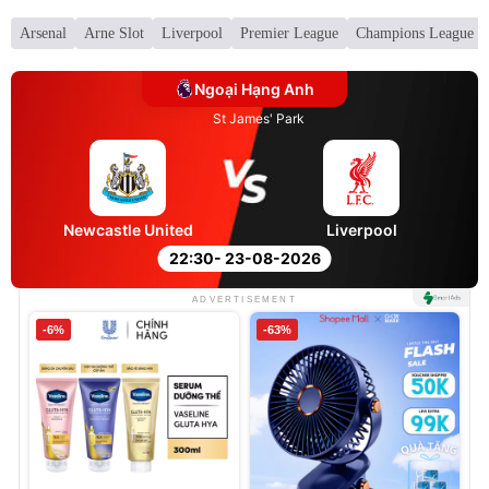
Arsenal
Arne Slot
Liverpool
Premier League
Champions League
Ngoại Hạng Anh
St James' Park
Newcastle United
Liverpool
22:30
- 23-08-2026
ADVERTISEMENT
-6%
-63%