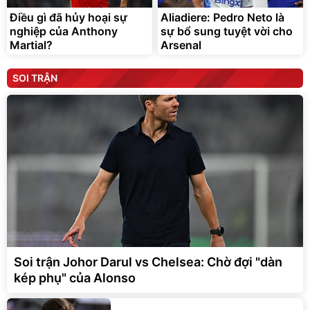
Điều gì đã hủy hoại sự
Aliadiere: Pedro Neto là
nghiệp của Anthony
sự bổ sung tuyệt vời cho
Martial?
Arsenal
SOI TRẬN
Soi trận Johor Darul vs Chelsea: Chờ đợi "dàn
kép phụ" của Alonso