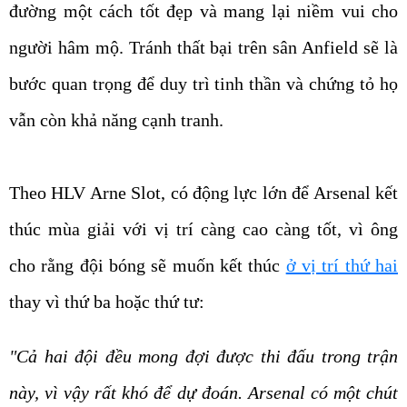
đường một cách tốt đẹp và mang lại niềm vui cho
người hâm mộ. Tránh thất bại trên sân Anfield sẽ là
bước quan trọng để duy trì tinh thần và chứng tỏ họ
vẫn còn khả năng cạnh tranh.
Theo HLV Arne Slot, có động lực lớn để Arsenal kết
thúc mùa giải với vị trí càng cao càng tốt, vì ông
cho rằng đội bóng sẽ muốn kết thúc
ở vị trí thứ hai
thay vì thứ ba hoặc thứ tư:
"Cả hai đội đều mong đợi được thi đấu trong trận
này, vì vậy rất khó để dự đoán. Arsenal có một chút