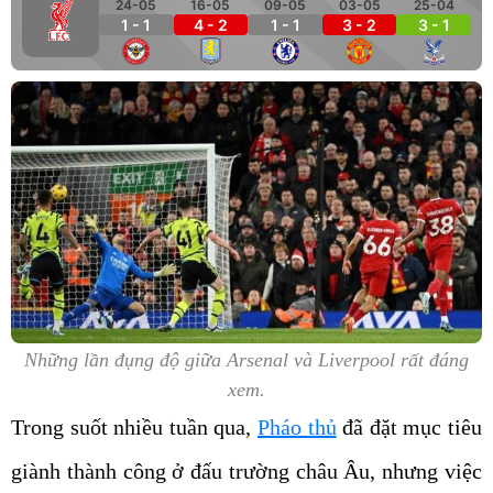
24-05
16-05
09-05
03-05
25-04
1 - 1
4 - 2
1 - 1
3 - 2
3 - 1
Những lần đụng độ giữa Arsenal và Liverpool rất đáng
xem.
Trong suốt nhiều tuần qua,
Pháo thủ
đã đặt mục tiêu
giành thành công ở đấu trường châu Âu, nhưng việc