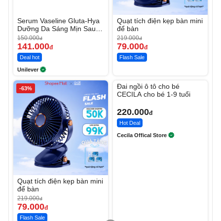
Serum Vaseline Gluta-Hya
Quạt tích điện kẹp bàn mini
Dưỡng Da Sáng Mịn Sau 7
để bàn
Ngày
150.000
219.000
đ
đ
141.000
79.000
đ
đ
Deal hot
Flash Sale
Unilever
Unmute
Đai ngồi ô tô cho bé
-63%
CECILA cho bé 1-9 tuổi
220.000
đ
Hot Deal
Cecila Offical Store
Quạt tích điện kẹp bàn mini
để bàn
219.000
đ
79.000
đ
Flash Sale