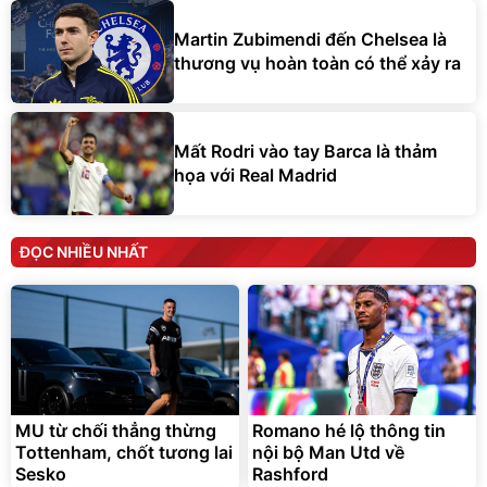
Martin Zubimendi đến Chelsea là
thương vụ hoàn toàn có thể xảy ra
Mất Rodri vào tay Barca là thảm
họa với Real Madrid
ĐỌC NHIỀU NHẤT
MU từ chối thẳng thừng
Romano hé lộ thông tin
Tottenham, chốt tương lai
nội bộ Man Utd về
Sesko
Rashford