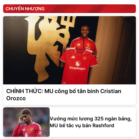
CHUYỂN NHƯỢNG
CHÍNH THỨC: MU công bố tân binh Cristian
Orozco
Vướng mức lương 325 ngàn bảng,
MU bế tắc vụ bán Rashford