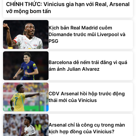
CHÍNH THỨC: Vinicius gia hạn với Real, Arsenal
vỡ mộng bom tấn
Kịch bản Real Madrid cuỗm
Diomande trước mũi Liverpool và
PSG
Barcelona dễ nếm trái đắng vì quá
ám ảnh Julian Alvarez
CĐV Arsenal hồi hộp trước động
thái mới của Vinicius
Arsenal chỉ là công cụ trong màn
kịch hợp đồng của Vinicius?