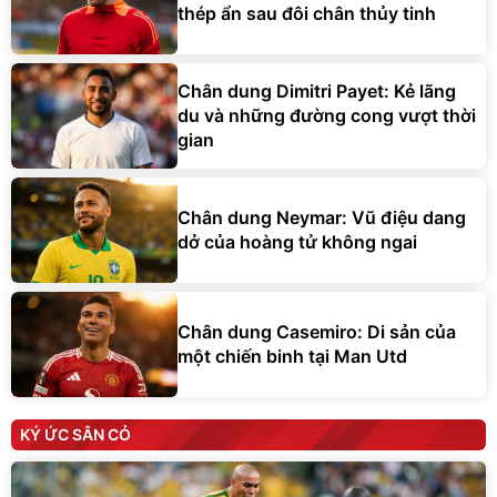
thép ẩn sau đôi chân thủy tinh
Chân dung Dimitri Payet: Kẻ lãng
du và những đường cong vượt thời
gian
Chân dung Neymar: Vũ điệu dang
dở của hoàng tử không ngai
Chân dung Casemiro: Di sản của
một chiến binh tại Man Utd
KÝ ỨC SÂN CỎ