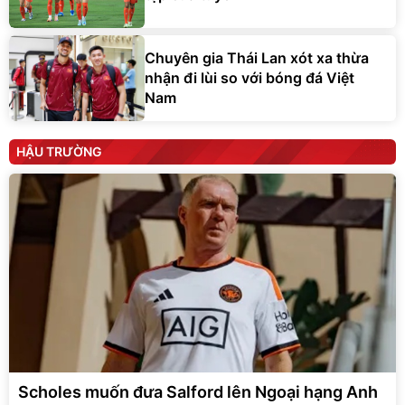
Chuyên gia Thái Lan xót xa thừa
nhận đi lùi so với bóng đá Việt
Nam
HẬU TRƯỜNG
Scholes muốn đưa Salford lên Ngoại hạng Anh