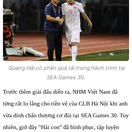
Quang Hải có phần quá tải trong hành trình tại
SEA Games 30.
Trước thềm giải đấu diễn ra, NHM Việt Nam đã
từng rất lo lắng cho tiền vệ của CLB Hà Nội khi anh
vừa dính chấn thương cơ đùi tại SEA Games 30. Tuy
nhiên, giờ đây "Hải con" đã bình phục, tập luyện