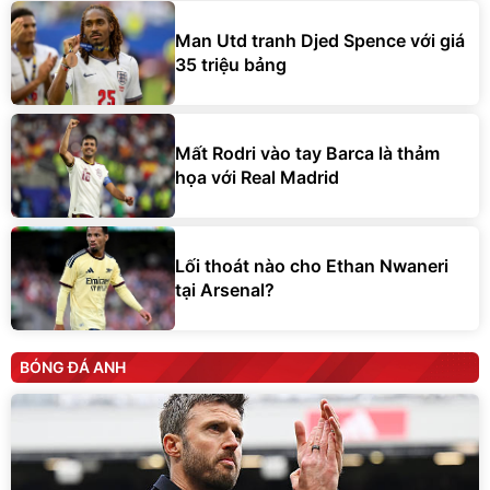
Man Utd tranh Djed Spence với giá
35 triệu bảng
Mất Rodri vào tay Barca là thảm
họa với Real Madrid
Lối thoát nào cho Ethan Nwaneri
tại Arsenal?
BÓNG ĐÁ ANH