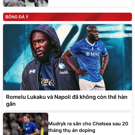
BÓNG ĐÁ Ý
Romelu Lukaku và Napoli đã không còn thể hàn
gắn
Mudryk ra sân cho Chelsea sau 20
tháng thụ án doping