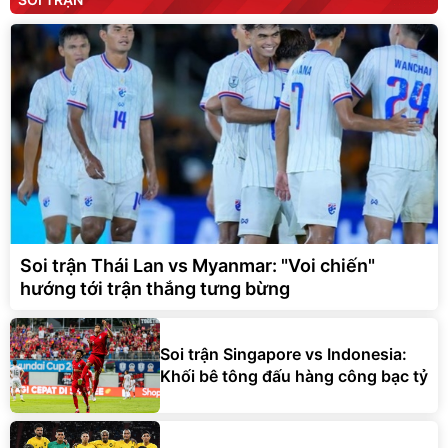
Soi trận Thái Lan vs Myanmar: "Voi chiến"
hướng tới trận thắng tưng bừng
Soi trận Singapore vs Indonesia:
Khối bê tông đấu hàng công bạc tỷ