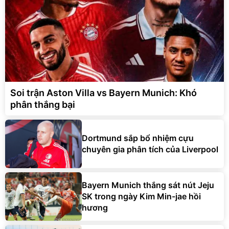
Soi trận Aston Villa vs Bayern Munich: Khó
phân thắng bại
Dortmund sắp bổ nhiệm cựu
chuyên gia phân tích của Liverpool
Bayern Munich thắng sát nút Jeju
SK trong ngày Kim Min-jae hồi
hương