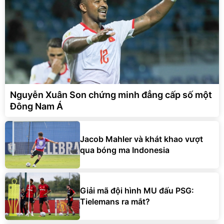
Nguyễn Xuân Son chứng minh đẳng cấp số một
Đông Nam Á
Jacob Mahler và khát khao vượt
qua bóng ma Indonesia
Giải mã đội hình MU đấu PSG:
Tielemans ra mắt?