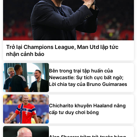
Trở lại Champions League, Man Utd lập tức
nhận cảnh báo
Bên trong trại tập huấn của
Newcastle: Sự tích cực bất ngờ;
Lời chia tay của Bruno Guimaraes
Chicharito khuyên Haaland nâng
cấp tư duy chơi bóng