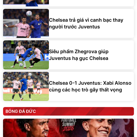
Chelsea trả giá vì canh bạc thay
người trước Juventus
Siêu phẩm Zhegrova giúp
Juventus hạ gục Chelsea
Chelsea 0-1 Juventus: Xabi Alonso
cùng các học trò gây thất vọng
BÓNG ĐÁ ĐỨC