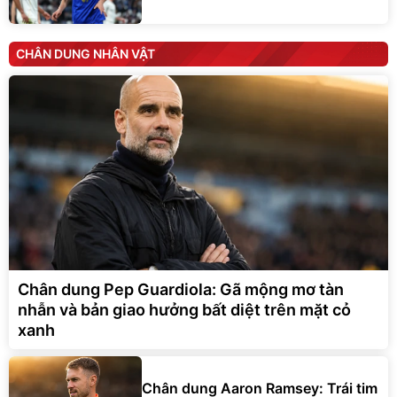
CHÂN DUNG NHÂN VẬT
Chân dung Pep Guardiola: Gã mộng mơ tàn
nhẫn và bản giao hưởng bất diệt trên mặt cỏ
xanh
Chân dung Aaron Ramsey: Trái tim