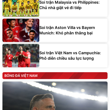
Soi trận Malaysia vs Philippines:
Chủ nhà giật vé đi tiếp
Soi trận Aston Villa vs Bayern
Munich: Khó phân thắng bại
Soi trận Việt Nam vs Campuchia:
Phô diễn chiều sâu lực lượng
BÓNG ĐÁ VIỆT NAM