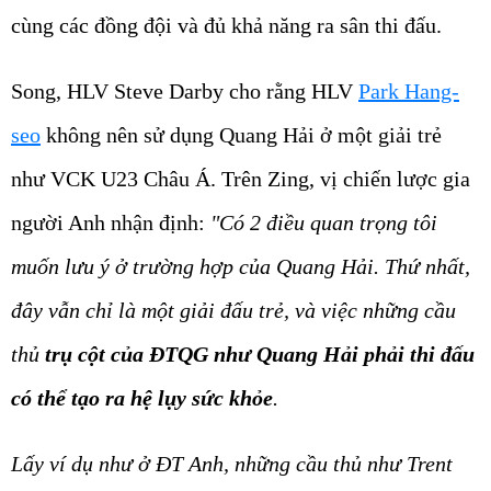
cùng các đồng đội và đủ khả năng ra sân thi đấu.
Song, HLV Steve Darby cho rằng HLV
Park Hang-
seo
không nên sử dụng Quang Hải ở một giải trẻ
như VCK U23 Châu Á. Trên Zing, vị chiến lược gia
người Anh nhận định:
"Có 2 điều quan trọng tôi
muốn lưu ý ở trường hợp của Quang Hải. Thứ nhất,
đây vẫn chỉ là một giải đấu trẻ, và việc những cầu
thủ
trụ cột của ĐTQG như Quang Hải phải thi đấu
có thể tạo ra hệ lụy sức khỏe
.
Lấy ví dụ như ở ĐT Anh, những cầu thủ như Trent