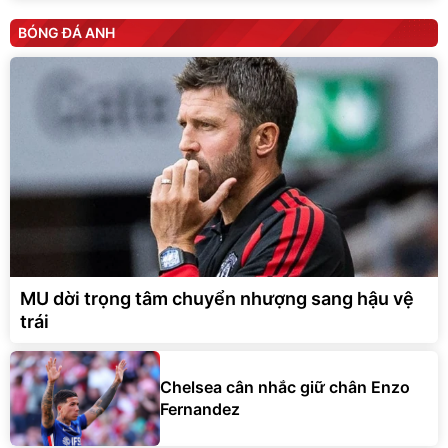
BÓNG ĐÁ ANH
MU dời trọng tâm chuyển nhượng sang hậu vệ
trái
Chelsea cân nhắc giữ chân Enzo
Fernandez