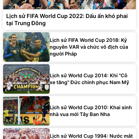
Lịch sử FIFA World Cup 2022: Dấu ấn khó phai
tại Trung Đông
Lịch sử FIFA World Cup 2018: Kỷ
nguyên VAR và chức vô địch của
người Pháp
Lịch sử World Cup 2014: Khi "Cỗ
xe tăng" Đức chinh phục Nam Mỹ
Lịch sử World Cup 2010: Khai sinh
nhà vua mới Tây Ban Nha
Lịch sử World Cup 1994: Nước mắt
Baggio và đỉnh vinh quang của