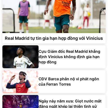
Real Madrid tự tin gia hạn hợp đồng với Vinicius
Cựu Giám đốc Real Madrid khẳng
định Vinicius không định gia hạn
hợp đồng
CĐV Barca phẫn nộ vì phát ngôn
của Ferran Torres
Ngày này năm xưa: Giọt nước mắt
đắng ngắt khép lại thiên tình sử