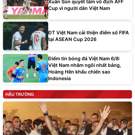
Cup vì người dân Việt Nam
ĐT Việt Nam cải thiện điểm số FIFA
tại ASEAN Cup 2026
Điểm tin bóng đá Việt Nam 6/8:
Việt Nam nhắm ngôi nhất bảng,
Hoàng Hên khẩu chiến sao
Indonesia
HẬU TRƯỜNG