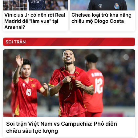
Vinicius Jr có nên rời Real
Chelsea loại trừ khả năng
Madrid để "làm vua" tại
chiêu mộ Diogo Costa
Arsenal?
SOI TRẬN
Soi trận Việt Nam vs Campuchia: Phô diễn
chiều sâu lực lượng