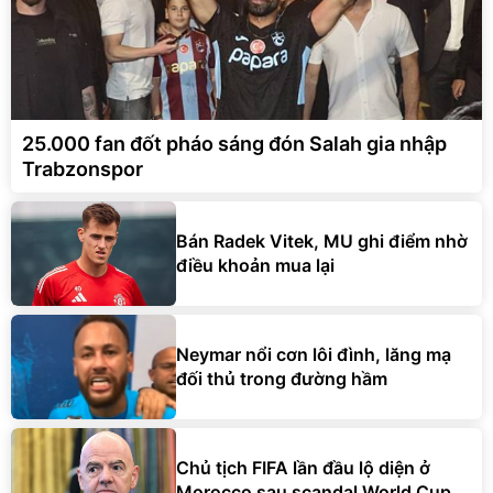
25.000 fan đốt pháo sáng đón Salah gia nhập
Trabzonspor
Bán Radek Vitek, MU ghi điểm nhờ
điều khoản mua lại
Neymar nổi cơn lôi đình, lăng mạ
đối thủ trong đường hầm
Chủ tịch FIFA lần đầu lộ diện ở
Morocco sau scandal World Cup