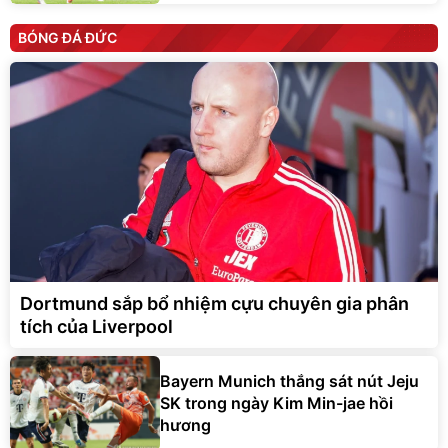
BÓNG ĐÁ ĐỨC
Dortmund sắp bổ nhiệm cựu chuyên gia phân
tích của Liverpool
Bayern Munich thắng sát nút Jeju
SK trong ngày Kim Min-jae hồi
hương