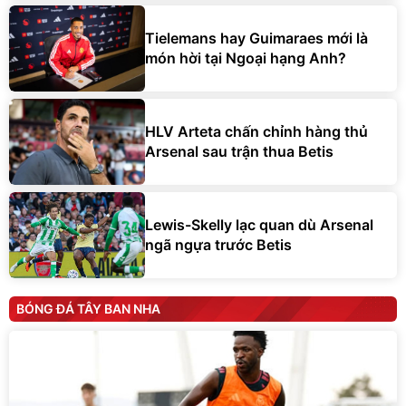
Tielemans hay Guimaraes mới là
món hời tại Ngoại hạng Anh?
HLV Arteta chấn chỉnh hàng thủ
Arsenal sau trận thua Betis
Lewis-Skelly lạc quan dù Arsenal
ngã ngựa trước Betis
BÓNG ĐÁ TÂY BAN NHA