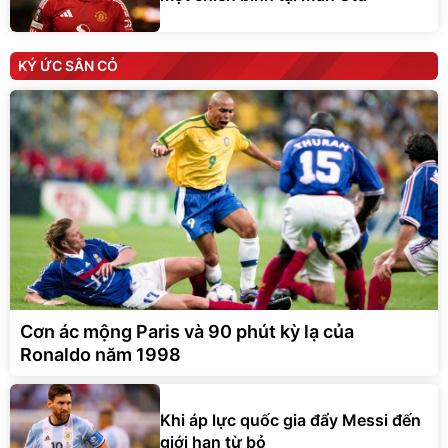
KÝ ỨC SÂN CỎ
Cơn ác mộng Paris và 90 phút kỳ lạ của
Ronaldo năm 1998
Khi áp lực quốc gia đẩy Messi đến
giới hạn từ bỏ