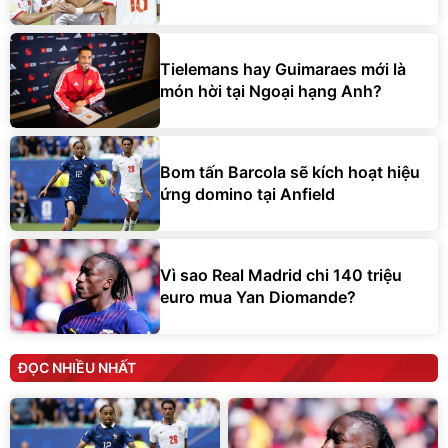
Tielemans hay Guimaraes mới là
món hời tại Ngoại hạng Anh?
Bom tấn Barcola sẽ kích hoạt hiệu
ứng domino tại Anfield
Vì sao Real Madrid chi 140 triệu
euro mua Yan Diomande?
ĐỌC NHIỀU NHẤT