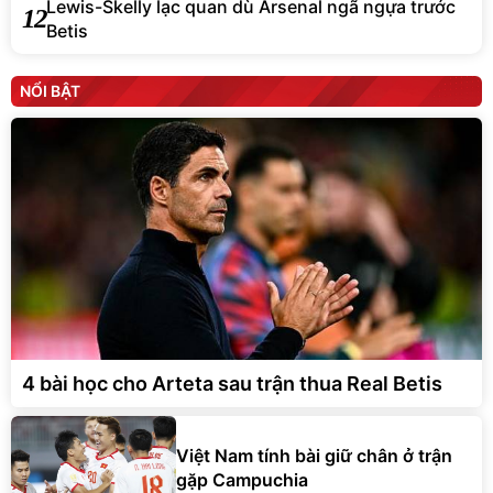
12
Betis
NỔI BẬT
4 bài học cho Arteta sau trận thua Real Betis
Việt Nam tính bài giữ chân ở trận
gặp Campuchia