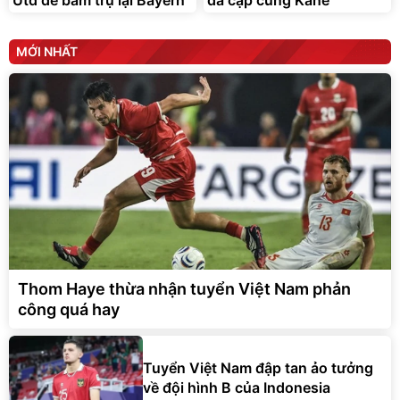
MỚI NHẤT
Thom Haye thừa nhận tuyển Việt Nam phản
công quá hay
Tuyển Việt Nam đập tan ảo tưởng
về đội hình B của Indonesia