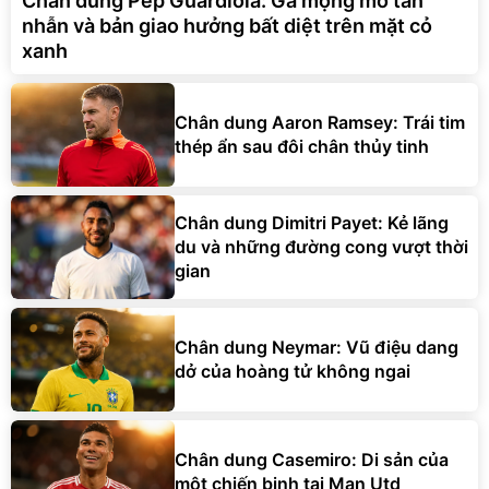
nhẫn và bản giao hưởng bất diệt trên mặt cỏ
xanh
Chân dung Aaron Ramsey: Trái tim
thép ẩn sau đôi chân thủy tinh
Chân dung Dimitri Payet: Kẻ lãng
du và những đường cong vượt thời
gian
Chân dung Neymar: Vũ điệu dang
dở của hoàng tử không ngai
Chân dung Casemiro: Di sản của
một chiến binh tại Man Utd