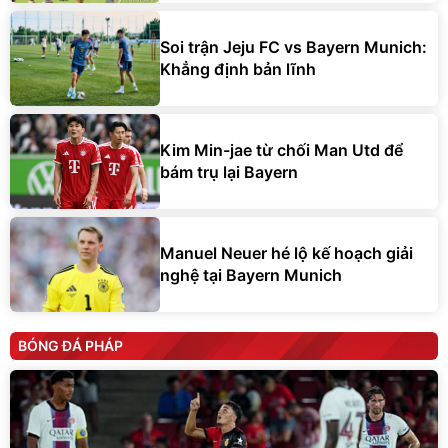
Soi trận Jeju FC vs Bayern Munich:
Khẳng định bản lĩnh
Kim Min-jae từ chối Man Utd để
bám trụ lại Bayern
Manuel Neuer hé lộ kế hoạch giải
nghệ tại Bayern Munich
BÓNG ĐÁ PHÁP