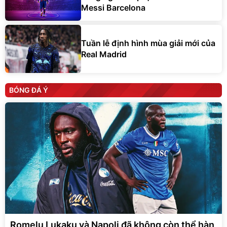
Messi Barcelona
Tuần lễ định hình mùa giải mới của
Real Madrid
BÓNG ĐÁ Ý
Romelu Lukaku và Napoli đã không còn thể hàn