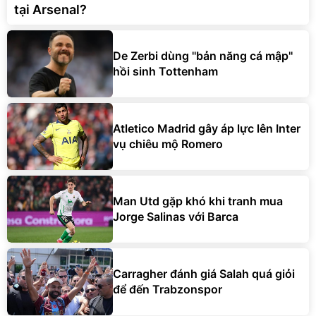
De Zerbi dùng ''bản năng cá mập''
hồi sinh Tottenham
Atletico Madrid gây áp lực lên Inter
vụ chiêu mộ Romero
Man Utd gặp khó khi tranh mua
Jorge Salinas với Barca
Carragher đánh giá Salah quá giỏi
để đến Trabzonspor