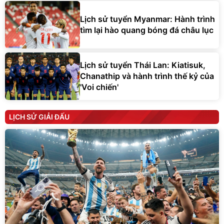
Lịch sử tuyển Myanmar: Hành trình
tìm lại hào quang bóng đá châu lục
Lịch sử tuyển Thái Lan: Kiatisuk,
Chanathip và hành trình thế kỷ của
'Voi chiến'
LỊCH SỬ GIẢI ĐẤU