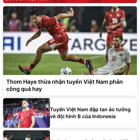
Thom Haye thừa nhận tuyển Việt Nam phản
công quá hay
Tuyển Việt Nam đập tan ảo tưởng
về đội hình B của Indonesia
Xuân Son quyết tâm vô địch AFF