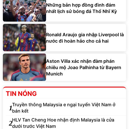
Những bản hợp đồng đình đám
nhất lịch sử bóng đá Thổ Nhĩ Kỳ
Ronald Araujo gia nhập Liverpool là
nước đi hoàn hảo cho cả hai
Aston Villa xác nhận đàm phán
chiêu mộ Joao Palhinha từ Bayern
Munich
TIN NÓNG
Truyền thông Malaysia e ngại tuyển Việt Nam ở
1
bán kết
HLV Tan Cheng Hoe nhận định Malaysia là cửa
2
dưới trước Việt Nam