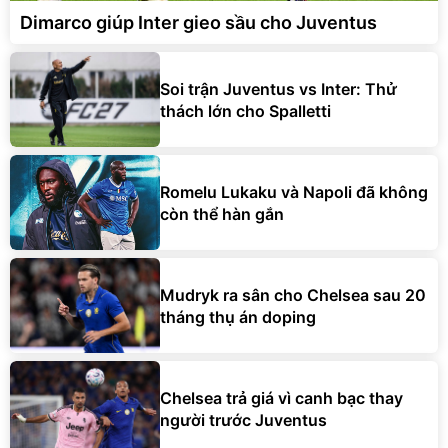
Dimarco giúp Inter gieo sầu cho Juventus
Soi trận Juventus vs Inter: Thử
thách lớn cho Spalletti
Romelu Lukaku và Napoli đã không
còn thể hàn gắn
Mudryk ra sân cho Chelsea sau 20
tháng thụ án doping
Chelsea trả giá vì canh bạc thay
người trước Juventus