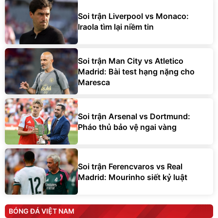
Soi trận Liverpool vs Monaco:
Iraola tìm lại niềm tin
Soi trận Man City vs Atletico
Madrid: Bài test hạng nặng cho
Maresca
Soi trận Arsenal vs Dortmund:
Pháo thủ bảo vệ ngai vàng
Soi trận Ferencvaros vs Real
Madrid: Mourinho siết kỷ luật
BÓNG ĐÁ VIỆT NAM