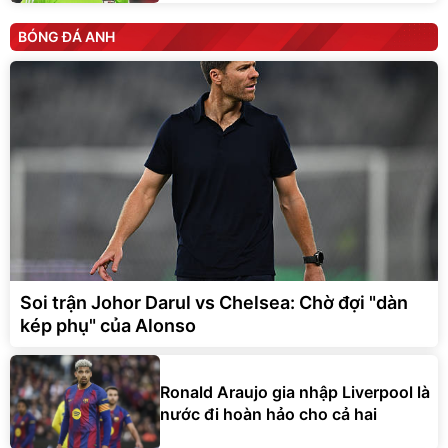
BÓNG ĐÁ ANH
Soi trận Johor Darul vs Chelsea: Chờ đợi "dàn
kép phụ" của Alonso
Ronald Araujo gia nhập Liverpool là
nước đi hoàn hảo cho cả hai