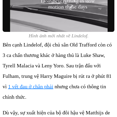
Hình ảnh mới nhất về Lindelof.
Bên cạnh Lindelof, đội chủ sân Old Trafford còn có
3 ca chấn thương khác ở hàng thủ là Luke Shaw,
Tyrell Malacia và Leny Yoro. Sau trận đấu với
Fulham, trung vệ Harry Maguire bị rút ra ở phút 81
vì
1 vết đau ở chân phải
nhưng chưa có thông tin
chính thức.
Dù vậy, sự xuất hiện của bộ đôi hậu vệ Matthijs de