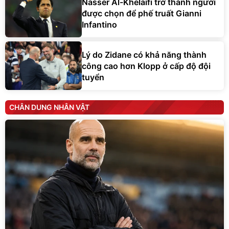
Nasser Al-Khelaifi trở thành người
được chọn để phế truất Gianni
Infantino
Lý do Zidane có khả năng thành
công cao hơn Klopp ở cấp độ đội
tuyển
CHÂN DUNG NHÂN VẬT