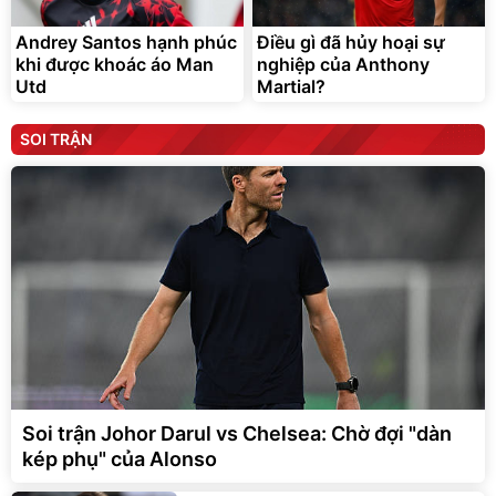
Andrey Santos hạnh phúc
Điều gì đã hủy hoại sự
khi được khoác áo Man
nghiệp của Anthony
Utd
Martial?
SOI TRẬN
Soi trận Johor Darul vs Chelsea: Chờ đợi "dàn
kép phụ" của Alonso