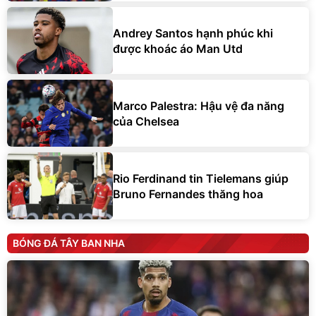
Andrey Santos hạnh phúc khi
được khoác áo Man Utd
Marco Palestra: Hậu vệ đa năng
của Chelsea
Rio Ferdinand tin Tielemans giúp
Bruno Fernandes thăng hoa
BÓNG ĐÁ TÂY BAN NHA