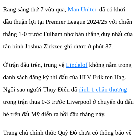
Rạng sáng thứ 7 vừa qua,
Man United
đã có khởi
đầu thuận lợi tại Premier League 2024/25 với chiến
thắng 1-0 trước Fulham nhờ bàn thắng duy nhất của
tân binh Joshua Zirkzee ghi được ở phút 87.
Ở trận đấu trên, trung vệ
Lindelof
không nằm trong
danh sách đăng ký thi đấu của HLV Erik ten Hag.
Ngôi sao người Thụy Điển đã
dính 1 chấn thương
trong trận thua 0-3 trước Liverpool ở chuyến du đấu
hè trên đất Mỹ diễn ra hồi đầu tháng này.
Trang chủ chính thức Quỷ Đỏ chưa có thông báo về