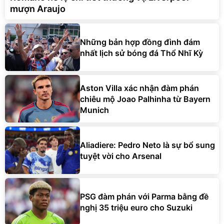
mượn Araujo
Những bản hợp đồng đình đám
nhất lịch sử bóng đá Thổ Nhĩ Kỳ
Aston Villa xác nhận đàm phán
chiêu mộ Joao Palhinha từ Bayern
Munich
Aliadiere: Pedro Neto là sự bổ sung
tuyệt vời cho Arsenal
PSG đàm phán với Parma bằng đề
nghị 35 triệu euro cho Suzuki