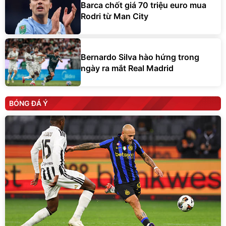
Barca chốt giá 70 triệu euro mua
Rodri từ Man City
Bernardo Silva hào hứng trong
ngày ra mắt Real Madrid
BÓNG ĐÁ Ý