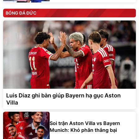
BÓNG ĐÁ ĐỨC
Luis Diaz ghi bàn giúp Bayern hạ gục Aston
Villa
Soi trận Aston Villa vs Bayern
Munich: Khó phân thắng bại