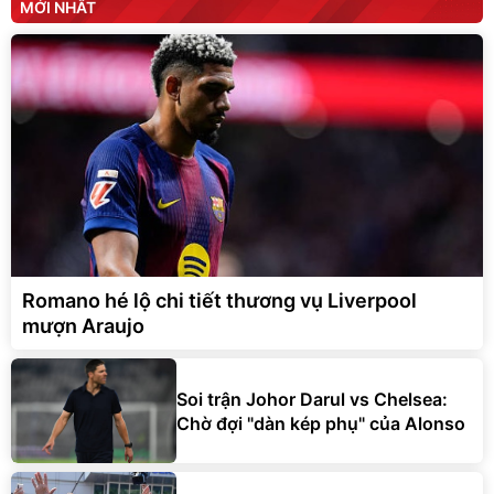
MỚI NHẤT
Romano hé lộ chi tiết thương vụ Liverpool
mượn Araujo
Soi trận Johor Darul vs Chelsea:
Chờ đợi "dàn kép phụ" của Alonso