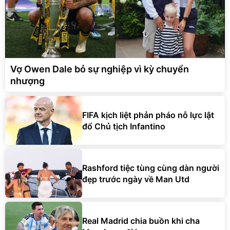
Vợ Owen Dale bỏ sự nghiệp vì kỳ chuyển
nhượng
FIFA kịch liệt phản pháo nỗ lực lật
đổ Chủ tịch Infantino
Rashford tiệc tùng cùng dàn người
đẹp trước ngày về Man Utd
Real Madrid chia buồn khi cha