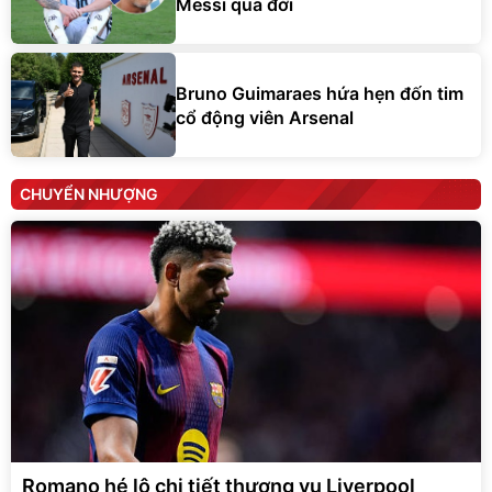
Messi qua đời
Bruno Guimaraes hứa hẹn đốn tim
cổ động viên Arsenal
CHUYỂN NHƯỢNG
Romano hé lộ chi tiết thương vụ Liverpool