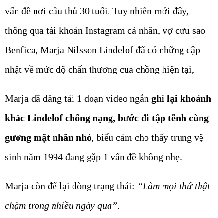
vấn đề nơi cầu thủ 30 tuổi. Tuy nhiên mới đây,
thông qua tài khoản Instagram cá nhân, vợ cựu sao
Benfica, Marja Nilsson Lindelof đã có những cập
nhật về mức độ chấn thương của chồng hiện tại,
Marja đã đăng tải 1 đoạn video ngắn
ghi lại khoảnh
khắc Lindelof chống nạng, bước đi tập tễnh cùng
gương mặt nhăn nhó
, biểu cảm cho thấy trung vệ
sinh năm 1994 đang gặp 1 vấn đề không nhẹ.
Marja còn để lại dòng trạng thái:
“Làm mọi thứ thật
chậm trong nhiều ngày qua”
.