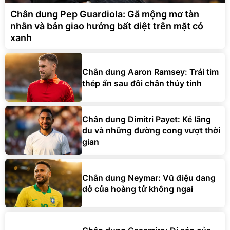
Chân dung Pep Guardiola: Gã mộng mơ tàn
nhẫn và bản giao hưởng bất diệt trên mặt cỏ
xanh
Chân dung Aaron Ramsey: Trái tim
thép ẩn sau đôi chân thủy tinh
Chân dung Dimitri Payet: Kẻ lãng
du và những đường cong vượt thời
gian
Chân dung Neymar: Vũ điệu dang
dở của hoàng tử không ngai