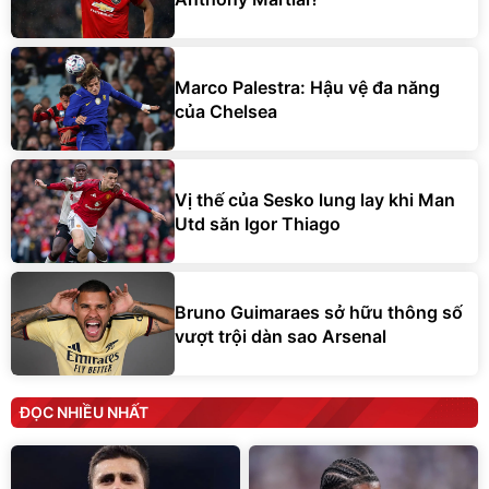
Marco Palestra: Hậu vệ đa năng
của Chelsea
Vị thế của Sesko lung lay khi Man
Utd săn Igor Thiago
Bruno Guimaraes sở hữu thông số
vượt trội dàn sao Arsenal
ĐỌC NHIỀU NHẤT