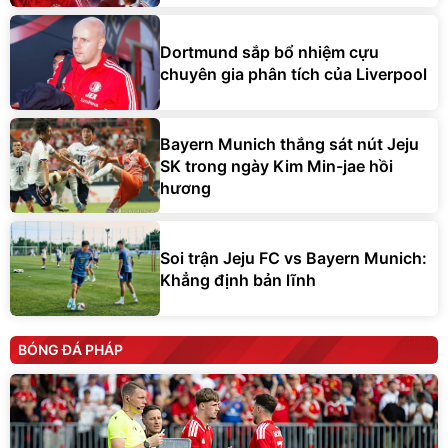
Dortmund sắp bổ nhiệm cựu
chuyên gia phân tích của Liverpool
Bayern Munich thắng sát nút Jeju
SK trong ngày Kim Min-jae hồi
hương
Soi trận Jeju FC vs Bayern Munich:
Khẳng định bản lĩnh
BÓNG ĐÁ PHÁP