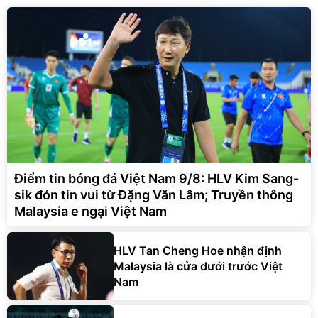
Điểm tin bóng đá Việt Nam 9/8: HLV Kim Sang-
sik đón tin vui từ Đặng Văn Lâm; Truyền thông
Malaysia e ngại Việt Nam
HLV Tan Cheng Hoe nhận định
Malaysia là cửa dưới trước Việt
Nam