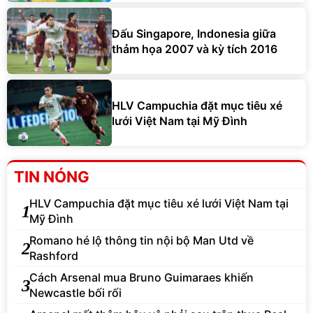
Đấu Singapore, Indonesia giữa
thảm họa 2007 và kỳ tích 2016
HLV Campuchia đặt mục tiêu xé
lưới Việt Nam tại Mỹ Đình
TIN NÓNG
HLV Campuchia đặt mục tiêu xé lưới Việt Nam tại
1
Mỹ Đình
Romano hé lộ thông tin nội bộ Man Utd về
2
Rashford
Cách Arsenal mua Bruno Guimaraes khiến
3
Newcastle bối rối