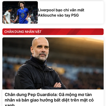
Liverpool bạo chi vẫn mất
Akliouche vào tay PSG
CHÂN DUNG NHÂN VẬT
Chân dung Pep Guardiola: Gã mộng mơ tàn
nhẫn và bản giao hưởng bất diệt trên mặt cỏ
xanh