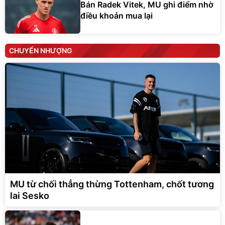
Bán Radek Vitek, MU ghi điểm nhờ
điều khoản mua lại
CHUYỂN NHƯỢNG
MU từ chối thẳng thừng Tottenham, chốt tương
lai Sesko