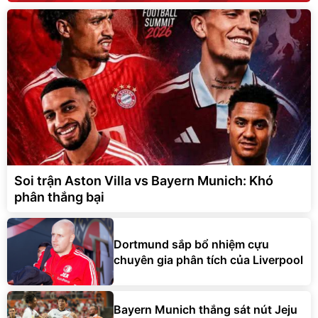
Soi trận Aston Villa vs Bayern Munich: Khó
phân thắng bại
Dortmund sắp bổ nhiệm cựu
chuyên gia phân tích của Liverpool
Bayern Munich thắng sát nút Jeju