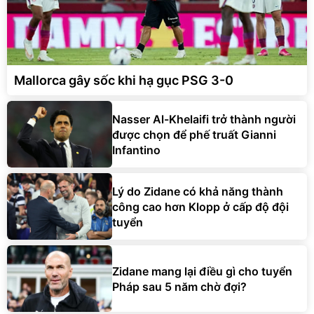
Mallorca gây sốc khi hạ gục PSG 3-0
Nasser Al-Khelaifi trở thành người
được chọn để phế truất Gianni
Infantino
Lý do Zidane có khả năng thành
công cao hơn Klopp ở cấp độ đội
tuyển
Zidane mang lại điều gì cho tuyển
Pháp sau 5 năm chờ đợi?