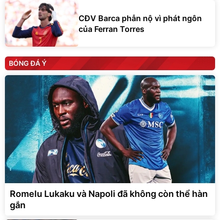
CĐV Barca phẫn nộ vì phát ngôn
của Ferran Torres
BÓNG ĐÁ Ý
Romelu Lukaku và Napoli đã không còn thể hàn
gắn