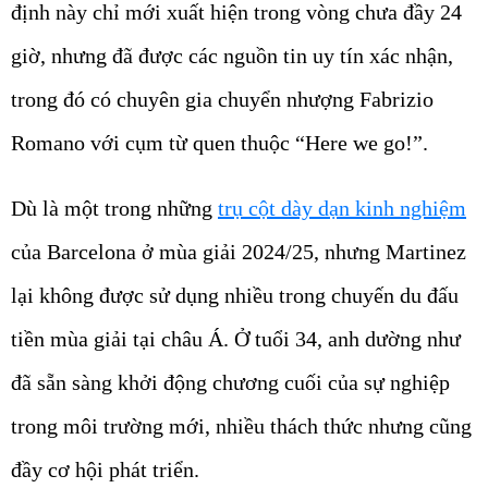
định này chỉ mới xuất hiện trong vòng chưa đầy 24
giờ, nhưng đã được các nguồn tin uy tín xác nhận,
trong đó có chuyên gia chuyển nhượng Fabrizio
Romano với cụm từ quen thuộc “Here we go!”.
Dù là một trong những
trụ cột dày dạn kinh nghiệm
của Barcelona ở mùa giải 2024/25, nhưng Martinez
lại không được sử dụng nhiều trong chuyến du đấu
tiền mùa giải tại châu Á. Ở tuổi 34, anh dường như
đã sẵn sàng khởi động chương cuối của sự nghiệp
trong môi trường mới, nhiều thách thức nhưng cũng
đầy cơ hội phát triển.