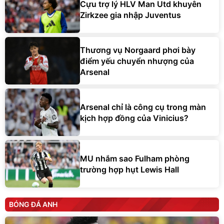
Cựu trợ lý HLV Man Utd khuyên
Zirkzee gia nhập Juventus
Thương vụ Norgaard phơi bày
điểm yếu chuyển nhượng của
Arsenal
Arsenal chỉ là công cụ trong màn
kịch hợp đồng của Vinicius?
MU nhắm sao Fulham phòng
trường hợp hụt Lewis Hall
BÓNG ĐÁ ANH