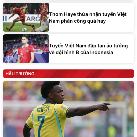
Thom Haye thừa nhận tuyển Việt
Nam phản công quá hay
Tuyển Việt Nam đập tan ảo tưởng
về đội hình B của Indonesia
HẬU TRƯỜNG