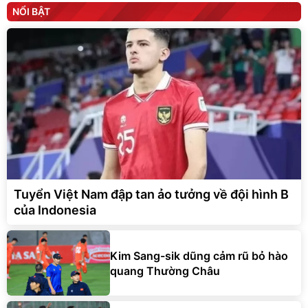
NỔI BẬT
Tuyển Việt Nam đập tan ảo tưởng về đội hình B
của Indonesia
Kim Sang-sik dũng cảm rũ bỏ hào
quang Thường Châu