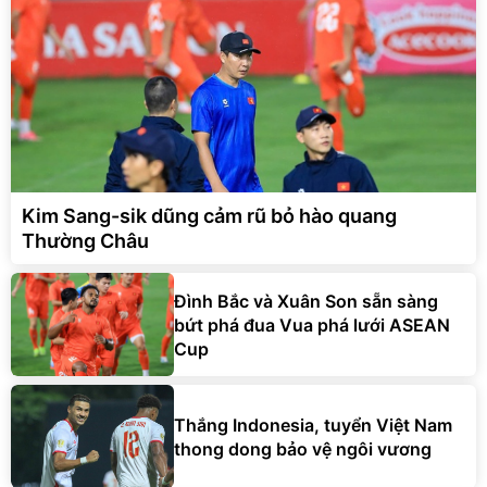
Kim Sang-sik dũng cảm rũ bỏ hào quang
Thường Châu
Đình Bắc và Xuân Son sẵn sàng
bứt phá đua Vua phá lưới ASEAN
Cup
Thắng Indonesia, tuyển Việt Nam
thong dong bảo vệ ngôi vương