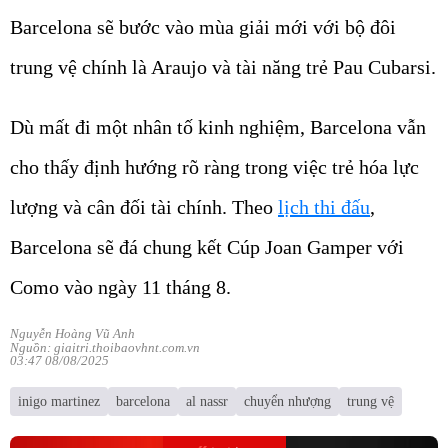
Barcelona sẽ bước vào mùa giải mới với bộ đôi
trung vệ chính là Araujo và tài năng trẻ Pau Cubarsi.
Dù mất đi một nhân tố kinh nghiệm, Barcelona vẫn
cho thấy định hướng rõ ràng trong việc trẻ hóa lực
lượng và cân đối tài chính. Theo
lịch thi đấu
,
Barcelona sẽ đá chung kết Cúp Joan Gamper với
Como vào ngày 11 tháng 8.
Nguyễn Hoàng Vũ Anh
Nguồn: giaitri.thoibaovhnt.com.vn
03:47 08/08/2025
inigo martinez
barcelona
al nassr
chuyển nhượng
trung vệ