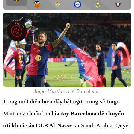
Inigo Martinez rời Barcelona.
Trong một diễn biến đầy bất ngờ, trung vệ Inigo
Martinez chuẩn bị
chia tay Barcelona để chuyển
tới khoác áo CLB Al-Nassr
tại Saudi Arabia. Quyết