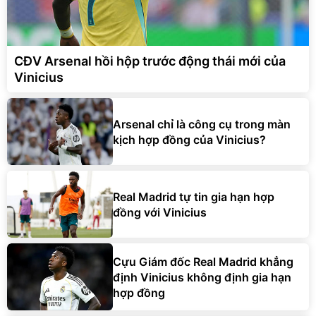
CĐV Arsenal hồi hộp trước động thái mới của
Vinicius
Arsenal chỉ là công cụ trong màn
kịch hợp đồng của Vinicius?
Real Madrid tự tin gia hạn hợp
đồng với Vinicius
Cựu Giám đốc Real Madrid khẳng
định Vinicius không định gia hạn
hợp đồng