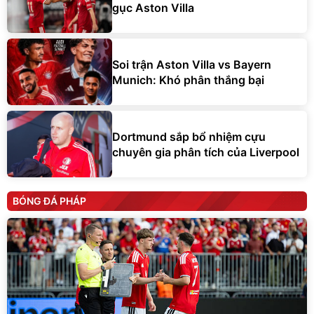
gục Aston Villa
Soi trận Aston Villa vs Bayern
Munich: Khó phân thắng bại
Dortmund sắp bổ nhiệm cựu
chuyên gia phân tích của Liverpool
BÓNG ĐÁ PHÁP