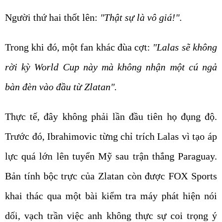
Người thứ hai thốt lên:
"Thật sự là vô giá!"
.
Trong khi đó, một fan khác đùa cợt:
"Lalas sẽ không
rời kỳ World Cup này mà không nhận một cú ngả
bàn đèn vào đầu từ Zlatan".
Thực tế, đây không phải lần đầu tiên họ đụng độ.
Trước đó, Ibrahimovic từng chỉ trích Lalas vì tạo áp
lực quá lớn lên tuyển Mỹ sau trận thắng Paraguay.
Bản tính bộc trực của Zlatan còn được FOX Sports
khai thác qua một bài kiểm tra máy phát hiện nói
dối, vạch trần việc anh không thực sự coi trọng ý