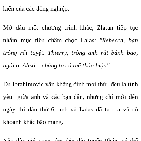
kiến của các đồng nghiệp.
Mở đầu một chương trình khác, Zlatan tiếp tục
nhắm mục tiêu châm chọc Lalas:
"Rebecca, bạn
trông rất tuyệt. Thierry, trông anh rất bảnh bao,
ngài ạ. Alexi... chúng ta có thể thảo luận".
Dù Ibrahimovic vẫn khẳng định mọi thứ "đều là tình
yêu" giữa anh và các bạn dẫn, nhưng chỉ mới đến
ngày thi đấu thứ 6, anh và Lalas đã tạo ra vô số
khoảnh khắc bão mạng.
Nếu độc giả quan tâm đến đội tuyển Pháp, có thể