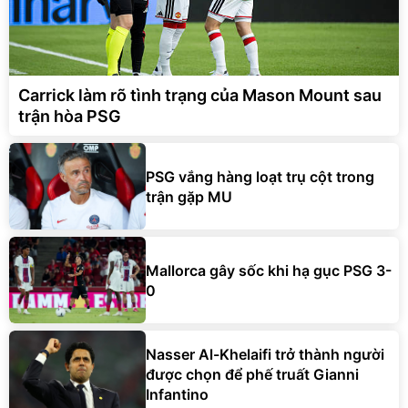
Carrick làm rõ tình trạng của Mason Mount sau
trận hòa PSG
PSG vắng hàng loạt trụ cột trong
trận gặp MU
Mallorca gây sốc khi hạ gục PSG 3-
0
Nasser Al-Khelaifi trở thành người
được chọn để phế truất Gianni
Infantino