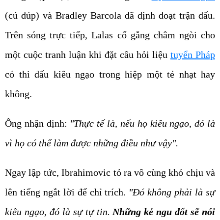
(cú đúp) và Bradley Barcola đã định đoạt trận đấu.
Trên sóng trực tiếp, Lalas cố gắng châm ngòi cho
một cuộc tranh luận khi đặt câu hỏi liệu
tuyển Pháp
có thi đấu kiêu ngạo trong hiệp một tẻ nhạt hay
không.
Ông nhận định:
"Thực tế là, nếu họ kiêu ngạo, đó là
vì họ có thể làm được những điều như vậy".
Ngay lập tức, Ibrahimovic tỏ ra vô cùng khó chịu và
lên tiếng ngắt lời để chỉ trích.
"Đó không phải là sự
kiêu ngạo, đó là sự tự tin.
Những kẻ ngu dốt sẽ nói