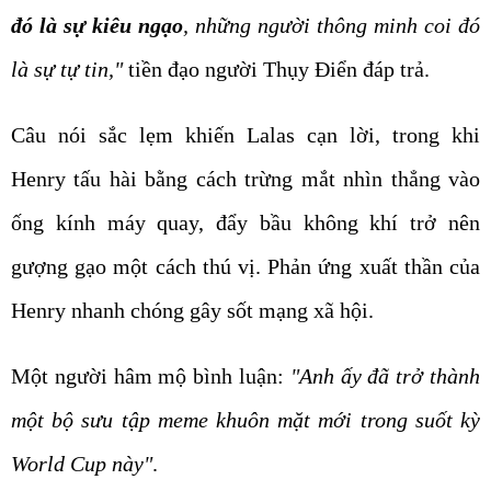
đó là sự kiêu ngạo
, những người thông minh coi đó
là sự tự tin,"
tiền đạo người Thụy Điển đáp trả.
Câu nói sắc lẹm khiến Lalas cạn lời, trong khi
Henry tấu hài bằng cách trừng mắt nhìn thẳng vào
ống kính máy quay, đẩy bầu không khí trở nên
gượng gạo một cách thú vị. Phản ứng xuất thần của
Henry nhanh chóng gây sốt mạng xã hội.
Một người hâm mộ bình luận:
"Anh ấy đã trở thành
một bộ sưu tập meme khuôn mặt mới trong suốt kỳ
World Cup này"
.