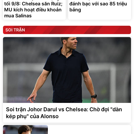
tối 9/8: Chelsea săn Ruiz;
đánh bạc với sao 85 triệu
MU kích hoạt điều khoản
bảng
mua Salinas
SOI TRẬN
Soi trận Johor Darul vs Chelsea: Chờ đợi "dàn
kép phụ" của Alonso