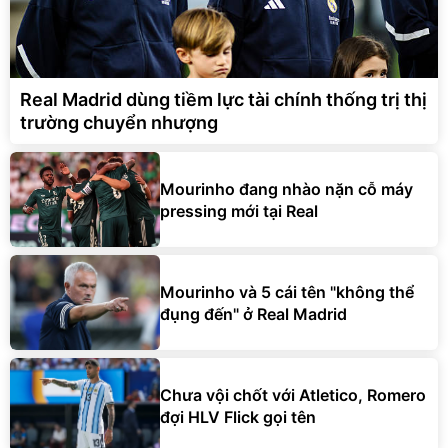
Real Madrid dùng tiềm lực tài chính thống trị thị
trường chuyển nhượng
Mourinho đang nhào nặn cỗ máy
pressing mới tại Real
Mourinho và 5 cái tên "không thể
đụng đến" ở Real Madrid
Chưa vội chốt với Atletico, Romero
đợi HLV Flick gọi tên