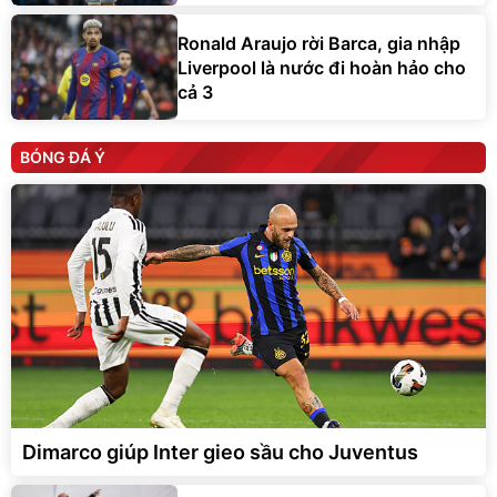
Ronald Araujo rời Barca, gia nhập
Liverpool là nước đi hoàn hảo cho
cả 3
BÓNG ĐÁ Ý
Dimarco giúp Inter gieo sầu cho Juventus