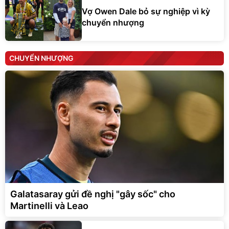
Vợ Owen Dale bỏ sự nghiệp vì kỳ
chuyển nhượng
CHUYỂN NHƯỢNG
Galatasaray gửi đề nghị "gây sốc" cho
Martinelli và Leao