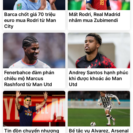
Barca chốt giá 70 triệu
Mất Rodri, Real Madrid
euro mua Rodri từ Man
nhắm mua Zubimendi
City
Fenerbahce đàm phán
Andrey Santos hạnh phúc
chiêu mộ Marcus
khi được khoác áo Man
Rashford từ Man Utd
Utd
Tin đồn chuyển nhượng
Bế tắc vụ Alvarez, Arsenal