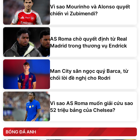
Vì sao Mourinho và Alonso quyết
chiến vì Zubimendi?
AS Roma chờ quyết định từ Real
Madrid trong thương vụ Endrick
Man City săn ngọc quý Barca, từ
chối lời đề nghị cho Rodri
Vì sao AS Roma muốn giải cứu sao
52 triệu bảng của Chelsea?
BÓNG ĐÁ ANH