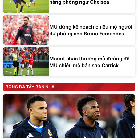
hàng phòng ngự Chelsea
MU dừng kế hoạch chiêu mộ người
dự phòng cho Bruno Fernandes
Mount chấn thương mở đường để
MU chiêu mộ bản sao Carrick
BÓNG ĐÁ TÂY BAN NHA