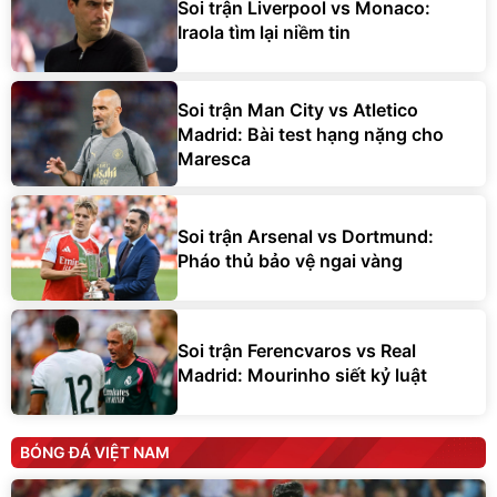
Soi trận Liverpool vs Monaco:
Iraola tìm lại niềm tin
Soi trận Man City vs Atletico
Madrid: Bài test hạng nặng cho
Maresca
Soi trận Arsenal vs Dortmund:
Pháo thủ bảo vệ ngai vàng
Soi trận Ferencvaros vs Real
Madrid: Mourinho siết kỷ luật
BÓNG ĐÁ VIỆT NAM