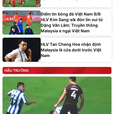
Điểm tin bóng đá Việt Nam 9/8:
HLV Kim Sang-sik đón tin vui từ
Đặng Văn Lâm; Truyền thông
Malaysia e ngại Việt Nam
HLV Tan Cheng Hoe nhận định
Malaysia là cửa dưới trước Việt
Nam
HẬU TRƯỜNG