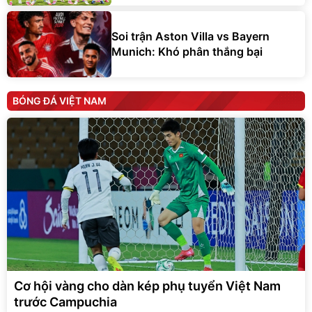
Soi trận Aston Villa vs Bayern
Munich: Khó phân thắng bại
BÓNG ĐÁ VIỆT NAM
Cơ hội vàng cho dàn kép phụ tuyển Việt Nam
trước Campuchia