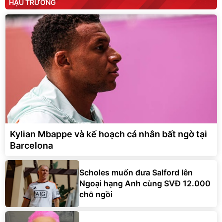
HẬU TRƯỜNG
Kylian Mbappe và kế hoạch cá nhân bất ngờ tại
Barcelona
Scholes muốn đưa Salford lên
Ngoại hạng Anh cùng SVĐ 12.000
chỗ ngồi