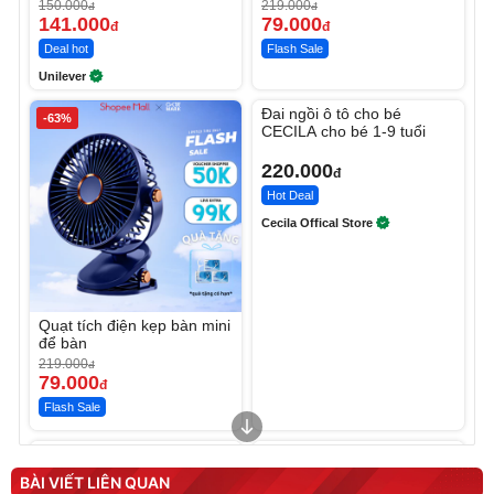
Ngày
150.000
219.000
đ
đ
141.000
79.000
đ
đ
Deal hot
Flash Sale
Unilever
Unmute
Đai ngồi ô tô cho bé
-63%
CECILA cho bé 1-9 tuổi
220.000
đ
Hot Deal
Cecila Offical Store
Quạt tích điện kẹp bàn mini
để bàn
219.000
đ
79.000
đ
Flash Sale
Unmute
Unmute
Sữa dưỡng thể nâng tông
Robot Hút Bụi Lau Nhà -
tức thì Vaseline Body
D2-001 - Thông Minh
BÀI VIẾT LIÊN QUAN
190.000
3.000.000
đ
đ