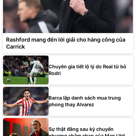
Rashford mang đến lời giải cho hàng công của
Carrick
Chuyên gia tiết lộ lý do Real từ bỏ
Rodri
Barca lập danh sách mua trung
phong thay Alvarez
Sự thật đằng sau kỳ chuyển
nhượng chậm chạp của Man Utd