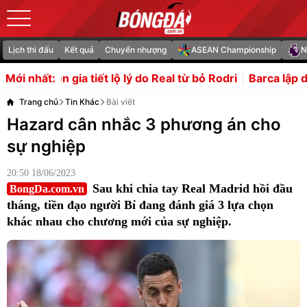
Lịch thi đấu
Kết quả
Chuyển nhượng
ASEAN Championship
N
ết lộ lý do Real từ bỏ Rodri
Barca lập danh sách mua tr
Mới nhất:
Trang chủ
Tin Khác
Bài viết
Hazard cân nhắc 3 phương án cho
sự nghiệp
20:50 18/06/2023
Sau khi chia tay Real Madrid hồi đầu
BongDa.com.vn
tháng, tiền đạo người Bỉ đang đánh giá 3 lựa chọn
khác nhau cho chương mới của sự nghiệp.