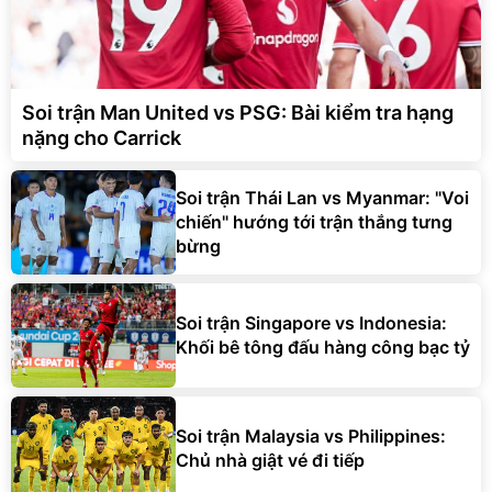
Soi trận Man United vs PSG: Bài kiểm tra hạng
nặng cho Carrick
Soi trận Thái Lan vs Myanmar: "Voi
chiến" hướng tới trận thắng tưng
bừng
Soi trận Singapore vs Indonesia:
Khối bê tông đấu hàng công bạc tỷ
Soi trận Malaysia vs Philippines:
Chủ nhà giật vé đi tiếp