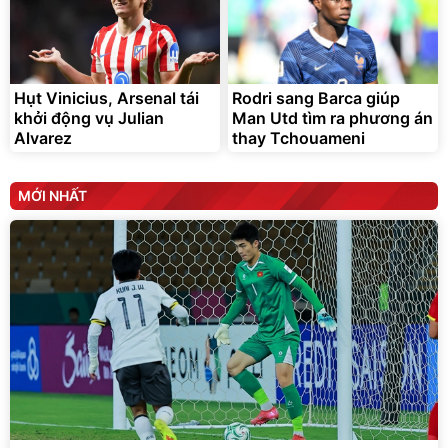
Hụt Vinicius, Arsenal tái
Rodri sang Barca giúp
khởi động vụ Julian
Man Utd tìm ra phương án
Alvarez
thay Tchouameni
MỚI NHẤT