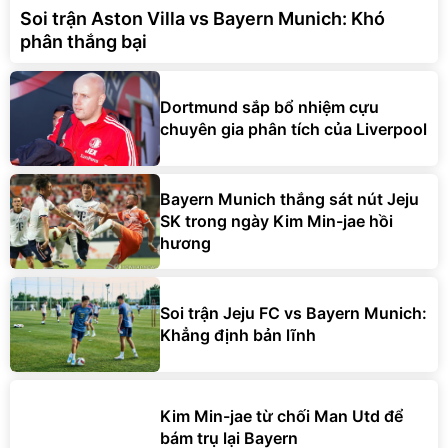
Soi trận Aston Villa vs Bayern Munich: Khó
phân thắng bại
Dortmund sắp bổ nhiệm cựu
chuyên gia phân tích của Liverpool
Bayern Munich thắng sát nút Jeju
SK trong ngày Kim Min-jae hồi
hương
Soi trận Jeju FC vs Bayern Munich:
Khẳng định bản lĩnh
Kim Min-jae từ chối Man Utd để
bám trụ lại Bayern