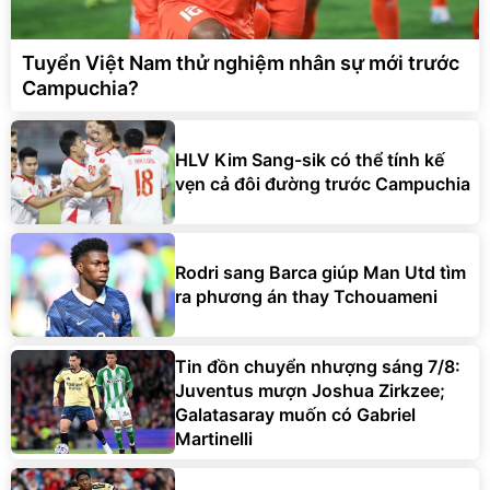
Tuyển Việt Nam thử nghiệm nhân sự mới trước
Campuchia?
HLV Kim Sang-sik có thể tính kế
vẹn cả đôi đường trước Campuchia
Rodri sang Barca giúp Man Utd tìm
ra phương án thay Tchouameni
Tin đồn chuyển nhượng sáng 7/8:
Juventus mượn Joshua Zirkzee;
Galatasaray muốn có Gabriel
Martinelli