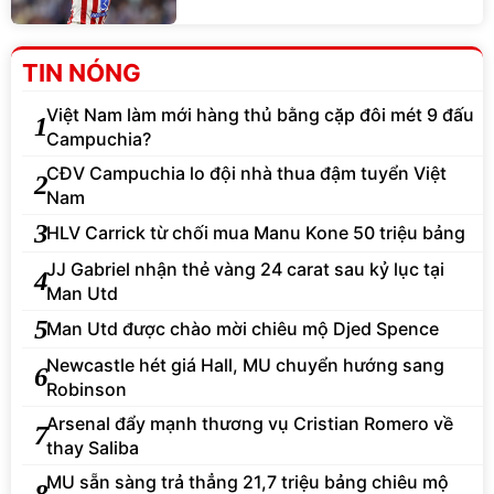
TIN NÓNG
Việt Nam làm mới hàng thủ bằng cặp đôi mét 9 đấu
1
Campuchia?
CĐV Campuchia lo đội nhà thua đậm tuyển Việt
2
Nam
3
HLV Carrick từ chối mua Manu Kone 50 triệu bảng
JJ Gabriel nhận thẻ vàng 24 carat sau kỷ lục tại
4
Man Utd
5
Man Utd được chào mời chiêu mộ Djed Spence
Newcastle hét giá Hall, MU chuyển hướng sang
6
Robinson
Arsenal đẩy mạnh thương vụ Cristian Romero về
7
thay Saliba
MU sẵn sàng trả thẳng 21,7 triệu bảng chiêu mộ
8