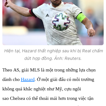
Hiện tại, Hazard thất nghiệp sau khi bị Real chấm
dứt hợp đồng. Ảnh: Reuters.
Theo AS, giải MLS là một trong những lựa chọn
dành cho
Hazard
. Ở một giải đấu có môi trường
không quá khắc nghiệt như Mỹ, cựu ngôi
sao Chelsea có thể thoải mái hơn trong việc tận