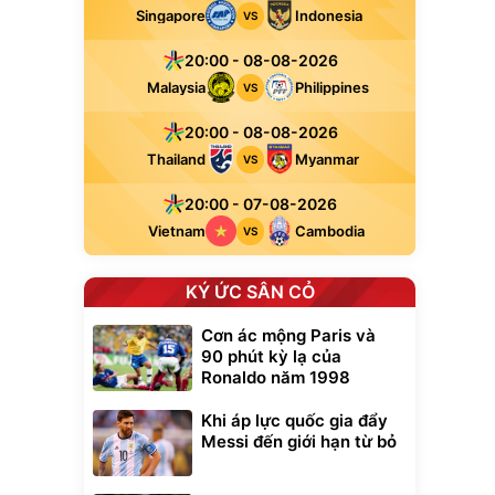
Singapore
Indonesia
VS
20:00 - 08-08-2026
Malaysia
Philippines
VS
20:00 - 08-08-2026
Thailand
Myanmar
VS
20:00 - 07-08-2026
Vietnam
Cambodia
VS
KÝ ỨC SÂN CỎ
Cơn ác mộng Paris và
90 phút kỳ lạ của
Ronaldo năm 1998
Khi áp lực quốc gia đẩy
Messi đến giới hạn từ bỏ