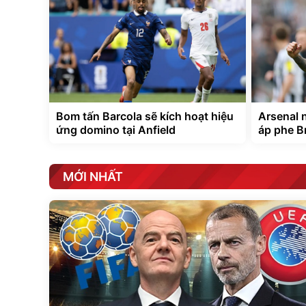
Bom tấn Barcola sẽ kích hoạt hiệu
Arsenal 
ứng domino tại Anfield
áp phe B
MỚI NHẤT