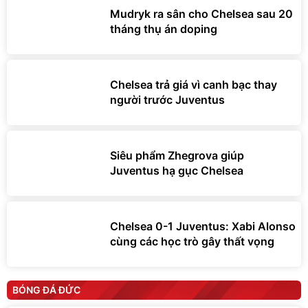
Mudryk ra sân cho Chelsea sau 20
tháng thụ án doping
Chelsea trả giá vì canh bạc thay
người trước Juventus
Siêu phẩm Zhegrova giúp
Juventus hạ gục Chelsea
Chelsea 0-1 Juventus: Xabi Alonso
cùng các học trò gây thất vọng
BÓNG ĐÁ ĐỨC