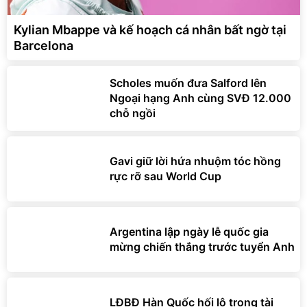
Kylian Mbappe và kế hoạch cá nhân bất ngờ tại
Barcelona
Scholes muốn đưa Salford lên
Ngoại hạng Anh cùng SVĐ 12.000
chỗ ngồi
Gavi giữ lời hứa nhuộm tóc hồng
rực rỡ sau World Cup
Argentina lập ngày lễ quốc gia
mừng chiến thắng trước tuyển Anh
LĐBĐ Hàn Quốc hối lộ trọng tài