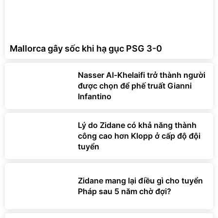
Mallorca gây sốc khi hạ gục PSG 3-0
Nasser Al-Khelaifi trở thành người
được chọn để phế truất Gianni
Infantino
Lý do Zidane có khả năng thành
công cao hơn Klopp ở cấp độ đội
tuyển
Zidane mang lại điều gì cho tuyển
Pháp sau 5 năm chờ đợi?