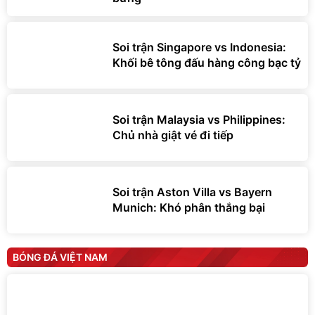
Soi trận Singapore vs Indonesia:
Khối bê tông đấu hàng công bạc tỷ
Soi trận Malaysia vs Philippines:
Chủ nhà giật vé đi tiếp
Soi trận Aston Villa vs Bayern
Munich: Khó phân thắng bại
BÓNG ĐÁ VIỆT NAM