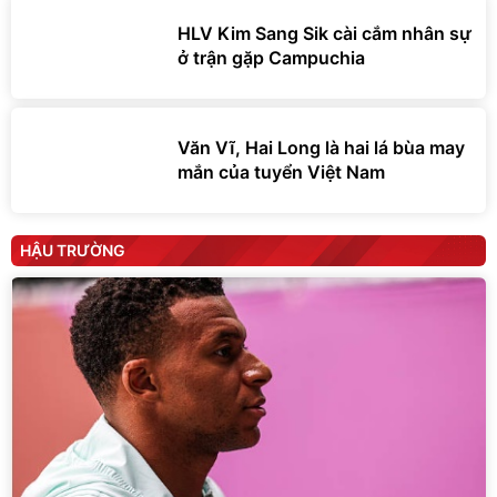
HLV Kim Sang Sik cài cắm nhân sự
ở trận gặp Campuchia
Văn Vĩ, Hai Long là hai lá bùa may
mắn của tuyển Việt Nam
HẬU TRƯỜNG