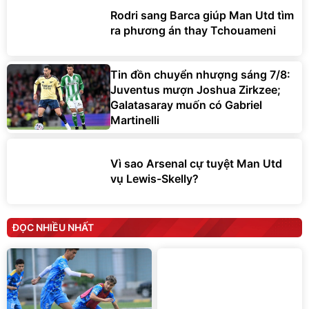
Rodri sang Barca giúp Man Utd tìm
ra phương án thay Tchouameni
Tin đồn chuyển nhượng sáng 7/8:
Juventus mượn Joshua Zirkzee;
Galatasaray muốn có Gabriel
Martinelli
Vì sao Arsenal cự tuyệt Man Utd
vụ Lewis-Skelly?
ĐỌC NHIỀU NHẤT