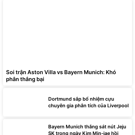
Soi trận Aston Villa vs Bayern Munich: Khó
phân thắng bại
Dortmund sắp bổ nhiệm cựu
chuyên gia phân tích của Liverpool
Bayern Munich thắng sát nút Jeju
SK trong ngày Kim Min-jae hồi