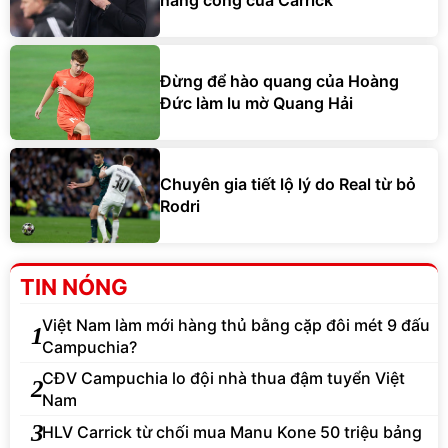
hàng công của Carrick
Đừng để hào quang của Hoàng
Đức làm lu mờ Quang Hải
Chuyên gia tiết lộ lý do Real từ bỏ
Rodri
TIN NÓNG
Việt Nam làm mới hàng thủ bằng cặp đôi mét 9 đấu
1
Campuchia?
CĐV Campuchia lo đội nhà thua đậm tuyển Việt
2
Nam
3
HLV Carrick từ chối mua Manu Kone 50 triệu bảng