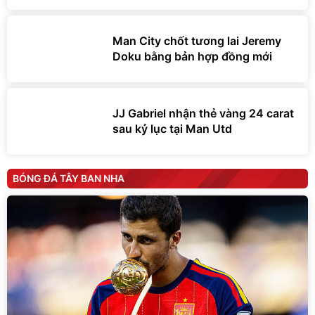
Man City chốt tương lai Jeremy
Doku bằng bản hợp đồng mới
JJ Gabriel nhận thẻ vàng 24 carat
sau kỷ lục tại Man Utd
BÓNG ĐÁ TÂY BAN NHA