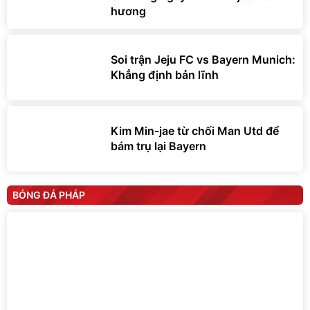
hương
Soi trận Jeju FC vs Bayern Munich:
Khẳng định bản lĩnh
Kim Min-jae từ chối Man Utd để
bám trụ lại Bayern
BÓNG ĐÁ PHÁP