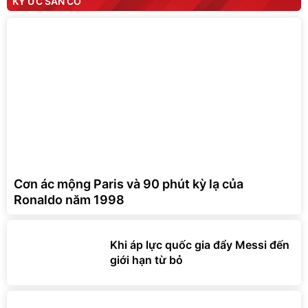
KÝ ỨC SÂN CỎ
Cơn ác mộng Paris và 90 phút kỳ lạ của
Ronaldo năm 1998
Khi áp lực quốc gia đẩy Messi đến
giới hạn từ bỏ