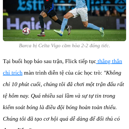
Barca bị Celta Vigo cầm hòa 2-2 đáng tiếc.
Tại buổi họp báo sau trận, Flick tiếp tục
thẳng thắn
chỉ trích
màn trình diễn tệ của các học trò:
"Không
chỉ 10 phút cuối, chúng tôi đã chơi một trận đấu rất
tệ hôm nay. Quá nhiều sai lầm và sự tự tin trong
kiểm soát bóng là điều đội bóng hoàn toàn thiếu.
Chúng tôi đã tạo cơ hội quá dễ dàng để đối thủ có