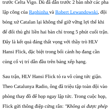
trước Celta Vigo. Dù đã dẫn trước 2 bàn nhờ các pha
lập công của
Raphinha
và
Robert Lewandowski
, đội
bóng xứ Catalan lại không thể giữ vững lợi thế khi
để đối thủ ghi liền hai bàn chỉ trong 5 phút cuối trận.
Đây là kết quả đáng thất vọng với thầy trò HLV
Hansi Flick, đặc biệt trong bối cảnh họ đang cần
củng cố vị trí dẫn đầu trên bảng xếp hạng.
Sau trận, HLV Hansi Flick tỏ ra vô cùng tức giận.
Theo Catalunya Radio, ông đã triệu tập toàn đội vào
phòng thay đồ để họp ngay lập tức. Trong cuộc họp,
Flick gửi thông điệp cứng rắn:
"Không ai được phép