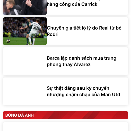
hàng công của Carrick
Chuyên gia tiết lộ lý do Real từ bỏ
Rodri
Barca lập danh sách mua trung
phong thay Alvarez
Sự thật đằng sau kỳ chuyển
nhượng chậm chạp của Man Utd
BÓNG ĐÁ ANH