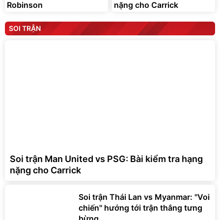
Robinson
nặng cho Carrick
SOI TRẬN
Soi trận Man United vs PSG: Bài kiểm tra hạng
nặng cho Carrick
Soi trận Thái Lan vs Myanmar: "Voi
chiến" hướng tới trận thắng tưng
bừng