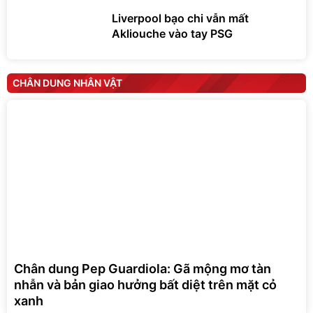
Liverpool bạo chi vẫn mất
Akliouche vào tay PSG
CHÂN DUNG NHÂN VẬT
Chân dung Pep Guardiola: Gã mộng mơ tàn
nhẫn và bản giao hưởng bất diệt trên mặt cỏ
xanh