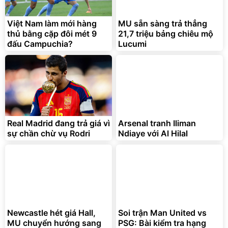
Việt Nam làm mới hàng
MU sẵn sàng trả thẳng
thủ bằng cặp đôi mét 9
21,7 triệu bảng chiêu mộ
đấu Campuchia?
Lucumi
Real Madrid đang trả giá vì
Arsenal tranh Iliman
sự chần chừ vụ Rodri
Ndiaye với Al Hilal
Newcastle hét giá Hall,
Soi trận Man United vs
MU chuyển hướng sang
PSG: Bài kiểm tra hạng