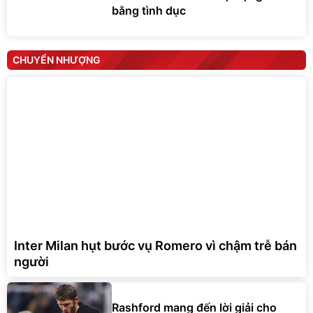
bằng tình dục
CHUYỂN NHƯỢNG
Inter Milan hụt bước vụ Romero vì chậm trễ bán
người
Rashford mang đến lời giải cho