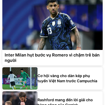
Inter Milan hụt bước vụ Romero vì chậm trễ bán
người
Cơ hội vàng cho dàn kép phụ
tuyển Việt Nam trước Campuchia
Rashford mang đến lời giải cho