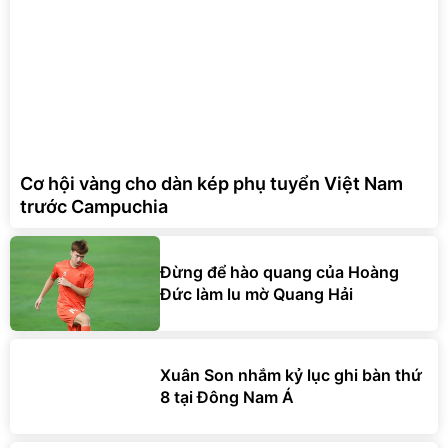
Cơ hội vàng cho dàn kép phụ tuyển Việt Nam
trước Campuchia
Đừng để hào quang của Hoàng
Đức làm lu mờ Quang Hải
Xuân Son nhắm kỷ lục ghi bàn thứ
8 tại Đông Nam Á