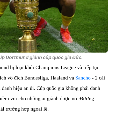
úp Dortmund giành cúp quốc gia Đức.
und bị loại khỏi Champions League và tiếp tục
ch vô địch Bundesliga, Haaland và
Sancho
- 2 cái
c danh hiệu an ủi. Cúp quốc gia không phải danh
niềm vui cho những ai giành được nó. Đương
ải trường hợp ngoại lệ.