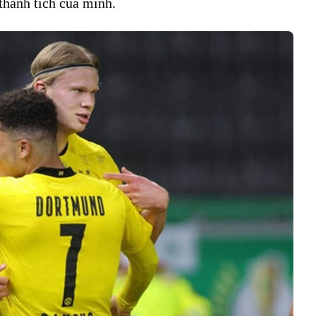
thành tích của mình.