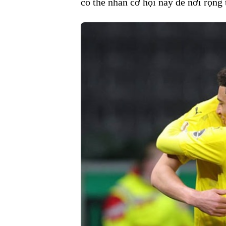
có thể nhân cơ hội này để nới rộng 