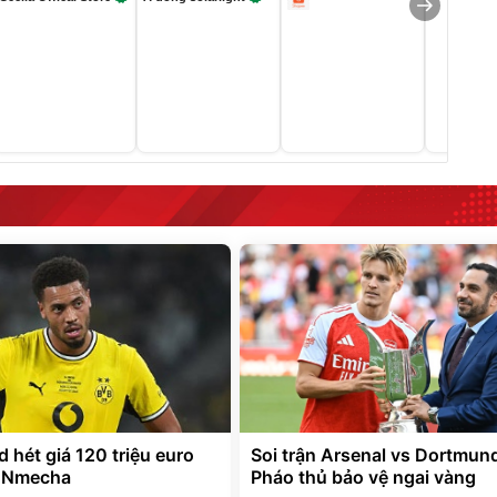
 hét giá 120 triệu euro
Soi trận Arsenal vs Dortmun
x Nmecha
Pháo thủ bảo vệ ngai vàng