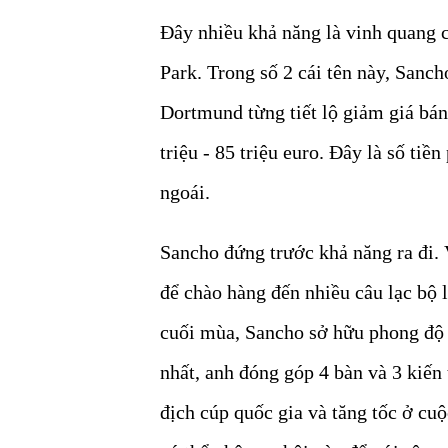
Đây nhiều khả năng là vinh quang 
Park. Trong số 2 cái tên này, Sanc
Dortmund từng tiết lộ giảm giá bán
triệu - 85 triệu euro. Đây là số ti
ngoái.
Sancho đứng trước khả năng ra đi. V
để chào hàng đến nhiều câu lạc bộ 
cuối mùa, Sancho sở hữu phong độ g
nhất, anh đóng góp 4 bàn và 3 kiế
địch cúp quốc gia và tăng tốc ở cu