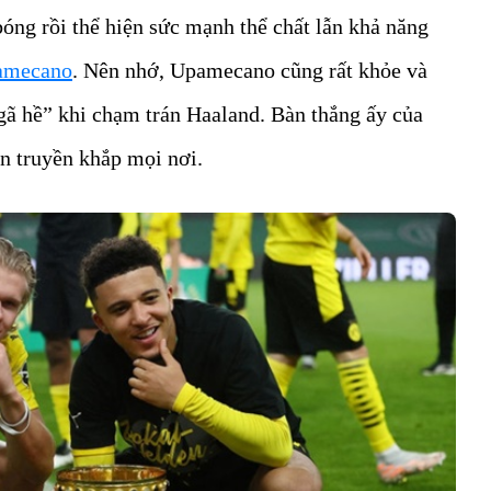
óng rồi thể hiện sức mạnh thể chất lẫn khả năng
amecano
. Nên nhớ, Upamecano cũng rất khỏe và
gã hề” khi chạm trán Haaland. Bàn thắng ấy của
n truyền khắp mọi nơi.