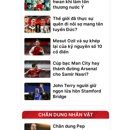
hwan khi làm tổn
thương nước Ý
Thế giới đã thực sự
quên đi nỗi sợ mang tên
tuyển Đức?
Mesut Ozil và sự khép
lại của kỷ nguyên số 10
cổ điển
Cúp bạc Man City hay
thánh đường Arsenal
cho Samir Nasri?
John Terry người giữ
ngọn lửa hồn Stamford
Bridge
CHÂN DUNG NHÂN VẬT
Chân dung Pep