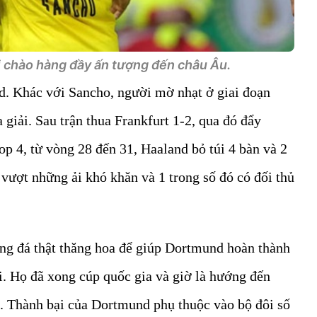
i chào hàng đầy ấn tượng đến châu Âu.
d. Khác với Sancho, người mờ nhạt ở giai đoạn
giải. Sau trận thua Frankfurt 1-2, qua đó đẩy
p 4, từ vòng 28 đến 31, Haaland bỏ túi 4 bàn và 2
vượt những ải khó khăn và 1 trong số đó có đối thủ
ng đá thật thăng hoa để giúp Dortmund hoàn thành
i. Họ đã xong cúp quốc gia và giờ là hướng đến
 Thành bại của Dortmund phụ thuộc vào bộ đôi số