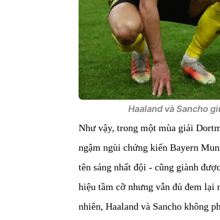
Haaland và Sancho gi
Như vậy, trong một mùa giải Dortm
ngậm ngùi chứng kiến Bayern Muni
tên sáng nhất đội - cũng giành đượ
hiệu tầm cỡ nhưng vẫn đủ đem lại 
nhiên, Haaland và Sancho không ph