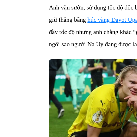
Anh vặn sườn, sử dụng tốc độ dốc b
giữ thăng bằng
húc văng Dayot Up
đầy tốc độ nhưng anh chẳng khác “
ngôi sao người Na Uy đang được la