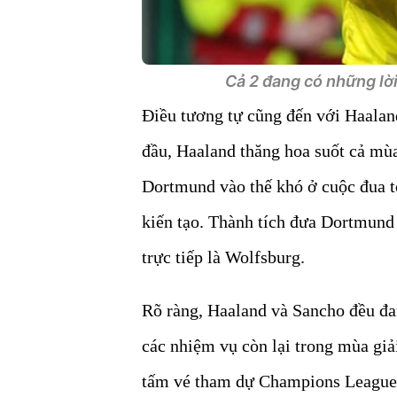
Cả 2 đang có những lờ
Điều tương tự cũng đến với Haalan
đầu, Haaland thăng hoa suốt cả mùa 
Dortmund vào thế khó ở cuộc đua to
kiến tạo. Thành tích đưa Dortmund 
trực tiếp là Wolfsburg.
Rõ ràng, Haaland và Sancho đều đa
các nhiệm vụ còn lại trong mùa giả
tấm vé tham dự Champions League.