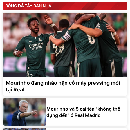
BÓNG ĐÁ TÂY BAN NHA
Mourinho đang nhào nặn cỗ máy pressing mới
tại Real
Mourinho và 5 cái tên "không thể
đụng đến" ở Real Madrid