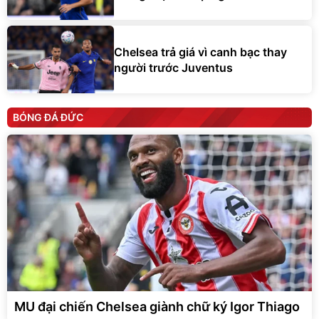
Chelsea trả giá vì canh bạc thay
người trước Juventus
BÓNG ĐÁ ĐỨC
MU đại chiến Chelsea giành chữ ký Igor Thiago