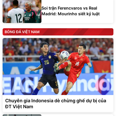
Soi trận Ferencvaros vs Real
Madrid: Mourinho siết kỷ luật
BÓNG ĐÁ VIỆT NAM
Chuyên gia Indonesia dè chừng ghế dự bị của
ĐT Việt Nam