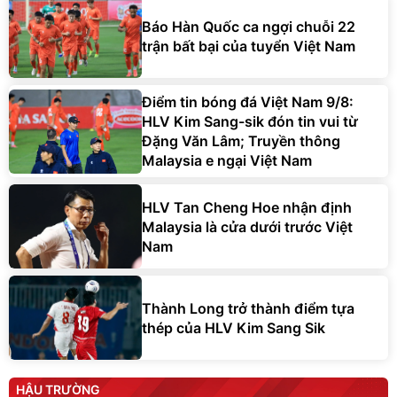
Báo Hàn Quốc ca ngợi chuỗi 22
trận bất bại của tuyển Việt Nam
Điểm tin bóng đá Việt Nam 9/8:
HLV Kim Sang-sik đón tin vui từ
Đặng Văn Lâm; Truyền thông
Malaysia e ngại Việt Nam
HLV Tan Cheng Hoe nhận định
Malaysia là cửa dưới trước Việt
Nam
Thành Long trở thành điểm tựa
thép của HLV Kim Sang Sik
HẬU TRƯỜNG