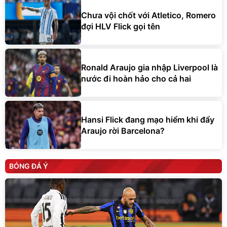
Chưa vội chốt với Atletico, Romero
đợi HLV Flick gọi tên
Ronald Araujo gia nhập Liverpool là
nước đi hoàn hảo cho cả hai
Hansi Flick đang mạo hiểm khi đẩy
Araujo rời Barcelona?
BÓNG ĐÁ Ý