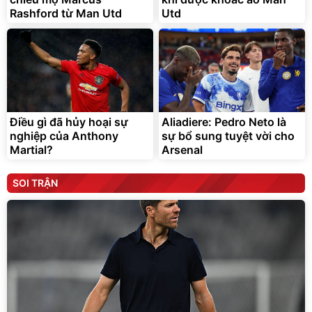
Rashford từ Man Utd
Utd
Điều gì đã hủy hoại sự
Aliadiere: Pedro Neto là
nghiệp của Anthony
sự bổ sung tuyệt vời cho
Martial?
Arsenal
SOI TRẬN