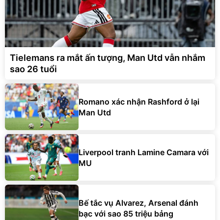
Tielemans ra mắt ấn tượng, Man Utd vẫn nhắm
sao 26 tuổi
Romano xác nhận Rashford ở lại
Man Utd
Liverpool tranh Lamine Camara với
MU
Bế tắc vụ Alvarez, Arsenal đánh
bạc với sao 85 triệu bảng