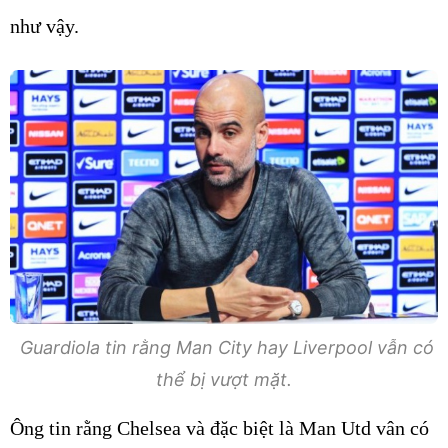
như vậy.
Guardiola tin rằng Man City hay Liverpool vẫn có
thể bị vượt mặt.
Ông tin rằng Chelsea và đặc biệt là Man Utd vân có