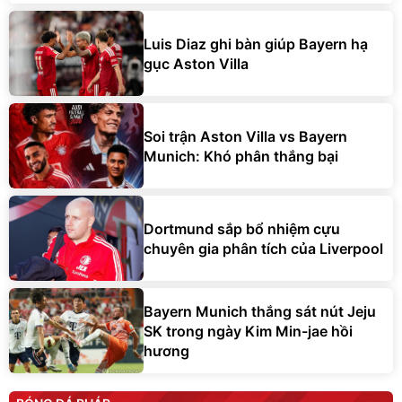
Luis Diaz ghi bàn giúp Bayern hạ
gục Aston Villa
Soi trận Aston Villa vs Bayern
Munich: Khó phân thắng bại
Dortmund sắp bổ nhiệm cựu
chuyên gia phân tích của Liverpool
Bayern Munich thắng sát nút Jeju
SK trong ngày Kim Min-jae hồi
hương