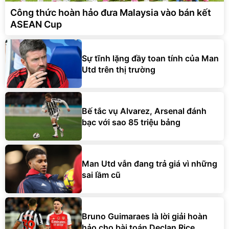
Công thức hoàn hảo đưa Malaysia vào bán kết
ASEAN Cup
Sự tĩnh lặng đầy toan tính của Man
Utd trên thị trường
Bế tắc vụ Alvarez, Arsenal đánh
bạc với sao 85 triệu bảng
Man Utd vẫn đang trả giá vì những
sai lầm cũ
Bruno Guimaraes là lời giải hoàn
hảo cho bài toán Declan Rice