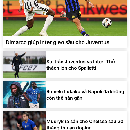
Dimarco giúp Inter gieo sầu cho Juventus
Soi trận Juventus vs Inter: Thử
thách lớn cho Spalletti
Romelu Lukaku và Napoli đã không
còn thể hàn gắn
Mudryk ra sân cho Chelsea sau 20
tháng thụ án doping