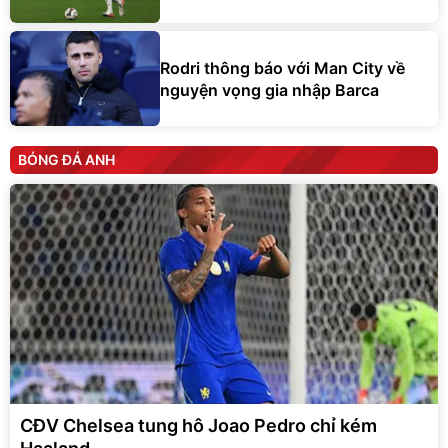
Rodri thông báo với Man City về
nguyện vọng gia nhập Barca
BÓNG ĐÁ ANH
CĐV Chelsea tung hô Joao Pedro chỉ kém