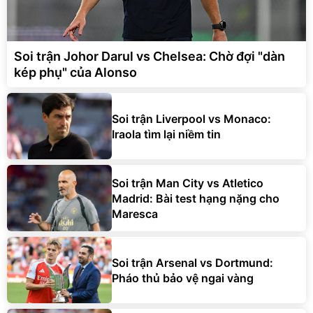
Soi trận Johor Darul vs Chelsea: Chờ đợi "dàn
kép phụ" của Alonso
Soi trận Liverpool vs Monaco:
Iraola tìm lại niềm tin
Soi trận Man City vs Atletico
Madrid: Bài test hạng nặng cho
Maresca
Soi trận Arsenal vs Dortmund:
Pháo thủ bảo vệ ngai vàng