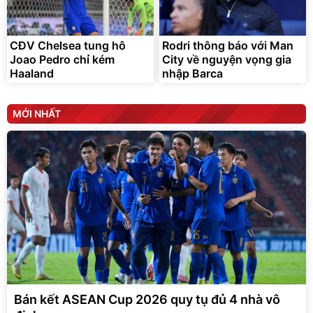
CĐV Chelsea tung hô
Rodri thông báo với Man
Joao Pedro chỉ kém
City về nguyện vọng gia
Haaland
nhập Barca
MỚI NHẤT
Bán kết ASEAN Cup 2026 quy tụ đủ 4 nhà vô