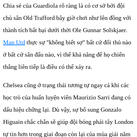
Chia sẻ của Guardiola rõ ràng là có cơ sở bởi đội
chủ sân Old Trafford bây giờ chơi như lên đồng với
thành tích bất bại dưới thời Ole Gunnar Solskjaer.
Man Utd
thực sự "không biết sợ" bất cứ đối thủ nào
ở bất cứ sân đấu nào, vì thế khả năng để họ chiến
thắng liên tiếp là điều có thể xảy ra.
Chelsea cũng ở trạng thái tương tự ngay cả khi các
học trò của huấn luyện viên Maurizio Sarri đang có
dấu hiệu chững lại. Dù vậy, sự bổ sung Gonzalo
Higuain chắc chắn sẽ giúp đội bóng phái tây London
tự tin hơn trong giai đoạn còn lại của mùa giải năm