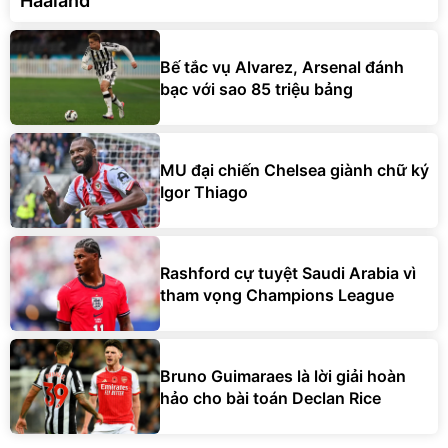
Haaland
Bế tắc vụ Alvarez, Arsenal đánh
bạc với sao 85 triệu bảng
MU đại chiến Chelsea giành chữ ký
Igor Thiago
Rashford cự tuyệt Saudi Arabia vì
tham vọng Champions League
Bruno Guimaraes là lời giải hoàn
hảo cho bài toán Declan Rice