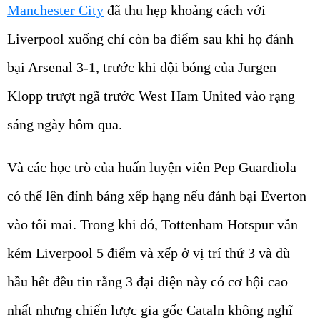
Manchester City
đã thu hẹp khoảng cách với
Liverpool xuống chỉ còn ba điểm sau khi họ đánh
bại Arsenal 3-1, trước khi đội bóng của Jurgen
Klopp trượt ngã trước West Ham United vào rạng
sáng ngày hôm qua.
Và các học trò của huấn luyện viên Pep Guardiola
có thể lên đỉnh bảng xếp hạng nếu đánh bại Everton
vào tối mai. Trong khi đó, Tottenham Hotspur vẫn
kém Liverpool 5 điểm và xếp ở vị trí thứ 3 và dù
hầu hết đều tin rằng 3 đại diện này có cơ hội cao
nhất nhưng chiến lược gia gốc Cataln không nghĩ