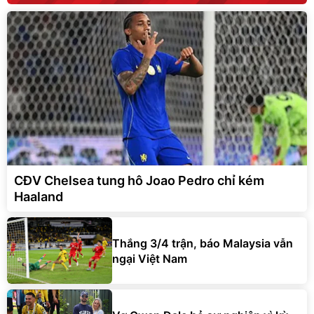
CĐV Chelsea tung hô Joao Pedro chỉ kém
Haaland
Thắng 3/4 trận, báo Malaysia vẫn
ngại Việt Nam