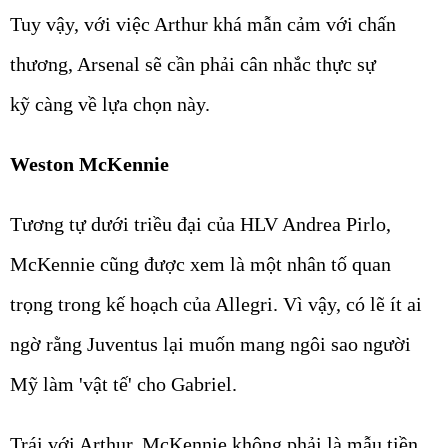
Tuy vậy, với việc Arthur khá mẫn cảm với chấn
thương, Arsenal sẽ cần phải cân nhắc thực sự
kỹ càng về lựa chọn này.
Weston McKennie
Tương tự dưới triều đại của HLV Andrea Pirlo,
McKennie cũng được xem là một nhân tố quan
trọng trong kế hoạch của Allegri. Vì vậy, có lẽ ít ai
ngờ rằng Juventus lại muốn mang ngôi sao người
Mỹ làm 'vật tế' cho Gabriel.
Trái với Arthur, McKennie không phải là mẫu tiền