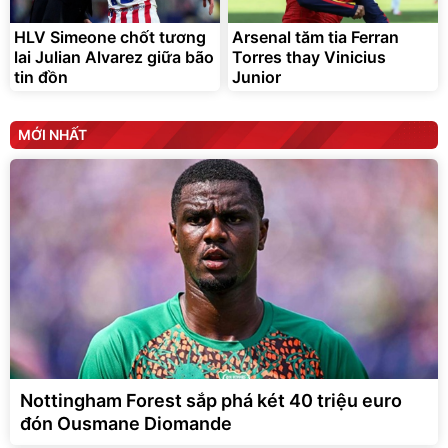
HLV Simeone chốt tương
Arsenal tăm tia Ferran
lai Julian Alvarez giữa bão
Torres thay Vinicius
tin đồn
Junior
MỚI NHẤT
Nottingham Forest sắp phá két 40 triệu euro
đón Ousmane Diomande