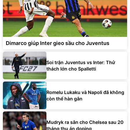
Dimarco giúp Inter gieo sầu cho Juventus
Soi trận Juventus vs Inter: Thử
thách lớn cho Spalletti
Romelu Lukaku và Napoli đã không
còn thể hàn gắn
Mudryk ra sân cho Chelsea sau 20
tháng thụ án doping