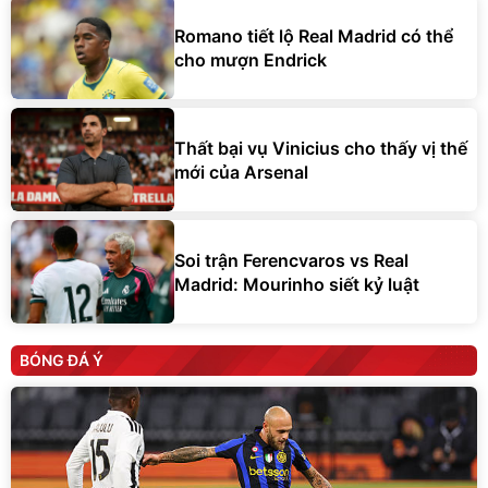
Romano tiết lộ Real Madrid có thể
cho mượn Endrick
Thất bại vụ Vinicius cho thấy vị thế
mới của Arsenal
Soi trận Ferencvaros vs Real
Madrid: Mourinho siết kỷ luật
BÓNG ĐÁ Ý