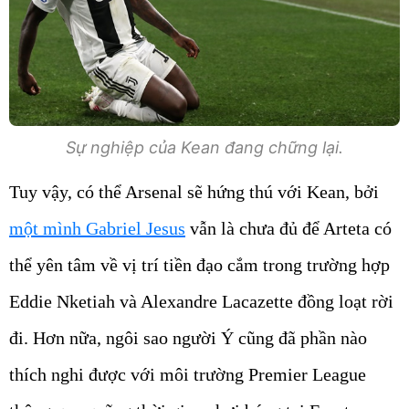
Sự nghiệp của Kean đang chững lại.
Tuy vậy, có thể Arsenal sẽ hứng thú với Kean, bởi
một mình Gabriel Jesus
vẫn là chưa đủ để Arteta có
thể yên tâm về vị trí tiền đạo cắm trong trường hợp
Eddie Nketiah và Alexandre Lacazette đồng loạt rời
đi. Hơn nữa, ngôi sao người Ý cũng đã phần nào
thích nghi được với môi trường Premier League