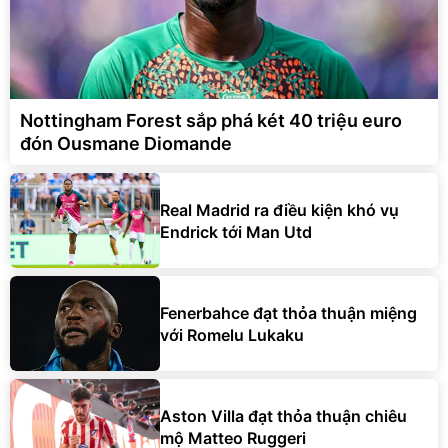
Nottingham Forest sắp phá két 40 triệu euro
đón Ousmane Diomande
Real Madrid ra điều kiện khó vụ
Endrick tới Man Utd
Fenerbahce đạt thỏa thuận miệng
với Romelu Lukaku
Aston Villa đạt thỏa thuận chiêu
mộ Matteo Ruggeri