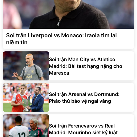
Soi trận Liverpool vs Monaco: Iraola tìm lại
niềm tin
Soi trận Man City vs Atletico
Madrid: Bài test hạng nặng cho
Maresca
Soi trận Arsenal vs Dortmund:
Pháo thủ bảo vệ ngai vàng
Soi trận Ferencvaros vs Real
Madrid: Mourinho siết kỷ luật