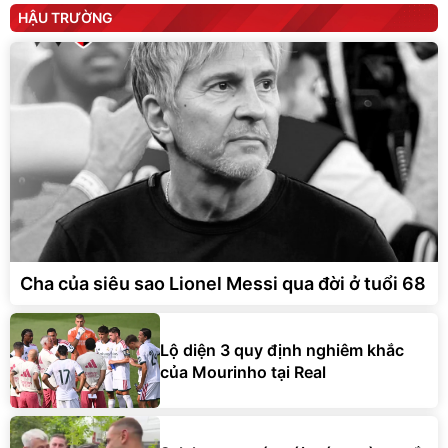
HẬU TRƯỜNG
Cha của siêu sao Lionel Messi qua đời ở tuổi 68
Lộ diện 3 quy định nghiêm khắc
của Mourinho tại Real