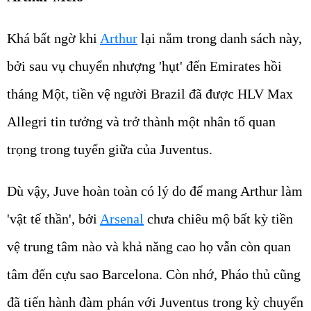
Khá bất ngờ khi
Arthur
lại nằm trong danh sách này,
bởi sau vụ chuyển nhượng 'hụt' đến Emirates hồi
tháng Một, tiền vệ người Brazil đã được HLV Max
Allegri tin tưởng và trở thành một nhân tố quan
trọng trong tuyến giữa của Juventus.
Dù vậy, Juve hoàn toàn có lý do để mang Arthur làm
'vật tế thần', bởi
Arsenal
chưa chiêu mộ bất kỳ tiền
vệ trung tâm nào và khả năng cao họ vẫn còn quan
tâm đến cựu sao Barcelona. Còn nhớ, Pháo thủ cũng
đã tiến hành đàm phán với Juventus trong kỳ chuyển