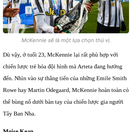
McKennie sẽ là một lựa chọn thú vị.
Dù vậy, ở tuổi 23, McKennie lại rất phù hợp với
chiến lược trẻ hóa đội hình mà Arteta đang hướng
đến. Nhìn vào sự thắng tiến của những Emile Smith
Rowe hay Martin Odegaard, McKennie hoàn toàn có
thể bùng nổ dưới bàn tay của chiến lược gia người
Tây Ban Nha.
Moise Kean