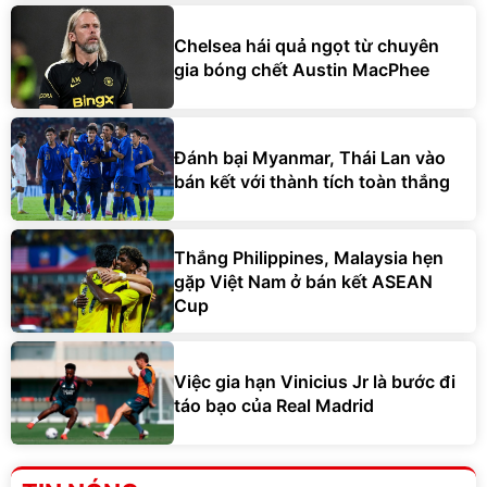
Chelsea hái quả ngọt từ chuyên
gia bóng chết Austin MacPhee
Đánh bại Myanmar, Thái Lan vào
bán kết với thành tích toàn thắng
Thắng Philippines, Malaysia hẹn
gặp Việt Nam ở bán kết ASEAN
Cup
Việc gia hạn Vinicius Jr là bước đi
táo bạo của Real Madrid