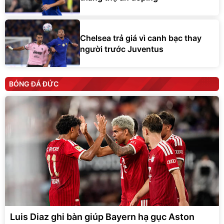
Chelsea trả giá vì canh bạc thay
người trước Juventus
BÓNG ĐÁ ĐỨC
Luis Diaz ghi bàn giúp Bayern hạ gục Aston