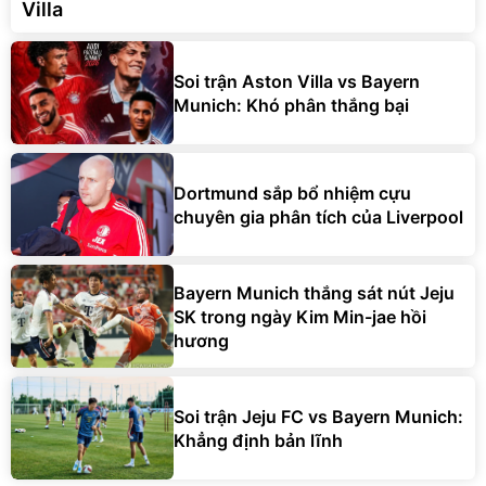
Villa
Soi trận Aston Villa vs Bayern
Munich: Khó phân thắng bại
Dortmund sắp bổ nhiệm cựu
chuyên gia phân tích của Liverpool
Bayern Munich thắng sát nút Jeju
SK trong ngày Kim Min-jae hồi
hương
Soi trận Jeju FC vs Bayern Munich:
Khẳng định bản lĩnh