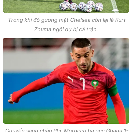
Trong khi đó gương mặt Chelsea còn lại là Kurt
Zouma ngồi dự bị cả trận.
Chuyển sang châu Phi, Morocco hạ gục Ghana 1-