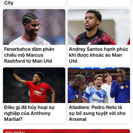
City
Fenerbahce đàm phán
Andrey Santos hạnh phúc
chiêu mộ Marcus
khi được khoác áo Man
Rashford từ Man Utd
Utd
Điều gì đã hủy hoại sự
Aliadiere: Pedro Neto là
nghiệp của Anthony
sự bổ sung tuyệt vời cho
Martial?
Arsenal