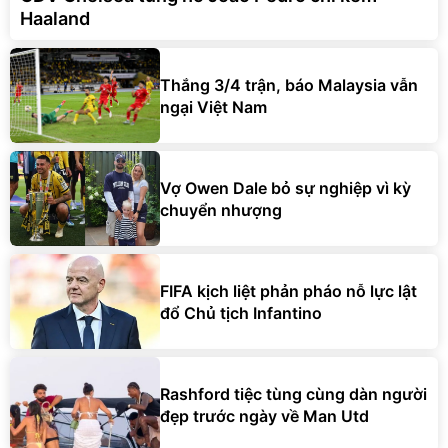
Haaland
Thắng 3/4 trận, báo Malaysia vẫn
ngại Việt Nam
Vợ Owen Dale bỏ sự nghiệp vì kỳ
chuyển nhượng
FIFA kịch liệt phản pháo nỗ lực lật
đổ Chủ tịch Infantino
Rashford tiệc tùng cùng dàn người
đẹp trước ngày về Man Utd