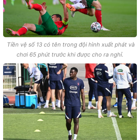
Tiền vệ số 13 có tên trong đội hình xuất phát và
chơi 65 phút trước khi được cho ra nghỉ.