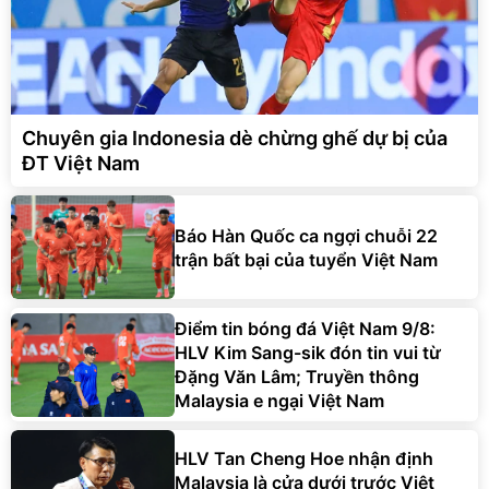
Chuyên gia Indonesia dè chừng ghế dự bị của
ĐT Việt Nam
Báo Hàn Quốc ca ngợi chuỗi 22
trận bất bại của tuyển Việt Nam
Điểm tin bóng đá Việt Nam 9/8:
HLV Kim Sang-sik đón tin vui từ
Đặng Văn Lâm; Truyền thông
Malaysia e ngại Việt Nam
HLV Tan Cheng Hoe nhận định
Malaysia là cửa dưới trước Việt