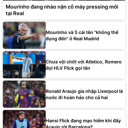
Mourinho đang nhào nặn cỗ máy pressing mới
tại Real
Mourinho và 5 cái tên "không thể
đụng đến" ở Real Madrid
Chưa vội chốt với Atletico, Romero
đợi HLV Flick gọi tên
Ronald Araujo gia nhập Liverpool là
nước đi hoàn hảo cho cả hai
Hansi Flick đang mạo hiểm khi đẩy
Araujo rời Barcelona?