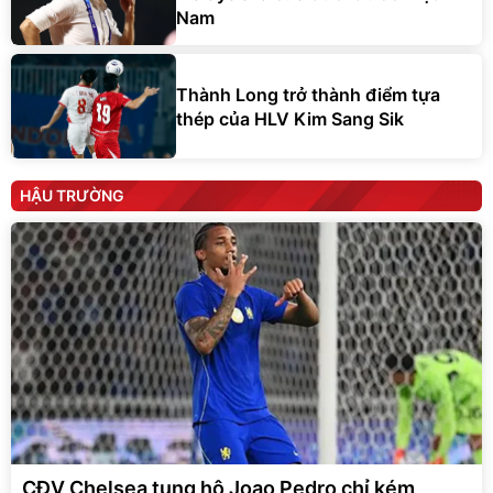
Nam
Thành Long trở thành điểm tựa
thép của HLV Kim Sang Sik
HẬU TRƯỜNG
CĐV Chelsea tung hô Joao Pedro chỉ kém