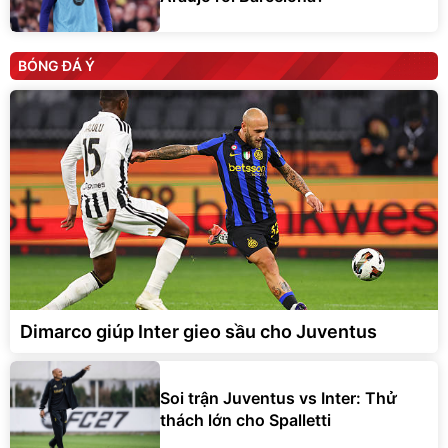
BÓNG ĐÁ Ý
Dimarco giúp Inter gieo sầu cho Juventus
Soi trận Juventus vs Inter: Thử
thách lớn cho Spalletti