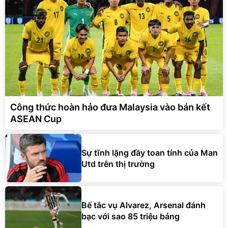
Công thức hoàn hảo đưa Malaysia vào bán kết
ASEAN Cup
Sự tĩnh lặng đầy toan tính của Man
Utd trên thị trường
Bế tắc vụ Alvarez, Arsenal đánh
bạc với sao 85 triệu bảng