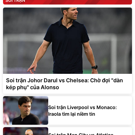
SOI TRẬN
Soi trận Johor Darul vs Chelsea: Chờ đợi "dàn
kép phụ" của Alonso
Soi trận Liverpool vs Monaco:
Iraola tìm lại niềm tin
Soi trận Man City vs Atletico