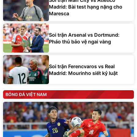
Madrid: Bài test hạng nặng cho
Maresca
Soi trận Arsenal vs Dortmund:
Pháo thủ bảo vệ ngai vàng
Soi trận Ferencvaros vs Real
Madrid: Mourinho siết kỷ luật
BÓNG ĐÁ VIỆT NAM