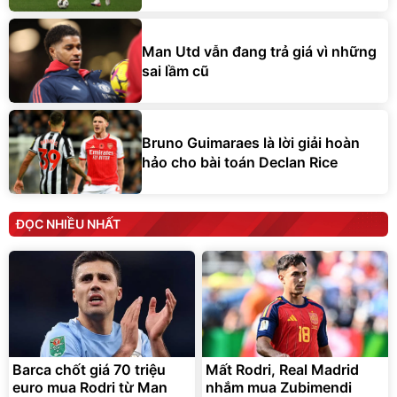
Man Utd vẫn đang trả giá vì những
sai lầm cũ
Bruno Guimaraes là lời giải hoàn
hảo cho bài toán Declan Rice
ĐỌC NHIỀU NHẤT
Barca chốt giá 70 triệu
Mất Rodri, Real Madrid
euro mua Rodri từ Man
nhắm mua Zubimendi