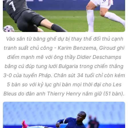
Vào sân từ băng ghế dự bị thay thế đối thủ cạnh
tranh suất chủ công - Karim Benzema, Giroud ghi
điểm mạnh mẽ với ông thầy Didier Deschamps
bằng cú đúp tung lưới Bulgaria trong chiến thắng
3-0 của tuyển Pháp. Chân sút 34 tuổi chỉ còn kém
5 bàn so với kỷ lục ghi bàn mọi thời đại cho Les
Bleus do đàn anh Thierry Henry nắm giữ (51 bàn).