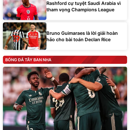
Rashford cự tuyệt Saudi Arabia vì
tham vọng Champions League
Bruno Guimaraes là lời giải hoàn
hảo cho bài toán Declan Rice
BÓNG ĐÁ TÂY BAN NHA