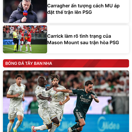
Carragher ấn tượng cách MU áp
đặt thế trận lên PSG
Carrick làm rõ tình trạng của
Mason Mount sau trận hòa PSG
BÓNG ĐÁ TÂY BAN NHA