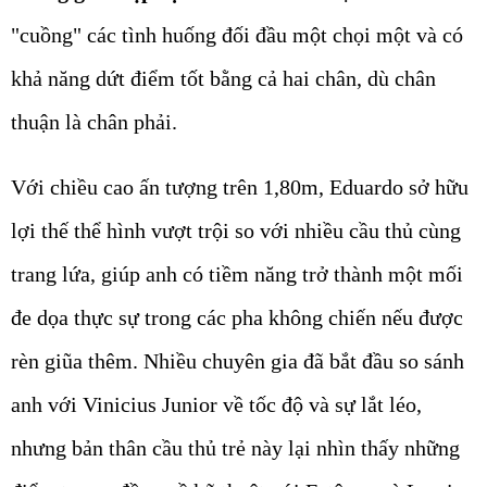
"cuồng" các tình huống đối đầu một chọi một và có
khả năng dứt điểm tốt bằng cả hai chân, dù chân
thuận là chân phải.
Với chiều cao ấn tượng trên 1,80m, Eduardo sở hữu
lợi thế thể hình vượt trội so với nhiều cầu thủ cùng
trang lứa, giúp anh có tiềm năng trở thành một mối
đe dọa thực sự trong các pha không chiến nếu được
rèn giũa thêm. Nhiều chuyên gia đã bắt đầu so sánh
anh với Vinicius Junior về tốc độ và sự lắt léo,
nhưng bản thân cầu thủ trẻ này lại nhìn thấy những