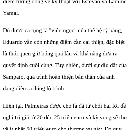
điểm tương đồng về kỹ thuật với Estêvao và Lamine
Yamal.
Dù được ca tụng là "viên ngọc" của thế hệ tỷ bảng,
Eduardo vẫn còn những điểm cần cải thiện, đặc biệt
là thói quen giữ bóng quá lâu và khả năng đưa ra
quyết định cuối cùng. Tuy nhiên, dưới sự dìu dắt của
Sampaio, quá trình hoàn thiện bản thân của anh
đang diễn ra đúng lộ trình.
Hiện tại, Palmeiras được cho là đã từ chối hai lời đề
nghị trị giá từ 20 đến 25 triệu euro và kỳ vọng sẽ thu
về ít nhất 50 triệu euro cho thương vụ này. Do quy