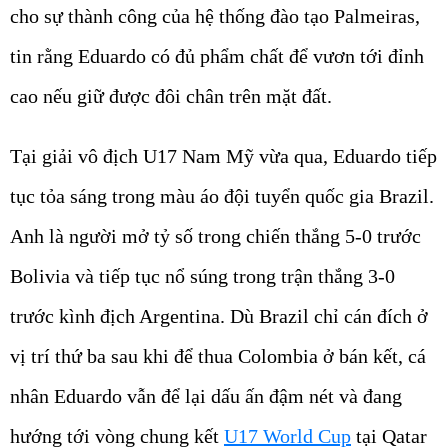
cho sự thành công của hệ thống đào tạo Palmeiras,
tin rằng Eduardo có đủ phẩm chất để vươn tới đỉnh
cao nếu giữ được đôi chân trên mặt đất.
Tại giải vô địch U17 Nam Mỹ vừa qua, Eduardo tiếp
tục tỏa sáng trong màu áo đội tuyển quốc gia Brazil.
Anh là người mở tỷ số trong chiến thắng 5-0 trước
Bolivia và tiếp tục nổ súng trong trận thắng 3-0
trước kình địch Argentina. Dù Brazil chỉ cán đích ở
vị trí thứ ba sau khi để thua Colombia ở bán kết, cá
nhân Eduardo vẫn để lại dấu ấn đậm nét và đang
hướng tới vòng chung kết
U17 World Cup
tại Qatar