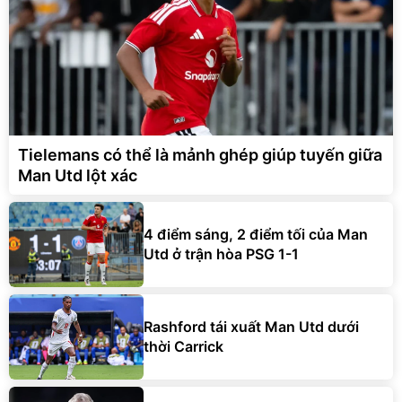
Tielemans có thể là mảnh ghép giúp tuyến giữa
Man Utd lột xác
4 điểm sáng, 2 điểm tối của Man
Utd ở trận hòa PSG 1-1
Rashford tái xuất Man Utd dưới
thời Carrick