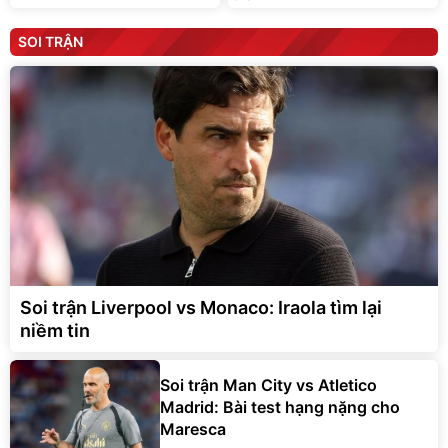
SOI TRẬN
Soi trận Liverpool vs Monaco: Iraola tìm lại
niềm tin
Soi trận Man City vs Atletico
Madrid: Bài test hạng nặng cho
Maresca