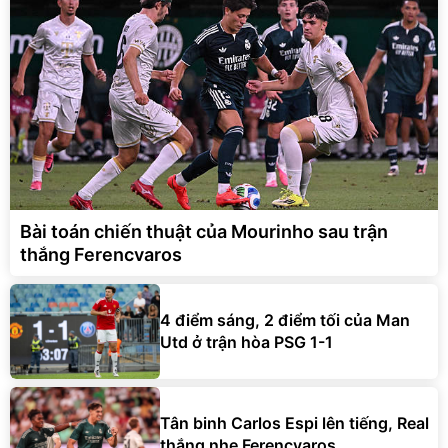
Bài toán chiến thuật của Mourinho sau trận
thắng Ferencvaros
4 điểm sáng, 2 điểm tối của Man
Utd ở trận hòa PSG 1-1
Tân binh Carlos Espi lên tiếng, Real
thắng nhẹ Ferencvaros