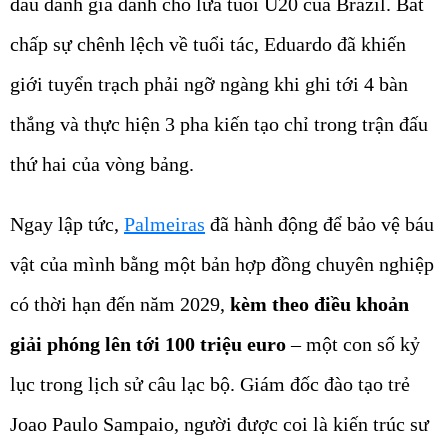
đấu danh giá dành cho lứa tuổi U20 của Brazil. Bất
chấp sự chênh lệch về tuổi tác, Eduardo đã khiến
giới tuyển trạch phải ngỡ ngàng khi ghi tới 4 bàn
thắng và thực hiện 3 pha kiến tạo chỉ trong trận đấu
thứ hai của vòng bảng.
Ngay lập tức,
Palmeiras
đã hành động để bảo vệ báu
vật của mình bằng một bản hợp đồng chuyên nghiệp
có thời hạn đến năm 2029,
kèm theo điều khoản
giải phóng lên tới 100 triệu euro
– một con số kỷ
lục trong lịch sử câu lạc bộ. Giám đốc đào tạo trẻ
Joao Paulo Sampaio, người được coi là kiến trúc sư