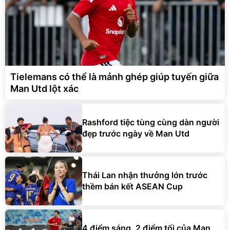
Tielemans có thể là mảnh ghép giúp tuyến giữa
Man Utd lột xác
Rashford tiệc tùng cùng dàn người
đẹp trước ngày về Man Utd
Thái Lan nhận thưởng lớn trước
thềm bán kết ASEAN Cup
4 điểm sáng, 2 điểm tối của Man