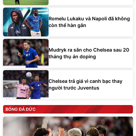
Romelu Lukaku và Napoli đã không
còn thể hàn gắn
Mudryk ra sân cho Chelsea sau 20
tháng thụ án doping
Chelsea trả giá vì canh bạc thay
người trước Juventus
BÓNG ĐÁ ĐỨC