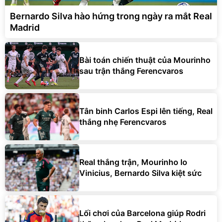
Bernardo Silva hào hứng trong ngày ra mắt Real
Madrid
Bài toán chiến thuật của Mourinho
sau trận thắng Ferencvaros
Tân binh Carlos Espi lên tiếng, Real
thắng nhẹ Ferencvaros
Real thắng trận, Mourinho lo
Vinicius, Bernardo Silva kiệt sức
Lối chơi của Barcelona giúp Rodri