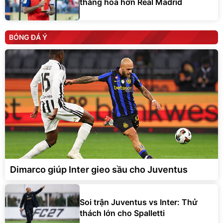
thăng hoa hơn Real Madrid
BÓNG ĐÁ Ý
Dimarco giúp Inter gieo sầu cho Juventus
Soi trận Juventus vs Inter: Thử
thách lớn cho Spalletti