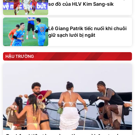
sơ đồ của HLV Kim Sang-sik
Lê Giang Patrik tiếc nuối khi chuỗi
giữ sạch lưới bị ngắt
HẬU TRƯỜNG