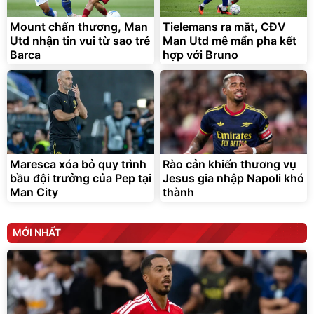
Mount chấn thương, Man
Tielemans ra mắt, CĐV
Utd nhận tin vui từ sao trẻ
Man Utd mê mẩn pha kết
Barca
hợp với Bruno
Maresca xóa bỏ quy trình
Rào cản khiến thương vụ
bầu đội trưởng của Pep tại
Jesus gia nhập Napoli khó
Man City
thành
MỚI NHẤT