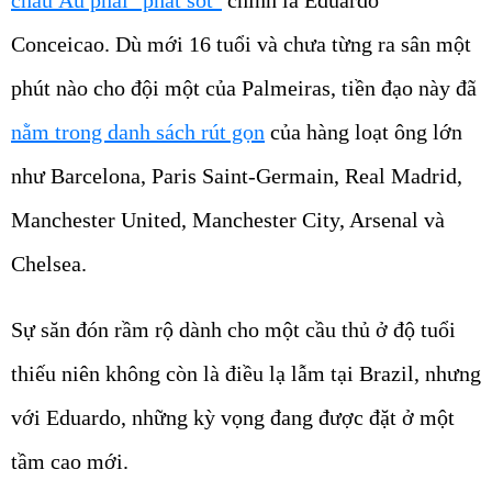
châu Âu phải "phát sốt"
chính là Eduardo
Conceicao. Dù mới 16 tuổi và chưa từng ra sân một
phút nào cho đội một của Palmeiras, tiền đạo này đã
nằm trong danh sách rút gọn
của hàng loạt ông lớn
như Barcelona, Paris Saint-Germain, Real Madrid,
Manchester United, Manchester City, Arsenal và
Chelsea.
Sự săn đón rầm rộ dành cho một cầu thủ ở độ tuổi
thiếu niên không còn là điều lạ lẫm tại Brazil, nhưng
với Eduardo, những kỳ vọng đang được đặt ở một
tầm cao mới.