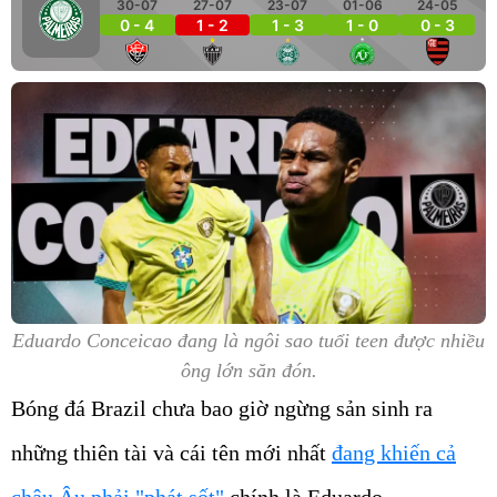
30-07
27-07
23-07
01-06
24-05
0 - 4
1 - 2
1 - 3
1 - 0
0 - 3
Eduardo Conceicao đang là ngôi sao tuổi teen được nhiều
ông lớn săn đón.
Bóng đá Brazil chưa bao giờ ngừng sản sinh ra
những thiên tài và cái tên mới nhất
đang khiến cả