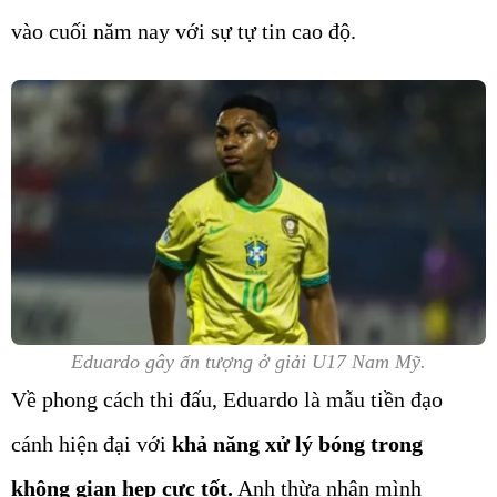
vào cuối năm nay với sự tự tin cao độ.
Eduardo gây ấn tượng ở giải U17 Nam Mỹ.
Về phong cách thi đấu, Eduardo là mẫu tiền đạo
cánh hiện đại với
khả năng xử lý bóng trong
không gian hẹp cực tốt.
Anh thừa nhận mình