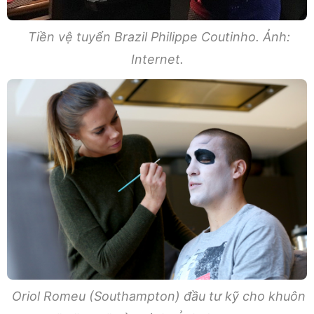
Tiền vệ tuyển Brazil Philippe Coutinho. Ảnh:
Internet.
Oriol Romeu (Southampton) đầu tư kỹ cho khuôn