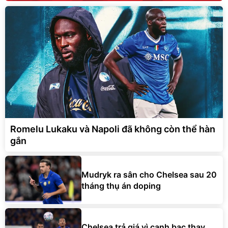
Romelu Lukaku và Napoli đã không còn thể hàn
gắn
Mudryk ra sân cho Chelsea sau 20
tháng thụ án doping
Chelsea trả giá vì canh bạc thay