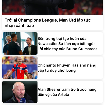
Trở lại Champions League, Man Utd lập tức
nhận cảnh báo
Bên trong trại tập huấn của
Newcastle: Sự tích cực bất ngờ;
Lời chia tay của Bruno Guimaraes
Chicharito khuyên Haaland nâng
cấp tư duy chơi bóng
Alan Shearer trầm trồ trước hàng
tiền vệ của Arteta