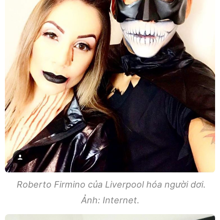
Roberto Firmino của Liverpool hóa người dơi.
Ảnh: Internet.