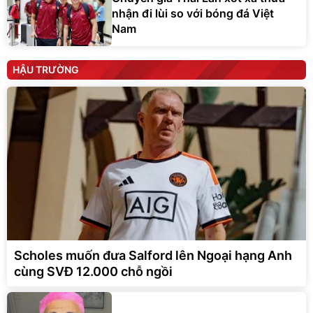
nhận đi lùi so với bóng đá Việt
Nam
HẬU TRƯỜNG
Scholes muốn đưa Salford lên Ngoại hạng Anh
cùng SVĐ 12.000 chỗ ngồi