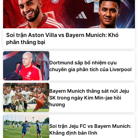
Soi trận Aston Villa vs Bayern Munich: Khó
phân thắng bại
Dortmund sắp bổ nhiệm cựu
chuyên gia phân tích của Liverpool
Bayern Munich thắng sát nút Jeju
SK trong ngày Kim Min-jae hồi
hương
Soi trận Jeju FC vs Bayern Munich:
Khẳng định bản lĩnh