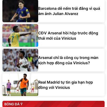
Barcelona dễ nếm trái đắng vì quá
ám ảnh Julian Alvarez
CĐV Arsenal hồi hộp trước động
thái mới của Vinicius
Arsenal chỉ là công cụ trong màn
kịch hợp đồng của Vinicius?
Real Madrid tự tin gia hạn hợp
đồng với Vinicius
BÓNG ĐÁ Ý