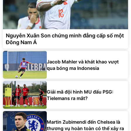
Nguyễn Xuân Son chứng minh đẳng cấp số một
Đông Nam Á
Jacob Mahler và khát khao vượt
qua bóng ma Indonesia
Giải mã đội hình MU đấu PSG:
Tielemans ra mắt?
Martin Zubimendi đến Chelsea là
thương vụ hoàn toàn có thể xảy ra