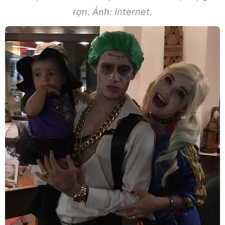
rợn. Ảnh: Internet.