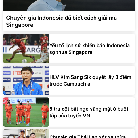
Chuyên gia Indonesia đã biết cách giải mã
Singapore
Yếu tố lịch sử khiến báo Indonesia
sợ thua Singapore
HLV Kim Sang Sik quyết lấy 3 điểm
trước Campuchia
5 trụ cột bất ngờ vắng mặt ở buổi
tập của tuyển VN
Chuyên gia Thái Lan xót xa thừa