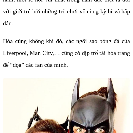
với giới trẻ bởi những trò chơi vô cùng kỳ bí và hấp
dẫn.
Hòa cùng không khí đó, các ngôi sao bóng đá của
Liverpool, Man City,… cũng có dịp trổ tài hóa trang
để “dọa” các fan của mình.