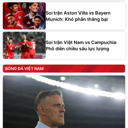
Soi trận Aston Villa vs Bayern
Munich: Khó phân thắng bại
Soi trận Việt Nam vs Campuchia:
Phô diễn chiều sâu lực lượng
BÓNG ĐÁ VIỆT NAM