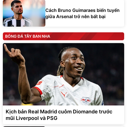
Cách Bruno Guimaraes biến tuyến
giữa Arsenal trở nên bất bại
BÓNG ĐÁ TÂY BAN NHA
Kịch bản Real Madrid cuỗm Diomande trước
mũi Liverpool và PSG