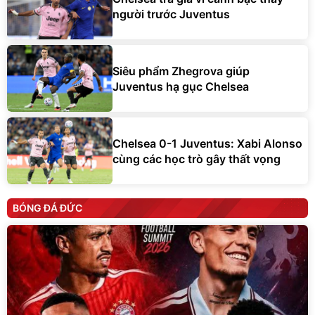
người trước Juventus
Siêu phẩm Zhegrova giúp
Juventus hạ gục Chelsea
Chelsea 0-1 Juventus: Xabi Alonso
cùng các học trò gây thất vọng
BÓNG ĐÁ ĐỨC