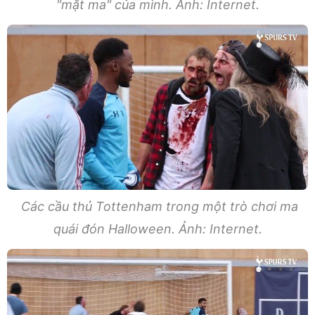
"mặt ma" của mình. Ảnh: Internet.
Các cầu thủ Tottenham trong một trò chơi ma
quái đón Halloween. Ảnh: Internet.