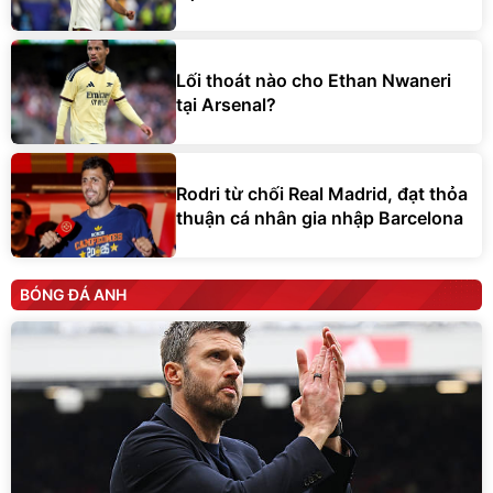
Lối thoát nào cho Ethan Nwaneri
tại Arsenal?
Rodri từ chối Real Madrid, đạt thỏa
thuận cá nhân gia nhập Barcelona
BÓNG ĐÁ ANH