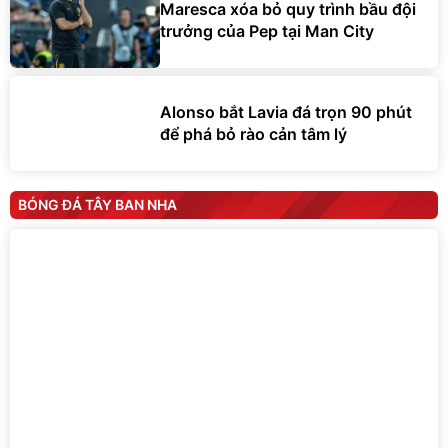
Maresca xóa bỏ quy trình bầu đội
trưởng của Pep tại Man City
Alonso bắt Lavia đá trọn 90 phút
để phá bỏ rào cản tâm lý
BÓNG ĐÁ TÂY BAN NHA