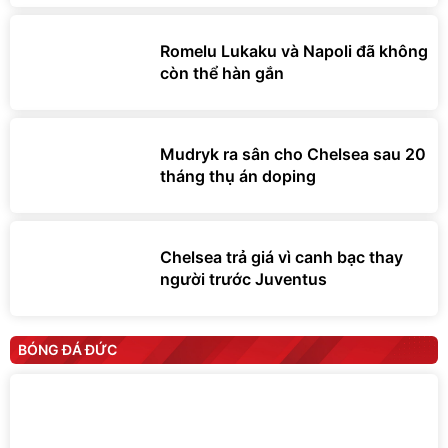
Romelu Lukaku và Napoli đã không
còn thể hàn gắn
Mudryk ra sân cho Chelsea sau 20
tháng thụ án doping
Chelsea trả giá vì canh bạc thay
người trước Juventus
BÓNG ĐÁ ĐỨC