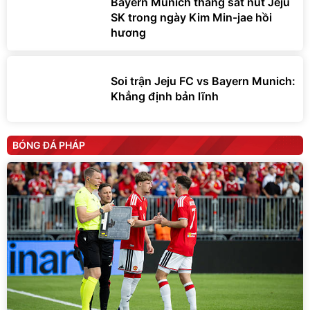
Bayern Munich thắng sát nút Jeju
SK trong ngày Kim Min-jae hồi
hương
Soi trận Jeju FC vs Bayern Munich:
Khẳng định bản lĩnh
BÓNG ĐÁ PHÁP