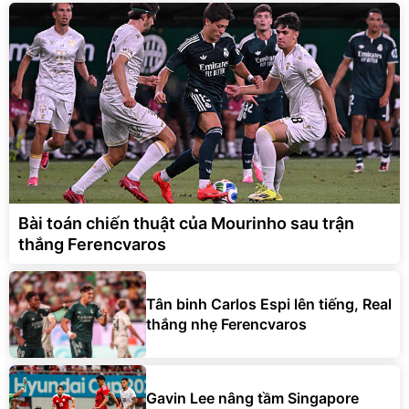
Bài toán chiến thuật của Mourinho sau trận
thắng Ferencvaros
Tân binh Carlos Espi lên tiếng, Real
thắng nhẹ Ferencvaros
Gavin Lee nâng tầm Singapore