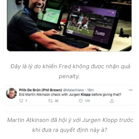
Đây là lý do khiến Fred không được nhận quả
penalty.
Martin Atkinson đã hội ý với Jurgen Klopp trước
khi đưa ra quyết định này à?