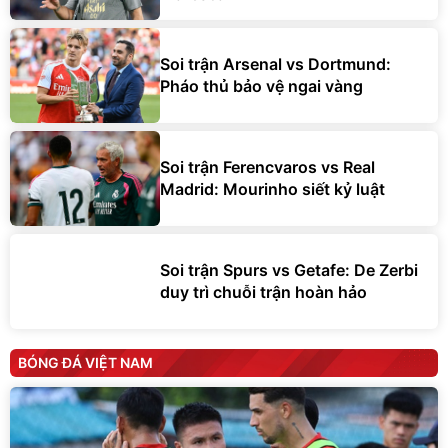
Soi trận Arsenal vs Dortmund:
Pháo thủ bảo vệ ngai vàng
Soi trận Ferencvaros vs Real
Madrid: Mourinho siết kỷ luật
Soi trận Spurs vs Getafe: De Zerbi
duy trì chuỗi trận hoàn hảo
BÓNG ĐÁ VIỆT NAM