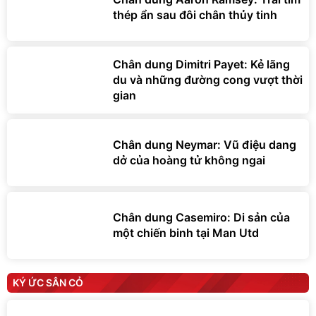
thép ẩn sau đôi chân thủy tinh
Chân dung Dimitri Payet: Kẻ lãng
du và những đường cong vượt thời
gian
Chân dung Neymar: Vũ điệu dang
dở của hoàng tử không ngai
Chân dung Casemiro: Di sản của
một chiến binh tại Man Utd
KÝ ỨC SÂN CỎ