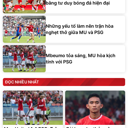
bằng tư duy bóng đá hiện đại
Những yếu tố làm nên trận hòa
nghẹt thở giữa MU và PSG
Mbeumo tỏa sáng, MU hòa kịch
tính với PSG
ĐỌC NHIỀU NHẤT