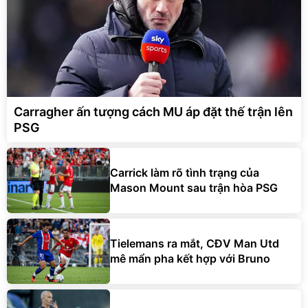
Carragher ấn tượng cách MU áp đặt thế trận lên
PSG
Carrick làm rõ tình trạng của
Mason Mount sau trận hòa PSG
Tielemans ra mắt, CĐV Man Utd
mê mẩn pha kết hợp với Bruno