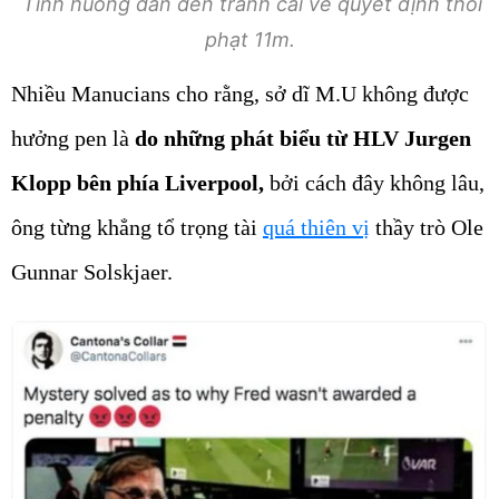
Tình huống dẫn đến tranh cãi về quyết định thổi
phạt 11m.
Nhiều Manucians cho rằng, sở dĩ M.U không được
hưởng pen là
do những phát biểu từ HLV Jurgen
Klopp bên phía Liverpool,
bởi cách đây không lâu,
ông từng khẳng tổ trọng tài
quá thiên vị
thầy trò Ole
Gunnar Solskjaer.