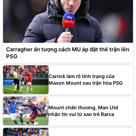
Carragher ấn tượng cách MU áp đặt thế trận lên
PSG
Carrick làm rõ tình trạng của
Mason Mount sau trận hòa PSG
Mount chấn thương, Man Utd
nhận tin vui từ sao trẻ Barca