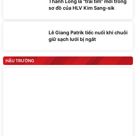
Thành Long là "trái tim" mới trong
sơ đồ của HLV Kim Sang-sik
Lê Giang Patrik tiếc nuối khi chuỗi
giữ sạch lưới bị ngắt
HẬU TRƯỜNG