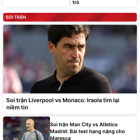
trò
SOI TRẬN
Soi trận Liverpool vs Monaco: Iraola tìm lại
niềm tin
Soi trận Man City vs Atletico
Madrid: Bài test hạng nặng cho
Maresca