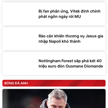
Bị fan phản ứng, Vitek đính chính
phát ngôn ngày rời MU
Rào cản khiến thương vụ Jesus gia
nhập Napoli khó thành
Nottingham Forest sắp phá két 40
triệu euro đón Ousmane Diomande
BÓNG ĐÁ ANH