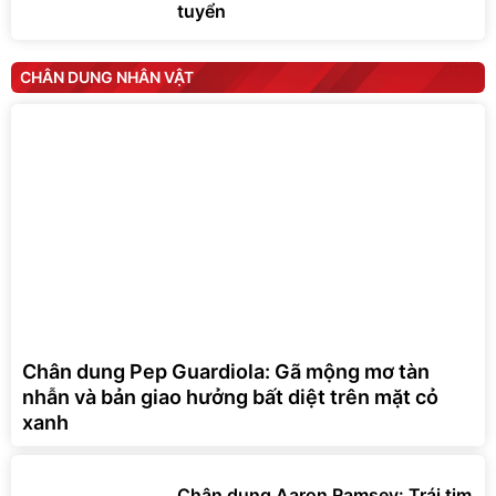
tuyển
CHÂN DUNG NHÂN VẬT
Chân dung Pep Guardiola: Gã mộng mơ tàn
nhẫn và bản giao hưởng bất diệt trên mặt cỏ
xanh
Chân dung Aaron Ramsey: Trái tim