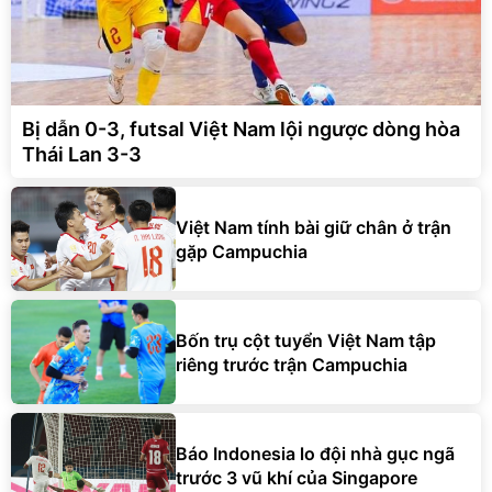
Bị dẫn 0-3, futsal Việt Nam lội ngược dòng hòa
Thái Lan 3-3
Việt Nam tính bài giữ chân ở trận
gặp Campuchia
Bốn trụ cột tuyển Việt Nam tập
riêng trước trận Campuchia
Báo Indonesia lo đội nhà gục ngã
trước 3 vũ khí của Singapore