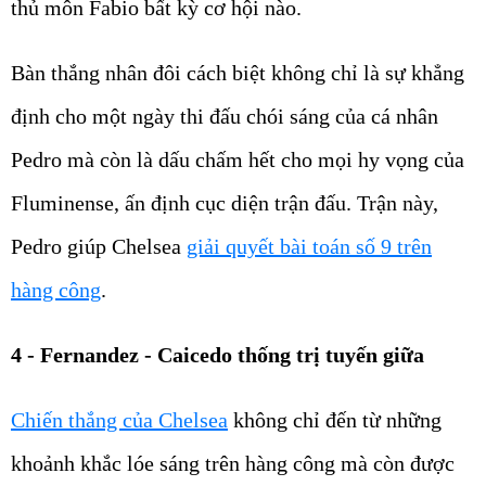
thủ môn Fabio bất kỳ cơ hội nào.
Bàn thắng nhân đôi cách biệt không chỉ là sự khẳng
định cho một ngày thi đấu chói sáng của cá nhân
Pedro mà còn là dấu chấm hết cho mọi hy vọng của
Fluminense, ấn định cục diện trận đấu. Trận này,
Pedro giúp Chelsea
giải quyết bài toán số 9 trên
hàng công
.
4 - Fernandez - Caicedo thống trị tuyến giữa
Chiến thắng của Chelsea
không chỉ đến từ những
khoảnh khắc lóe sáng trên hàng công mà còn được