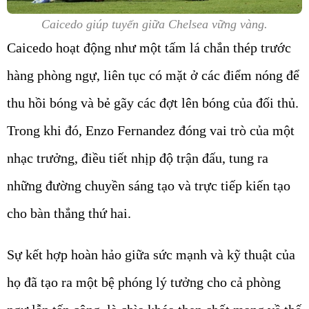
Caicedo giúp tuyến giữa Chelsea vững vàng.
Caicedo hoạt động như một tấm lá chắn thép trước
hàng phòng ngự, liên tục có mặt ở các điểm nóng để
thu hồi bóng và bẻ gãy các đợt lên bóng của đối thủ.
Trong khi đó, Enzo Fernandez đóng vai trò của một
nhạc trưởng, điều tiết nhịp độ trận đấu, tung ra
những đường chuyền sáng tạo và trực tiếp kiến tạo
cho bàn thắng thứ hai.
Sự kết hợp hoàn hảo giữa sức mạnh và kỹ thuật của
họ đã tạo ra một bệ phóng lý tưởng cho cả phòng