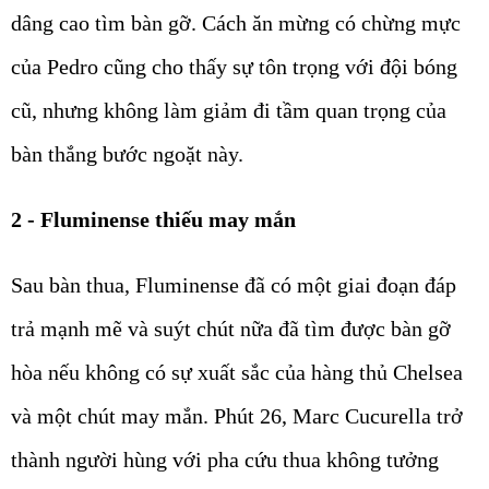
dâng cao tìm bàn gỡ. Cách ăn mừng có chừng mực
của Pedro cũng cho thấy sự tôn trọng với đội bóng
cũ, nhưng không làm giảm đi tầm quan trọng của
bàn thắng bước ngoặt này.
2 - Fluminense thiếu may mắn
Sau bàn thua, Fluminense đã có một giai đoạn đáp
trả mạnh mẽ và suýt chút nữa đã tìm được bàn gỡ
hòa nếu không có sự xuất sắc của hàng thủ Chelsea
và một chút may mắn. Phút 26, Marc Cucurella trở
thành người hùng với pha cứu thua không tưởng