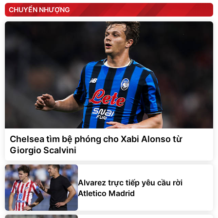
CHUYỂN NHƯỢNG
Chelsea tìm bệ phóng cho Xabi Alonso từ
Giorgio Scalvini
Alvarez trực tiếp yêu cầu rời
Atletico Madrid