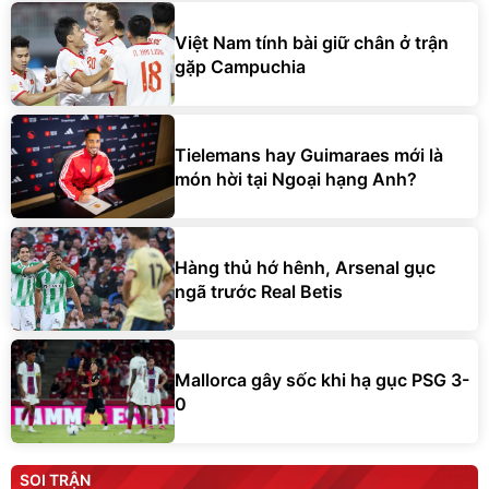
Việt Nam tính bài giữ chân ở trận
gặp Campuchia
Tielemans hay Guimaraes mới là
món hời tại Ngoại hạng Anh?
Hàng thủ hớ hênh, Arsenal gục
ngã trước Real Betis
Mallorca gây sốc khi hạ gục PSG 3-
0
SOI TRẬN