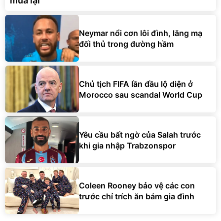
mua lại
Neymar nổi cơn lôi đình, lăng mạ
đối thủ trong đường hầm
Chủ tịch FIFA lần đầu lộ diện ở
Morocco sau scandal World Cup
Yêu cầu bất ngờ của Salah trước
khi gia nhập Trabzonspor
Coleen Rooney bảo vệ các con
trước chỉ trích ăn bám gia đình