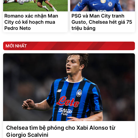
Romano xác nhận Man
PSG và Man City tranh
City có kế hoạch mua
Gusto, Chelsea hét giá 75
Pedro Neto
triệu bảng
MỚI NHẤT
Chelsea tìm bệ phóng cho Xabi Alonso từ
Giorgio Scalvini