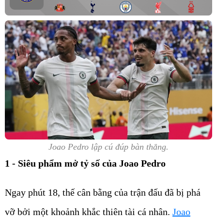
Joao Pedro lập cú đúp bàn thắng.
1 - Siêu phẩm mở tỷ số của Joao Pedro
Ngay phút 18, thế cân bằng của trận đấu đã bị phá
vỡ bởi một khoảnh khắc thiên tài cá nhân.
Joao