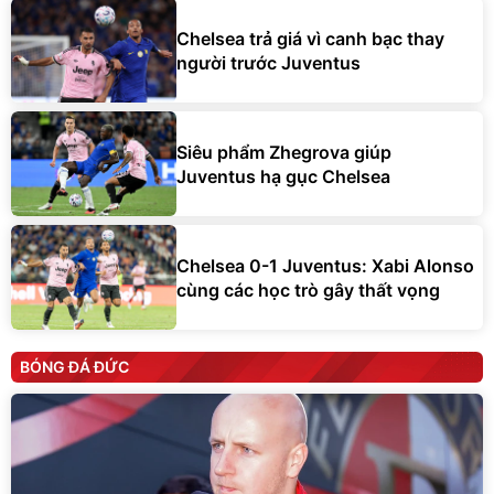
Chelsea trả giá vì canh bạc thay
người trước Juventus
Siêu phẩm Zhegrova giúp
Juventus hạ gục Chelsea
Chelsea 0-1 Juventus: Xabi Alonso
cùng các học trò gây thất vọng
BÓNG ĐÁ ĐỨC