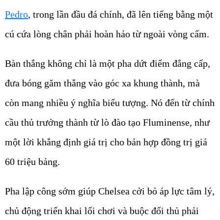
Pedro
, trong lần đầu đá chính, đã lên tiếng bằng một
cú cứa lòng chân phải hoàn hảo từ ngoài vòng cấm.
Bàn thắng không chỉ là một pha dứt điểm đẳng cấp,
đưa bóng găm thẳng vào góc xa khung thành, mà
còn mang nhiều ý nghĩa biểu tượng. Nó đến từ chính
cầu thủ trưởng thành từ lò đào tạo Fluminense, như
một lời khẳng định giá trị cho bản hợp đồng trị giá
60 triệu bảng.
Pha lập công sớm giúp Chelsea cởi bỏ áp lực tâm lý,
chủ động triển khai lối chơi và buộc đối thủ phải