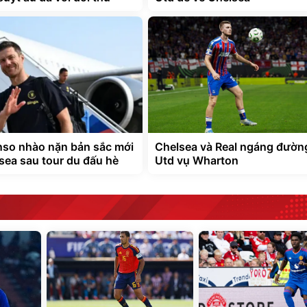
nso nhào nặn bản sắc mới
Chelsea và Real ngáng đườ
sea sau tour du đấu hè
Utd vụ Wharton