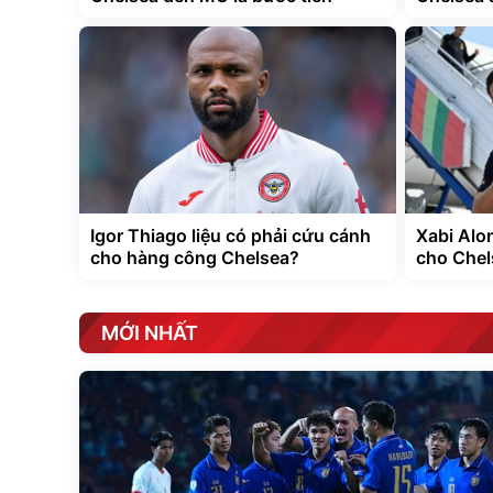
Igor Thiago liệu có phải cứu cánh
Xabi Alo
cho hàng công Chelsea?
cho Chel
MỚI NHẤT