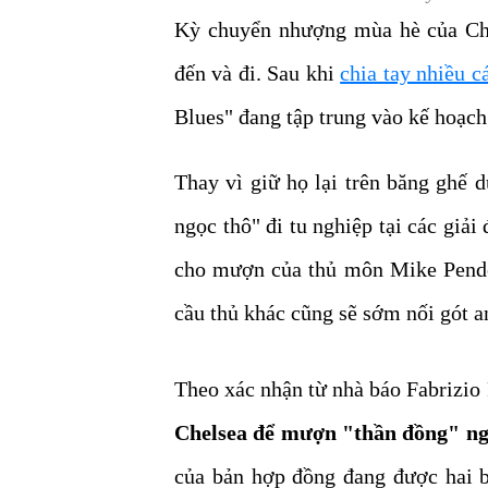
Kỳ chuyển nhượng mùa hè của Chel
đến và đi. Sau khi
chia tay nhiều cá
Blues" đang tập trung vào kế hoạch 
Thay vì giữ họ lại trên băng ghế d
ngọc thô" đi tu nghiệp tại các giả
cho mượn của thủ môn Mike Pender
cầu thủ khác cũng sẽ sớm nối gót an
Theo xác nhận từ nhà báo Fabrizi
Chelsea để mượn "thần đồng" ng
của bản hợp đồng đang được hai b