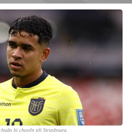
huẩn bị chuyển tới Strasbourg.