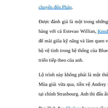
chuyển đến Pháp
.
Được đánh giá là một trong nhữn
hàng với cả Estevao Willian,
Kend
để mài giũa kỹ năng và làm quen vớ
bộ vệ tinh trong hệ thống của Blu
triển tiếp theo của anh.
Lộ trình này không phải là một t
Mùa giải vừa qua, tiền vệ Andrey
tại chính Strasbourg. Anh thi đấu ấ