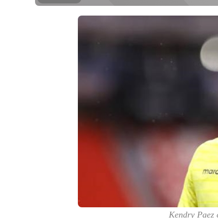
Kendry Paez c