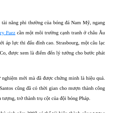
g tài năng phi thường của bóng đá Nam Mỹ, ngang
ry Paez
cần một môi trường cạnh tranh ở châu Âu
i áp lực thi đấu đỉnh cao. Strasbourg, một câu lạc
eCo, được xem là điểm đến lý tưởng cho bước phát
hử nghiệm mới mà đã được chứng minh là hiệu quả.
 Santos cũng đã có thời gian cho mượn thành công
n tượng, trở thành trụ cột của đội bóng Pháp.