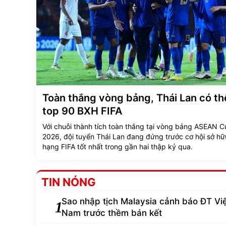
Toàn thắng vòng bảng, Thái Lan có thể
top 90 BXH FIFA
Với chuỗi thành tích toàn thắng tại vòng bảng ASEAN 
2026, đội tuyển Thái Lan đang đứng trước cơ hội sở hữ
hạng FIFA tốt nhất trong gần hai thập kỷ qua.
TIN NÓNG
Sao nhập tịch Malaysia cảnh báo ĐT Vi
1
Nam trước thềm bán kết