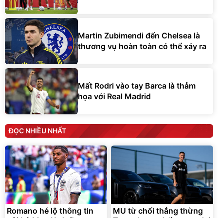
Martin Zubimendi đến Chelsea là
thương vụ hoàn toàn có thể xảy ra
Mất Rodri vào tay Barca là thảm
họa với Real Madrid
ĐỌC NHIỀU NHẤT
Romano hé lộ thông tin
MU từ chối thẳng thừng