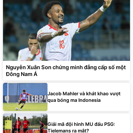
Nguyễn Xuân Son chứng minh đẳng cấp số một
Đông Nam Á
Jacob Mahler và khát khao vượt
qua bóng ma Indonesia
Giải mã đội hình MU đấu PSG:
Tielemans ra mắt?