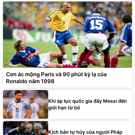
Cơn ác mộng Paris và 90 phút kỳ lạ của
Ronaldo năm 1998
Khi áp lực quốc gia đẩy Messi đến
giới hạn từ bỏ
Kịch bản tự hủy của người Pháp