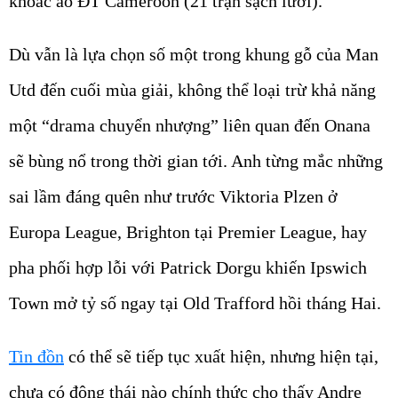
khoác áo ĐT Cameroon (21 trận sạch lưới).
Dù vẫn là lựa chọn số một trong khung gỗ của Man
Utd đến cuối mùa giải, không thể loại trừ khả năng
một “drama chuyển nhượng” liên quan đến Onana
sẽ bùng nổ trong thời gian tới. Anh từng mắc những
sai lầm đáng quên như trước Viktoria Plzen ở
Europa League, Brighton tại Premier League, hay
pha phối hợp lỗi với Patrick Dorgu khiến Ipswich
Town mở tỷ số ngay tại Old Trafford hồi tháng Hai.
Tin đồn
có thể sẽ tiếp tục xuất hiện, nhưng hiện tại,
chưa có động thái nào chính thức cho thấy Andre