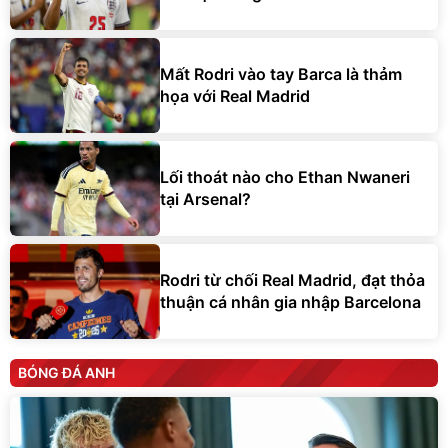
Mất Rodri vào tay Barca là thảm
họa với Real Madrid
Lối thoát nào cho Ethan Nwaneri
tại Arsenal?
Rodri từ chối Real Madrid, đạt thỏa
thuận cá nhân gia nhập Barcelona
BÓNG ĐÁ ANH