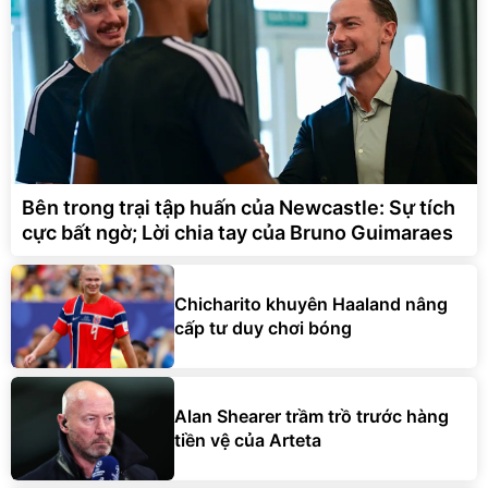
Bên trong trại tập huấn của Newcastle: Sự tích
cực bất ngờ; Lời chia tay của Bruno Guimaraes
Chicharito khuyên Haaland nâng
cấp tư duy chơi bóng
Alan Shearer trầm trồ trước hàng
tiền vệ của Arteta