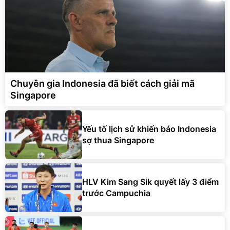
Chuyên gia Indonesia đã biết cách giải mã
Singapore
Yếu tố lịch sử khiến báo Indonesia
sợ thua Singapore
HLV Kim Sang Sik quyết lấy 3 điểm
trước Campuchia