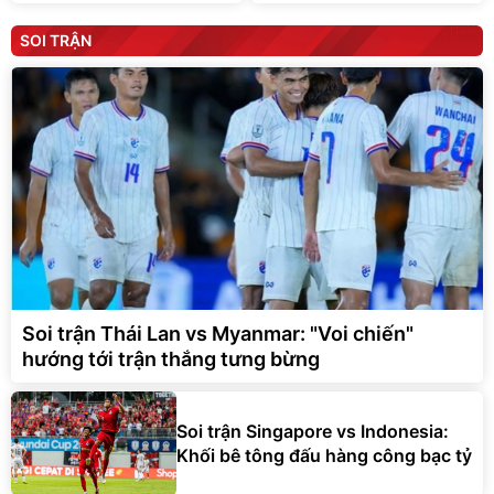
Konsa
SOI TRẬN
Soi trận Thái Lan vs Myanmar: "Voi chiến"
hướng tới trận thắng tưng bừng
Soi trận Singapore vs Indonesia:
Khối bê tông đấu hàng công bạc tỷ