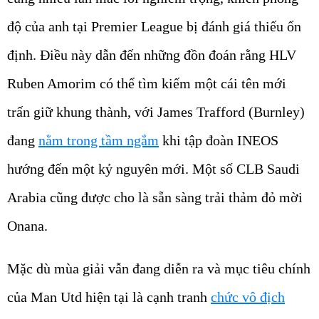
độ của anh tại Premier League bị đánh giá thiếu ổn
định. Điều này dẫn đến những đồn đoán rằng HLV
Ruben Amorim có thể tìm kiếm một cái tên mới
trấn giữ khung thành, với James Trafford (Burnley)
đang
nằm trong tầm ngắm
khi tập đoàn INEOS
hướng đến một kỷ nguyên mới. Một số CLB Saudi
Arabia cũng được cho là sẵn sàng trải thảm đỏ mời
Onana.
Mặc dù mùa giải vẫn đang diễn ra và mục tiêu chính
của Man Utd hiện tại là cạnh tranh
chức vô địch