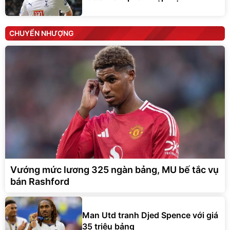
CHUYỂN NHƯỢNG
Vướng mức lương 325 ngàn bảng, MU bế tắc vụ
bán Rashford
Man Utd tranh Djed Spence với giá
35 triệu bảng