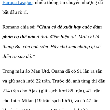
Europa League
, nhiều thông tin chuyển nhượng đã
bắt đầu rò rỉ.
Romano chia sẻ: “
Chưa có đề xuất hay cuộc đàm
phán cụ thể nào
ở thời điểm hiện tại. Mới chỉ là
tháng Ba, còn quá sớm. Hãy chờ xem những gì sẽ
diễn ra sau đó.”
Trong màu áo Man Utd, Onana đã có 91 lần ra sân
và giữ sạch lưới 22 trận. Trước đó, anh từng thi đấu
214 trận cho Ajax (giữ sạch lưới 85 trận), 41 trận
cho Inter Milan (19 trận sạch lưới), và có 47 lần