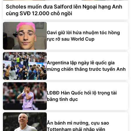
Scholes muốn đưa Salford lên Ngoại hạng Anh
cùng SVĐ 12.000 chỗ ngồi
Gavi giữ lời hứa nhuộm tóc hồng
rực rỡ sau World Cup
Argentina lập ngày lễ quốc gia
mừng chiến thắng trước tuyển Anh
LĐBĐ Hàn Quốc hối lộ trọng tài
bằng tình dục
Ăn bánh mì nướng, cựu sao
Tottenham phải nhập viện