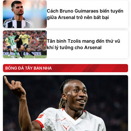
Cách Bruno Guimaraes biến tuyến
giữa Arsenal trở nên bất bại
Tân binh Tzolis mang đến thứ vũ
khí lý tưởng cho Arsenal
BÓNG ĐÁ TÂY BAN NHA