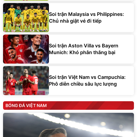
Soi trận Malaysia vs Philippines:
Chủ nhà giật vé đi tiếp
Soi trận Aston Villa vs Bayern
Munich: Khó phân thắng bại
Soi trận Việt Nam vs Campuchia:
Phô diễn chiều sâu lực lượng
BÓNG ĐÁ VIỆT NAM