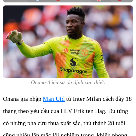
Onana thiếu sự ổn định cần thiết.
Onana gia nhập
Man Utd
từ Inter Milan cách đây 18
tháng theo yêu cầu của HLV Erik ten Hag. Dù từng
có những pha cứu thua xuất sắc, thủ thành 28 tuổi
cũng nhiều lần mắc lỗi nghiêm trọng, khiến phong