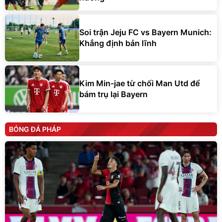
Soi trận Jeju FC vs Bayern Munich:
Khẳng định bản lĩnh
Kim Min-jae từ chối Man Utd để
bám trụ lại Bayern
BÓNG ĐÁ PHÁP