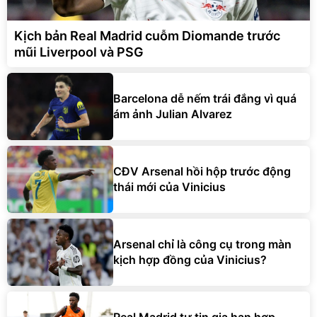
Kịch bản Real Madrid cuỗm Diomande trước
mũi Liverpool và PSG
Barcelona dễ nếm trái đắng vì quá
ám ảnh Julian Alvarez
CĐV Arsenal hồi hộp trước động
thái mới của Vinicius
Arsenal chỉ là công cụ trong màn
kịch hợp đồng của Vinicius?