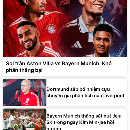
Soi trận Aston Villa vs Bayern Munich: Khó
phân thắng bại
Dortmund sắp bổ nhiệm cựu
chuyên gia phân tích của Liverpool
Bayern Munich thắng sát nút Jeju
SK trong ngày Kim Min-jae hồi
hương