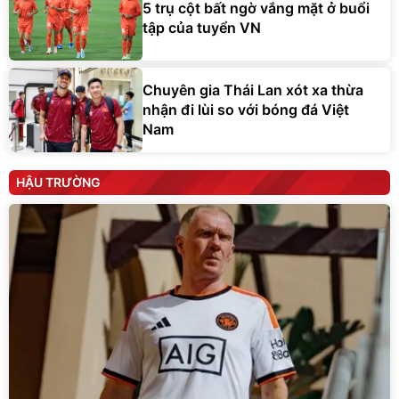
5 trụ cột bất ngờ vắng mặt ở buổi
tập của tuyển VN
Chuyên gia Thái Lan xót xa thừa
nhận đi lùi so với bóng đá Việt
Nam
HẬU TRƯỜNG