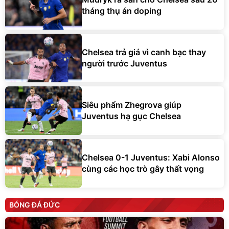
tháng thụ án doping
Chelsea trả giá vì canh bạc thay
người trước Juventus
Siêu phẩm Zhegrova giúp
Juventus hạ gục Chelsea
Chelsea 0-1 Juventus: Xabi Alonso
cùng các học trò gây thất vọng
BÓNG ĐÁ ĐỨC