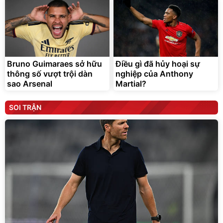
Bruno Guimaraes sở hữu
Điều gì đã hủy hoại sự
thông số vượt trội dàn
nghiệp của Anthony
sao Arsenal
Martial?
SOI TRẬN