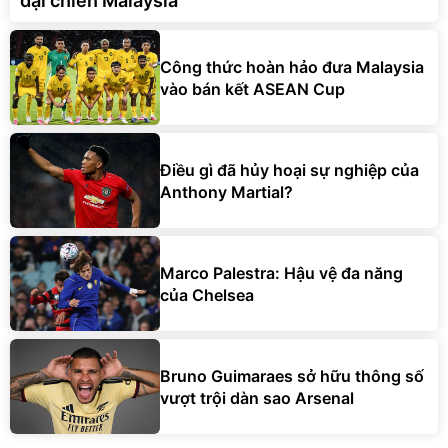
đại chiến Malaysia
Công thức hoàn hảo đưa Malaysia
vào bán kết ASEAN Cup
Điều gì đã hủy hoại sự nghiệp của
Anthony Martial?
Marco Palestra: Hậu vệ đa năng
của Chelsea
Bruno Guimaraes sở hữu thông số
vượt trội dàn sao Arsenal