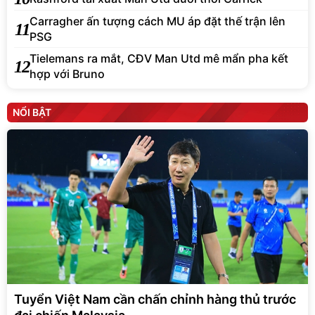
Carragher ấn tượng cách MU áp đặt thế trận lên
11
PSG
Tielemans ra mắt, CĐV Man Utd mê mẩn pha kết
12
hợp với Bruno
NỔI BẬT
Tuyển Việt Nam cần chấn chỉnh hàng thủ trước