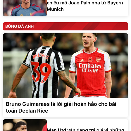
chiêu mộ Joao Palhinha từ Bayern
Munich
BÓNG ĐÁ ANH
Bruno Guimaraes là lời giải hoàn hảo cho bài
toán Declan Rice
Man Utd vẫn đang trả giá vì những