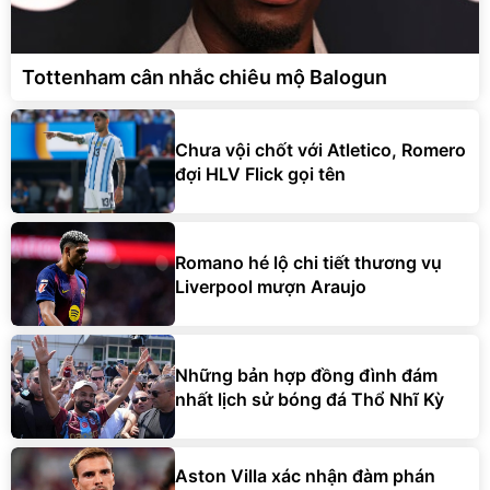
Tottenham cân nhắc chiêu mộ Balogun
Chưa vội chốt với Atletico, Romero
đợi HLV Flick gọi tên
Romano hé lộ chi tiết thương vụ
Liverpool mượn Araujo
Những bản hợp đồng đình đám
nhất lịch sử bóng đá Thổ Nhĩ Kỳ
Aston Villa xác nhận đàm phán