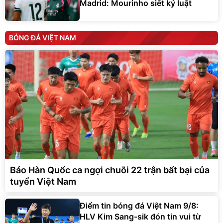
Madrid: Mourinho siết kỷ luật
BÓNG ĐÁ VIỆT NAM
Báo Hàn Quốc ca ngợi chuỗi 22 trận bất bại của
tuyển Việt Nam
Điểm tin bóng đá Việt Nam 9/8:
HLV Kim Sang-sik đón tin vui từ