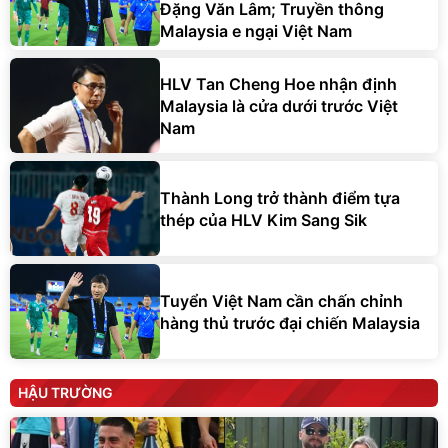
Đặng Văn Lâm; Truyền thông
Malaysia e ngại Việt Nam
HLV Tan Cheng Hoe nhận định
Malaysia là cửa dưới trước Việt
Nam
Thành Long trở thành điểm tựa
thép của HLV Kim Sang Sik
Tuyển Việt Nam cần chấn chỉnh
hàng thủ trước đại chiến Malaysia
HẬU TRƯỜNG