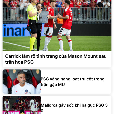
Carrick làm rõ tình trạng của Mason Mount sau
trận hòa PSG
PSG vắng hàng loạt trụ cột trong
trận gặp MU
Mallorca gây sốc khi hạ gục PSG 3-
0