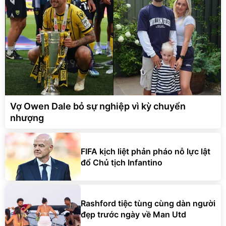
Vợ Owen Dale bỏ sự nghiệp vì kỳ chuyển
nhượng
FIFA kịch liệt phản pháo nỗ lực lật
đổ Chủ tịch Infantino
Rashford tiệc tùng cùng dàn người
đẹp trước ngày về Man Utd