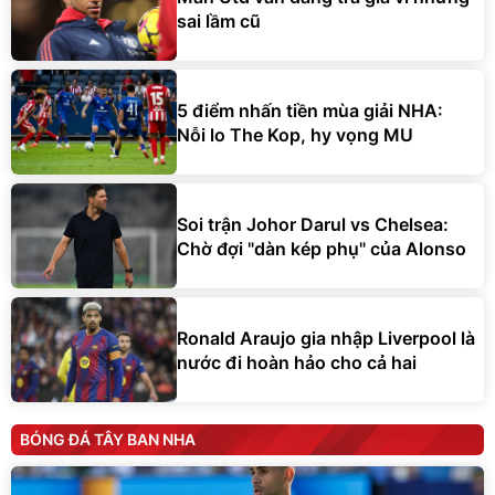
sai lầm cũ
5 điểm nhấn tiền mùa giải NHA:
Nỗi lo The Kop, hy vọng MU
Soi trận Johor Darul vs Chelsea:
Chờ đợi "dàn kép phụ" của Alonso
Ronald Araujo gia nhập Liverpool là
nước đi hoàn hảo cho cả hai
BÓNG ĐÁ TÂY BAN NHA