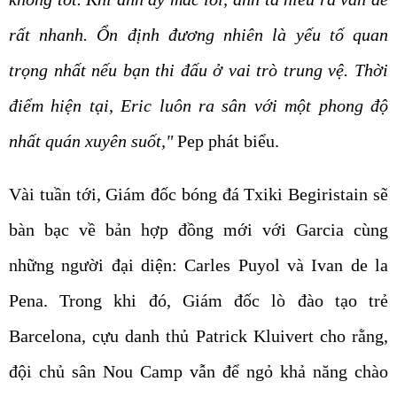
rất nhanh. Ổn định đương nhiên là yếu tố quan
trọng nhất nếu bạn thi đấu ở vai trò trung vệ. Thời
điểm hiện tại, Eric luôn ra sân với một phong độ
nhất quán xuyên suốt,"
Pep phát biểu.
Vài tuần tới, Giám đốc bóng đá Txiki Begiristain sẽ
bàn bạc về bản hợp đồng mới với Garcia cùng
những người đại diện: Carles Puyol và Ivan de la
Pena. Trong khi đó, Giám đốc lò đào tạo trẻ
Barcelona, cựu danh thủ Patrick Kluivert cho rằng,
đội chủ sân Nou Camp vẫn để ngỏ khả năng chào