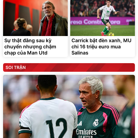
Sự thật đằng sau kỳ
Carrick bật đèn xanh, MU
chuyển nhượng chậm
chi 16 triệu euro mua
chạp của Man Utd
Salinas
SOI TRẬN