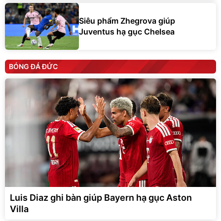
Siêu phẩm Zhegrova giúp
Juventus hạ gục Chelsea
BÓNG ĐÁ ĐỨC
Luis Diaz ghi bàn giúp Bayern hạ gục Aston
Villa