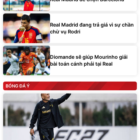
Real Madrid đang trả giá vì sự chần
chừ vụ Rodri
Diomande sẽ giúp Mourinho giải
bài toán cánh phải tại Real
BÓNG ĐÁ Ý