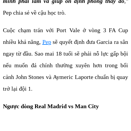
mình phải làm và giúp ổn định phòng thay đồ
,"
Pep chia sẻ về cậu học trò.
Cuộc chạm trán với Port Vale ở vòng 3 FA Cup
nhiều khả năng,
Pep
sẽ quyết định đưa Garcia ra sân
ngay từ đầu. Sao mai 18 tuổi sẽ phải nỗ lực gấp bội
nếu muốn đá chính thường xuyên hơn trong bối
cảnh John Stones và Aymeric Laporte chuẩn bị quay
trở lại đội 1.
Ngược dòng Real Madrid vs Man City