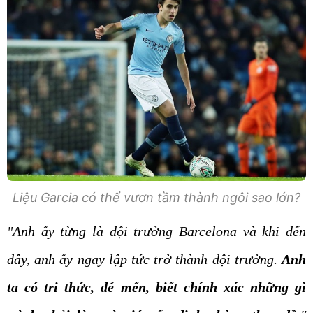
Liệu Garcia có thể vươn tầm thành ngôi sao lớn?
"Anh ấy từng là đội trưởng Barcelona và khi đến
đây, anh ấy ngay lập tức trở thành đội trưởng.
Anh
ta có tri thức, dễ mến, biết chính xác những gì