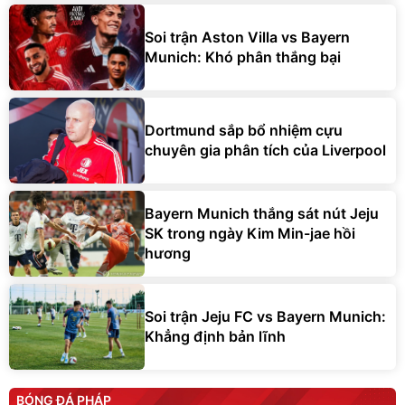
Soi trận Aston Villa vs Bayern
Munich: Khó phân thắng bại
Dortmund sắp bổ nhiệm cựu
chuyên gia phân tích của Liverpool
Bayern Munich thắng sát nút Jeju
SK trong ngày Kim Min-jae hồi
hương
Soi trận Jeju FC vs Bayern Munich:
Khẳng định bản lĩnh
BÓNG ĐÁ PHÁP