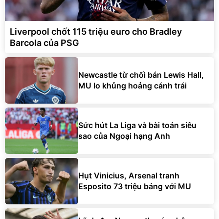
Liverpool chốt 115 triệu euro cho Bradley
Barcola của PSG
Newcastle từ chối bán Lewis Hall,
MU lo khủng hoảng cánh trái
Sức hút La Liga và bài toán siêu
sao của Ngoại hạng Anh
Hụt Vinicius, Arsenal tranh
Esposito 73 triệu bảng với MU