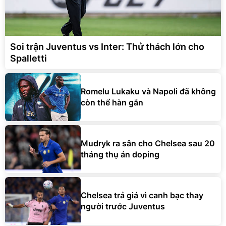
Soi trận Juventus vs Inter: Thử thách lớn cho
Spalletti
Romelu Lukaku và Napoli đã không
còn thể hàn gắn
Mudryk ra sân cho Chelsea sau 20
tháng thụ án doping
Chelsea trả giá vì canh bạc thay
người trước Juventus