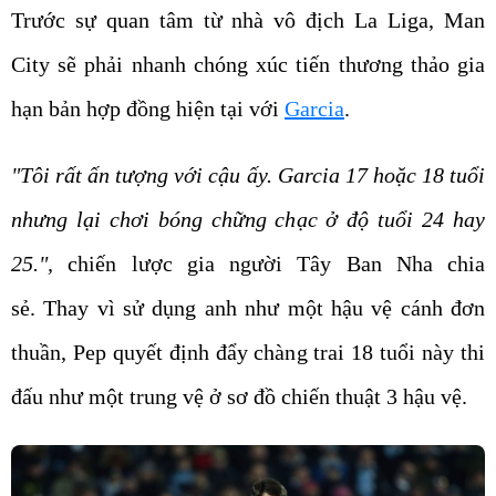
Trước sự quan tâm từ nhà vô địch La Liga, Man
City sẽ phải nhanh chóng xúc tiến thương thảo gia
hạn bản hợp đồng hiện tại với
Garcia
.
"Tôi rất ấn tượng với cậu ấy. Garcia 17 hoặc 18 tuổi
nhưng lại chơi bóng chững chạc ở độ tuổi 24 hay
25.",
chiến lược gia người Tây Ban Nha chia
sẻ. Thay vì sử dụng anh như một hậu vệ cánh đơn
thuần, Pep quyết định đẩy chàng trai 18 tuổi này thi
đấu như một trung vệ ở sơ đồ chiến thuật 3 hậu vệ.