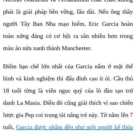
phải là giải pháp bền vững, lâu dài. Nếu ông thầy
người Tây Ban Nha mạo hiểm, Eric Garcia hoàn
toàn xứng đáng có cơ hội ra sân nhiều hơn trong
màu áo nửa xanh thành Manchester.
Điểm hạn chế lớn nhất của Garcia nằm ở mặt thể
hình và kinh nghiệm thi đấu đỉnh cao ít ỏi. Cầu thủ
18 tuổi từng là viên ngọc quý của lò đào tạo trứ
danh La Masia. Điều đó cũng giải thích vì sao chiến
lược gia Pep coi trọng tài năng trẻ này. Từ năm lên 7
tuổi,
Garcia được nhắm đến như một người kế thừa