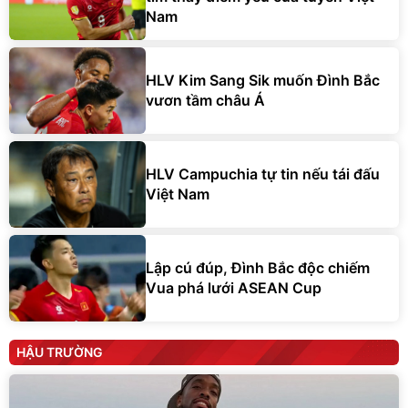
Nam
HLV Kim Sang Sik muốn Đình Bắc
vươn tầm châu Á
HLV Campuchia tự tin nếu tái đấu
Việt Nam
Lập cú đúp, Đình Bắc độc chiếm
Vua phá lưới ASEAN Cup
HẬU TRƯỜNG