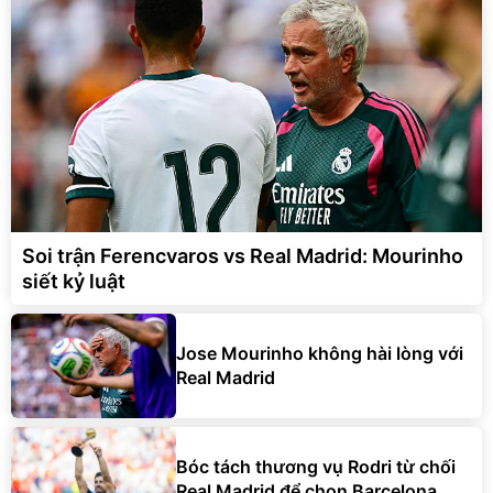
Soi trận Ferencvaros vs Real Madrid: Mourinho
siết kỷ luật
Jose Mourinho không hài lòng với
Real Madrid
Bóc tách thương vụ Rodri từ chối
Real Madrid để chọn Barcelona