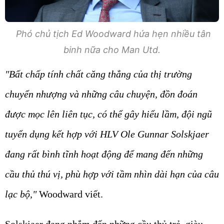
Phó chủ tịch Ed Woodward hứa hẹn nhiều tân
binh nữa cho Man Utd.
"Bất chấp tính chất căng thẳng của thị trường
chuyển nhượng và những câu chuyện, đồn đoán
được mọc lên liên tục, có thể gây hiểu lầm, đội ngũ
tuyển dụng kết hợp với HLV Ole Gunnar Solskjaer
đang rất bình tĩnh hoạt động để mang đến những
cầu thủ thú vị, phù hợp với tầm nhìn dài hạn của câu
lạc bộ,"
Woodward viết.
Solskjaer đang nhắm đến những cầu thủ trẻ, giàu