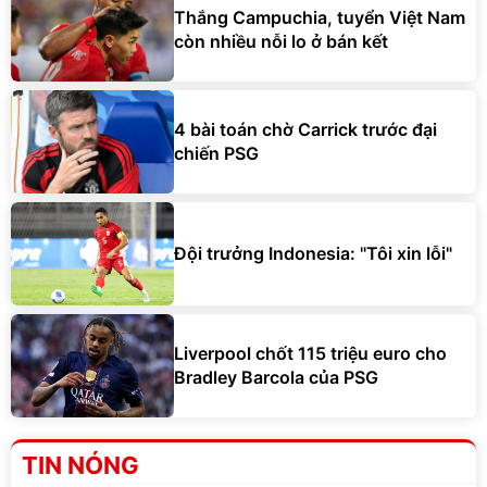
Thắng Campuchia, tuyển Việt Nam
còn nhiều nỗi lo ở bán kết
4 bài toán chờ Carrick trước đại
chiến PSG
Đội trưởng Indonesia: "Tôi xin lỗi"
Liverpool chốt 115 triệu euro cho
Bradley Barcola của PSG
TIN NÓNG