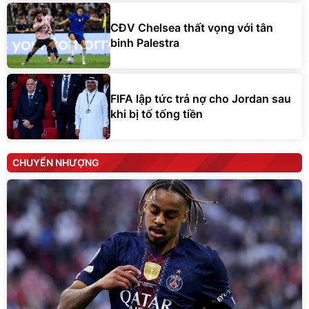
CĐV Chelsea thất vọng với tân
binh Palestra
FIFA lập tức trả nợ cho Jordan sau
khi bị tố tống tiền
CHUYỂN NHƯỢNG