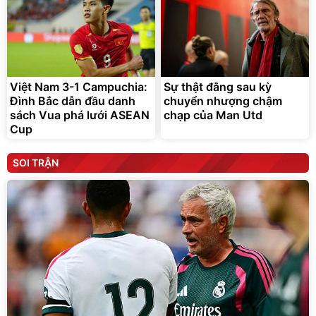
Việt Nam 3-1 Campuchia:
Sự thật đằng sau kỳ
Đình Bắc dẫn đầu danh
chuyển nhượng chậm
sách Vua phá lưới ASEAN
chạp của Man Utd
Cup
SOI TRẬN