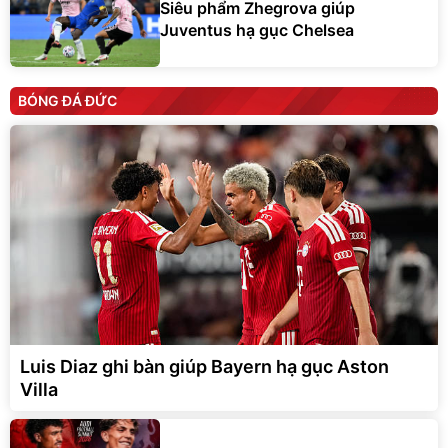
Siêu phẩm Zhegrova giúp
Juventus hạ gục Chelsea
BÓNG ĐÁ ĐỨC
Luis Diaz ghi bàn giúp Bayern hạ gục Aston
Villa