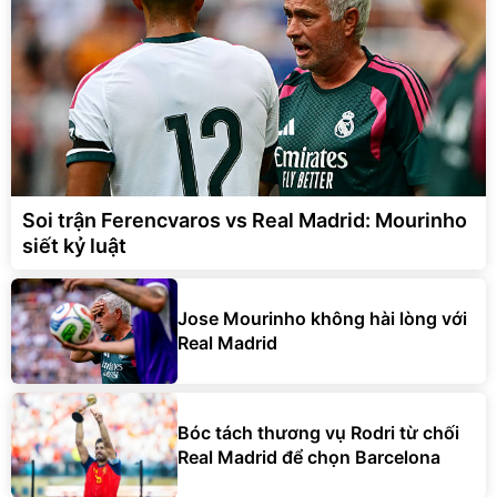
Soi trận Ferencvaros vs Real Madrid: Mourinho
siết kỷ luật
Jose Mourinho không hài lòng với
Real Madrid
Bóc tách thương vụ Rodri từ chối
Real Madrid để chọn Barcelona