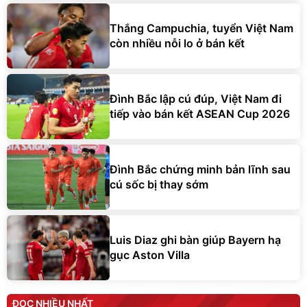
Thắng Campuchia, tuyển Việt Nam
còn nhiều nỗi lo ở bán kết
Đình Bắc lập cú đúp, Việt Nam đi
tiếp vào bán kết ASEAN Cup 2026
Đình Bắc chứng minh bản lĩnh sau
cú sốc bị thay sớm
Luis Diaz ghi bàn giúp Bayern hạ
gục Aston Villa
ĐỌC NHIỀU NHẤT