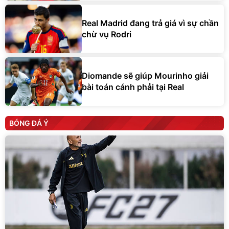
Real Madrid đang trả giá vì sự chần
chừ vụ Rodri
Diomande sẽ giúp Mourinho giải
bài toán cánh phải tại Real
BÓNG ĐÁ Ý