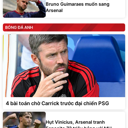
Bruno Guimaraes muốn sang
Arsenal
BÓNG ĐÁ ANH
4 bài toán chờ Carrick trước đại chiến PSG
Hụt Vinicius, Arsenal tranh