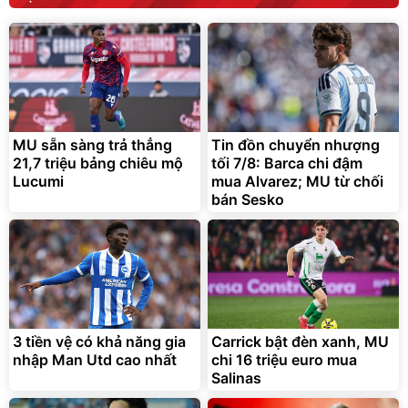
MU sẵn sàng trả thẳng
Tin đồn chuyển nhượng
21,7 triệu bảng chiêu mộ
tối 7/8: Barca chi đậm
Lucumi
mua Alvarez; MU từ chối
bán Sesko
3 tiền vệ có khả năng gia
Carrick bật đèn xanh, MU
nhập Man Utd cao nhất
chi 16 triệu euro mua
Salinas