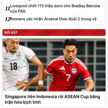
Liverpool chốt 115 triệu euro cho Bradley Barcola
11
của PSG
12
Romano xác nhận Arsenal theo đuổi 2 trung vệ
NỔI BẬT
Singapore tiễn Indonesia rời ASEAN Cup bằng
trận hòa kịch tính