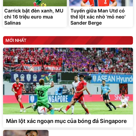
Carrick bật đèn xanh, MU
Tuyến giữa Man Utd có
chi 16 triệu euro mua
thể lột xác nhờ 'mỏ neo'
Salinas
Sander Berge
MỚI NHẤT
Màn lột xác ngoạn mục của bóng đá Singapore