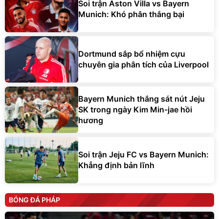
Soi trận Aston Villa vs Bayern
Munich: Khó phân thắng bại
Dortmund sắp bổ nhiệm cựu
chuyên gia phân tích của Liverpool
Bayern Munich thắng sát nút Jeju
SK trong ngày Kim Min-jae hồi
hương
Soi trận Jeju FC vs Bayern Munich:
Khẳng định bản lĩnh
BÓNG ĐÁ PHÁP