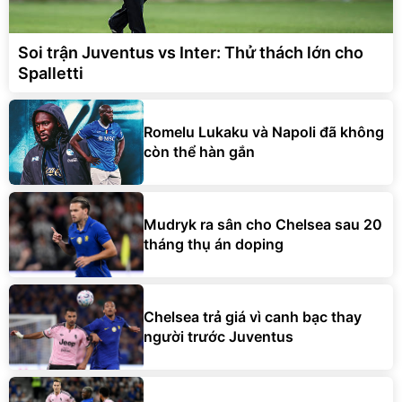
Soi trận Juventus vs Inter: Thử thách lớn cho
Spalletti
Romelu Lukaku và Napoli đã không
còn thể hàn gắn
Mudryk ra sân cho Chelsea sau 20
tháng thụ án doping
Chelsea trả giá vì canh bạc thay
người trước Juventus