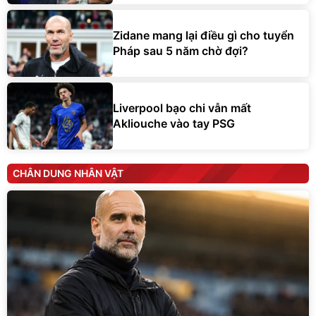
Zidane mang lại điều gì cho tuyển
Pháp sau 5 năm chờ đợi?
Liverpool bạo chi vẫn mất
Akliouche vào tay PSG
CHÂN DUNG NHÂN VẬT