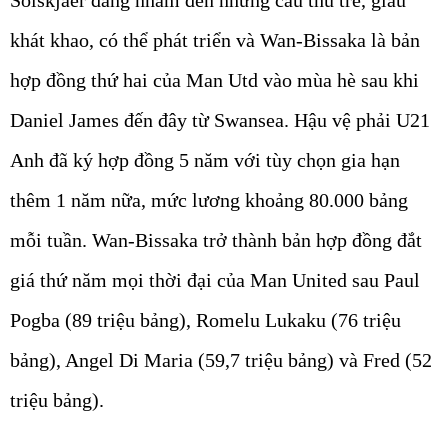
khát khao, có thể phát triển và Wan-Bissaka là bản
hợp đồng thứ hai của Man Utd vào mùa hè sau khi
Daniel James đến đây từ Swansea. Hậu vệ phải U21
Anh đã ký hợp đồng 5 năm với tùy chọn gia hạn
thêm 1 năm nữa, mức lương khoảng 80.000 bảng
mỗi tuần. Wan-Bissaka trở thành bản hợp đồng đắt
giá thứ năm mọi thời đại của Man United sau Paul
Pogba (89 triệu bảng), Romelu Lukaku (76 triệu
bảng), Angel Di Maria (59,7 triệu bảng) và Fred (52
triệu bảng).