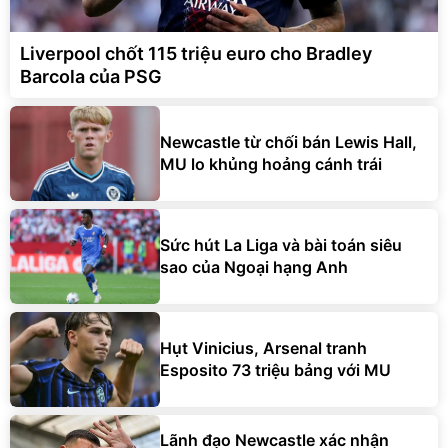
Liverpool chốt 115 triệu euro cho Bradley
Barcola của PSG
Newcastle từ chối bán Lewis Hall,
MU lo khủng hoảng cánh trái
Sức hút La Liga và bài toán siêu
sao của Ngoại hạng Anh
Hụt Vinicius, Arsenal tranh
Esposito 73 triệu bảng với MU
Lãnh đạo Newcastle xác nhận