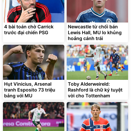
4 bài toán chờ Carrick
Newcastle từ chối bán
trước đại chiến PSG
Lewis Hall, MU lo khủng
hoảng cánh trái
Hụt Vinicius, Arsenal
Toby Alderweireld:
tranh Esposito 73 triệu
Rashford là chữ ký tuyệt
bảng với MU
vời cho Tottenham