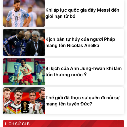
Khi áp lực quốc gia đẩy Messi đến
giới hạn từ bỏ
Kịch bản tự hủy của người Pháp
mang tên Nicolas Anelka
Bi kịch của Ahn Jung-hwan khi làm
tổn thương nước Ý
Thế giới đã thực sự quên đi nỗi sợ
mang tên tuyển Đức?
LỊCH SỬ CLB