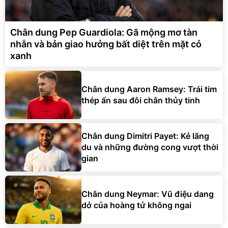
Chân dung Pep Guardiola: Gã mộng mơ tàn
nhẫn và bản giao hưởng bất diệt trên mặt cỏ
xanh
Chân dung Aaron Ramsey: Trái tim
thép ẩn sau đôi chân thủy tinh
Chân dung Dimitri Payet: Kẻ lãng
du và những đường cong vượt thời
gian
Chân dung Neymar: Vũ điệu dang
dở của hoàng tử không ngai