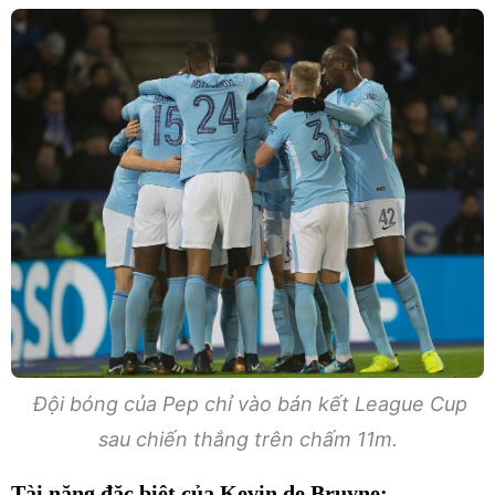
Đội bóng của Pep chỉ vào bán kết League Cup
sau chiến thắng trên chấm 11m.
Tài năng đặc biệt của Kevin de Bruyne: