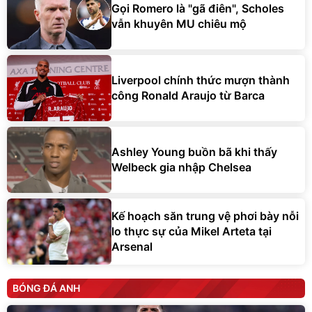
Gọi Romero là "gã điên", Scholes
vẫn khuyên MU chiêu mộ
Liverpool chính thức mượn thành
công Ronald Araujo từ Barca
Ashley Young buồn bã khi thấy
Welbeck gia nhập Chelsea
Kế hoạch săn trung vệ phơi bày nỗi
lo thực sự của Mikel Arteta tại
Arsenal
BÓNG ĐÁ ANH