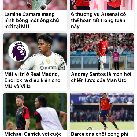
Lamine Camara mang
6 thương vụ Arsenal có
hình bóng một ông chủ
thể hoàn tất trong tuần
mới tại MU
này
Mất vị trí ở Real Madrid,
Andrey Santos là món hời
Endrick ra điều kiện cho
chiến lược của Man Utd
MU và Villa
Michael Carrick với cuộc
Barcelona chốt xong phí