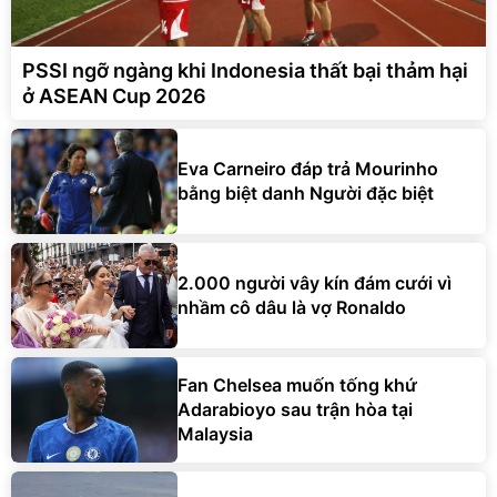
PSSI ngỡ ngàng khi Indonesia thất bại thảm hại
ở ASEAN Cup 2026
Eva Carneiro đáp trả Mourinho
bằng biệt danh Người đặc biệt
2.000 người vây kín đám cưới vì
nhầm cô dâu là vợ Ronaldo
Fan Chelsea muốn tống khứ
Adarabioyo sau trận hòa tại
Malaysia