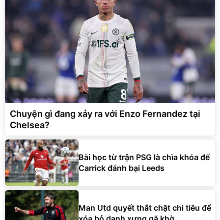
Chuyện gì đang xảy ra với Enzo Fernandez tại
Chelsea?
Bài học từ trận PSG là chìa khóa để
Carrick đánh bại Leeds
Man Utd quyết thắt chặt chi tiêu để
xóa bỏ danh xưng gã khờ