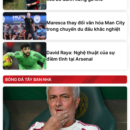
Maresca thay đổi văn hóa Man City
trong chuyến du đấu khắc nghiệt
David Raya: Nghệ thuật của sự
điềm tĩnh tại Arsenal
BÓNG ĐÁ TÂY BAN NHA