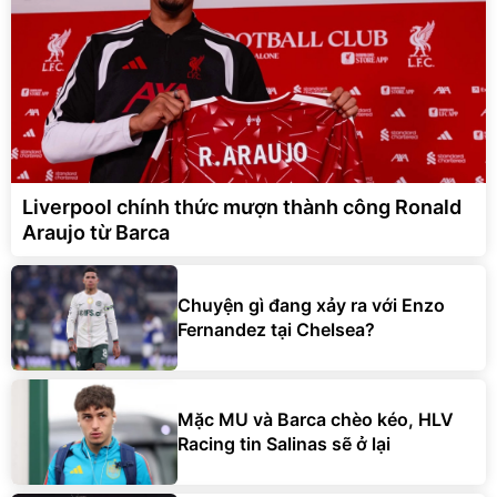
Liverpool chính thức mượn thành công Ronald
Araujo từ Barca
Chuyện gì đang xảy ra với Enzo
Fernandez tại Chelsea?
Mặc MU và Barca chèo kéo, HLV
Racing tin Salinas sẽ ở lại