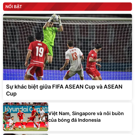
NỔI BẬT
Sự khác biệt giữa FIFA ASEAN Cup và ASEAN
Cup
Việt Nam, Singapore và nỗi buồn
của bóng đá Indonesia