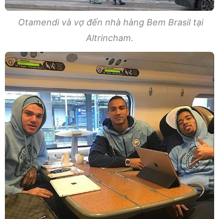
Otamendi và vợ đến nhà hàng Bem Brasil tại
Altrincham.