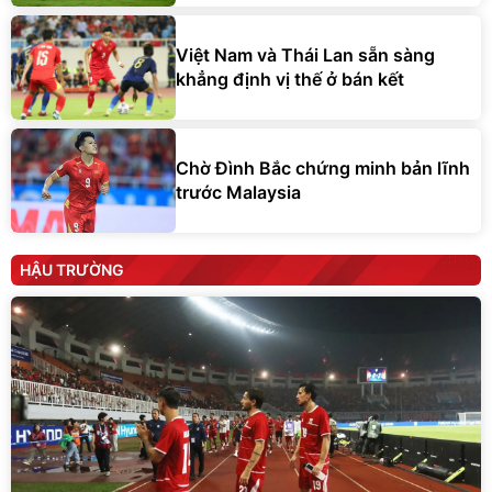
Việt Nam và Thái Lan sẵn sàng
khẳng định vị thế ở bán kết
Chờ Đình Bắc chứng minh bản lĩnh
trước Malaysia
HẬU TRƯỜNG