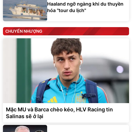
Haaland ngỡ ngàng khi du thuyền
hóa "tour du lịch"
CHUYỂN NHƯỢNG
Mặc MU và Barca chèo kéo, HLV Racing tin
Salinas sẽ ở lại