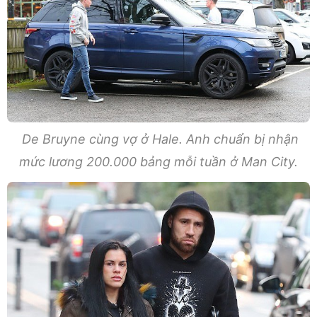
De Bruyne cùng vợ ở Hale. Anh chuẩn bị nhận
mức lương 200.000 bảng mỗi tuần ở Man City.