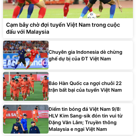
Cạm bẫy chờ đợi tuyển Việt Nam trong cuộc
đấu với Malaysia
Chuyên gia Indonesia dè chừng
ghế dự bị của ĐT Việt Nam
Báo Hàn Quốc ca ngợi chuỗi 22
trận bất bại của tuyển Việt Nam
Điểm tin bóng đá Việt Nam 9/8:
HLV Kim Sang-sik đón tin vui từ
Đặng Văn Lâm; Truyền thông
Malaysia e ngại Việt Nam