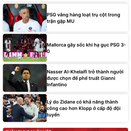
PSG vắng hàng loạt trụ cột trong
trận gặp MU
Mallorca gây sốc khi hạ gục PSG 3-
0
Nasser Al-Khelaifi trở thành người
được chọn để phế truất Gianni
Infantino
Lý do Zidane có khả năng thành
công cao hơn Klopp ở cấp độ đội
tuyển