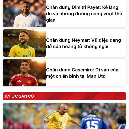
Chân dung Dimitri Payet: Kẻ lãng
du và những đường cong vượt thời
gian
Chân dung Neymar: Vũ điệu dang
dở của hoàng tử không ngai
Chân dung Casemiro: Di sản của
một chiến binh tại Man Utd
KÝ ỨC SÂN CỎ