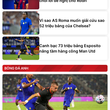
chối lời đề nghị cho Rodri
Vì sao AS Roma muốn giải cứu sao
52 triệu bảng của Chelsea?
Canh bạc 73 triệu bảng Esposito
nâng tầm hàng công Man Utd
BÓNG ĐÁ ANH