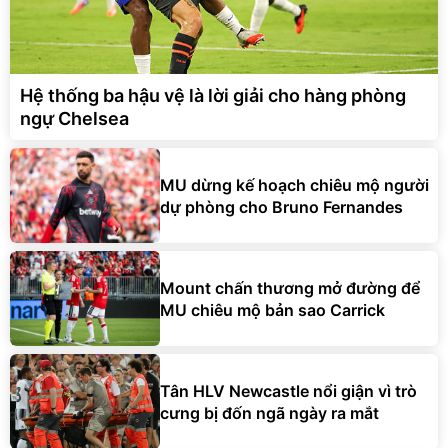
Hệ thống ba hậu vệ là lời giải cho hàng phòng
ngự Chelsea
MU dừng kế hoạch chiêu mộ người
dự phòng cho Bruno Fernandes
Mount chấn thương mở đường để
MU chiêu mộ bản sao Carrick
Tân HLV Newcastle nổi giận vì trò
cưng bị đốn ngã ngày ra mắt