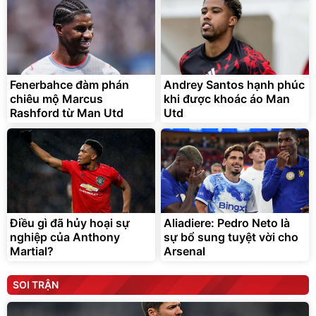
Fenerbahce đàm phán
Andrey Santos hạnh phúc
chiêu mộ Marcus
khi được khoác áo Man
Rashford từ Man Utd
Utd
Điều gì đã hủy hoại sự
Aliadiere: Pedro Neto là
nghiệp của Anthony
sự bổ sung tuyệt vời cho
Martial?
Arsenal
SOI TRẬN