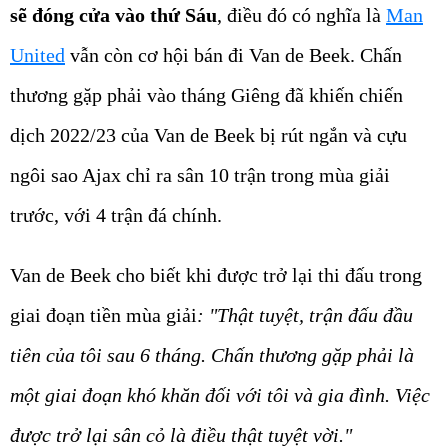
sẽ đóng cửa vào thứ Sáu
, điều đó có nghĩa là
Man
United
vẫn còn cơ hội bán đi Van de Beek. Chấn
thương gặp phải vào tháng Giêng đã khiến chiến
dịch 2022/23 của Van de Beek bị rút ngắn và cựu
ngôi sao Ajax chỉ ra sân 10 trận trong mùa giải
trước, với 4 trận đá chính.
Van de Beek cho biết khi được trở lại thi đấu trong
giai đoạn tiền mùa giải
: "Thật tuyệt, trận đấu đầu
tiên của tôi sau 6 tháng. Chấn thương gặp phải là
một giai đoạn khó khăn đối với tôi và gia đình. Việc
được trở lại sân cỏ là điều thật tuyệt vời."