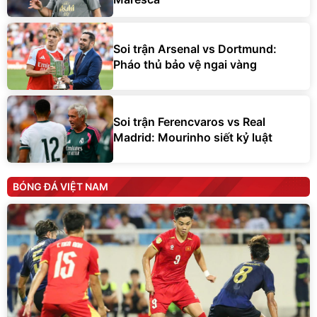
Soi trận Arsenal vs Dortmund:
Pháo thủ bảo vệ ngai vàng
Soi trận Ferencvaros vs Real
Madrid: Mourinho siết kỷ luật
BÓNG ĐÁ VIỆT NAM