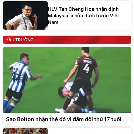
HLV Tan Cheng Hoe nhận định
Malaysia là cửa dưới trước Việt
Nam
HẬU TRƯỜNG
Sao Bolton nhận thẻ đỏ vì đấm đối thủ 17 tuổi