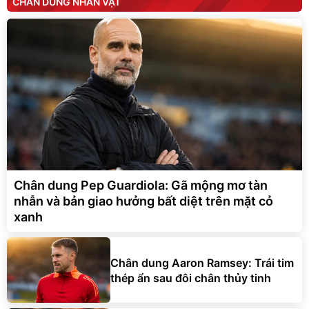
CHÂN DUNG NHÂN VẬT
Chân dung Pep Guardiola: Gã mộng mơ tàn
nhẫn và bản giao hưởng bất diệt trên mặt cỏ
xanh
Chân dung Aaron Ramsey: Trái tim
thép ẩn sau đôi chân thủy tinh