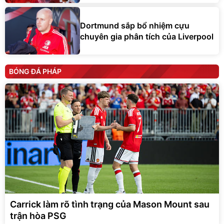
Dortmund sắp bổ nhiệm cựu
chuyên gia phân tích của Liverpool
BÓNG ĐÁ PHÁP
Carrick làm rõ tình trạng của Mason Mount sau
trận hòa PSG