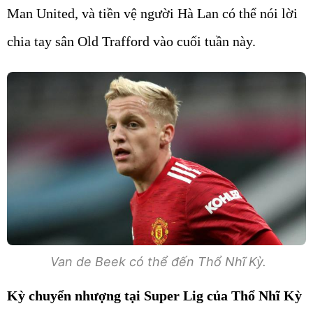
Man United, và tiền vệ người Hà Lan có thể nói lời
chia tay sân Old Trafford vào cuối tuần này.
Van de Beek có thể đến Thổ Nhĩ Kỳ.
Kỳ chuyển nhượng tại Super Lig của Thổ Nhĩ Kỳ