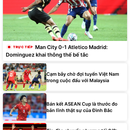
Man City 0-1 Atletico Madrid:
Dominguez khai thông thế bế tắc
Cạm bẫy chờ đợi tuyển Việt Nam
trong cuộc đấu với Malaysia
Bán kết ASEAN Cup là thước đo
bản lĩnh thật sự của Đình Bắc