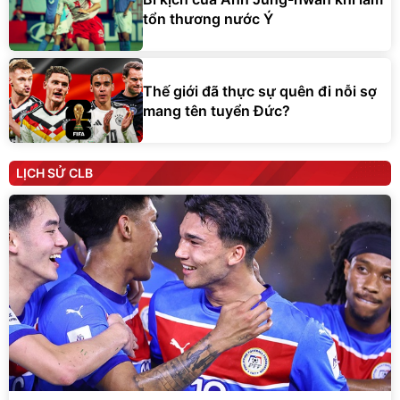
tổn thương nước Ý
Thế giới đã thực sự quên đi nỗi sợ
mang tên tuyển Đức?
LỊCH SỬ CLB