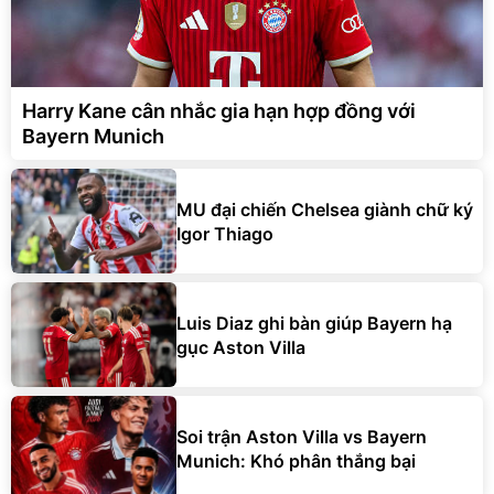
Harry Kane cân nhắc gia hạn hợp đồng với
Bayern Munich
MU đại chiến Chelsea giành chữ ký
Igor Thiago
Luis Diaz ghi bàn giúp Bayern hạ
gục Aston Villa
Soi trận Aston Villa vs Bayern
Munich: Khó phân thắng bại