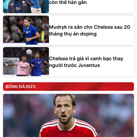
còn thể hàn gắn
Mudryk ra sân cho Chelsea sau 20
tháng thụ án doping
Chelsea trả giá vì canh bạc thay
người trước Juventus
BÓNG ĐÁ ĐỨC