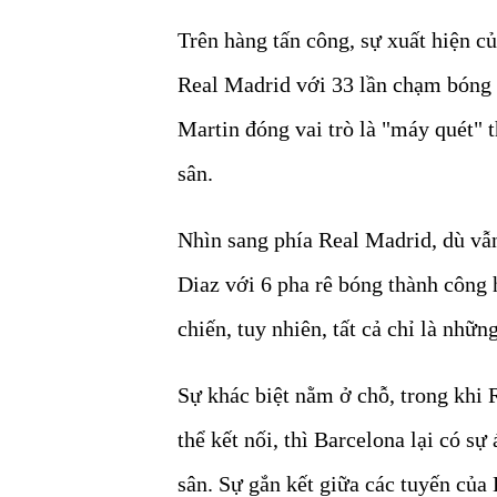
Trên hàng tấn công, sự xuất hiện 
Real Madrid với 33 lần chạm bóng 
Martin đóng vai trò là "máy quét" 
sân.
Nhìn sang phía Real Madrid, dù vẫ
Diaz với 6 pha rê bóng thành côn
chiến, tuy nhiên, tất cả chỉ là nhữn
Sự khác biệt nằm ở chỗ, trong khi 
thể kết nối, thì Barcelona lại có sự
sân. Sự gắn kết giữa các tuyến của