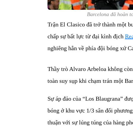
Barcelona đã hoàn t
Trận El Clasico đã trở thành một 
chấp sự bất lực từ đại kình địch
Re
nghiêng hẳn về phía đội bóng xứ Ca
Thầy trò Alvaro Arbeloa không còn
toàn suy sụp khi chạm trán một Bar
Sự áp đảo của “Los Blaugrana” đượ
bóng ở khu vực 1/3 sân đối phương c
thuận với sự lúng túng của hàng p