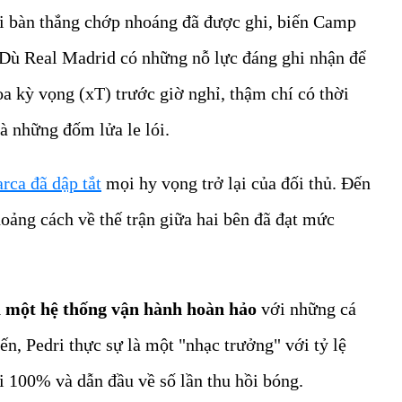
ai bàn thắng chớp nhoáng đã được ghi, biến Camp
 Dù Real Madrid có những nỗ lực đáng ghi nhận để
ọa kỳ vọng (xT) trước giờ nghỉ, thậm chí có thời
là những đốm lửa le lói.
rca đã dập tắt
mọi hy vọng trở lại của đối thủ. Đến
hoảng cách về thế trận giữa hai bên đã đạt mức
a một hệ thống vận hành hoàn hảo
với những cá
ến, Pedri thực sự là một "nhạc trưởng" với tỷ lệ
i 100% và dẫn đầu về số lần thu hồi bóng.