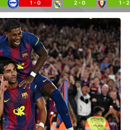
1 - 0
2 - 0
1 - 2