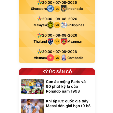
20:00 - 07-08-2026
Singapore
Indonesia
VS
20:00 - 08-08-2026
Malaysia
Philippines
VS
20:00 - 08-08-2026
Thailand
Myanmar
VS
20:00 - 07-08-2026
Vietnam
Cambodia
VS
KÝ ỨC SÂN CỎ
Cơn ác mộng Paris và
90 phút kỳ lạ của
Ronaldo năm 1998
Khi áp lực quốc gia đẩy
Messi đến giới hạn từ bỏ