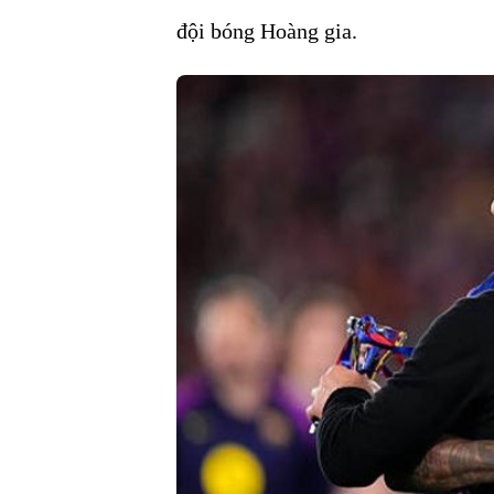
đội bóng Hoàng gia.