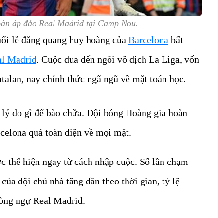
oàn áp đảo Real Madrid tại Camp Nou.
buổi lễ đăng quang huy hoàng của
Barcelona
bất
al Madrid
. Cuộc đua đến ngôi vô địch La Liga, vốn
talan, nay chính thức ngã ngũ về mặt toán học.
 lý do gì để bào chữa. Đội bóng Hoàng gia hoàn
celona quá toàn diện về mọi mặt.
c thể hiện ngay từ cách nhập cuộc. Số lần chạm
ủa đội chủ nhà tăng dần theo thời gian, tỷ lệ
hòng ngự Real Madrid.