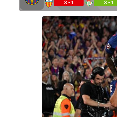
3 - 1
3 - 1