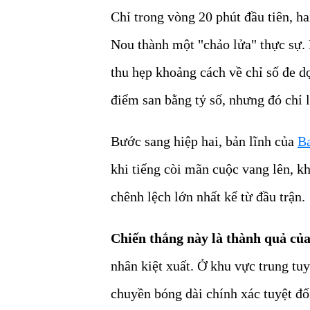
Chỉ trong vòng 20 phút đầu tiên, h
Nou thành một "chảo lửa" thực sự.
thu hẹp khoảng cách về chỉ số đe d
điểm san bằng tỷ số, nhưng đó chỉ 
Bước sang hiệp hai, bản lĩnh của
Ba
khi tiếng còi mãn cuộc vang lên, k
chênh lệch lớn nhất kể từ đầu trận.
Chiến thắng này là thành quả củ
nhân kiệt xuất. Ở khu vực trung tuy
chuyền bóng dài chính xác tuyệt đố