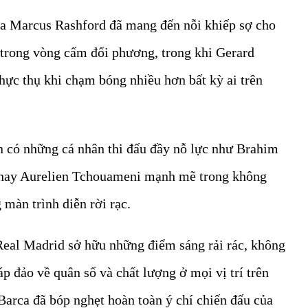
của Marcus Rashford đã mang đến nỗi khiếp sợ cho
trong vòng cấm đối phương, trong khi Gerard
thực thụ khi chạm bóng nhiều hơn bất kỳ ai trên
n có những cá nhân thi đấu đầy nỗ lực như Brahim
g hay Aurelien Tchouameni mạnh mẽ trong không
g màn trình diễn rời rạc.
Real Madrid sở hữu những điểm sáng rải rác, không
 áp đảo về quân số và chất lượng ở mọi vị trí trên
 Barca đã bóp nghẹt hoàn toàn ý chí chiến đấu của