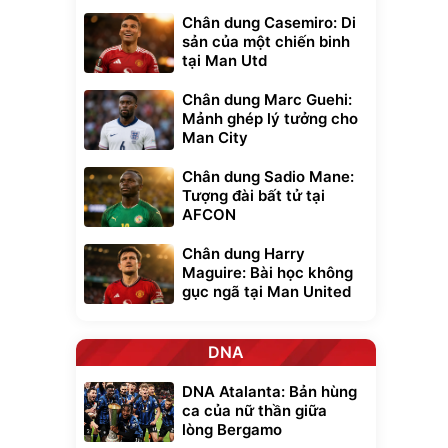
Chân dung Casemiro: Di
sản của một chiến binh
tại Man Utd
Chân dung Marc Guehi:
Mảnh ghép lý tưởng cho
Man City
Chân dung Sadio Mane:
Tượng đài bất tử tại
AFCON
Chân dung Harry
Maguire: Bài học không
gục ngã tại Man United
DNA
DNA Atalanta: Bản hùng
ca của nữ thần giữa
lòng Bergamo