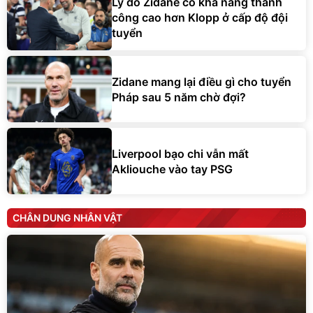
Lý do Zidane có khả năng thành
công cao hơn Klopp ở cấp độ đội
tuyển
Zidane mang lại điều gì cho tuyển
Pháp sau 5 năm chờ đợi?
Liverpool bạo chi vẫn mất
Akliouche vào tay PSG
CHÂN DUNG NHÂN VẬT