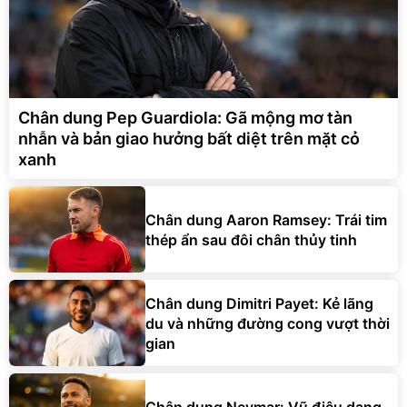
Chân dung Pep Guardiola: Gã mộng mơ tàn
nhẫn và bản giao hưởng bất diệt trên mặt cỏ
xanh
Chân dung Aaron Ramsey: Trái tim
thép ẩn sau đôi chân thủy tinh
Chân dung Dimitri Payet: Kẻ lãng
du và những đường cong vượt thời
gian
Chân dung Neymar: Vũ điệu dang