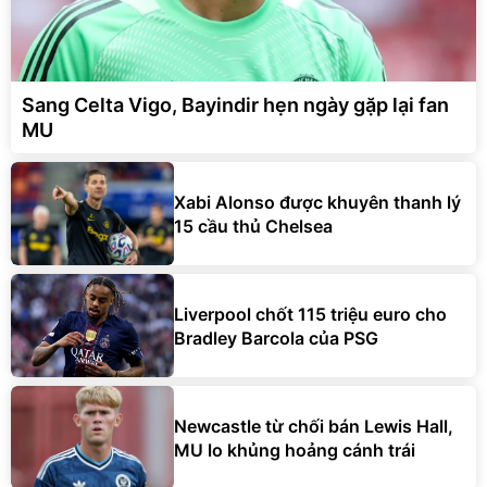
Sang Celta Vigo, Bayindir hẹn ngày gặp lại fan
MU
Xabi Alonso được khuyên thanh lý
15 cầu thủ Chelsea
Liverpool chốt 115 triệu euro cho
Bradley Barcola của PSG
Newcastle từ chối bán Lewis Hall,
MU lo khủng hoảng cánh trái