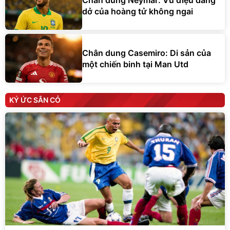
dở của hoàng tử không ngai
Chân dung Casemiro: Di sản của
một chiến binh tại Man Utd
KÝ ỨC SÂN CỎ