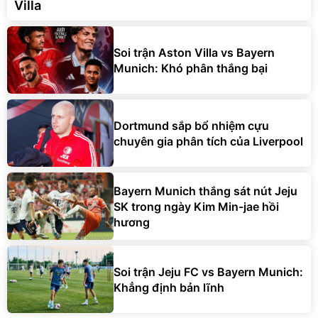
Villa
Soi trận Aston Villa vs Bayern
Munich: Khó phân thắng bại
Dortmund sắp bổ nhiệm cựu
chuyên gia phân tích của Liverpool
Bayern Munich thắng sát nút Jeju
SK trong ngày Kim Min-jae hồi
hương
Soi trận Jeju FC vs Bayern Munich:
Khẳng định bản lĩnh