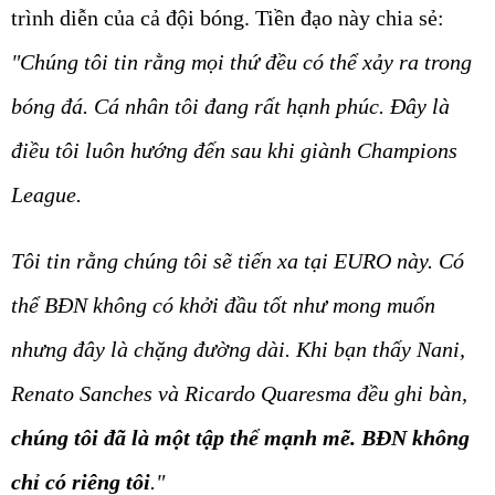
trình diễn của cả đội bóng. Tiền đạo này chia sẻ:
"Chúng tôi tin rằng mọi thứ đều có thể xảy ra trong
bóng đá. Cá nhân tôi đang rất hạnh phúc. Đây là
điều tôi luôn hướng đến sau khi giành Champions
League.
Tôi tin rằng chúng tôi sẽ tiến xa tại EURO này. Có
thể BĐN không có khởi đầu tốt như mong muốn
nhưng đây là chặng đường dài. Khi bạn thấy Nani,
Renato Sanches và Ricardo Quaresma đều ghi bàn,
chúng tôi đã là một tập thể mạnh mẽ. BĐN không
chỉ có riêng tôi
."