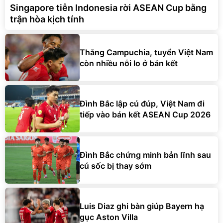
Singapore tiễn Indonesia rời ASEAN Cup bằng
trận hòa kịch tính
Thắng Campuchia, tuyển Việt Nam
còn nhiều nỗi lo ở bán kết
Đình Bắc lập cú đúp, Việt Nam đi
tiếp vào bán kết ASEAN Cup 2026
Đình Bắc chứng minh bản lĩnh sau
cú sốc bị thay sớm
Luis Diaz ghi bàn giúp Bayern hạ
gục Aston Villa