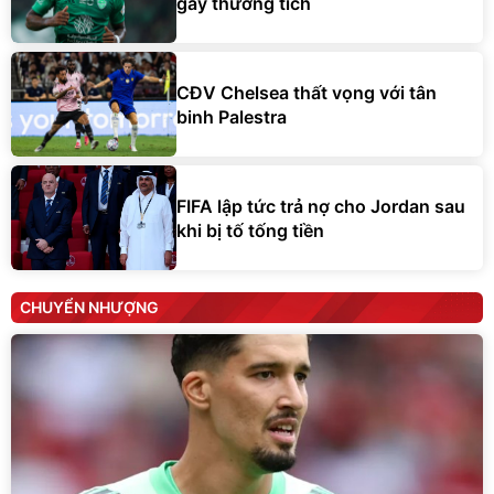
gây thương tích
CĐV Chelsea thất vọng với tân
binh Palestra
FIFA lập tức trả nợ cho Jordan sau
khi bị tố tống tiền
CHUYỂN NHƯỢNG