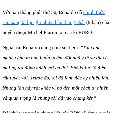
Với bàn thắng phút thứ 50, Ronaldo đã
chính thức
san bằng kỉ lục ghi nhiều bàn thắng nhất
(9 bàn) của
huyền thoại Michel Platini tại các kì EURO.
Ngoài ra, Ronaldo cũng chia sẻ thêm:
"Tôi cũng
muốn cám ơn ban huấn luyện, đội ngũ y tế và tất cả
mọi người đồng hành với cả đội. Phá kỉ lục là điều
rất tuyệt vời. Trước đó, tôi đã làm việc ấy nhiều lần.
Nhưng lần này rất khác vì nó đến một cách tự nhiên
và quan trọng là chúng tôi đã vào chung kết."