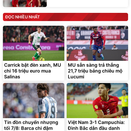
ĐỌC NHIỀU NHẤT
Carrick bật đèn xanh, MU
MU sẵn sàng trả thẳng
chi 16 triệu euro mua
21,7 triệu bảng chiêu mộ
Salinas
Lucumi
Tin đồn chuyển nhượng
Việt Nam 3-1 Campuchia:
tối 7/8: Barca chi đậm
Đình Bắc dẫn đầu danh