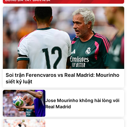
Soi trận Ferencvaros vs Real Madrid: Mourinho
siết kỷ luật
Jose Mourinho không hài lòng với
Real Madrid