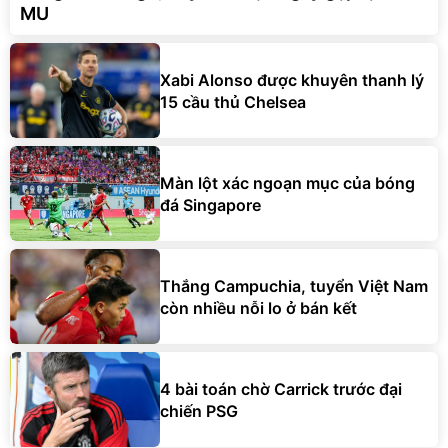
MU
Xabi Alonso được khuyên thanh lý
15 cầu thủ Chelsea
Màn lột xác ngoạn mục của bóng
đá Singapore
Thắng Campuchia, tuyển Việt Nam
còn nhiều nỗi lo ở bán kết
4 bài toán chờ Carrick trước đại
chiến PSG