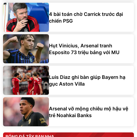
4 bài toán chờ Carrick trước đại
chiến PSG
Hụt Vinicius, Arsenal tranh
Esposito 73 triệu bảng với MU
Luis Diaz ghi bàn giúp Bayern hạ
gục Aston Villa
Arsenal vỡ mộng chiêu mộ hậu vệ
trẻ Noahkai Banks
BÓNG ĐÁ TÂY BAN NHA