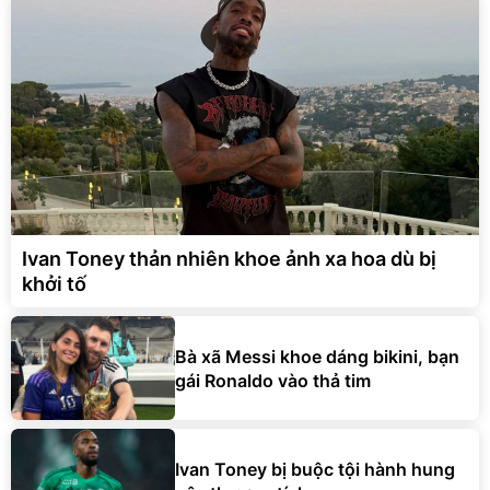
Ivan Toney thản nhiên khoe ảnh xa hoa dù bị
khởi tố
Bà xã Messi khoe dáng bikini, bạn
gái Ronaldo vào thả tim
Ivan Toney bị buộc tội hành hung