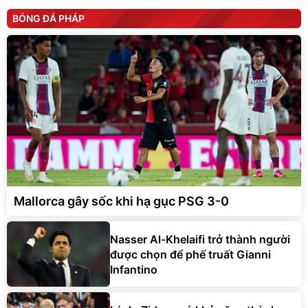
BÓNG ĐÁ PHÁP
Mallorca gây sốc khi hạ gục PSG 3-0
Nasser Al-Khelaifi trở thành người
được chọn để phế truất Gianni
Infantino