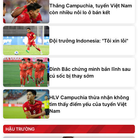
Thắng Campuchia, tuyển Việt Nam
còn nhiều nỗi lo ở bán kết
Đội trưởng Indonesia: "Tôi xin lỗi"
Đình Bắc chứng minh bản lĩnh sau
cú sốc bị thay sớm
HLV Campuchia thừa nhận không
tìm thấy điểm yếu của tuyển Việt
Nam
HẬU TRƯỜNG