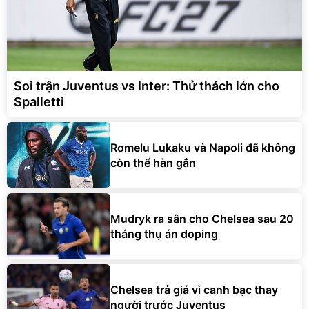
Soi trận Juventus vs Inter: Thử thách lớn cho
Spalletti
Romelu Lukaku và Napoli đã không
còn thể hàn gắn
Mudryk ra sân cho Chelsea sau 20
tháng thụ án doping
Chelsea trả giá vì canh bạc thay
người trước Juventus