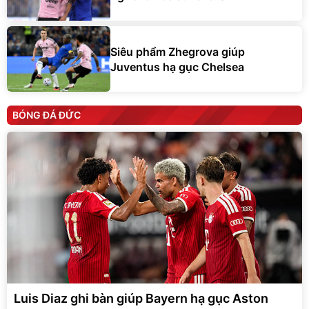
Siêu phẩm Zhegrova giúp
Juventus hạ gục Chelsea
BÓNG ĐÁ ĐỨC
Luis Diaz ghi bàn giúp Bayern hạ gục Aston