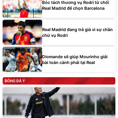
Bóc tách thương vụ Rodri từ chối
Real Madrid để chọn Barcelona
Real Madrid đang trả giá vì sự chần
chừ vụ Rodri
Diomande sẽ giúp Mourinho giải
bài toán cánh phải tại Real
BÓNG ĐÁ Ý