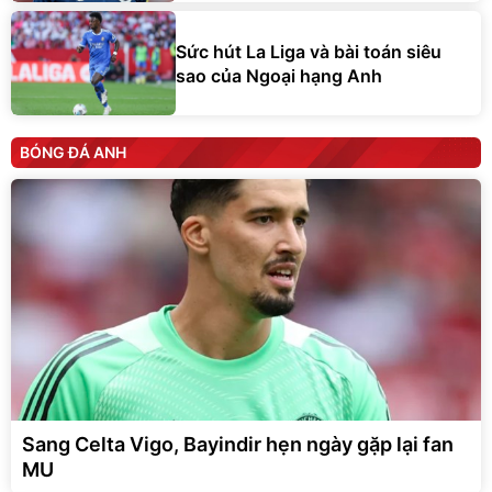
Sức hút La Liga và bài toán siêu
sao của Ngoại hạng Anh
BÓNG ĐÁ ANH
Sang Celta Vigo, Bayindir hẹn ngày gặp lại fan
MU