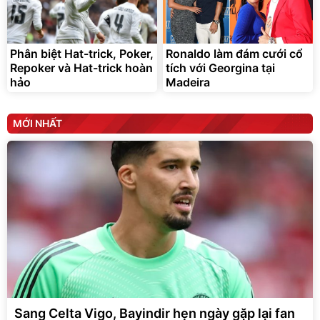
Phân biệt Hat-trick, Poker,
Ronaldo làm đám cưới cổ
Repoker và Hat-trick hoàn
tích với Georgina tại
hảo
Madeira
MỚI NHẤT
Sang Celta Vigo, Bayindir hẹn ngày gặp lại fan