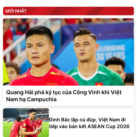
MỚI NHẤT
Quang Hải phá kỷ lục của Công Vinh khi Việt
Nam hạ Campuchia
Đình Bắc lập cú đúp, Việt Nam đi
tiếp vào bán kết ASEAN Cup 2026