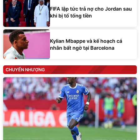
FIFA lập tức trả nợ cho Jordan sau
khi bị tố tống tiền
Kylian Mbappe và kế hoạch cá
nhân bất ngờ tại Barcelona
CHUYỂN NHƯỢNG