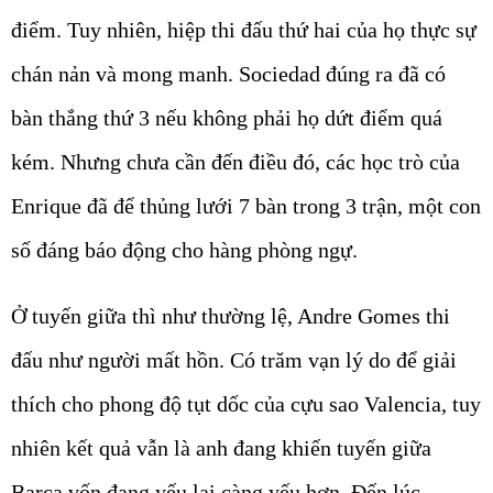
điểm. Tuy nhiên, hiệp thi đấu thứ hai của họ thực sự
chán nản và mong manh. Sociedad đúng ra đã có
bàn thắng thứ 3 nếu không phải họ dứt điểm quá
kém. Nhưng chưa cần đến điều đó, các học trò của
Enrique đã để thủng lưới 7 bàn trong 3 trận, một con
số đáng báo động cho hàng phòng ngự.
Ở tuyến giữa thì như thường lệ, Andre Gomes thi
đấu như người mất hồn. Có trăm vạn lý do để giải
thích cho phong độ tụt dốc của cựu sao Valencia, tuy
nhiên kết quả vẫn là anh đang khiến tuyến giữa
Barca vốn đang yếu lại càng yếu hơn. Đến lúc