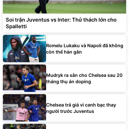
Soi trận Juventus vs Inter: Thử thách lớn cho
Spalletti
Romelu Lukaku và Napoli đã không
còn thể hàn gắn
Mudryk ra sân cho Chelsea sau 20
tháng thụ án doping
Chelsea trả giá vì canh bạc thay
người trước Juventus