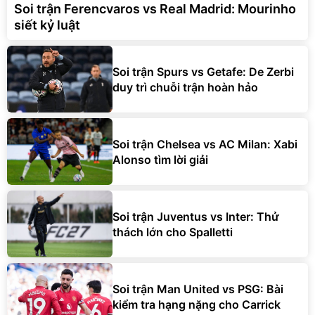
Soi trận Ferencvaros vs Real Madrid: Mourinho
siết kỷ luật
Soi trận Spurs vs Getafe: De Zerbi
duy trì chuỗi trận hoàn hảo
Soi trận Chelsea vs AC Milan: Xabi
Alonso tìm lời giải
Soi trận Juventus vs Inter: Thử
thách lớn cho Spalletti
Soi trận Man United vs PSG: Bài
kiểm tra hạng nặng cho Carrick