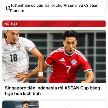
Tottenham có câu trả lời cho Arsenal vụ Cristian
12
Romero
NỔI BẬT
Singapore tiễn Indonesia rời ASEAN Cup bằng
trận hòa kịch tính