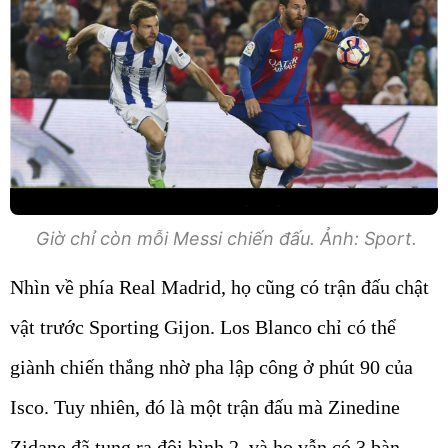
Giờ chỉ còn mỗi Messi chiến đấu. Ảnh: Sport.
Nhìn về phía Real Madrid, họ cũng có trận đấu chật
vật trước Sporting Gijon. Los Blanco chỉ có thể
giành chiến thắng nhờ pha lập công ở phút 90 của
Isco. Tuy nhiên, đó là một trận đấu mà Zinedine
Zidane đã tung ra đội hình 2, và họ vẫn có 3 bàn