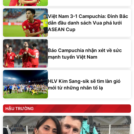
Việt Nam 3-1 Campuchia: Đình Bắc
dẫn đầu danh sách Vua phá lưới
ASEAN Cup
Báo Campuchia nhận xét về sức
mạnh tuyển Việt Nam
HLV Kim Sang-sik sẽ tìm làn gió
mới từ những nhân tố lạ
HẬU TRƯỜNG