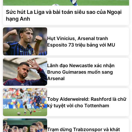
Sức hút La Liga và bài toán siêu sao của Ngoại
hạng Anh
Hụt Vinicius, Arsenal tranh
Esposito 73 triệu bảng với MU
Lãnh đạo Newcastle xác nhận
Bruno Guimaraes muốn sang
Arsenal
Toby Alderweireld: Rashford là chữ
ký tuyệt vời cho Tottenham
Trạm dừng Trabzonspor và khát