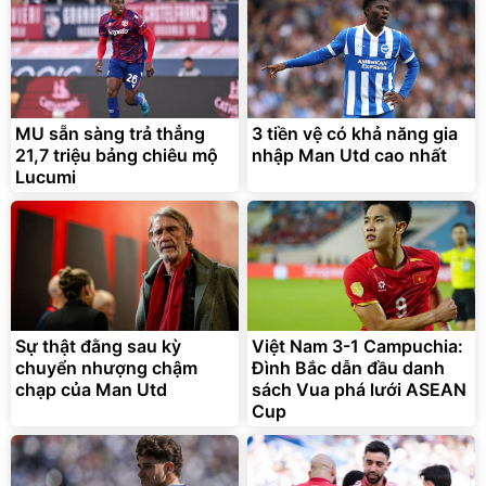
MU sẵn sàng trả thẳng
3 tiền vệ có khả năng gia
21,7 triệu bảng chiêu mộ
nhập Man Utd cao nhất
Lucumi
Sự thật đằng sau kỳ
Việt Nam 3-1 Campuchia:
chuyển nhượng chậm
Đình Bắc dẫn đầu danh
chạp của Man Utd
sách Vua phá lưới ASEAN
Cup