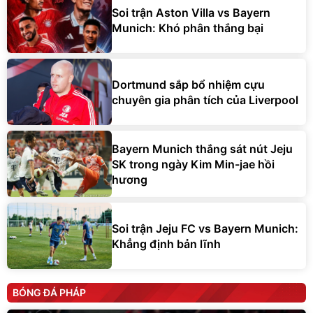
Soi trận Aston Villa vs Bayern
Munich: Khó phân thắng bại
Dortmund sắp bổ nhiệm cựu
chuyên gia phân tích của Liverpool
Bayern Munich thắng sát nút Jeju
SK trong ngày Kim Min-jae hồi
hương
Soi trận Jeju FC vs Bayern Munich:
Khẳng định bản lĩnh
BÓNG ĐÁ PHÁP