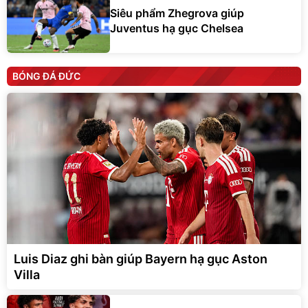
Siêu phẩm Zhegrova giúp
Juventus hạ gục Chelsea
BÓNG ĐÁ ĐỨC
Luis Diaz ghi bàn giúp Bayern hạ gục Aston
Villa