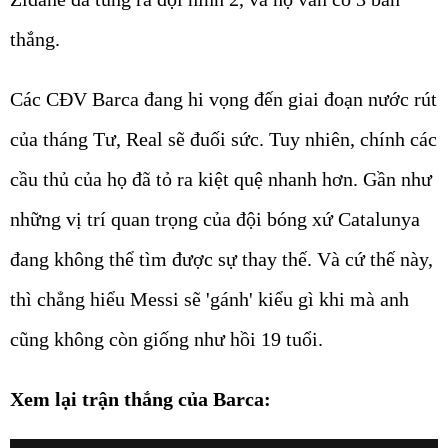
thắng.
Các CĐV Barca đang hi vọng đến giai đoạn nước rút
của tháng Tư, Real sẽ đuối sức. Tuy nhiên, chính các
cầu thủ của họ đã tỏ ra kiệt quệ nhanh hơn. Gần như
những vị trí quan trọng của đội bóng xứ Catalunya
đang không thể tìm được sự thay thế. Và cứ thế này,
thì chẳng hiểu Messi sẽ 'gánh' kiểu gì khi mà anh
cũng không còn giống như hồi 19 tuổi.
Xem lại trận thắng của Barca: