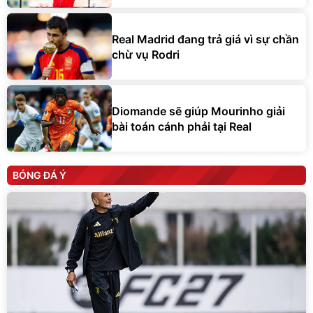
Real Madrid đang trả giá vì sự chần
chừ vụ Rodri
Diomande sẽ giúp Mourinho giải
bài toán cánh phải tại Real
BÓNG ĐÁ Ý