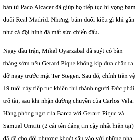
bàn từ Paco Alcacer đã giúp họ tiếp tục hi vọng bám
đuổi Real Madrid. Nhưng, bám đuổi kiểu gì khi gần
như cả đội hình đã mất sức chiến đấu.
Ngay đầu trận, Mikel Oyarzabal đã suýt có bàn
thắng sớm nếu Gerard Pique không kịp đưa chân ra
đỡ ngay trước mặt Ter Stegen. Sau đó, chính tiền vệ
19 tuổi này tiếp tục khiến thủ thành người Đức phải
trổ tài, sau khi nhận đường chuyền của Carlos Vela.
Hàng phòng ngự của Barca với Gerard Pique và
Samuel Umtiti (2 cái tên đáng tin cậy nhất hiện tại)
đã để cho đối phương khoét sâu vào với những pha