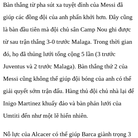
Bàn thắng từ pha sút xa tuyệt đỉnh của Messi đã
giúp các đồng đội của anh phấn khởi hơn. Đây cũng
là bàn đầu tiên mà đội chủ sân Camp Nou ghi được
từ sau trận thắng 3-0 trước Malaga. Trong thời gian
đó, họ đã thủng lưới tổng cộng 5 lần (3 trước
Juventus và 2 trước Malaga). Bàn thắng thứ 2 của
Messi cũng không thể giúp đội bóng của anh có thể
giải quyết sớm trận đấu. Hàng thủ đội chủ nhà lại để
Inigo Martinez khuấy đảo và bàn phản lưới của
Umtiti đến như một lẽ hiển nhiên.
Nỗ lực của Alcacer có thể giúp Barca giành trọng 3