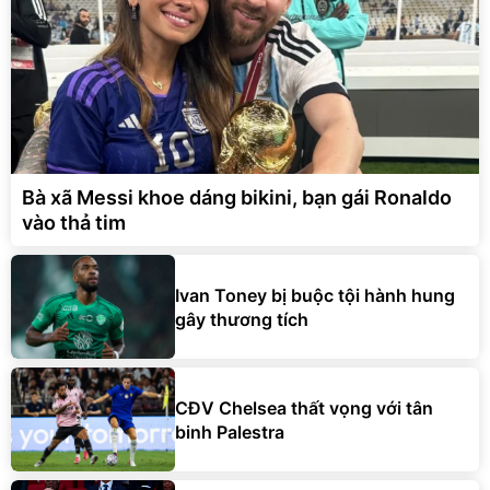
Bà xã Messi khoe dáng bikini, bạn gái Ronaldo
vào thả tim
Ivan Toney bị buộc tội hành hung
gây thương tích
CĐV Chelsea thất vọng với tân
binh Palestra