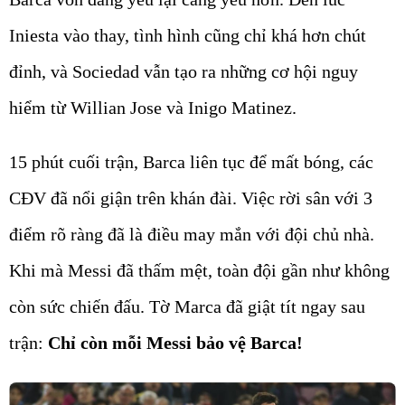
Iniesta vào thay, tình hình cũng chỉ khá hơn chút
đỉnh, và Sociedad vẫn tạo ra những cơ hội nguy
hiểm từ Willian Jose và Inigo Matinez.
15 phút cuối trận, Barca liên tục để mất bóng, các
CĐV đã nổi giận trên khán đài. Việc rời sân với 3
điểm rõ ràng đã là điều may mắn với đội chủ nhà.
Khi mà Messi đã thấm mệt, toàn đội gần như không
còn sức chiến đấu. Tờ Marca đã giật tít ngay sau
trận:
Chỉ còn mỗi Messi bảo vệ Barca!