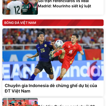
Soi trận Ferencvaros vs Real
Madrid: Mourinho siết kỷ luật
BÓNG ĐÁ VIỆT NAM
Chuyên gia Indonesia dè chừng ghế dự bị của
ĐT Việt Nam