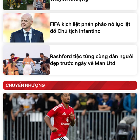
FIFA kịch liệt phản pháo nỗ lực lật
đổ Chủ tịch Infantino
Rashford tiệc tùng cùng dàn người
đẹp trước ngày về Man Utd
CHUYỂN NHƯỢNG