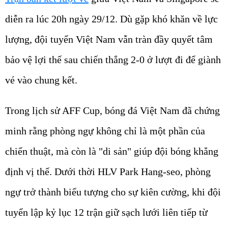
diễn ra lúc 20h ngày 29/12. Dù gặp khó khăn về lực
lượng, đội tuyển Việt Nam vẫn tràn đầy quyết tâm
bảo vệ lợi thế sau chiến thắng 2-0 ở lượt đi để giành
vé vào chung kết.
Trong lịch sử AFF Cup, bóng đá Việt Nam đã chứng
minh rằng phòng ngự không chỉ là một phần của
chiến thuật, mà còn là "di sản" giúp đội bóng khẳng
định vị thế. Dưới thời HLV Park Hang-seo, phòng
ngự trở thành biểu tượng cho sự kiên cường, khi đội
tuyển lập kỷ lục 12 trận giữ sạch lưới liên tiếp từ