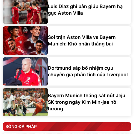
Luis Diaz ghi bàn giúp Bayern hạ
gục Aston Villa
Soi trận Aston Villa vs Bayern
Munich: Khó phân thắng bại
Dortmund sắp bổ nhiệm cựu
chuyên gia phân tích của Liverpool
Bayern Munich thắng sát nút Jeju
SK trong ngày Kim Min-jae hồi
hương
BÓNG ĐÁ PHÁP