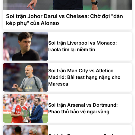
Soi trận Johor Darul vs Chelsea: Chờ đợi "dàn
kép phụ" của Alonso
Soi trận Liverpool vs Monaco:
Iraola tìm lại niềm tin
Soi trận Man City vs Atletico
Madrid: Bài test hạng nặng cho
Maresca
Soi trận Arsenal vs Dortmund:
Pháo thủ bảo vệ ngai vàng