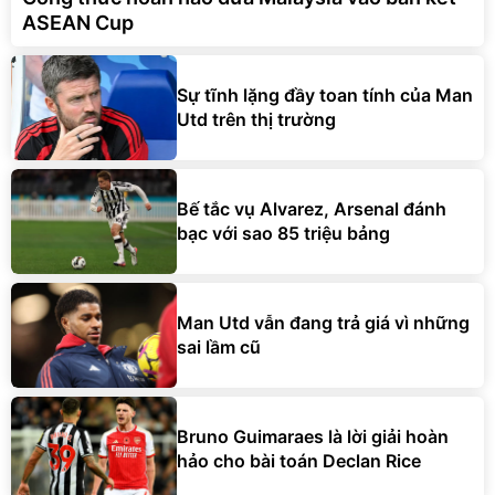
ASEAN Cup
Sự tĩnh lặng đầy toan tính của Man
Utd trên thị trường
Bế tắc vụ Alvarez, Arsenal đánh
bạc với sao 85 triệu bảng
Man Utd vẫn đang trả giá vì những
sai lầm cũ
Bruno Guimaraes là lời giải hoàn
hảo cho bài toán Declan Rice