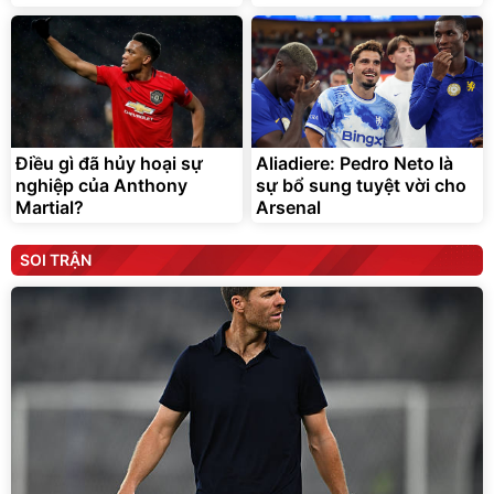
Điều gì đã hủy hoại sự
Aliadiere: Pedro Neto là
nghiệp của Anthony
sự bổ sung tuyệt vời cho
Martial?
Arsenal
SOI TRẬN