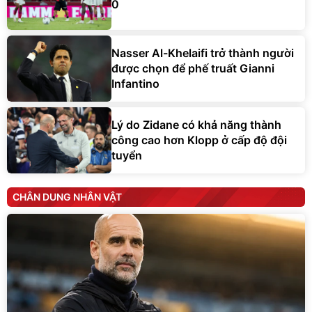
0
Nasser Al-Khelaifi trở thành người
được chọn để phế truất Gianni
Infantino
Lý do Zidane có khả năng thành
công cao hơn Klopp ở cấp độ đội
tuyển
CHÂN DUNG NHÂN VẬT