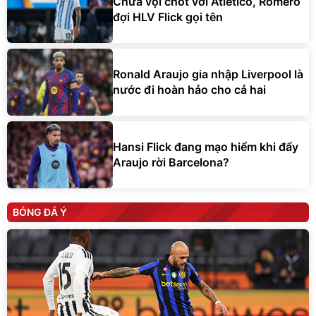
Chưa vội chốt với Atletico, Romero
đợi HLV Flick gọi tên
Ronald Araujo gia nhập Liverpool là
nước đi hoàn hảo cho cả hai
Hansi Flick đang mạo hiểm khi đẩy
Araujo rời Barcelona?
BÓNG ĐÁ Ý