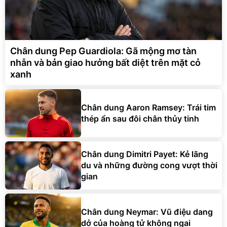
Chân dung Pep Guardiola: Gã mộng mơ tàn
nhẫn và bản giao hưởng bất diệt trên mặt cỏ
xanh
Chân dung Aaron Ramsey: Trái tim
thép ẩn sau đôi chân thủy tinh
Chân dung Dimitri Payet: Kẻ lãng
du và những đường cong vượt thời
gian
Chân dung Neymar: Vũ điệu dang
dở của hoàng tử không ngai