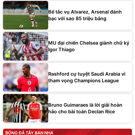
Bế tắc vụ Alvarez, Arsenal đánh
bạc với sao 85 triệu bảng
MU đại chiến Chelsea giành chữ ký
Igor Thiago
Rashford cự tuyệt Saudi Arabia vì
tham vọng Champions League
Bruno Guimaraes là lời giải hoàn
hảo cho bài toán Declan Rice
BÓNG ĐÁ TÂY BAN NHA