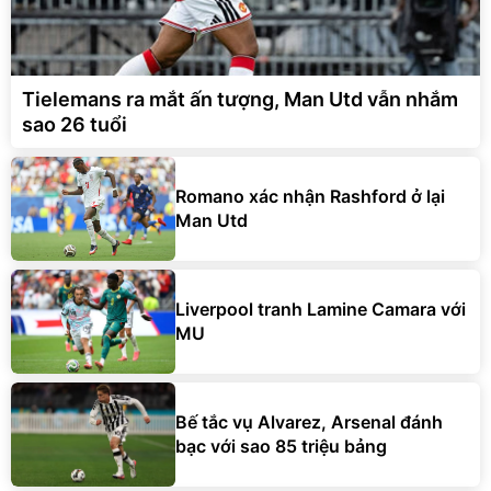
Tielemans ra mắt ấn tượng, Man Utd vẫn nhắm
sao 26 tuổi
Romano xác nhận Rashford ở lại
Man Utd
Liverpool tranh Lamine Camara với
MU
Bế tắc vụ Alvarez, Arsenal đánh
bạc với sao 85 triệu bảng