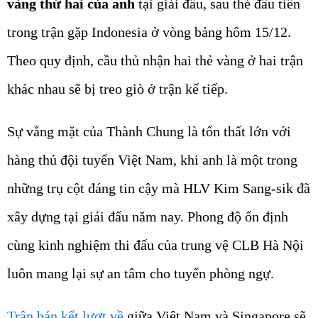
vàng thứ hai của anh
tại giải đấu, sau thẻ đầu tiên
trong trận gặp Indonesia ở vòng bảng hôm 15/12.
Theo quy định, cầu thủ nhận hai thẻ vàng ở hai trận
khác nhau sẽ bị treo giò ở trận kế tiếp.
Sự vắng mặt của Thành Chung là tổn thất lớn với
hàng thủ đội tuyển Việt Nam, khi anh là một trong
những trụ cột đáng tin cậy mà HLV Kim Sang-sik đã
xây dựng tại giải đấu năm nay. Phong độ ổn định
cùng kinh nghiệm thi đấu của trung vệ CLB Hà Nội
luôn mang lại sự an tâm cho tuyến phòng ngự.
Trận bán kết lượt về
giữa Việt Nam và Singapore sẽ