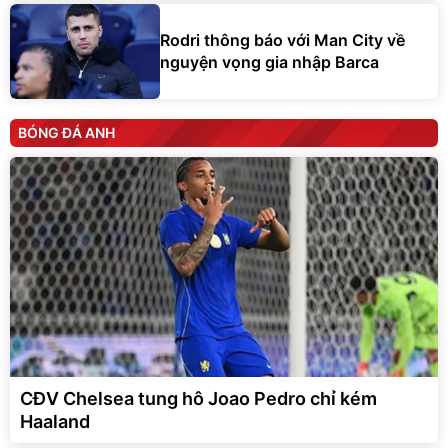
Rodri thông báo với Man City về
nguyện vọng gia nhập Barca
BÓNG ĐÁ ANH
CĐV Chelsea tung hô Joao Pedro chỉ kém
Haaland