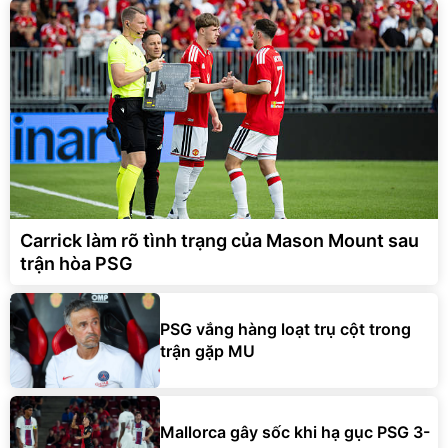
Carrick làm rõ tình trạng của Mason Mount sau
trận hòa PSG
PSG vắng hàng loạt trụ cột trong
trận gặp MU
Mallorca gây sốc khi hạ gục PSG 3-