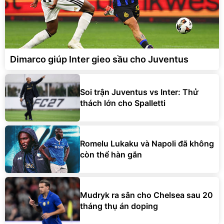
Dimarco giúp Inter gieo sầu cho Juventus
Soi trận Juventus vs Inter: Thử
thách lớn cho Spalletti
Romelu Lukaku và Napoli đã không
còn thể hàn gắn
Mudryk ra sân cho Chelsea sau 20
tháng thụ án doping