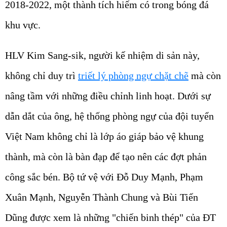
2018-2022, một thành tích hiếm có trong bóng đá
khu vực.
HLV Kim Sang-sik, người kế nhiệm di sản này,
không chỉ duy trì
triết lý phòng ngự chặt chẽ
mà còn
nâng tầm với những điều chỉnh linh hoạt. Dưới sự
dẫn dắt của ông, hệ thống phòng ngự của đội tuyển
Việt Nam không chỉ là lớp áo giáp bảo vệ khung
thành, mà còn là bàn đạp để tạo nên các đợt phản
công sắc bén. Bộ tứ vệ với Đỗ Duy Mạnh, Phạm
Xuân Mạnh, Nguyễn Thành Chung và Bùi Tiến
Dũng được xem là những "chiến binh thép" của ĐT