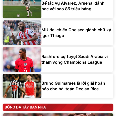
Bế tắc vụ Alvarez, Arsenal đánh
bạc với sao 85 triệu bảng
MU đại chiến Chelsea giành chữ ký
Igor Thiago
Rashford cự tuyệt Saudi Arabia vì
tham vọng Champions League
Bruno Guimaraes là lời giải hoàn
hảo cho bài toán Declan Rice
BÓNG ĐÁ TÂY BAN NHA