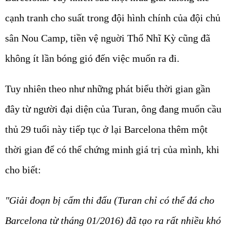
cạnh tranh cho suất trong đội hình chính của đội chủ
sân Nou Camp, tiền vệ nguời Thổ Nhĩ Kỳ cũng đã
không ít lần bóng gió đến việc muốn ra đi.
Tuy nhiên theo như những phát biểu thời gian gần
đây từ người đại diện của Turan, ông đang muốn cầu
thủ 29 tuổi này tiếp tục ở lại Barcelona thêm một
thời gian để có thể chứng minh giá trị của mình, khi
cho biết:
"Giải đoạn bị cấm thi đấu (Turan chỉ có thể đá cho
Barcelona từ tháng 01/2016) đã tạo ra rất nhiều khó