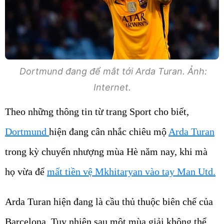
Dortmund đang để mắt tới Arda Turan. Ảnh:
Internet.
Theo những thông tin từ trang Sport cho biết,
Dortmund
hiện đang cân nhắc chiêu mộ
Arda Turan
trong kỳ chuyển nhượng mùa Hè năm nay, khi mà
họ vừa để
mất tiền vệ Mkhitaryan vào tay Man Utd.
Arda Turan hiện đang là cầu thủ thuộc biên chế của
Barcelona. Tuy nhiên sau một mùa giải không thể