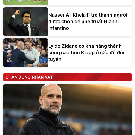
Nasser Al-Khelaifi trở thành người
được chọn để phế truất Gianni
Infantino
Lý do Zidane có khả năng thành
công cao hơn Klopp ở cấp độ đội
tuyển
CHÂN DUNG NHÂN VẬT