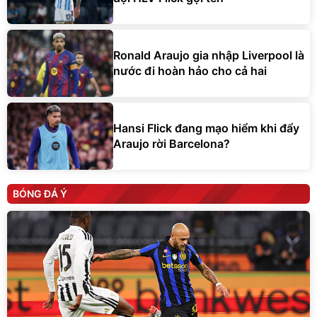
Ronald Araujo gia nhập Liverpool là
nước đi hoàn hảo cho cả hai
Hansi Flick đang mạo hiểm khi đẩy
Araujo rời Barcelona?
BÓNG ĐÁ Ý