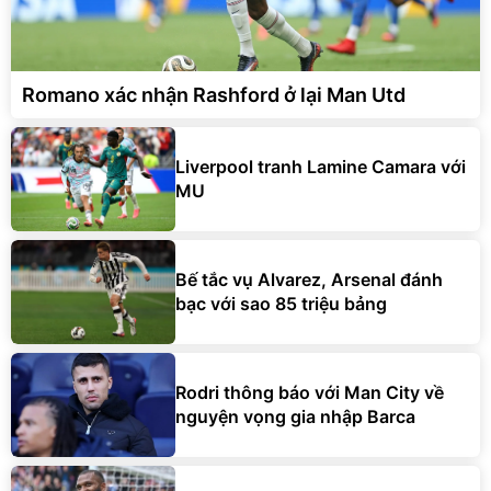
Romano xác nhận Rashford ở lại Man Utd
Liverpool tranh Lamine Camara với
MU
Bế tắc vụ Alvarez, Arsenal đánh
bạc với sao 85 triệu bảng
Rodri thông báo với Man City về
nguyện vọng gia nhập Barca