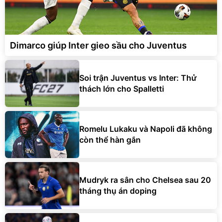
Dimarco giúp Inter gieo sầu cho Juventus
Soi trận Juventus vs Inter: Thử
thách lớn cho Spalletti
Romelu Lukaku và Napoli đã không
còn thể hàn gắn
Mudryk ra sân cho Chelsea sau 20
tháng thụ án doping