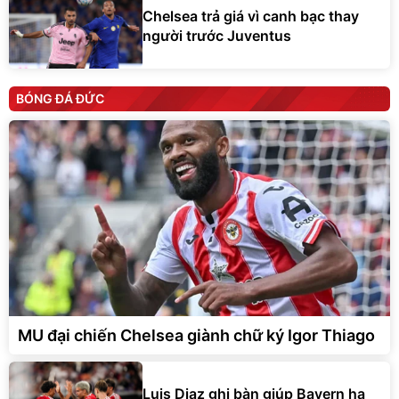
Chelsea trả giá vì canh bạc thay
người trước Juventus
BÓNG ĐÁ ĐỨC
MU đại chiến Chelsea giành chữ ký Igor Thiago
Luis Diaz ghi bàn giúp Bayern hạ