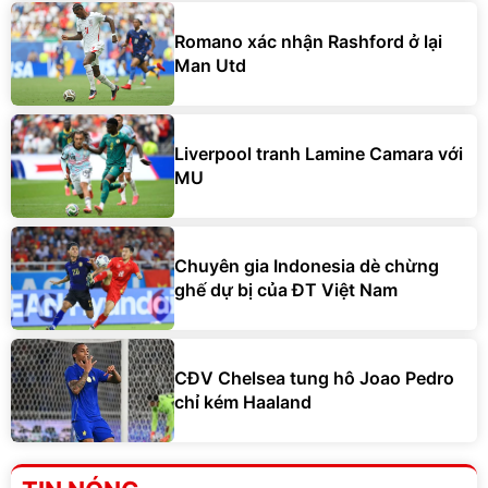
Romano xác nhận Rashford ở lại
Man Utd
Liverpool tranh Lamine Camara với
MU
Chuyên gia Indonesia dè chừng
ghế dự bị của ĐT Việt Nam
CĐV Chelsea tung hô Joao Pedro
chỉ kém Haaland