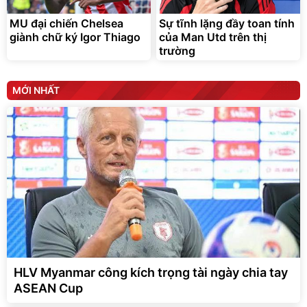
MU đại chiến Chelsea
Sự tĩnh lặng đầy toan tính
giành chữ ký Igor Thiago
của Man Utd trên thị
trường
MỚI NHẤT
HLV Myanmar công kích trọng tài ngày chia tay
ASEAN Cup