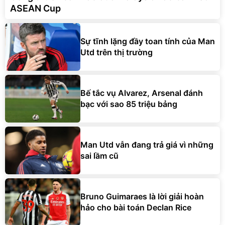
ASEAN Cup
Sự tĩnh lặng đầy toan tính của Man
Utd trên thị trường
Bế tắc vụ Alvarez, Arsenal đánh
bạc với sao 85 triệu bảng
Man Utd vẫn đang trả giá vì những
sai lầm cũ
Bruno Guimaraes là lời giải hoàn
hảo cho bài toán Declan Rice