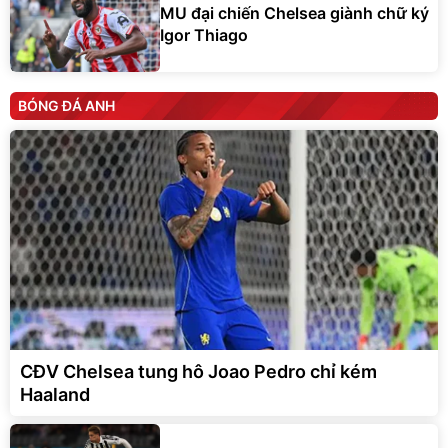
MU đại chiến Chelsea giành chữ ký
Igor Thiago
BÓNG ĐÁ ANH
CĐV Chelsea tung hô Joao Pedro chỉ kém
Haaland