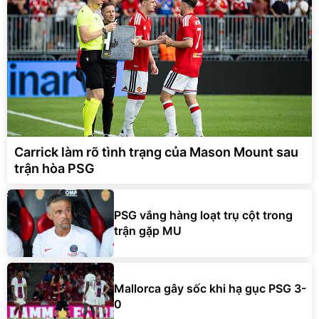
Carrick làm rõ tình trạng của Mason Mount sau
trận hòa PSG
PSG vắng hàng loạt trụ cột trong
trận gặp MU
Mallorca gây sốc khi hạ gục PSG 3-
0