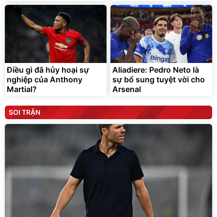
Điều gì đã hủy hoại sự
Aliadiere: Pedro Neto là
nghiệp của Anthony
sự bổ sung tuyệt vời cho
Martial?
Arsenal
SOI TRẬN