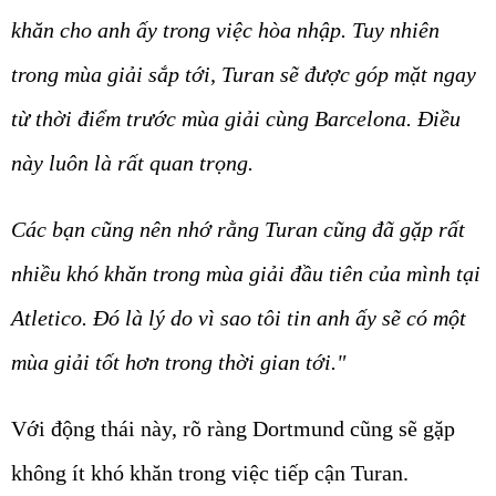
khăn cho anh ấy trong việc hòa nhập. Tuy nhiên
trong mùa giải sắp tới, Turan sẽ được góp mặt ngay
từ thời điểm trước mùa giải cùng Barcelona. Điều
này luôn là rất quan trọng.
Các bạn cũng nên nhớ rằng Turan cũng đã gặp rất
nhiều khó khăn trong mùa giải đầu tiên của mình tại
Atletico. Đó là lý do vì sao tôi tin anh ấy sẽ có một
mùa giải tốt hơn trong thời gian tới."
Với động thái này, rõ ràng Dortmund cũng sẽ gặp
không ít khó khăn trong việc tiếp cận Turan.