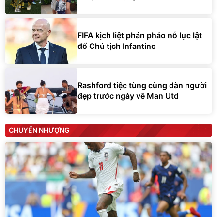
FIFA kịch liệt phản pháo nỗ lực lật
đổ Chủ tịch Infantino
Rashford tiệc tùng cùng dàn người
đẹp trước ngày về Man Utd
CHUYỂN NHƯỢNG