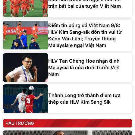
trận bất bại của tuyển Việt Nam
Điểm tin bóng đá Việt Nam 9/8:
HLV Kim Sang-sik đón tin vui từ
Đặng Văn Lâm; Truyền thông
Malaysia e ngại Việt Nam
HLV Tan Cheng Hoe nhận định
Malaysia là cửa dưới trước Việt
Nam
Thành Long trở thành điểm tựa
thép của HLV Kim Sang Sik
HẬU TRƯỜNG