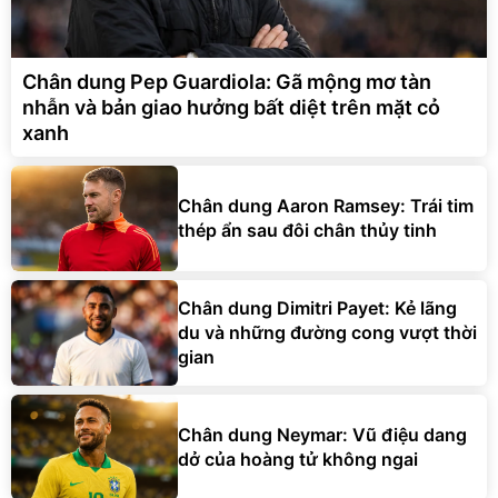
Chân dung Pep Guardiola: Gã mộng mơ tàn
nhẫn và bản giao hưởng bất diệt trên mặt cỏ
xanh
Chân dung Aaron Ramsey: Trái tim
thép ẩn sau đôi chân thủy tinh
Chân dung Dimitri Payet: Kẻ lãng
du và những đường cong vượt thời
gian
Chân dung Neymar: Vũ điệu dang
dở của hoàng tử không ngai