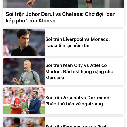
Soi trận Johor Darul vs Chelsea: Chờ đợi "dàn
kép phụ" của Alonso
Soi trận Liverpool vs Monaco:
Iraola tìm lại niềm tin
Soi trận Man City vs Atletico
Madrid: Bài test hạng nặng cho
Maresca
Soi trận Arsenal vs Dortmund:
Pháo thủ bảo vệ ngai vàng
Soi trận Ferencvaros vs Real