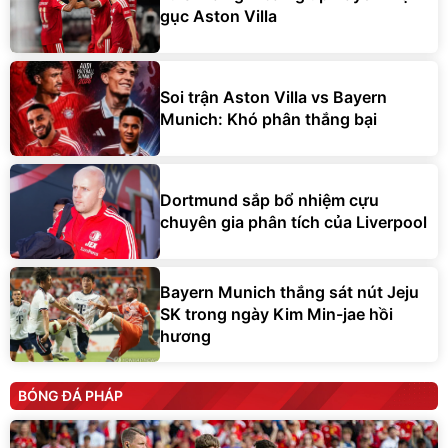
gục Aston Villa
Soi trận Aston Villa vs Bayern
Munich: Khó phân thắng bại
Dortmund sắp bổ nhiệm cựu
chuyên gia phân tích của Liverpool
Bayern Munich thắng sát nút Jeju
SK trong ngày Kim Min-jae hồi
hương
BÓNG ĐÁ PHÁP