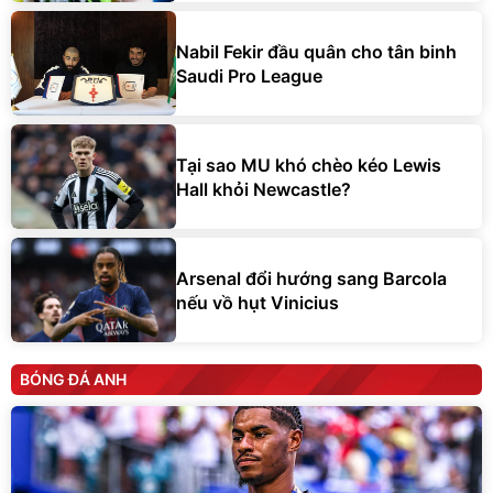
Nabil Fekir đầu quân cho tân binh
Saudi Pro League
Tại sao MU khó chèo kéo Lewis
Hall khỏi Newcastle?
Arsenal đổi hướng sang Barcola
nếu vồ hụt Vinicius
BÓNG ĐÁ ANH