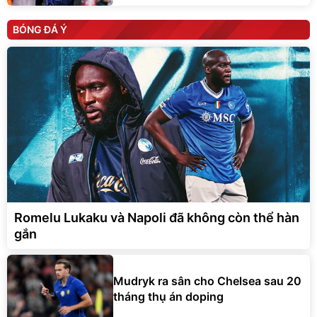
BÓNG ĐÁ Ý
Romelu Lukaku và Napoli đã không còn thể hàn
gắn
Mudryk ra sân cho Chelsea sau 20
tháng thụ án doping