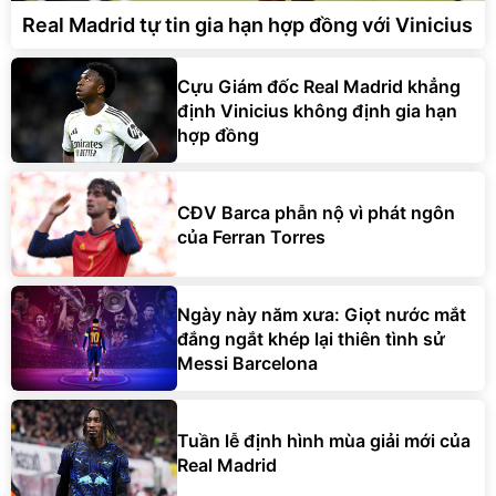
Real Madrid tự tin gia hạn hợp đồng với Vinicius
Cựu Giám đốc Real Madrid khẳng
định Vinicius không định gia hạn
hợp đồng
CĐV Barca phẫn nộ vì phát ngôn
của Ferran Torres
Ngày này năm xưa: Giọt nước mắt
đắng ngắt khép lại thiên tình sử
Messi Barcelona
Tuần lễ định hình mùa giải mới của
Real Madrid