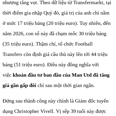
nhượng tăng vọt. Theo dữ liệu từ Transfermarkt, tại
thời điểm gia nhập Quỷ đỏ, giá trị của anh chỉ nằm
ở mức 17 triệu bảng (20 triệu euro). Tuy nhiên, đến
năm 2026, con số này đã chạm mốc 30 triệu bảng
(35 triệu euro). Thậm chí, tổ chức Football
Transfers còn định giá cầu thủ này lên tới 44 triệu
bảng (51 triệu euro). Điều này đồng nghĩa với
việc
khoản đầu tư ban đầu của Man Utd đã tăng
giá gần gấp đôi
chỉ sau một thời gian ngắn.
Đứng sau thành công này chính là Giám đốc tuyển
dụng Christopher Vivell. Vị sếp 39 tuổi này được