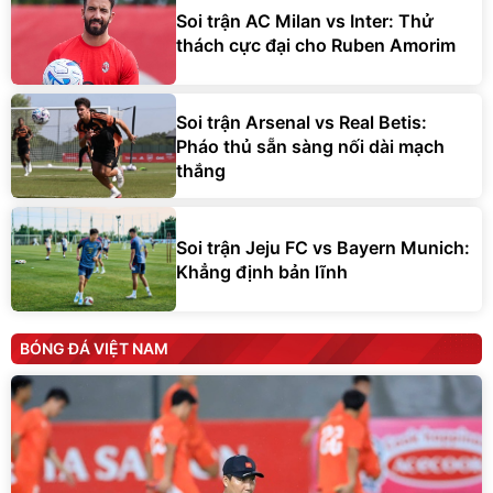
Soi trận AC Milan vs Inter: Thử
thách cực đại cho Ruben Amorim
Soi trận Arsenal vs Real Betis:
Pháo thủ sẵn sàng nối dài mạch
thắng
Soi trận Jeju FC vs Bayern Munich:
Khẳng định bản lĩnh
BÓNG ĐÁ VIỆT NAM