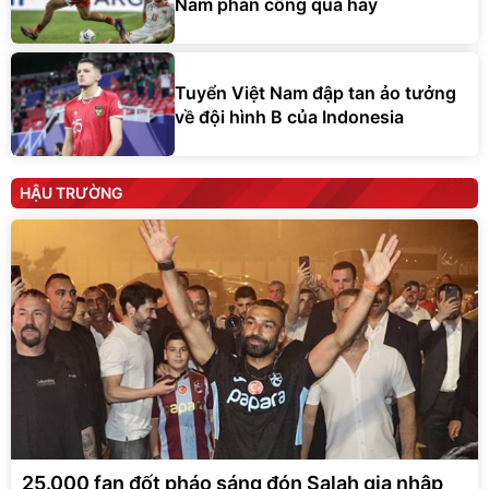
Nam phản công quá hay
Tuyển Việt Nam đập tan ảo tưởng
về đội hình B của Indonesia
HẬU TRƯỜNG
25.000 fan đốt pháo sáng đón Salah gia nhập