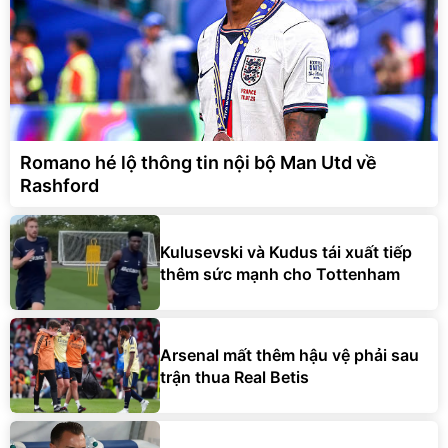
Romano hé lộ thông tin nội bộ Man Utd về
Rashford
Kulusevski và Kudus tái xuất tiếp
thêm sức mạnh cho Tottenham
Arsenal mất thêm hậu vệ phải sau
trận thua Real Betis