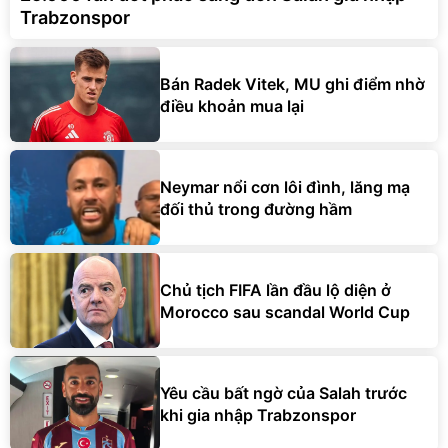
Trabzonspor
Bán Radek Vitek, MU ghi điểm nhờ
điều khoản mua lại
Neymar nổi cơn lôi đình, lăng mạ
đối thủ trong đường hầm
Chủ tịch FIFA lần đầu lộ diện ở
Morocco sau scandal World Cup
Yêu cầu bất ngờ của Salah trước
khi gia nhập Trabzonspor