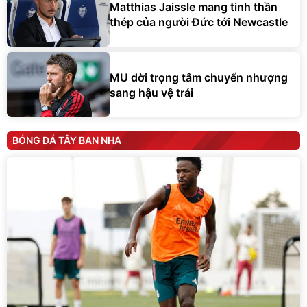
Matthias Jaissle mang tinh thần
thép của người Đức tới Newcastle
MU dời trọng tâm chuyển nhượng
sang hậu vệ trái
BÓNG ĐÁ TÂY BAN NHA