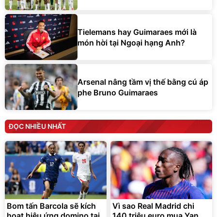
Tielemans hay Guimaraes mới là
món hời tại Ngoại hạng Anh?
Arsenal nâng tầm vị thế bằng cú áp
phe Bruno Guimaraes
ĐỌC NHIỀU NHẤT
Bom tấn Barcola sẽ kích
Vì sao Real Madrid chi
hoạt hiệu ứng domino tại
140 triệu euro mua Yan