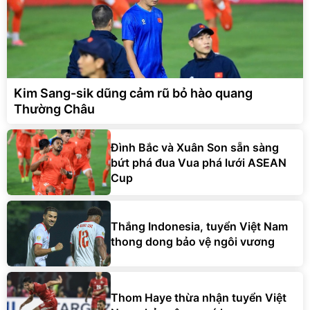
Kim Sang-sik dũng cảm rũ bỏ hào quang
Thường Châu
Đình Bắc và Xuân Son sẵn sàng
bứt phá đua Vua phá lưới ASEAN
Cup
Thắng Indonesia, tuyển Việt Nam
thong dong bảo vệ ngôi vương
Thom Haye thừa nhận tuyển Việt