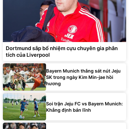
Dortmund sắp bổ nhiệm cựu chuyên gia phân
tích của Liverpool
Bayern Munich thắng sát nút Jeju
SK trong ngày Kim Min-jae hồi
hương
Soi trận Jeju FC vs Bayern Munich:
Khẳng định bản lĩnh