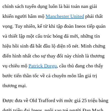
chính sách tuyển dụng luôn là bài toán nan giải
khiến người hâm mộ
Manchester United
phải thất
vọng. Tuy nhiên, kể từ khi tập đoàn Ineos tiếp quản
và thiết lập một cấu trúc bóng đá mới, những tín
hiệu hồi sinh đã bắt đầu lộ diện rõ nét. Minh chứng
điển hình nhất cho sự thay đổi này chính là thương
vụ chiêu mộ
Patrick Dorgu
, cầu thủ đang cho thấy
bước tiến thần tốc về cả chuyên môn lẫn giá trị
thương mại.
Được đưa về Old Trafford với mức giá 25 triệu bảng
dưới triều đại Ineos, ngôi sao trẻ người Đan Mạch