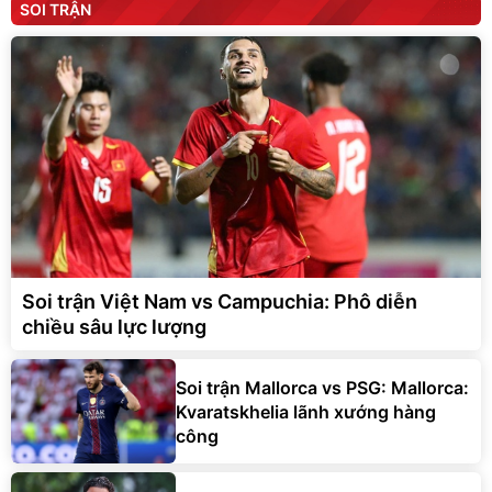
SOI TRẬN
Soi trận Việt Nam vs Campuchia: Phô diễn
chiều sâu lực lượng
Soi trận Mallorca vs PSG: Mallorca:
Kvaratskhelia lãnh xướng hàng
công