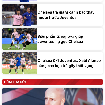
Chelsea trả giá vì canh bạc thay
người trước Juventus
Siêu phẩm Zhegrova giúp
Juventus hạ gục Chelsea
Chelsea 0-1 Juventus: Xabi Alonso
cùng các học trò gây thất vọng
BÓNG ĐÁ ĐỨC