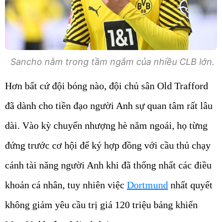
Sancho nằm trong tầm ngắm của nhiều CLB lớn.
Hơn bất cứ đội bóng nào, đội chủ sân Old Trafford
đã dành cho tiền đạo người Anh sự quan tâm rất lâu
dài. Vào kỳ chuyển nhượng hè năm ngoái, họ từng
đứng trước cơ hội để ký hợp đồng với cầu thủ chạy
cánh tài năng người Anh khi đã thống nhất các điều
khoản cá nhân, tuy nhiên việc
Dortmund
nhất quyết
không giảm yêu cầu trị giá 120 triệu bảng khiến