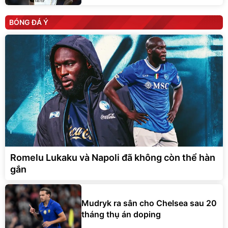
BÓNG ĐÁ Ý
Romelu Lukaku và Napoli đã không còn thể hàn
gắn
Mudryk ra sân cho Chelsea sau 20
tháng thụ án doping