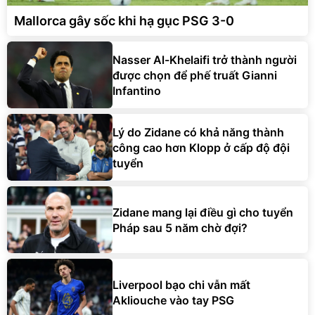
Mallorca gây sốc khi hạ gục PSG 3-0
Nasser Al-Khelaifi trở thành người
được chọn để phế truất Gianni
Infantino
Lý do Zidane có khả năng thành
công cao hơn Klopp ở cấp độ đội
tuyển
Zidane mang lại điều gì cho tuyển
Pháp sau 5 năm chờ đợi?
Liverpool bạo chi vẫn mất
Akliouche vào tay PSG