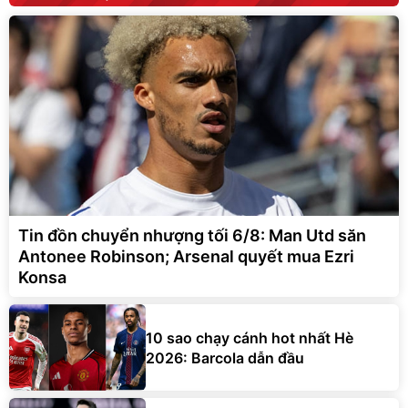
Tin đồn chuyển nhượng tối 6/8: Man Utd săn
Antonee Robinson; Arsenal quyết mua Ezri
Konsa
10 sao chạy cánh hot nhất Hè
2026: Barcola dẫn đầu