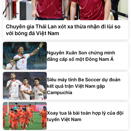
Chuyên gia Thái Lan xót xa thừa nhận đi lùi so
với bóng đá Việt Nam
Nguyễn Xuân Son chứng minh
đẳng cấp số một Đông Nam Á
Siêu máy tính Be Soccer dự đoán
kết quả trận Việt Nam gặp
Campuchia
Xoay tua là bài toán hợp lý của đội
tuyển Việt Nam