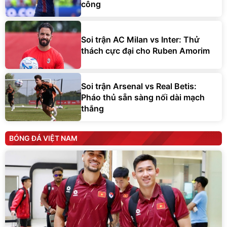
công
Soi trận AC Milan vs Inter: Thử
thách cực đại cho Ruben Amorim
Soi trận Arsenal vs Real Betis:
Pháo thủ sẵn sàng nối dài mạch
thắng
BÓNG ĐÁ VIỆT NAM