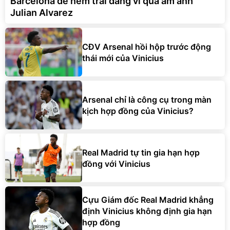
Barcelona dễ nếm trái đắng vì quá ám ảnh
Julian Alvarez
CĐV Arsenal hồi hộp trước động
thái mới của Vinicius
Arsenal chỉ là công cụ trong màn
kịch hợp đồng của Vinicius?
Real Madrid tự tin gia hạn hợp
đồng với Vinicius
Cựu Giám đốc Real Madrid khẳng
định Vinicius không định gia hạn
hợp đồng