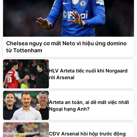
Chelsea nguy cơ mất Neto vì hiệu ứng domino
từ Tottenham
HLV Arteta tiếc nuối khi Norgaard
rời Arsenal
Arteta an toàn, ai dễ mất việc nhất
Ngoại hạng Anh?
CĐV Arsenal hồi hộp trước động