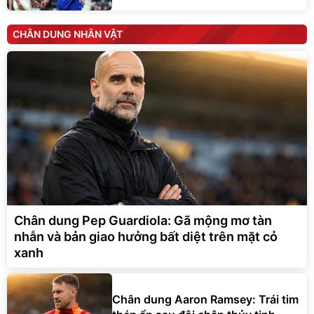
CHÂN DUNG NHÂN VẬT
Chân dung Pep Guardiola: Gã mộng mơ tàn
nhẫn và bản giao hưởng bất diệt trên mặt cỏ
xanh
Chân dung Aaron Ramsey: Trái tim