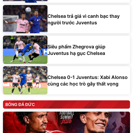
Chelsea trả giá vì canh bạc thay
người trước Juventus
Siêu phẩm Zhegrova giúp
Juventus hạ gục Chelsea
Chelsea 0-1 Juventus: Xabi Alonso
cùng các học trò gây thất vọng
BÓNG ĐÁ ĐỨC