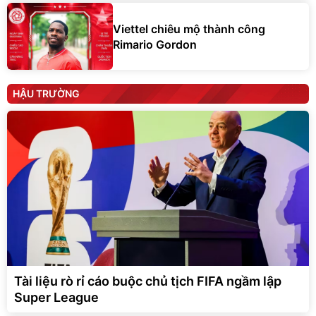
Viettel chiêu mộ thành công
Rimario Gordon
HẬU TRƯỜNG
Tài liệu rò rỉ cáo buộc chủ tịch FIFA ngầm lập
Super League