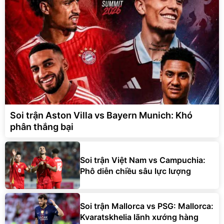
Soi trận Aston Villa vs Bayern Munich: Khó
phân thắng bại
Soi trận Việt Nam vs Campuchia:
Phô diễn chiều sâu lực lượng
Soi trận Mallorca vs PSG: Mallorca:
Kvaratskhelia lãnh xướng hàng