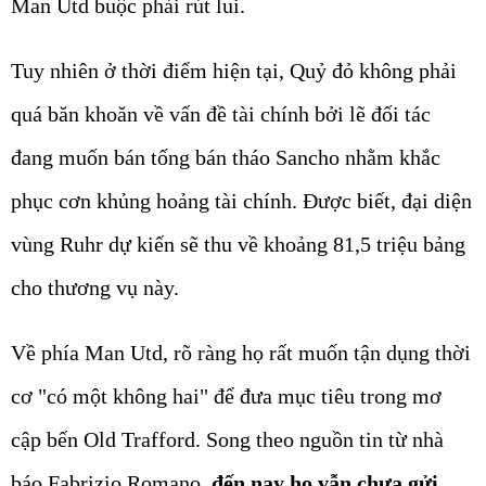
Man Utd buộc phải rút lui.
Tuy nhiên ở thời điểm hiện tại, Quỷ đỏ không phải
quá băn khoăn về vấn đề tài chính bởi lẽ đối tác
đang muốn bán tống bán tháo Sancho nhằm khắc
phục cơn khủng hoảng tài chính. Được biết, đại diện
vùng Ruhr dự kiến sẽ thu về khoảng 81,5 triệu bảng
cho thương vụ này.
Về phía Man Utd, rõ ràng họ rất muốn tận dụng thời
cơ "có một không hai" để đưa mục tiêu trong mơ
cập bến Old Trafford. Song theo nguồn tin từ nhà
báo Fabrizio Romano,
đến nay họ vẫn chưa gửi