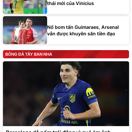
thái mới của Vinicius
Nổ bom tấn Guimaraes, Arsenal
vẫn được khuyên săn tiền đạo
BÓNG ĐÁ TÂY BAN NHA