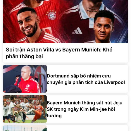
Soi trận Aston Villa vs Bayern Munich: Khó
phân thắng bại
Dortmund sắp bổ nhiệm cựu
chuyên gia phân tích của Liverpool
Bayern Munich thắng sát nút Jeju
SK trong ngày Kim Min-jae hồi
hương