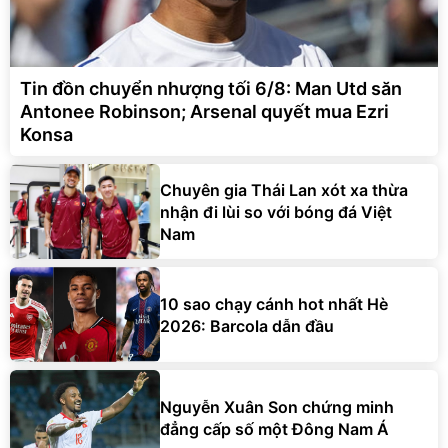
Tin đồn chuyển nhượng tối 6/8: Man Utd săn
Antonee Robinson; Arsenal quyết mua Ezri
Konsa
Chuyên gia Thái Lan xót xa thừa
nhận đi lùi so với bóng đá Việt
Nam
10 sao chạy cánh hot nhất Hè
2026: Barcola dẫn đầu
Nguyễn Xuân Son chứng minh
đẳng cấp số một Đông Nam Á