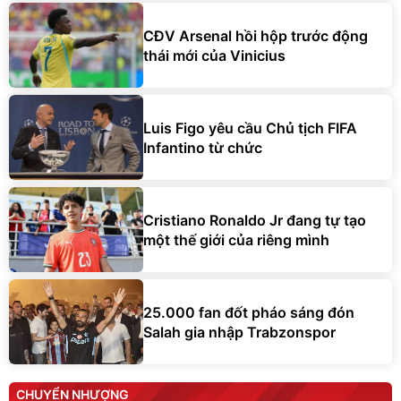
CĐV Arsenal hồi hộp trước động
thái mới của Vinicius
Luis Figo yêu cầu Chủ tịch FIFA
Infantino từ chức
Cristiano Ronaldo Jr đang tự tạo
một thế giới của riêng mình
25.000 fan đốt pháo sáng đón
Salah gia nhập Trabzonspor
CHUYỂN NHƯỢNG