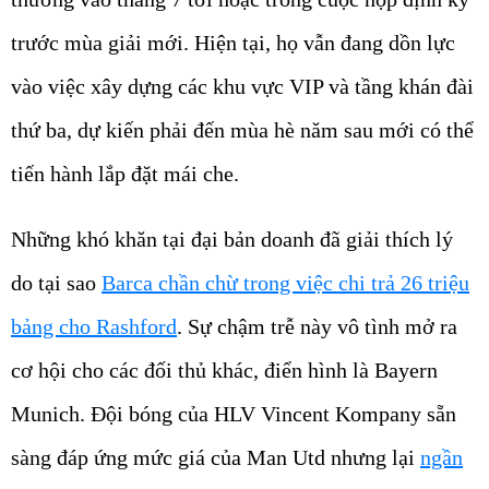
trước mùa giải mới. Hiện tại, họ vẫn đang dồn lực
vào việc xây dựng các khu vực VIP và tầng khán đài
thứ ba, dự kiến phải đến mùa hè năm sau mới có thể
tiến hành lắp đặt mái che.
Những khó khăn tại đại bản doanh đã giải thích lý
do tại sao
Barca chần chừ trong việc chi trả 26 triệu
bảng cho Rashford
. Sự chậm trễ này vô tình mở ra
cơ hội cho các đối thủ khác, điển hình là Bayern
Munich. Đội bóng của HLV Vincent Kompany sẵn
sàng đáp ứng mức giá của Man Utd nhưng lại
ngần