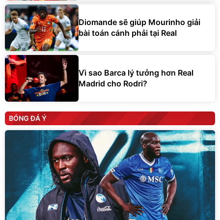
Diomande sẽ giúp Mourinho giải
bài toán cánh phải tại Real
Vì sao Barca lý tưởng hơn Real
Madrid cho Rodri?
BÓNG ĐÁ Ý