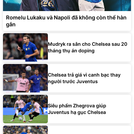
Romelu Lukaku và Napoli đã không còn thể hàn
gắn
Mudryk ra sân cho Chelsea sau 20
tháng thụ án doping
Chelsea trả giá vì canh bạc thay
người trước Juventus
Siêu phẩm Zhegrova giúp
Juventus hạ gục Chelsea