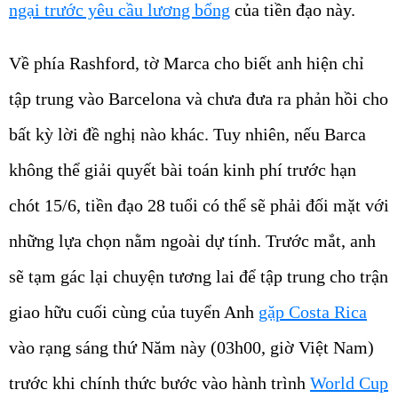
ngại trước yêu cầu lương bổng
của tiền đạo này.
Về phía Rashford, tờ
Marca
cho biết anh hiện chỉ
tập trung vào Barcelona và chưa đưa ra phản hồi cho
bất kỳ lời đề nghị nào khác. Tuy nhiên, nếu Barca
không thể giải quyết bài toán kinh phí trước hạn
chót 15/6, tiền đạo 28 tuổi có thể sẽ phải đối mặt với
những lựa chọn nằm ngoài dự tính. Trước mắt, anh
sẽ tạm gác lại chuyện tương lai để tập trung cho trận
giao hữu cuối cùng của tuyển Anh
gặp Costa Rica
vào rạng sáng thứ Năm này (03h00, giờ Việt Nam)
trước khi chính thức bước vào hành trình
World Cup