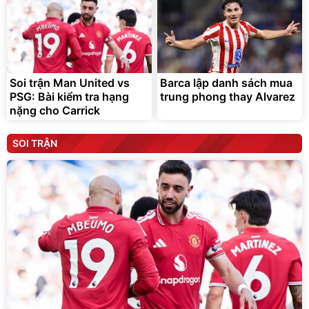
Soi trận Man United vs
Barca lập danh sách mua
PSG: Bài kiểm tra hạng
trung phong thay Alvarez
nặng cho Carrick
SOI TRẬN