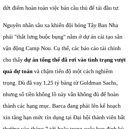
dứt điểm hoàn toàn việc bán cầu thủ để tái đầu tư.
Nguyên nhân sâu xa khiến đội bóng Tây Ban Nha
phải "thắt lưng buộc bụng" nằm ở dự án cải tạo sân
vận động Camp Nou.
Cụ thể, các báo cáo tài chính
cho thấy
dự án tổng thể đã rơi vào tình trạng vượt
quá dự toán
và chậm tiến độ một cách nghiêm
trọng. Dù đã vay 1,25 tỷ bảng từ Goldman Sachs,
nhưng số tiền khổng lồ này vẫn không đủ để hoàn
thành các hạng mục. Barca đang phải lên kế hoạch
xin tăng hạn mức tín dụng tại Đại hội thành viên bất
thường vào tháng 7 tới hoặc trong cuộc họp định kỳ