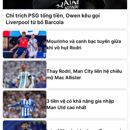
Chỉ trích PSG tống tiền, Owen kêu gọi
Liverpool từ bỏ Barcola
Mourinho và canh bạc tuyến giữa
khi vồ hụt Rodri
Thay Rodri, Man City liên hệ chiêu
mộ Mac Allister
3 tiền vệ có khả năng gia nhập
Man Utd cao nhất