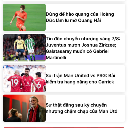
Đừng để hào quang của Hoàng
Đức làm lu mờ Quang Hải
Tin đồn chuyển nhượng sáng 7/8:
Juventus mượn Joshua Zirkzee;
Galatasaray muốn có Gabriel
Martinelli
Soi trận Man United vs PSG: Bài
kiểm tra hạng nặng cho Carrick
Sự thật đằng sau kỳ chuyển
nhượng chậm chạp của Man Utd