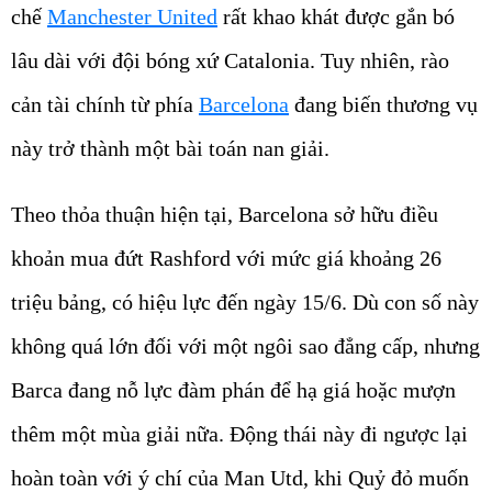
chế
Manchester United
rất khao khát được gắn bó
lâu dài với đội bóng xứ Catalonia. Tuy nhiên, rào
cản tài chính từ phía
Barcelona
đang biến thương vụ
này trở thành một bài toán nan giải.
Theo thỏa thuận hiện tại, Barcelona sở hữu điều
khoản mua đứt Rashford với mức giá khoảng 26
triệu bảng, có hiệu lực đến ngày 15/6. Dù con số này
không quá lớn đối với một ngôi sao đẳng cấp, nhưng
Barca đang nỗ lực đàm phán để hạ giá hoặc mượn
thêm một mùa giải nữa. Động thái này đi ngược lại
hoàn toàn với ý chí của Man Utd, khi Quỷ đỏ muốn