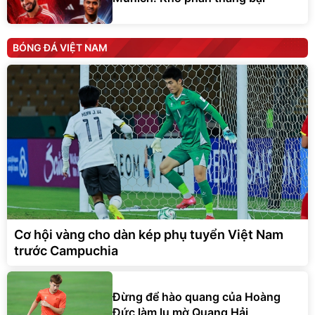
BÓNG ĐÁ VIỆT NAM
Cơ hội vàng cho dàn kép phụ tuyển Việt Nam
trước Campuchia
Đừng để hào quang của Hoàng
Đức làm lu mờ Quang Hải