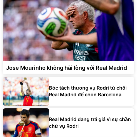
Jose Mourinho không hài lòng với Real Madrid
Bóc tách thương vụ Rodri từ chối
Real Madrid để chọn Barcelona
Real Madrid đang trả giá vì sự chần
chừ vụ Rodri