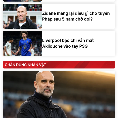
Zidane mang lại điều gì cho tuyển
Pháp sau 5 năm chờ đợi?
Liverpool bạo chi vẫn mất
Akliouche vào tay PSG
CHÂN DUNG NHÂN VẬT