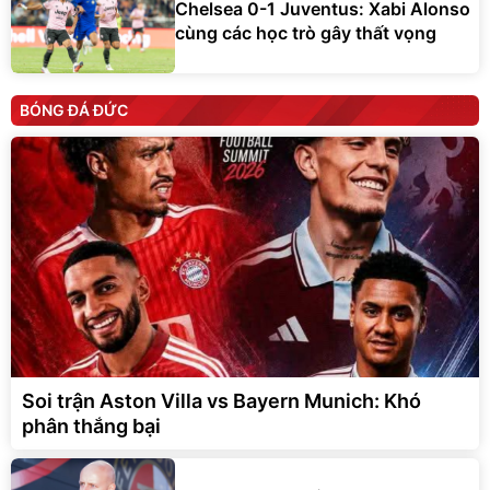
Chelsea 0-1 Juventus: Xabi Alonso
cùng các học trò gây thất vọng
BÓNG ĐÁ ĐỨC
Soi trận Aston Villa vs Bayern Munich: Khó
phân thắng bại