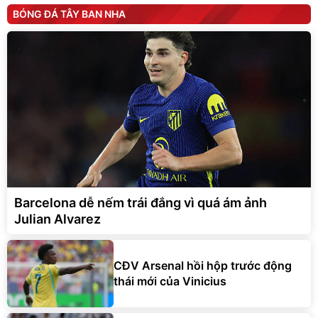
BÓNG ĐÁ TÂY BAN NHA
Barcelona dễ nếm trái đắng vì quá ám ảnh
Julian Alvarez
CĐV Arsenal hồi hộp trước động
thái mới của Vinicius