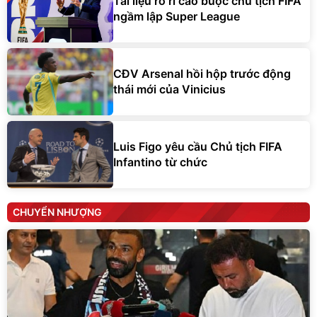
Tài liệu rò rỉ cáo buộc chủ tịch FIFA
ngầm lập Super League
CĐV Arsenal hồi hộp trước động
thái mới của Vinicius
Luis Figo yêu cầu Chủ tịch FIFA
Infantino từ chức
CHUYỂN NHƯỢNG