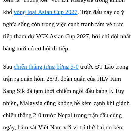
khổ
vòng loại Asian Cup 2027
. Trận đấu này có ý
nghĩa sống còn trong việc cạnh tranh tấm vé trực
tiếp tham dự VCK Asian Cup 2027, bởi chỉ đội nhất
bảng mới có cơ hội đi tiếp.
Sau
chiến thắng tưng bừng 5-0
trước ĐT Lào trong
trận ra quân hôm 25/3, đoàn quân của HLV Kim
Sang Sik đã tạm thời chiếm ngôi đầu bảng F. Tuy
nhiên, Malaysia cũng không hề kém cạnh khi giành
chiến thắng 2-0 trước Nepal trong trận đấu cùng
ngày, bám sát Việt Nam với vị trí thứ hai do kém