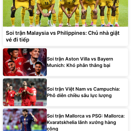
Soi trận Malaysia vs Philippines: Chủ nhà giật
vé đi tiếp
Soi trận Aston Villa vs Bayern
Munich: Khó phân thắng bại
Soi trận Việt Nam vs Campuchia:
Phô diễn chiều sâu lực lượng
Soi trận Mallorca vs PSG: Mallorca:
Kvaratskhelia lãnh xướng hàng
công