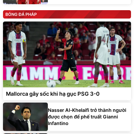
BÓNG ĐÁ PHÁP
Mallorca gây sốc khi hạ gục PSG 3-0
Nasser Al-Khelaifi trở thành người
được chọn để phế truất Gianni
Infantino