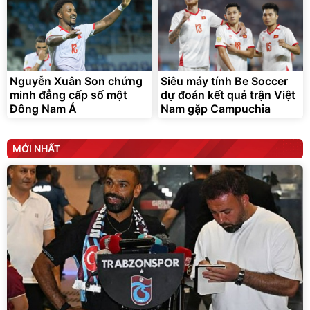
Nguyễn Xuân Son chứng
Siêu máy tính Be Soccer
minh đẳng cấp số một
dự đoán kết quả trận Việt
Đông Nam Á
Nam gặp Campuchia
MỚI NHẤT