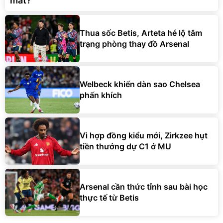
mắt?
Thua sốc Betis, Arteta hé lộ tâm
trạng phòng thay đồ Arsenal
Welbeck khiến dàn sao Chelsea
phấn khích
Vì hợp đồng kiểu mới, Zirkzee hụt
tiền thưởng dự C1 ở MU
Arsenal cần thức tỉnh sau bài học
thực tế từ Betis