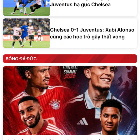
Juventus hạ gục Chelsea
Chelsea 0-1 Juventus: Xabi Alonso
cùng các học trò gây thất vọng
BÓNG ĐÁ ĐỨC