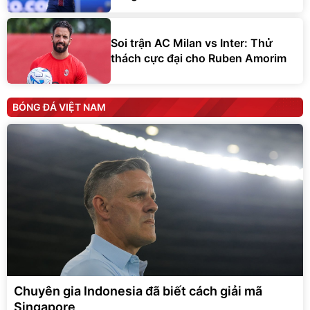
Soi trận AC Milan vs Inter: Thử
thách cực đại cho Ruben Amorim
BÓNG ĐÁ VIỆT NAM
Chuyên gia Indonesia đã biết cách giải mã
Singapore