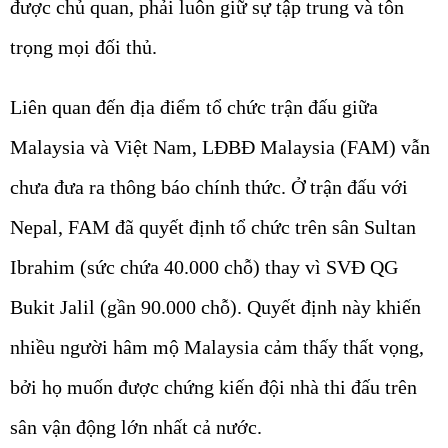
được chủ quan, phải luôn giữ sự tập trung và tôn
trọng mọi đối thủ.
Liên quan đến địa điểm tổ chức trận đấu giữa
Malaysia và Việt Nam, LĐBĐ Malaysia (FAM) vẫn
chưa đưa ra thông báo chính thức. Ở trận đấu với
Nepal, FAM đã quyết định tổ chức trên sân Sultan
Ibrahim (sức chứa 40.000 chỗ) thay vì SVĐ QG
Bukit Jalil (gần 90.000 chỗ). Quyết định này khiến
nhiều người hâm mộ Malaysia cảm thấy thất vọng,
bởi họ muốn được chứng kiến đội nhà thi đấu trên
sân vận động lớn nhất cả nước.