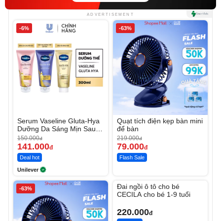
ADVERTISEMENT
-6%
-63%
Serum Vaseline Gluta-Hya
Quạt tích điện kẹp bàn mini
Dưỡng Da Sáng Mịn Sau 7
để bàn
Ngày
150.000
219.000
đ
đ
141.000
79.000
đ
đ
Deal hot
Flash Sale
Unilever
Unmute
Đai ngồi ô tô cho bé
-63%
CECILA cho bé 1-9 tuổi
220.000
đ