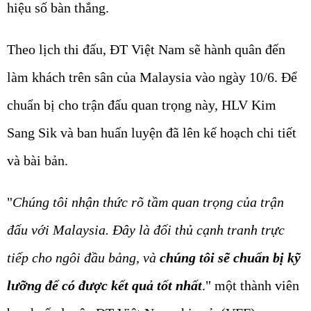
hiệu số bàn thắng.
Theo lịch thi đấu, ĐT Việt Nam sẽ hành quân đến
làm khách trên sân của Malaysia vào ngày 10/6. Để
chuẩn bị cho trận đấu quan trọng này, HLV Kim
Sang Sik và ban huấn luyện đã lên kế hoạch chi tiết
và bài bản.
"
Chúng tôi nhận thức rõ tầm quan trọng của trận
đấu với Malaysia. Đây là đối thủ cạnh tranh trực
tiếp cho ngôi đầu bảng, và
chúng tôi sẽ chuẩn bị kỹ
lưỡng để có được kết quả tốt nhất
." một thành viên