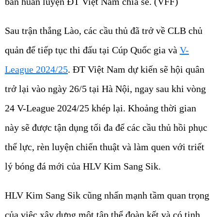
ban huấn luyện ĐT Việt Nam chia sẻ. (VFF)
Sau trận thắng Lào, các cầu thủ đã trở về CLB chủ
quản để tiếp tục thi đấu tại Cúp Quốc gia và
V-
League 2024/25
. ĐT Việt Nam dự kiến sẽ hội quân
trở lại vào ngày 26/5 tại Hà Nội, ngay sau khi vòng
24 V-League 2024/25 khép lại. Khoảng thời gian
này sẽ được tận dụng tối đa để các cầu thủ hồi phục
thể lực, rèn luyện chiến thuật và làm quen với triết
lý bóng đá mới của HLV Kim Sang Sik.
HLV Kim Sang Sik cũng nhấn mạnh tầm quan trọng
của việc xây dựng một tập thể đoàn kết và có tinh