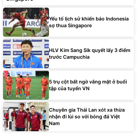
Yếu tố lịch sử khiến báo Indonesia
sợ thua Singapore
HLV Kim Sang Sik quyết lấy 3 điểm
trước Campuchia
5 trụ cột bất ngờ vắng mặt ở buổi
tập của tuyển VN
Chuyên gia Thái Lan xót xa thừa
nhận đi lùi so với bóng đá Việt
Nam