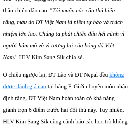
thần chiến đấu cao. "
Tôi muốn các cầu thủ hiểu
rằng, màu áo ĐT Việt Nam là niềm tự hào và trách
nhiệm lớn lao. Chúng ta phải chiến đấu hết mình vì
người hâm mộ và vì tương lai của bóng đá Việt
Nam.
" HLV Kim Sang Sik chia sẻ.
Ở chiều ngược lại, ĐT Lào và ĐT Nepal đều
không
được đánh giá cao
tại bảng F. Giới chuyên môn nhận
định rằng, ĐT Việt Nam hoàn toàn có khả năng
giành trọn 6 điểm trước hai đối thủ này. Tuy nhiên,
HLV Kim Sang Sik cũng cảnh báo các học trò không