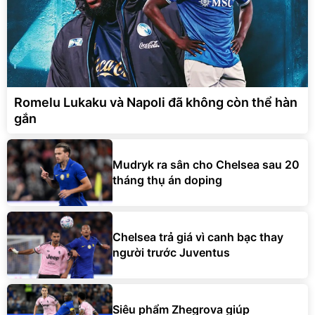
Romelu Lukaku và Napoli đã không còn thể hàn
gắn
Mudryk ra sân cho Chelsea sau 20
tháng thụ án doping
Chelsea trả giá vì canh bạc thay
người trước Juventus
Siêu phẩm Zhegrova giúp