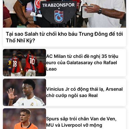
Tại sao Salah từ chối kho báu Trung Đông để tới
Thổ Nhĩ Kỳ?
AC Milan từ chối đề nghị 35 triệu
euro của Galatasaray cho Rafael
Leao
Vinicius Jr có động thái lạ, Arsenal
chờ cướp ngôi sao Real
Spurs sắp trói chân Van de Ven,
MU và Liverpool vỡ mộng