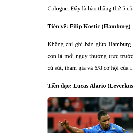
Cologne. Đây là bàn thắng thứ 5 củ
Tiền vệ: Filip Kostic (Hamburg)
Không chỉ ghi bàn giúp Hamburg 
còn là mối nguy thường trực trướ
cú sút, tham gia và 6/8 cơ hội của
Tiền đạo: Lucas Alario (Leverku