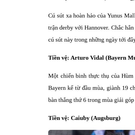
Cú sút xa hoàn hảo của Yunus Mall
trận derby với Hannover. Chắc hẳn
cú sút này trong những ngày tới đây
Tiền vệ: Arturo Vidal (Bayern M
Một chiến binh thực thụ của Hùm 
Bayern kể từ đầu mùa, giành 19 ch
bàn thắng thứ 6 trong mùa giải góp
Tiền vệ: Caiuby (Augsburg)