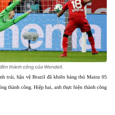
 đền thành công của Wendell.
h trái, hậu vệ Brazil đã khiến hàng thủ Mainz 05
bóng thành công. Hiệp hai, anh thực hiện thành công
)