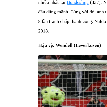
nhiều nhất tại
Bundesliga
(337), N
đầu dũng mãnh. Cùng với đó, anh tr
8 lần tranh chấp thành công. Nald
2018.
Hậu vệ: Wendell (Leverkusen)