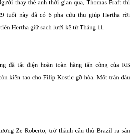
Người thay thế anh thời gian qua, Thomas Fraft thi
9 tuổi này đã có 6 pha cứu thu giúp Hertha rời
tiên Hertha giữ sạch lưới kể từ Tháng 11.
ng đã tắt điện hoàn toàn hàng tấn công của RB
còn kiến tạo cho Filip Kostic gỡ hòa. Một trận đấu
ương Ze Roberto, trở thành cầu thủ Brazil ra sân