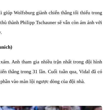
i giúp Wolfsburg giành chiến thắng tối thiểu trong
 thủ thành Philipp Tschauner sẽ vẫn còn ám ảnh với
.
unich)
xám. Anh tham gia nhiều trận nhất trong đội hình
iến thắng trong 31 lần. Cuối tuần qua, Vidal đã có
 phần vào màn lội ngược dòng của đội nhà.