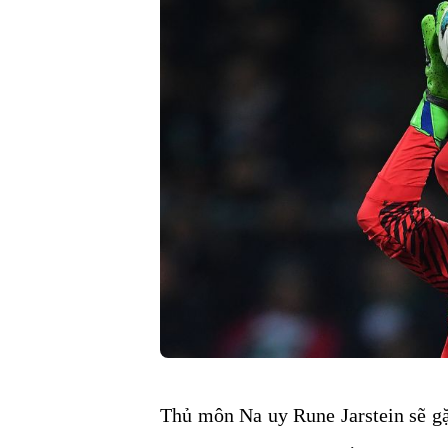
Thủ môn Na uy Rune Jarstein sẽ gặp 