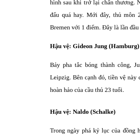
hình sau khi trở lại chấn thương. 
đấu quá hay. Mới đây, thủ môn 2
Bremen với 1 điểm. Đây là lần đầu 
Hậu vệ: Gideon Jung (Hamburg)
Bảy pha tắc bóng thành công, Ju
Leipzig. Bên cạnh đó, tiền vệ này 
hoàn hảo của cầu thủ 23 tuổi.
Hậu vệ: Naldo (Schalke)
Trong ngày phá kỷ lục của đồng h