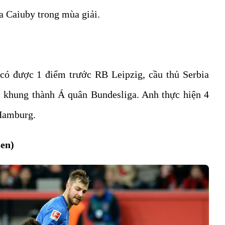
a Caiuby trong mùa giải.
có được 1 điểm trước RB Leipzig, cầu thủ Serbia
c khung thành Á quân Bundesliga. Anh thực hiện 4
 Hamburg.
sen)