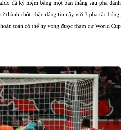
aldo đã kỷ niệm bằng một bàn thắng sau pha đánh
ở thành chốt chặn đáng tin cậy với 3 pha tắc bóng,
o hoàn toàn có thể hy vọng được tham dự World Cup