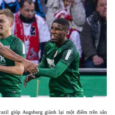
razil giúp Augsburg giành lại một điểm trên sân