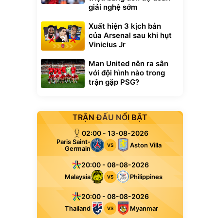
giải nghệ sớm
Xuất hiện 3 kịch bản
của Arsenal sau khi hụt
Vinicius Jr
Man United nên ra sân
với đội hình nào trong
trận gặp PSG?
TRẬN ĐẤU NỔI BẬT
02:00 - 13-08-2026
Paris Saint-
Aston Villa
VS
Germain
20:00 - 08-08-2026
Malaysia
Philippines
VS
20:00 - 08-08-2026
Thailand
Myanmar
VS