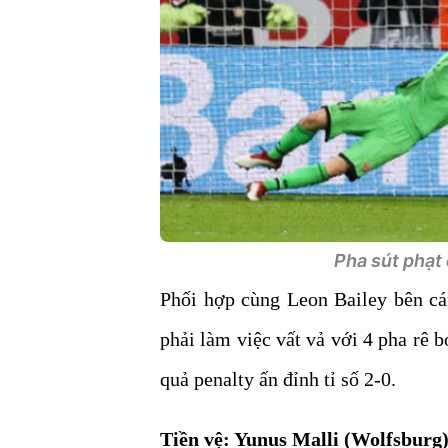
Pha sút phạt
Phối hợp cùng Leon Bailey bên cán
phải làm việc vất vả với 4 pha rê 
quả penalty ấn đỉnh tỉ số 2-0.
Tiền vệ: Yunus Malli (Wolfsburg