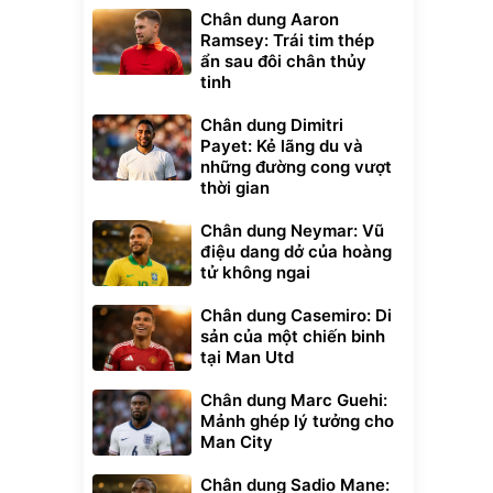
Chân dung Aaron
Ramsey: Trái tim thép
ẩn sau đôi chân thủy
tinh
Chân dung Dimitri
Payet: Kẻ lãng du và
những đường cong vượt
thời gian
Chân dung Neymar: Vũ
điệu dang dở của hoàng
tử không ngai
Chân dung Casemiro: Di
sản của một chiến binh
tại Man Utd
Chân dung Marc Guehi:
Mảnh ghép lý tưởng cho
Man City
Chân dung Sadio Mane: