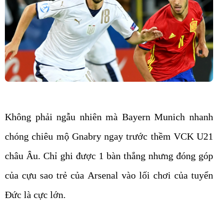
Không phải ngẫu nhiên mà Bayern Munich nhanh
chóng chiêu mộ Gnabry ngay trước thềm VCK U21
châu Âu. Chỉ ghi được 1 bàn thắng nhưng đóng góp
của cựu sao trẻ của Arsenal vào lối chơi của tuyển
Đức là cực lớn.