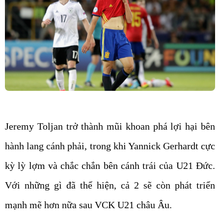
Jeremy Toljan trở thành mũi khoan phá lợi hại bên
hành lang cánh phải, trong khi Yannick Gerhardt cực
kỳ lỳ lợm và chắc chắn bên cánh trái của U21 Đức.
Với những gì đã thể hiện, cả 2 sẽ còn phát triển
mạnh mẽ hơn nữa sau VCK U21 châu Âu.