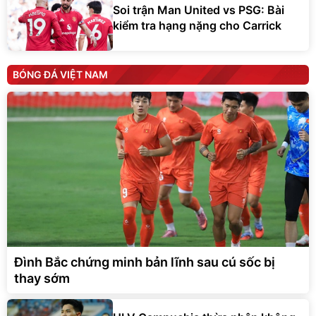
Soi trận Man United vs PSG: Bài
kiểm tra hạng nặng cho Carrick
BÓNG ĐÁ VIỆT NAM
Đình Bắc chứng minh bản lĩnh sau cú sốc bị
thay sớm