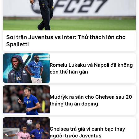
Soi trận Juventus vs Inter: Thử thách lớn cho
Spalletti
Romelu Lukaku và Napoli đã không
còn thể hàn gắn
Mudryk ra sân cho Chelsea sau 20
tháng thụ án doping
Chelsea trả giá vì canh bạc thay
người trước Juventus