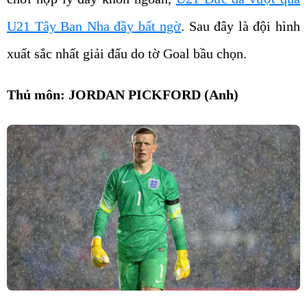
U21 Tây Ban Nha đầy bất ngờ
. Sau đây là đội hình
xuất sắc nhất giải đấu do tờ Goal bầu chọn.
Thủ môn: JORDAN PICKFORD (Anh)