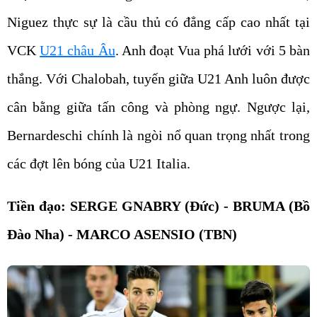
Niguez thực sự là cầu thủ có đẳng cấp cao nhất tại
VCK
U21 châu Âu
. Anh đoạt Vua phá lưới với 5 bàn
thắng. Với Chalobah, tuyến giữa U21 Anh luôn được
cân bằng giữa tấn công và phòng ngự. Ngược lại,
Bernardeschi chính là ngòi nổ quan trọng nhất trong
các đợt lên bóng của U21 Italia.
Tiền đạo: SERGE GNABRY (Đức) - BRUMA (Bồ
Đào Nha) - MARCO ASENSIO (TBN)