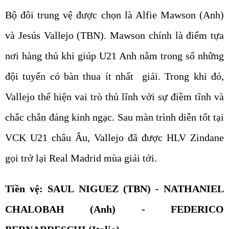
Bộ đôi trung vệ được chọn là Alfie Mawson (Anh)
và Jesús Vallejo (TBN). Mawson chính là điểm tựa
nơi hàng thủ khi giúp U21 Anh nằm trong số những
đội tuyển có bàn thua ít nhất giải. Trong khi đó,
Vallejo thể hiện vai trò thủ lĩnh với sự điềm tĩnh và
chắc chắn đáng kinh ngạc. Sau màn trình diễn tốt tại
VCK U21 châu Âu, Vallejo đã được HLV Zindane
gọi trở lại Real Madrid mùa giải tới.
Tiền vệ: SAUL NIGUEZ (TBN) - NATHANIEL
CHALOBAH (Anh) - FEDERICO