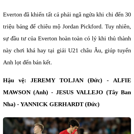
Everton đã khiến tất cả phải ngã ngửa khi chi đến 30
triệu bảng để chiêu mộ Jordan Pickford. Tuy nhiên,
sự đầu tư của Everton hoàn toàn có lý khi thủ thành
này chơi khá hay tại giải U21 châu Âu, giúp tuyển
Anh lọt đến bán kết.
Hậu vệ: JEREMY TOLJAN (Đức) - ALFIE
MAWSON (Anh) - JESUS VALLEJO (Tây Ban
Nha) - YANNICK GERHARDT (Đức)