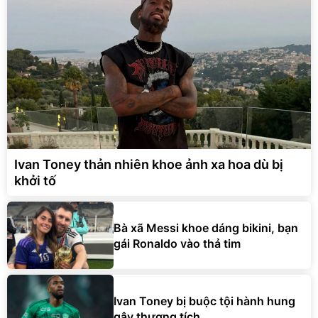
Ivan Toney thản nhiên khoe ảnh xa hoa dù bị
khởi tố
Bà xã Messi khoe dáng bikini, bạn
gái Ronaldo vào thả tim
Ivan Toney bị buộc tội hành hung
gây thương tích