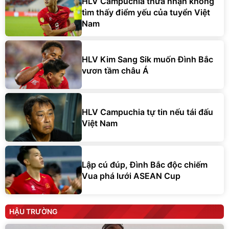
HLV Campuchia thừa nhận không
tìm thấy điểm yếu của tuyển Việt
Nam
HLV Kim Sang Sik muốn Đình Bắc
vươn tầm châu Á
HLV Campuchia tự tin nếu tái đấu
Việt Nam
Lập cú đúp, Đình Bắc độc chiếm
Vua phá lưới ASEAN Cup
HẬU TRƯỜNG