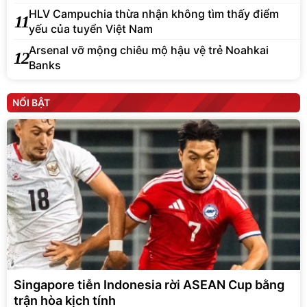
HLV Campuchia thừa nhận không tìm thấy điểm
11
yếu của tuyển Việt Nam
Arsenal vỡ mộng chiêu mộ hậu vệ trẻ Noahkai
12
Banks
NỔI BẬT
Singapore tiễn Indonesia rời ASEAN Cup bằng
trận hòa kịch tính