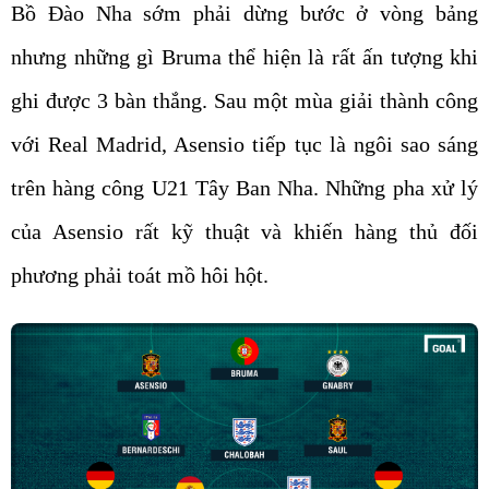
Bồ Đào Nha sớm phải dừng bước ở vòng bảng
nhưng những gì Bruma thể hiện là rất ấn tượng khi
ghi được 3 bàn thắng. Sau một mùa giải thành công
với Real Madrid, Asensio tiếp tục là ngôi sao sáng
trên hàng công U21 Tây Ban Nha. Những pha xử lý
của Asensio rất kỹ thuật và khiến hàng thủ đối
phương phải toát mồ hôi hột.