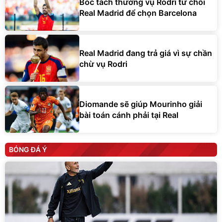
Bóc tách thương vụ Rodri từ chối
Real Madrid để chọn Barcelona
Real Madrid đang trả giá vì sự chần
chừ vụ Rodri
Diomande sẽ giúp Mourinho giải
bài toán cánh phải tại Real
BÓNG ĐÁ Ý