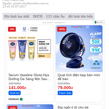
Nguồn: giaitri.thoibaovhnt.com.vn
23:45 01/07/2017
Đội hình hay nhất
ĐHTB
U21 châu Âu
đội hình tiêu biểu
ADVERTISEMENT
-6%
-63%
Serum Vaseline Gluta-Hya
Quạt tích điện kẹp bàn mini
Dưỡng Da Sáng Mịn Sau 7
để bàn
Ngày
150.000
219.000
đ
đ
141.000
79.000
đ
đ
Deal hot
Flash Sale
Unilever
Unmute
Đai ngồi ô tô cho bé
-63%