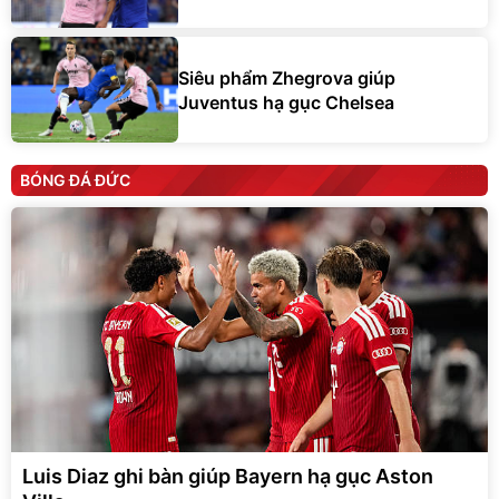
Siêu phẩm Zhegrova giúp
Juventus hạ gục Chelsea
BÓNG ĐÁ ĐỨC
Luis Diaz ghi bàn giúp Bayern hạ gục Aston