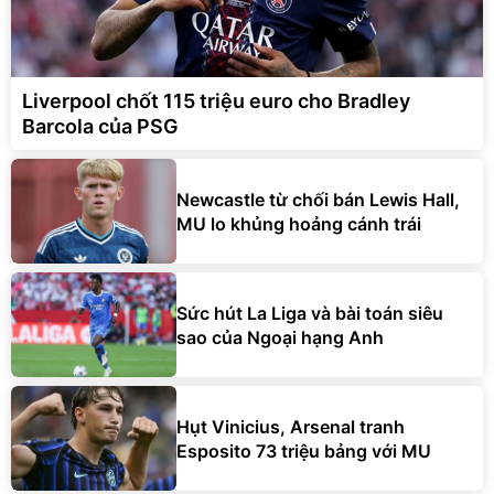
Liverpool chốt 115 triệu euro cho Bradley
Barcola của PSG
Newcastle từ chối bán Lewis Hall,
MU lo khủng hoảng cánh trái
Sức hút La Liga và bài toán siêu
sao của Ngoại hạng Anh
Hụt Vinicius, Arsenal tranh
Esposito 73 triệu bảng với MU