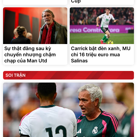
Cup
Sự thật đằng sau kỳ
Carrick bật đèn xanh, MU
chuyển nhượng chậm
chi 16 triệu euro mua
chạp của Man Utd
Salinas
SOI TRẬN