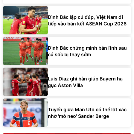
Đình Bắc lập cú đúp, Việt Nam đi
tiếp vào bán kết ASEAN Cup 2026
Đình Bắc chứng minh bản lĩnh sau
cú sốc bị thay sớm
Luis Diaz ghi bàn giúp Bayern hạ
gục Aston Villa
Tuyến giữa Man Utd có thể lột xác
nhờ 'mỏ neo' Sander Berge