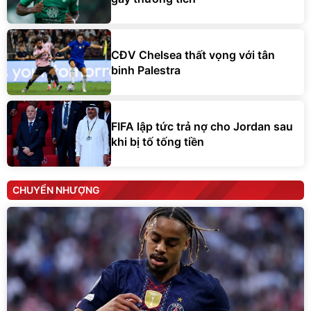
CĐV Chelsea thất vọng với tân
binh Palestra
FIFA lập tức trả nợ cho Jordan sau
khi bị tố tống tiền
CHUYỂN NHƯỢNG