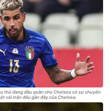
Cầu thủ đang đầu quân cho Chelsea có sự chuyển
ột vài trận đấu gần đây của Chelsea.