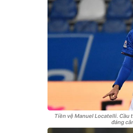
Tiền vệ Manuel Locatelli. Cầu 
đáng cân