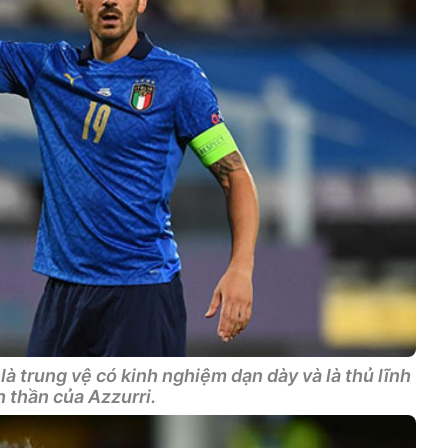
à trung vệ có kinh nghiệm dạn dày và là thủ lĩnh
h thần của Azzurri.