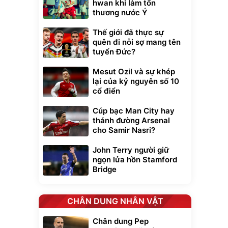
hwan khi làm tổn
thương nước Ý
Thế giới đã thực sự
quên đi nỗi sợ mang tên
tuyển Đức?
Mesut Ozil và sự khép
lại của kỷ nguyên số 10
cổ điển
Cúp bạc Man City hay
thánh đường Arsenal
cho Samir Nasri?
John Terry người giữ
ngọn lửa hồn Stamford
Bridge
CHÂN DUNG NHÂN VẬT
Chân dung Pep