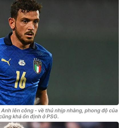
 Anh lên công - về thủ nhịp nhàng, phong độ của
 cũng khá ổn định ở PSG.