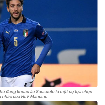
thủ đang khoác áo Sassuolo là một sự lựa chọn
 nhắc của HLV Mancini.