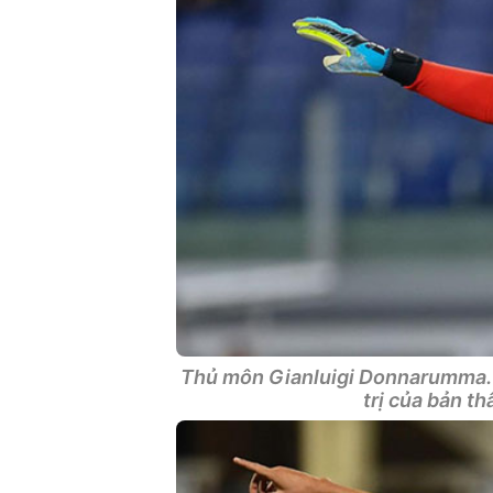
Thủ môn Gianluigi Donnarumma. 
trị của bản t