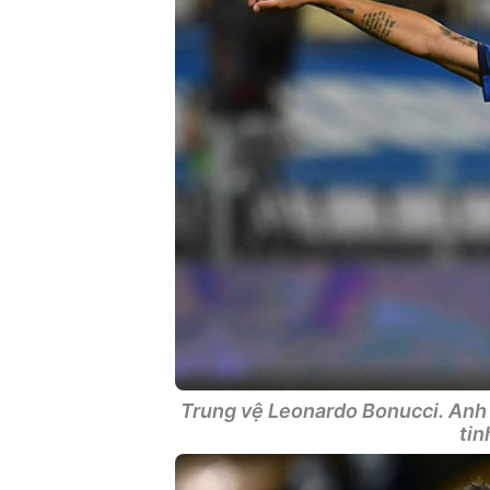
Trung vệ Leonardo Bonucci. Anh l
tin