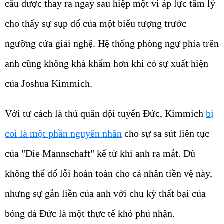
cầu được thay ra ngay sau hiệp một vì áp lực tâm lý
cho thấy sự sụp đổ của một biểu tượng trước
ngưỡng cửa giải nghệ. Hệ thống phòng ngự phía trên
anh cũng không khá khẩm hơn khi có sự xuất hiện
của Joshua Kimmich.
Với tư cách là thủ quân đội tuyển Đức, Kimmich
bị
coi là một phần nguyên nhân
cho sự sa sút liên tục
của "Die Mannschaft" kể từ khi anh ra mắt. Dù
không thể đổ lỗi hoàn toàn cho cá nhân tiền vệ này,
nhưng sự gắn liền của anh với chu kỳ thất bại của
bóng đá Đức là một thực tế khó phủ nhận.