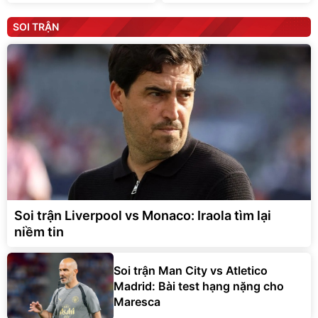
SOI TRẬN
Soi trận Liverpool vs Monaco: Iraola tìm lại
niềm tin
Soi trận Man City vs Atletico
Madrid: Bài test hạng nặng cho
Maresca