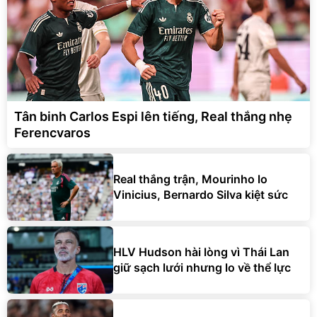
Tân binh Carlos Espi lên tiếng, Real thắng nhẹ
Ferencvaros
Real thắng trận, Mourinho lo
Vinicius, Bernardo Silva kiệt sức
HLV Hudson hài lòng vì Thái Lan
giữ sạch lưới nhưng lo về thể lực