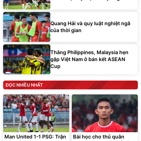
Quang Hải và quy luật nghiệt ngã
của thời gian
Thắng Philippines, Malaysia hẹn
gặp Việt Nam ở bán kết ASEAN
Cup
ĐỌC NHIỀU NHẤT
Man United 1-1 PSG: Trận
Bài học cho thủ quân