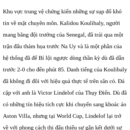
Khu vực trung vệ chứng kiến những sự sụp đổ khó
tin về mặt chuyên môn. Kalidou Koulibaly, người
mang băng đội trưởng của Senegal, đã trải qua một
trận đấu thảm họa trước Na Uy và là một phần của
hệ thống đã để Bỉ lội ngược dòng thần kỳ dù đã dẫn
trước 2-0 cho đến phút 85. Danh tiếng của Koulibaly
đã không đi đôi với hiệu quả thực tế trên sân cỏ. Đá
cặp với anh là Victor Lindelof của Thụy Điển. Dù đã
có những tín hiệu tích cực khi chuyển sang khoác áo
Aston Villa, nhưng tại World Cup, Lindelof lại trở
về với phong cách thi đấu thiếu sự gắn kết dưới sự