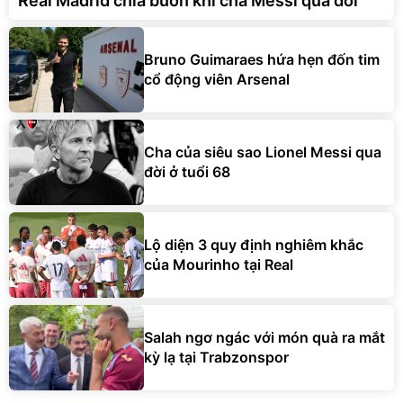
Real Madrid chia buồn khi cha Messi qua đời
Bruno Guimaraes hứa hẹn đốn tim
cổ động viên Arsenal
Cha của siêu sao Lionel Messi qua
đời ở tuổi 68
Lộ diện 3 quy định nghiêm khắc
của Mourinho tại Real
Salah ngơ ngác với món quà ra mắt
kỳ lạ tại Trabzonspor