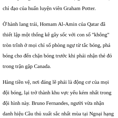
chỉ đạo của huấn luyện viên Graham Potter.
Ở hành lang trái, Homam Al-Amin của Qatar đã
thiết lập một thống kê gây sốc với con số "không"
tròn trĩnh ở mọi chỉ số phòng ngự từ tắc bóng, phá
bóng cho đến chặn bóng trước khi phải nhận thẻ đỏ
trong trận gặp Canada.
Hàng tiền vệ, nơi đáng lẽ phải là động cơ của mọi
đội bóng, lại trở thành khu vực yếu kém nhất trong
đội hình này. Bruno Fernandes, người vừa nhận
danh hiệu Cầu thủ xuất sắc nhất mùa tại Ngoại hạng