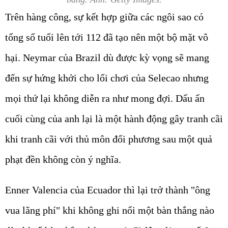
Trên hàng công, sự kết hợp giữa các ngôi sao có
tổng số tuổi lên tới 112 đã tạo nên một bộ mặt vô
hại. Neymar của Brazil dù được kỳ vọng sẽ mang
đến sự hứng khởi cho lối chơi của Selecao nhưng
mọi thứ lại không diễn ra như mong đợi. Dấu ấn
cuối cùng của anh lại là một hành động gây tranh cãi
khi tranh cãi với thủ môn đối phương sau một quả
phạt đền không còn ý nghĩa.
Enner Valencia của Ecuador thì lại trở thành "ông
vua lãng phí" khi không ghi nổi một bàn thắng nào