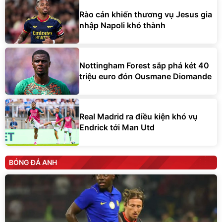
Rào cản khiến thương vụ Jesus gia
nhập Napoli khó thành
Nottingham Forest sắp phá két 40
triệu euro đón Ousmane Diomande
Real Madrid ra điều kiện khó vụ
Endrick tới Man Utd
BÓNG ĐÁ ANH