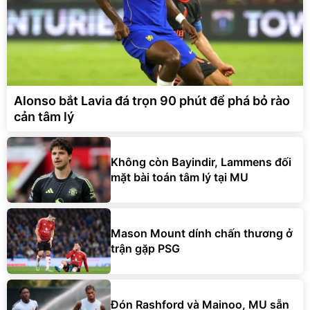
Alonso bắt Lavia đá trọn 90 phút để phá bỏ rào
cản tâm lý
Không còn Bayindir, Lammens đối
mặt bài toán tâm lý tại MU
Mason Mount dính chấn thương ở
trận gặp PSG
Đón Rashford và Mainoo, MU sẵn