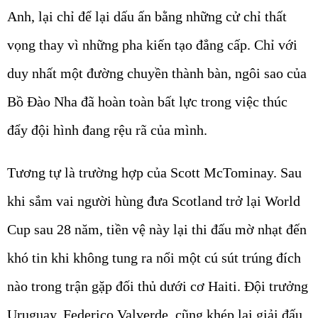
Anh, lại chỉ để lại dấu ấn bằng những cử chỉ thất
vọng thay vì những pha kiến tạo đẳng cấp. Chỉ với
duy nhất một đường chuyền thành bàn, ngôi sao của
Bồ Đào Nha đã hoàn toàn bất lực trong việc thúc
đẩy đội hình đang rệu rã của mình.
Tương tự là trường hợp của Scott McTominay. Sau
khi sắm vai người hùng đưa Scotland trở lại World
Cup sau 28 năm, tiền vệ này lại thi đấu mờ nhạt đến
khó tin khi không tung ra nổi một cú sút trúng đích
nào trong trận gặp đối thủ dưới cơ Haiti. Đội trưởng
Uruguay, Federico Valverde, cũng khép lại giải đấu