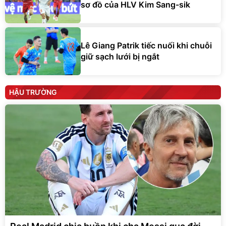
sơ đồ của HLV Kim Sang-sik
Lê Giang Patrik tiếc nuối khi chuỗi
giữ sạch lưới bị ngắt
HẬU TRƯỜNG