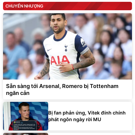
CHUYỂN NHƯỢNG
Sẵn sàng tới Arsenal, Romero bị Tottenham
ngăn cản
Bị fan phản ứng, Vitek đính chính
phát ngôn ngày rời MU