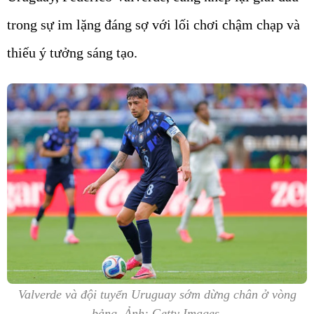
trong sự im lặng đáng sợ với lối chơi chậm chạp và
thiếu ý tưởng sáng tạo.
Valverde và đội tuyển Uruguay sớm dừng chân ở vòng
bảng. Ảnh: Getty Images.