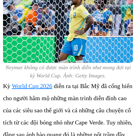
Neymar không có được màn trình diễn như mong đợi tại
kỳ World Cup. Ảnh: Getty Images.
Kỳ
World Cup 2026
diễn ra tại Bắc Mỹ đã cống hiến
cho người hâm mộ những màn trình diễn đỉnh cao
của các siêu sao thế giới và cả những câu chuyện cổ
tích từ các đội bóng nhỏ như Cape Verde. Tuy nhiên,
đằng sau ánh hào quang đó là những nốt trầm đầy