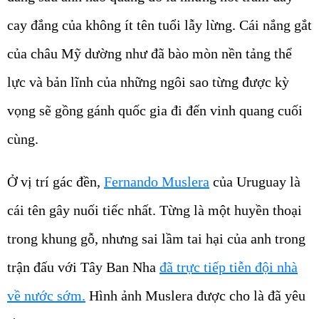
cay đắng của không ít tên tuổi lẫy lừng. Cái nắng gắt
của châu Mỹ dường như đã bào mòn nền tảng thể
lực và bản lĩnh của những ngôi sao từng được kỳ
vọng sẽ gồng gánh quốc gia đi đến vinh quang cuối
cùng.
Ở vị trí gác đền,
Fernando Muslera
của Uruguay là
cái tên gây nuối tiếc nhất. Từng là một huyền thoại
trong khung gỗ, nhưng sai lầm tai hại của anh trong
trận đấu với Tây Ban Nha
đã trực tiếp tiễn đội nhà
về nước sớm.
Hình ảnh Muslera được cho là đã yêu