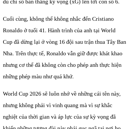
dù chỉ số bàn thắng kỳ vọng (xG) lên tới con số 6.
Cuối cùng, không thể không nhắc đến Cristiano
Ronaldo ở tuổi 41. Hành trình của anh tại World
Cup đã dừng lại ở vòng 16 đội sau trận thua Tây Ban
Nha. Trên thực tế, Ronaldo vẫn giữ được khát khao
nhưng cơ thể đã không còn cho phép anh thực hiện
những phép màu như quá khứ.
World Cup 2026 sẽ luôn nhớ về những cái tên này,
nhưng không phải vì vinh quang mà vì sự khắc
nghiệt của thời gian và áp lực của sự kỳ vọng đã
khiến những tượng đài này phải gục ngã tại nơi họ