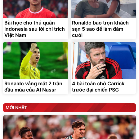
Bài học cho thủ quân
Ronaldo bao trọn khách
Indonesia sau lời chỉ trích
sạn 5 sao để làm đám
Việt Nam
cưới
Ronaldo vắng mặt 2 trận
4 bài toán chờ Carrick
đầu mùa của Al Nassr
trước đại chiến PSG
MỚI NHẤT