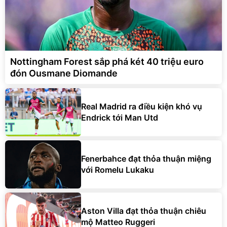
Nottingham Forest sắp phá két 40 triệu euro
đón Ousmane Diomande
Real Madrid ra điều kiện khó vụ
Endrick tới Man Utd
Fenerbahce đạt thỏa thuận miệng
với Romelu Lukaku
Aston Villa đạt thỏa thuận chiêu
mộ Matteo Ruggeri