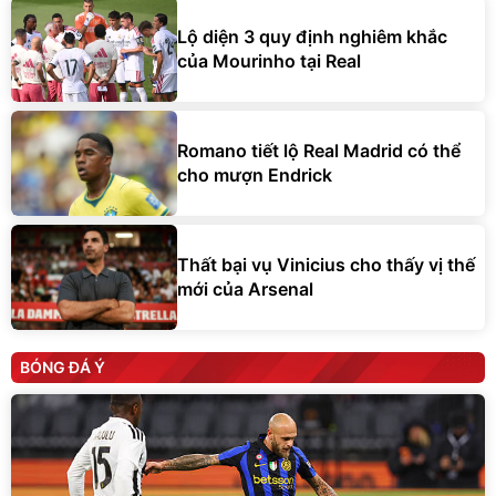
Lộ diện 3 quy định nghiêm khắc
của Mourinho tại Real
Romano tiết lộ Real Madrid có thể
cho mượn Endrick
Thất bại vụ Vinicius cho thấy vị thế
mới của Arsenal
BÓNG ĐÁ Ý