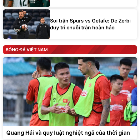
Soi trận Spurs vs Getafe: De Zerbi
duy trì chuỗi trận hoàn hảo
BÓNG ĐÁ VIỆT NAM
Quang Hải và quy luật nghiệt ngã của thời gian