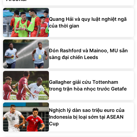
Quang Hải và quy luật nghiệt ngã
của thời gian
Đón Rashford và Mainoo, MU sẵn
sàng đại chiến Leeds
Gallagher giải cứu Tottenham
trong trận hòa nhọc trước Getafe
Nghịch lý dàn sao triệu euro của
Indonesia bị loại sớm tại ASEAN
Cup