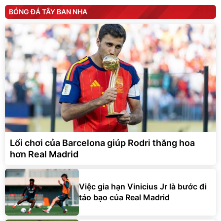
BÓNG ĐÁ TÂY BAN NHA
Lối chơi của Barcelona giúp Rodri thăng hoa
hơn Real Madrid
Việc gia hạn Vinicius Jr là bước đi
táo bạo của Real Madrid