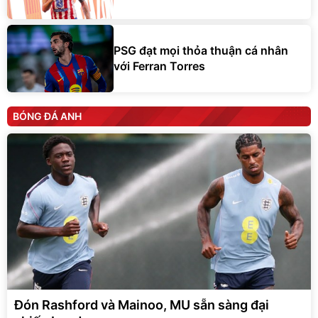
PSG đạt mọi thỏa thuận cá nhân
với Ferran Torres
BÓNG ĐÁ ANH
Đón Rashford và Mainoo, MU sẵn sàng đại