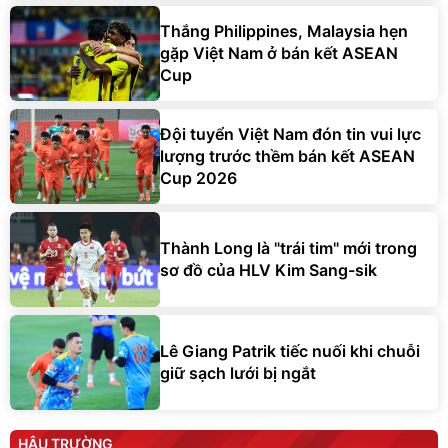
Thắng Philippines, Malaysia hẹn
gặp Việt Nam ở bán kết ASEAN
Cup
Đội tuyển Việt Nam đón tin vui lực
lượng trước thềm bán kết ASEAN
Cup 2026
Thành Long là "trái tim" mới trong
sơ đồ của HLV Kim Sang-sik
Lê Giang Patrik tiếc nuối khi chuỗi
giữ sạch lưới bị ngắt
HẬU TRƯỜNG