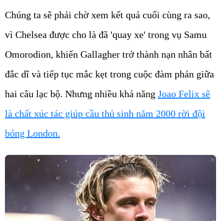
Chúng ta sẽ phải chờ xem kết quả cuối cùng ra sao,
vì Chelsea được cho là đã 'quay xe' trong vụ Samu
Omorodion, khiến Gallagher trở thành nạn nhân bất
đắc dĩ và tiếp tục mắc kẹt trong cuộc đàm phán giữa
hai câu lạc bộ. Nhưng nhiều khả năng
Joao Felix sẽ
là chất xúc tác giúp cầu thủ sinh năm 2000 rời đội
bóng London.