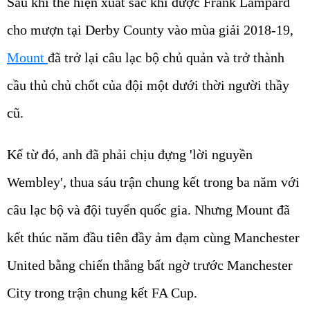
Sau khi thể hiện xuất sắc khi được Frank Lampard
cho mượn tại Derby County vào mùa giải 2018-19,
Mount
đã trở lại câu lạc bộ chủ quản và trở thành
cầu thủ chủ chốt của đội một dưới thời người thầy
cũ.
Kể từ đó, anh đã phải chịu đựng 'lời nguyền
Wembley', thua sáu trận chung kết trong ba năm với
câu lạc bộ và đội tuyển quốc gia. Nhưng Mount đã
kết thúc năm đầu tiên đầy ảm đạm cùng Manchester
United bằng chiến thắng bất ngờ trước Manchester
City trong trận chung kết FA Cup.