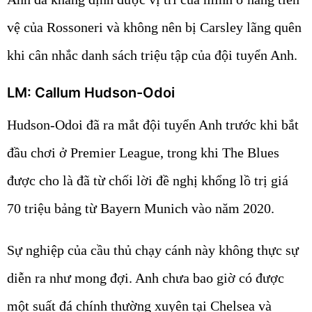
vệ của Rossoneri và không nên bị Carsley lãng quên
khi cân nhắc danh sách triệu tập của đội tuyển Anh.
LM: Callum Hudson-Odoi
Hudson-Odoi đã ra mắt đội tuyển Anh trước khi bắt
đầu chơi ở Premier League, trong khi The Blues
được cho là đã từ chối lời đề nghị khổng lồ trị giá
70 triệu bảng từ Bayern Munich vào năm 2020.
Sự nghiệp của cầu thủ chạy cánh này không thực sự
diễn ra như mong đợi. Anh chưa bao giờ có được
một suất đá chính thường xuyên tại Chelsea và