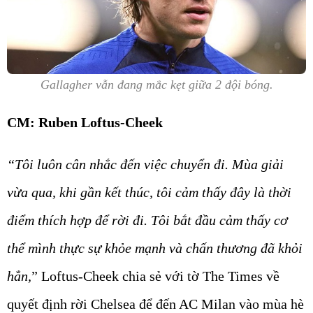
Gallagher vẫn đang mắc kẹt giữa 2 đội bóng.
CM: Ruben Loftus-Cheek
“Tôi luôn cân nhắc đến việc chuyển đi. Mùa giải
vừa qua, khi gần kết thúc, tôi cảm thấy đây là thời
điểm thích hợp để rời đi. Tôi bắt đầu cảm thấy cơ
thể mình thực sự khỏe mạnh và chấn thương đã khỏi
hẳn,
” Loftus-Cheek chia sẻ với tờ The Times về
quyết định rời Chelsea để đến AC Milan vào mùa hè