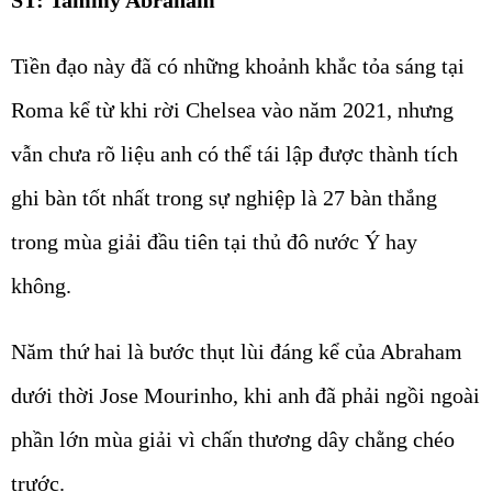
Tiền đạo này đã có những khoảnh khắc tỏa sáng tại
Roma kể từ khi rời Chelsea vào năm 2021, nhưng
vẫn chưa rõ liệu anh có thể tái lập được thành tích
ghi bàn tốt nhất trong sự nghiệp là 27 bàn thắng
trong mùa giải đầu tiên tại thủ đô nước Ý hay
không.
Năm thứ hai là bước thụt lùi đáng kể của Abraham
dưới thời Jose Mourinho, khi anh đã phải ngồi ngoài
phần lớn mùa giải vì chấn thương dây chằng chéo
trước.