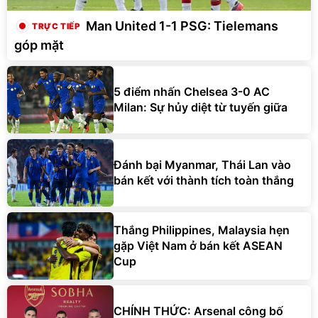
Man United 1-1 PSG: Tielemans
góp mặt
5 điểm nhấn Chelsea 3-0 AC
Milan: Sự hủy diệt từ tuyến giữa
Đánh bại Myanmar, Thái Lan vào
bán kết với thành tích toàn thắng
Thắng Philippines, Malaysia hẹn
gặp Việt Nam ở bán kết ASEAN
Cup
CHÍNH THỨC: Arsenal công bố