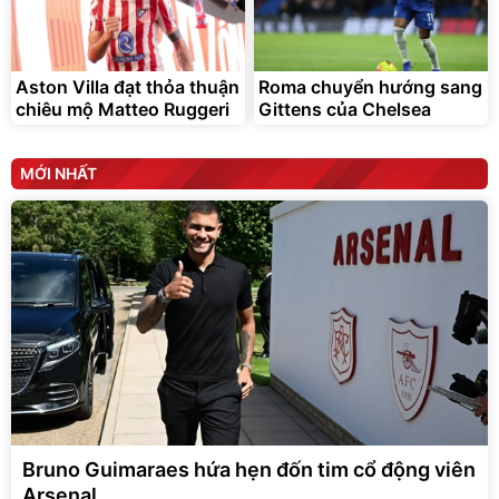
Aston Villa đạt thỏa thuận
Roma chuyển hướng sang
chiêu mộ Matteo Ruggeri
Gittens của Chelsea
MỚI NHẤT
Bruno Guimaraes hứa hẹn đốn tim cổ động viên
Arsenal