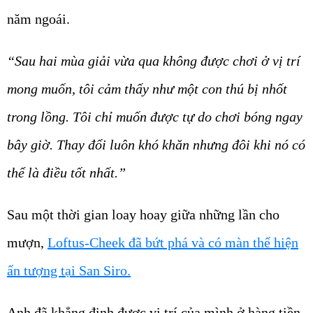
năm ngoái.
“Sau hai mùa giải vừa qua không được chơi ở vị trí
mong muốn, tôi cảm thấy như một con thú bị nhốt
trong lồng. Tôi chỉ muốn được tự do chơi bóng ngay
bây giờ. Thay đổi luôn khó khăn nhưng đôi khi nó có
thể là điều tốt nhất.”
Sau một thời gian loay hoay giữa những lần cho
mượn,
Loftus-Cheek đã bứt phá và có màn thể hiện
ấn tượng tại San Siro.
Anh đã khẳng định được vị trí của mình ở hàng tiền