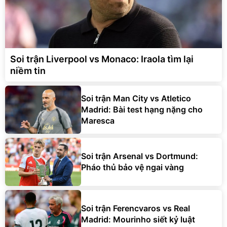
Soi trận Liverpool vs Monaco: Iraola tìm lại
niềm tin
Soi trận Man City vs Atletico
Madrid: Bài test hạng nặng cho
Maresca
Soi trận Arsenal vs Dortmund:
Pháo thủ bảo vệ ngai vàng
Soi trận Ferencvaros vs Real
Madrid: Mourinho siết kỷ luật