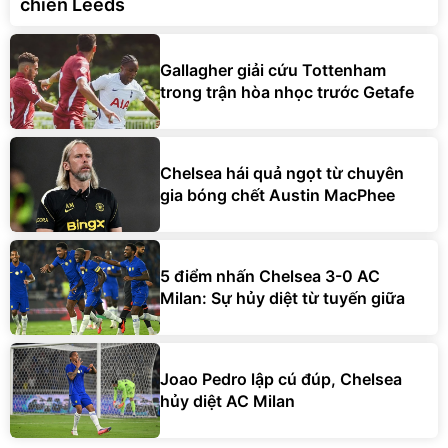
chiến Leeds
Gallagher giải cứu Tottenham
trong trận hòa nhọc trước Getafe
Chelsea hái quả ngọt từ chuyên
gia bóng chết Austin MacPhee
5 điểm nhấn Chelsea 3-0 AC
Milan: Sự hủy diệt từ tuyến giữa
Joao Pedro lập cú đúp, Chelsea
hủy diệt AC Milan