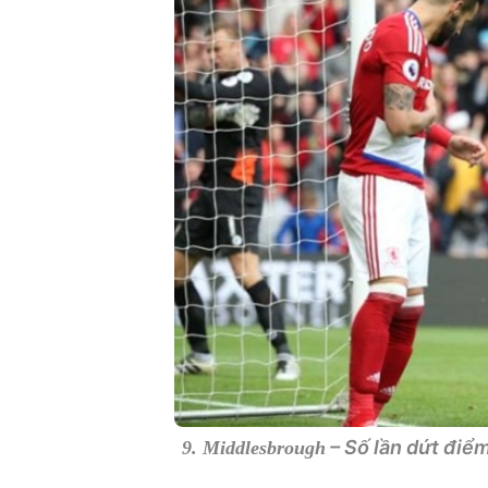
– Số lần dứt điểm
9. Middlesbrough