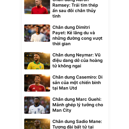
Ramsey: Trái tim thép
ẩn sau đôi chân thủy
tinh
Chân dung Dimitri
Payet: Kẻ lãng du và
những đường cong vượt
thời gian
Chân dung Neymar: Vũ
điệu dang dở của hoàng
tử không ngai
Chân dung Casemiro: Di
sản của một chiến binh
tại Man Utd
Chân dung Marc Guehi:
Mảnh ghép lý tưởng cho
Man City
Chân dung Sadio Mane:
Tượng đài bất tử tại