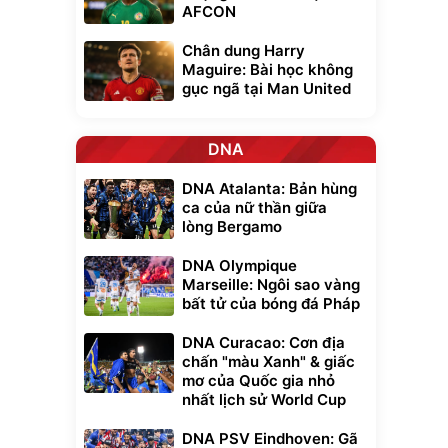
AFCON
Chân dung Harry
Maguire: Bài học không
gục ngã tại Man United
DNA
DNA Atalanta: Bản hùng
ca của nữ thần giữa
lòng Bergamo
DNA Olympique
Marseille: Ngôi sao vàng
bất tử của bóng đá Pháp
DNA Curacao: Cơn địa
chấn "màu Xanh" & giấc
mơ của Quốc gia nhỏ
nhất lịch sử World Cup
DNA PSV Eindhoven: Gã