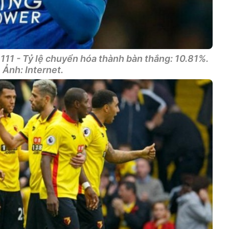
 111 - Tỷ lệ chuyển hóa thành bàn thắng: 10.81%.
Ảnh: Internet.