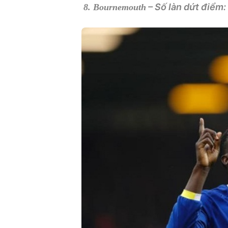
– Số làn dứt điểm:
8. Bournemouth