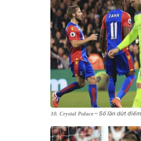
– Số lần dứt điểm
10. Crystal Palace