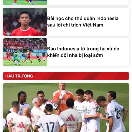
Bài học cho thủ quân Indonesia
sau lời chỉ trích Việt Nam
Báo Indonesia tố trọng tài xử ép
khiến đội nhà bị loại sớm
HẬU TRƯỜNG