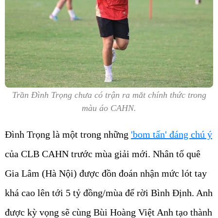
Trần Đình Trọng chưa có trận ra mắt chính thức trong
màu áo CAHN.
Đình Trọng là một trong những
'bom tấn' đáng chú ý
của CLB CAHN trước mùa giải mới. Nhân tố quê
Gia Lâm (Hà Nội) được đồn đoán nhận mức lót tay
khá cao lên tới 5 tỷ đồng/mùa để rời Bình Định. Anh
được kỳ vọng sẽ cùng Bùi Hoàng Việt Anh tạo thành