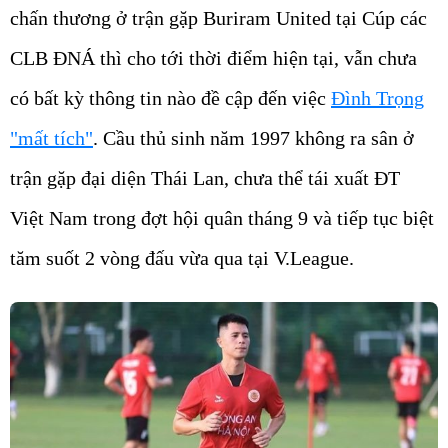
chấn thương ở trận gặp Buriram United tại Cúp các
CLB ĐNÁ thì cho tới thời điểm hiện tại, vẫn chưa
có bất kỳ thông tin nào đề cập đến việc
Đình Trọng
"mất tích"
. Cầu thủ sinh năm 1997 không ra sân ở
trận gặp đại diện Thái Lan, chưa thể tái xuất ĐT
Việt Nam trong đợt hội quân tháng 9 và tiếp tục biệt
tăm suốt 2 vòng đấu vừa qua tại V.League.