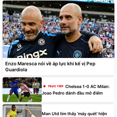
Enzo Maresca nói về áp lực khi kế vị Pep
Guardiola
Chelsea 1-0 AC Milan:
Joao Pedro đánh đầu mở điểm
Man Utd tìm thấy 'máy quét' hiện