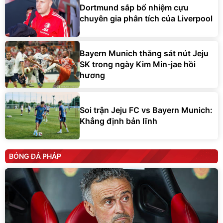
Dortmund sắp bổ nhiệm cựu
chuyên gia phân tích của Liverpool
Bayern Munich thắng sát nút Jeju
SK trong ngày Kim Min-jae hồi
hương
Soi trận Jeju FC vs Bayern Munich:
Khẳng định bản lĩnh
BÓNG ĐÁ PHÁP