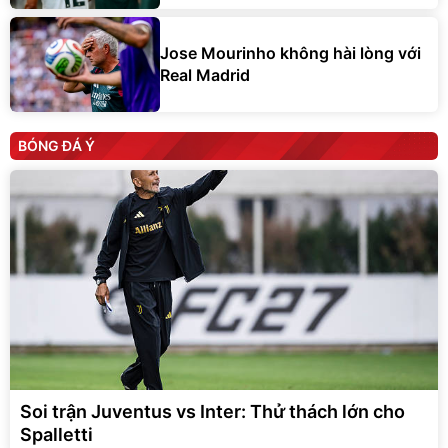
Jose Mourinho không hài lòng với
Real Madrid
BÓNG ĐÁ Ý
Soi trận Juventus vs Inter: Thử thách lớn cho
Spalletti