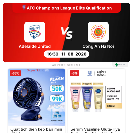
AFC Champions League Elite Qualification
Adelaide United
Cong An Ha Noi
16:30
- 11-08-2026
ADVERTISEMENT
-63%
-6%
Quạt tích điện kẹp bàn mini
Serum Vaseline Gluta-Hya