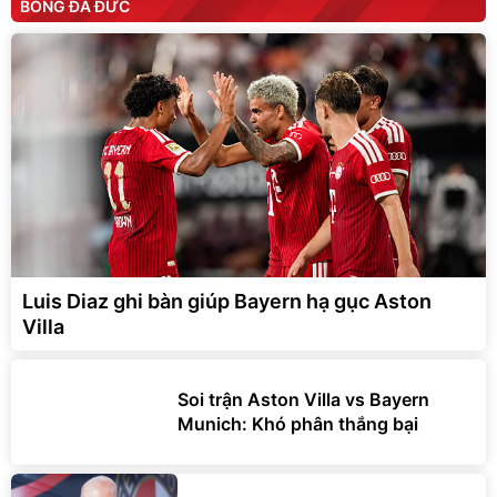
BÓNG ĐÁ ĐỨC
Luis Diaz ghi bàn giúp Bayern hạ gục Aston
Villa
Soi trận Aston Villa vs Bayern
Munich: Khó phân thắng bại