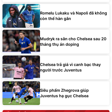
Romelu Lukaku và Napoli đã không
còn thể hàn gắn
Mudryk ra sân cho Chelsea sau 20
tháng thụ án doping
Chelsea trả giá vì canh bạc thay
người trước Juventus
Siêu phẩm Zhegrova giúp
Juventus hạ gục Chelsea