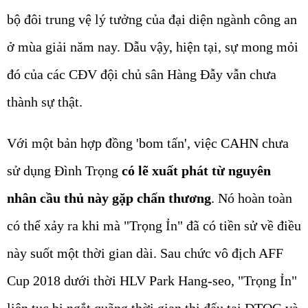
bộ đôi trung vệ lý tưởng của đại diện ngành công an
ở mùa giải năm nay. Dẫu vậy, hiện tại, sự mong mỏi
đó của các CĐV đội chủ sân Hàng Đẫy vẫn chưa
thành sự thật.
Với một bản hợp đồng 'bom tấn', việc CAHN chưa
sử dụng Đình Trọng
có lẽ xuất phát từ nguyên
nhân cầu thủ này gặp chấn thương
. Nó hoàn toàn
có thể xảy ra khi mà "Trọng Ỉn" đã có tiền sử về điều
này suốt một thời gian dài. Sau chức vô địch AFF
Cup 2018 dưới thời HLV Park Hang-seo, "Trọng Ỉn"