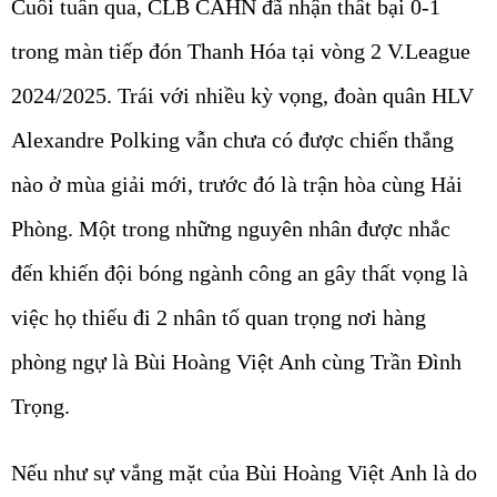
Cuối tuần qua, CLB CAHN đã nhận thất bại 0-1
trong màn tiếp đón Thanh Hóa tại vòng 2 V.League
2024/2025. Trái với nhiều kỳ vọng, đoàn quân HLV
Alexandre Polking vẫn chưa có được chiến thắng
nào ở mùa giải mới, trước đó là trận hòa cùng Hải
Phòng. Một trong những nguyên nhân được nhắc
đến khiến đội bóng ngành công an gây thất vọng là
việc họ thiếu đi 2 nhân tố quan trọng nơi hàng
phòng ngự là Bùi Hoàng Việt Anh cùng Trần Đình
Trọng.
Nếu như sự vắng mặt của Bùi Hoàng Việt Anh là do