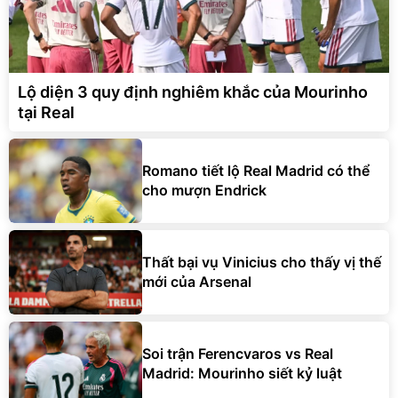
Lộ diện 3 quy định nghiêm khắc của Mourinho
tại Real
Romano tiết lộ Real Madrid có thể
cho mượn Endrick
Thất bại vụ Vinicius cho thấy vị thế
mới của Arsenal
Soi trận Ferencvaros vs Real
Madrid: Mourinho siết kỷ luật