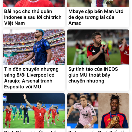
Bài học cho thủ quân
Mbaye cập bến Man Utd
Indonesia sau lời chỉ trích
đe dọa tương lai của
Việt Nam
Amad
Tin đồn chuyển nhượng
Sự tỉnh táo của INEOS
sáng 8/8: Liverpool có
giúp MU thoát bẫy
Araujo; Arsenal tranh
chuyển nhượng
Esposito với MU